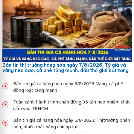
Bản tin thị trường hàng hóa ngày 7/8/2026: Tỷ giá và
vàng neo cao, cà phê tăng mạnh, dầu thế giới bật tăng
Bản tin giá cả hàng hóa ngày 6/8/2026: Vàng, cà phê
đồng loạt tăng mạnh
Toàn cảnh hành trình chặn đứng 35 tấn heo nhiễm chất
cấm vào TP.HCM
Bản tin giá cả hàng hóa ngày 5/8/2026: Thị trường phân
hóa, nhiều mặt hàng chịu áp lực