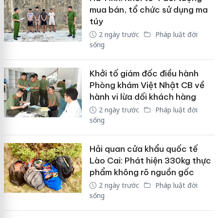
mua bán, tổ chức sử dụng ma
túy
2 ngày trước
Pháp luật đời
sống
Khởi tố giám đốc điều hành
Phòng khám Việt Nhật CB về
hành vi lừa dối khách hàng
2 ngày trước
Pháp luật đời
sống
Hải quan cửa khẩu quốc tế
Lào Cai: Phát hiện 330kg thực
phẩm không rõ nguồn gốc
2 ngày trước
Pháp luật đời
sống