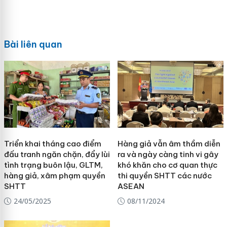
Bài liên quan
Triển khai tháng cao điểm
Hàng giả vẫn âm thầm diễn
đấu tranh ngăn chặn, đẩy lùi
ra và ngày càng tinh vi gây
tình trạng buôn lậu, GLTM,
khó khăn cho cơ quan thực
hàng giả, xâm phạm quyền
thi quyền SHTT các nước
SHTT
ASEAN
24/05/2025
08/11/2024