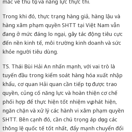
mắc về thủ tục và năng lực thực thi.
Trong khi đó, thực trạng hàng giả, hàng lậu và
hàng xâm phạm quyền SHTT tại Việt Nam vẫn
đang ở mức đáng lo ngại, gây tác động tiêu cực
đến nền kinh tế, môi trường kinh doanh và sức
khỏe người tiêu dùng.
TS. Thái Bùi Hải An nhấn mạnh, với vai trò là
tuyến đầu trong kiểm soát hàng hóa xuất nhập
khẩu, cơ quan Hải quan cần tiếp tục được trao
quyền, củng cố năng lực và hoàn thiện cơ chế
phối hợp để thực hiện tốt nhiệm vụ phát hiện,
ngăn chặn và xử lý các hành vi xâm phạm quyền
SHTT. Bên cạnh đó, cần chú trọng áp dụng các
thông lệ quốc tế tốt nhất, đẩy mạnh chuyển đổi