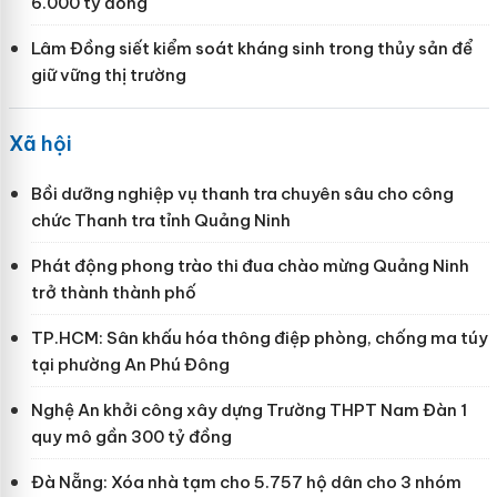
6.000 tỷ đồng
Lâm Đồng siết kiểm soát kháng sinh trong thủy sản để
giữ vững thị trường
Xã hội
Bồi dưỡng nghiệp vụ thanh tra chuyên sâu cho công
chức Thanh tra tỉnh Quảng Ninh
Phát động phong trào thi đua chào mừng Quảng Ninh
trở thành thành phố
TP.HCM: Sân khấu hóa thông điệp phòng, chống ma túy
tại phường An Phú Đông
Nghệ An khởi công xây dựng Trường THPT Nam Đàn 1
quy mô gần 300 tỷ đồng
Đà Nẵng: Xóa nhà tạm cho 5.757 hộ dân cho 3 nhóm