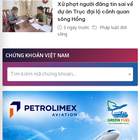
Xử phạt người đăng tin sai về
dự án Trục đại lộ cảnh quan
sông Hồng
3 ngày trước
Pháp luật đời
sống
CHỨNG KHOÁN VIỆT NAM
Tìm kiếm mã chứng khoán...