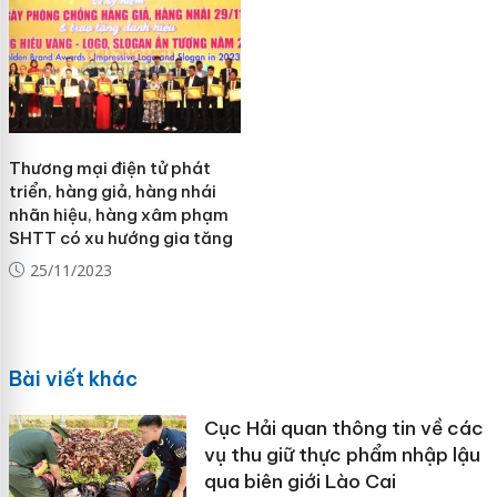
Thương mại điện tử phát
triển, hàng giả, hàng nhái
nhãn hiệu, hàng xâm phạm
SHTT có xu hướng gia tăng
25/11/2023
Bài viết khác
Cục Hải quan thông tin về các
vụ thu giữ thực phẩm nhập lậu
qua biên giới Lào Cai