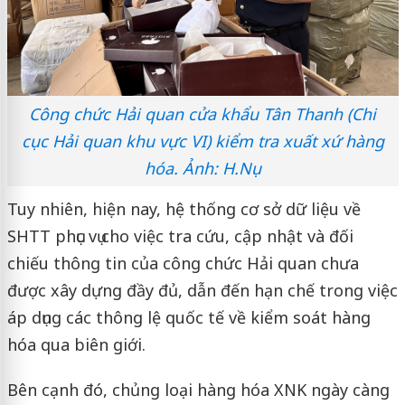
Công chức Hải quan cửa khẩu Tân Thanh (Chi
cục Hải quan khu vực VI) kiểm tra xuất xứ hàng
hóa. Ảnh: H.Nụ
Tuy nhiên, hiện nay, hệ thống cơ sở dữ liệu về
SHTT phục vụ cho việc tra cứu, cập nhật và đối
chiếu thông tin của công chức Hải quan chưa
được xây dựng đầy đủ, dẫn đến hạn chế trong việc
áp dụng các thông lệ quốc tế về kiểm soát hàng
hóa qua biên giới.
Bên cạnh đó, chủng loại hàng hóa XNK ngày càng