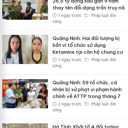
26,5 tỷ đồng sau gần 9 năm
thay tên đổi dạng trốn truy nã
1 ngày trước
Pháp luật đời
sống
Quảng Ninh: Hai đối tượng bị
bắt vì tổ chức sử dụng
Ketamine tại căn hộ chung cư
1 ngày trước
Pháp luật đời
sống
Quảng Ninh: 59 tổ chức, cá
nhân bị xử phạt vi phạm hành
chính về ATTP trong tháng 7
2 ngày trước
Pháp luật đời
sống
Hà Tĩnh: Khởi tố 4 đối tượng