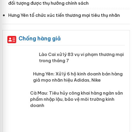
đối tượng được thụ hưởng chính sách
Hưng Yên tổ chức xúc tiến thương mại tiêu thụ nhãn
Chống hàng giả
 án
Lào Cai xử lý 83 vụ vi phạm thương
mại trong tháng 7
n
y
Hưng Yên: Xử lý 6 hộ kinh doanh bán
hàng giả mạo nhãn hiệu Adidas, Nike