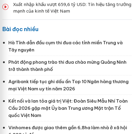
Xuất nhập khẩu vượt 659,6 tỷ USD: Tín hiệu tăng trưởng
mạnh của kinh tế Việt Nam
Bài đọc nhiều
Hà Tĩnh dẫn đầu cụm thi đua các tỉnh miền Trung và
Tây nguyên
Phát động phong trào thi đua chào mừng Quảng Ninh
trở thành thành phố
Agribank tiếp tục ghi dấu ấn Top 10 Ngân hàng thương
mại Việt Nam uy tín năm 2026
Kết nối và lan tỏa giá trị Việt: Đoàn Siêu Mẫu Nhí Toàn
Cầu 2026 gặp mặt Ủy ban Trung ương Mặt trận Tổ
quốc Việt Nam
Vinhomes được giao thêm gần 6,8ha làm nhà ở xã hội