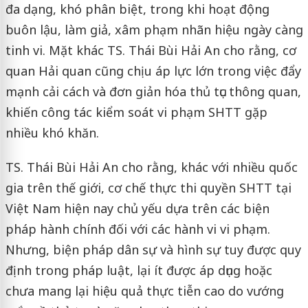
đa dạng, khó phân biệt, trong khi hoạt động
buôn lậu, làm giả, xâm phạm nhãn hiệu ngày càng
tinh vi. Mặt khác TS. Thái Bùi Hải An cho rằng, cơ
quan Hải quan cũng chịu áp lực lớn trong việc đẩy
mạnh cải cách và đơn giản hóa thủ tục thông quan,
khiến công tác kiểm soát vi phạm SHTT gặp
nhiều khó khăn.
TS. Thái Bùi Hải An cho rằng, khác với nhiều quốc
gia trên thế giới, cơ chế thực thi quyền SHTT tại
Việt Nam hiện nay chủ yếu dựa trên các biện
pháp hành chính đối với các hành vi vi phạm.
Nhưng, biện pháp dân sự và hình sự tuy được quy
định trong pháp luật, lại ít được áp dụng hoặc
chưa mang lại hiệu quả thực tiễn cao do vướng