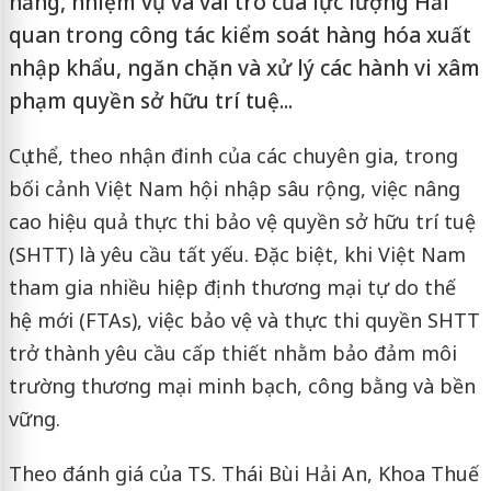
năng, nhiệm vụ và vai trò của lực lượng Hải
quan trong công tác kiểm soát hàng hóa xuất
nhập khẩu, ngăn chặn và xử lý các hành vi xâm
phạm quyền sở hữu trí tuệ...
Cụ thể, theo nhận đinh của các chuyên gia, trong
bối cảnh Việt Nam hội nhập sâu rộng, việc nâng
cao hiệu quả thực thi bảo vệ quyền sở hữu trí tuệ
(SHTT) là yêu cầu tất yếu. Đặc biệt, khi Việt Nam
tham gia nhiều hiệp định thương mại tự do thế
hệ mới (FTAs), việc bảo vệ và thực thi quyền SHTT
trở thành yêu cầu cấp thiết nhằm bảo đảm môi
trường thương mại minh bạch, công bằng và bền
vững.
Theo đánh giá của TS. Thái Bùi Hải An, Khoa Thuế