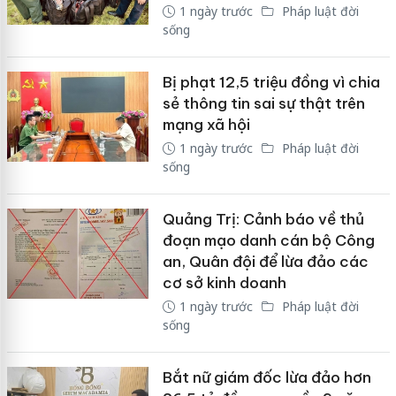
1 ngày trước
Pháp luật đời
sống
Bị phạt 12,5 triệu đồng vì chia
sẻ thông tin sai sự thật trên
mạng xã hội
1 ngày trước
Pháp luật đời
sống
Quảng Trị: Cảnh báo về thủ
đoạn mạo danh cán bộ Công
an, Quân đội để lừa đảo các
cơ sở kinh doanh
1 ngày trước
Pháp luật đời
sống
Bắt nữ giám đốc lừa đảo hơn