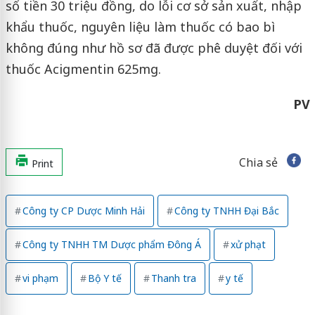
số tiền 30 triệu đồng, do lỗi cơ sở sản xuất, nhập
khẩu thuốc, nguyên liệu làm thuốc có bao bì
không đúng như hồ sơ đã được phê duyệt đối với
thuốc Acigmentin 625mg.
PV
Chia sẻ
Print
Công ty CP Dược Minh Hải
Công ty TNHH Đại Bắc
Công ty TNHH TM Dược phẩm Đông Á
xử phạt
vi phạm
Bộ Y tế
Thanh tra
y tế