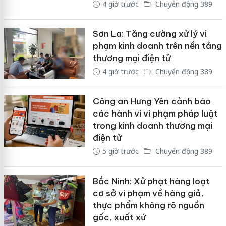
4 giờ trước
Chuyển động 389
Sơn La: Tăng cường xử lý vi
phạm kinh doanh trên nền tảng
thương mại điện tử
4 giờ trước
Chuyển động 389
Công an Hưng Yên cảnh báo
các hành vi vi phạm pháp luật
trong kinh doanh thương mại
điện tử
5 giờ trước
Chuyển động 389
Bắc Ninh: Xử phạt hàng loạt
cơ sở vi phạm về hàng giả,
thực phẩm không rõ nguồn
gốc, xuất xứ