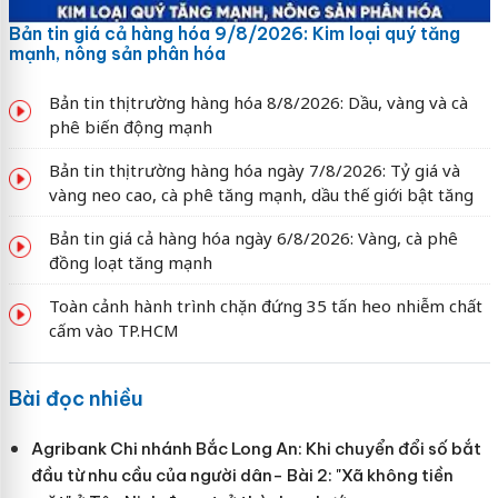
Bản tin giá cả hàng hóa 9/8/2026: Kim loại quý tăng
mạnh, nông sản phân hóa
Bản tin thị trường hàng hóa 8/8/2026: Dầu, vàng và cà
phê biến động mạnh
Bản tin thị trường hàng hóa ngày 7/8/2026: Tỷ giá và
vàng neo cao, cà phê tăng mạnh, dầu thế giới bật tăng
Bản tin giá cả hàng hóa ngày 6/8/2026: Vàng, cà phê
đồng loạt tăng mạnh
Toàn cảnh hành trình chặn đứng 35 tấn heo nhiễm chất
cấm vào TP.HCM
Bài đọc nhiều
Agribank Chi nhánh Bắc Long An: Khi chuyển đổi số bắt
đầu từ nhu cầu của người dân- Bài 2: "Xã không tiền