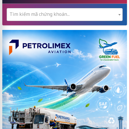
Tìm kiếm mã chứng khoán...