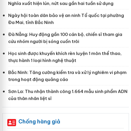
Nghĩa xuất hiện lún, nứt sau gần hai tuần sử dụng
Ngày hội toàn dân bảo vệ an ninh Tổ quốc tại phường
Đa Mai, tỉnh Bắc Ninh
Đà Nẵng: Huy động gần 100 cán bộ, chiến sĩ tham gia
cứu nhóm người bị sóng cuốn trôi
Học sinh được khuyến khích rèn luyện 1 môn thể thao,
thực hành 1 loại hình nghệ thuật
Bắc Ninh: Tăng cường kiểm tra và xử lý nghiêm vi phạm
trong hoạt động quảng cáo
Sơn La: Thu nhận thành công 1.664 mẫu sinh phẩm ADN
của thân nhân liệt sĩ
Chống hàng giả