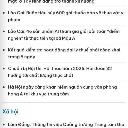
mặt" ở Tây Ninh đang trở thành xu hướng
Lào Cai: Buộc tiêu hủy 600 gói thuốc bảo vệ thực vật vi
phạm
Lào Cai: 46 sản phẩm AI tham gia giải bài toán “điểm
nghẽn” từ thực tiễn tại xã Mậu A
Kết quả kiểm tra hoạt động đại lý thuế phải công khai
trong 5 ngày
Chuẩn bị Hội thi, Hội thao năm 2026: Hải đoàn 32
hướng tới chất lượng thực chất
Hà Nội ngày càng khan hiếm nguồn cung văn phòng
hạng A tại khu vực trung tâm
Xã hội
Lâm Đồng: Thông tin việc Quảng trường Trung tâm Gia