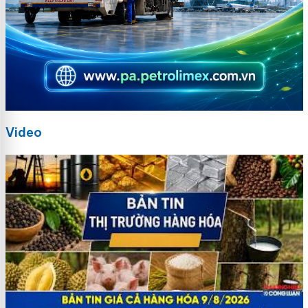
Video