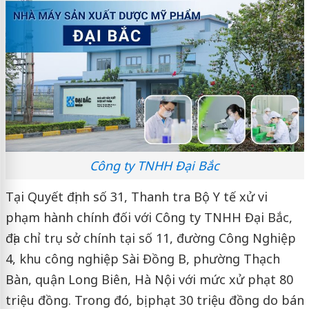
Công ty TNHH Đại Bắc
Tại Quyết định số 31, Thanh tra Bộ Y tế xử vi
phạm hành chính đối với Công ty TNHH Đại Bắc,
địa chỉ trụ sở chính tại số 11, đường Công Nghiệp
4, khu công nghiệp Sài Đồng B, phường Thạch
Bàn, quận Long Biên, Hà Nội với mức xử phạt 80
triệu đồng. Trong đó, bị phạt 30 triệu đồng do bán