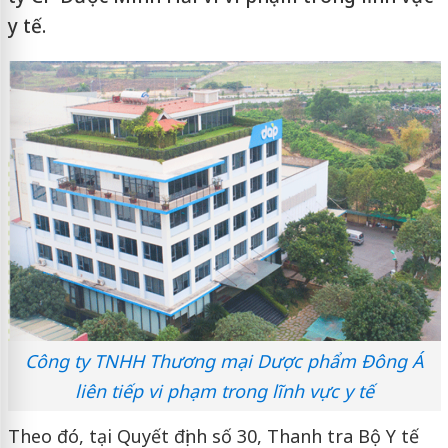
y tế.
Công ty TNHH Thương mại Dược phẩm Đông Á
liên tiếp vi phạm trong lĩnh vực y tế
Theo đó, tại Quyết định số 30, Thanh tra Bộ Y tế