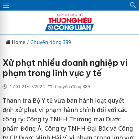
Home
Chuyển động 389
Xử phạt nhiều doanh nghiệp vi
phạm trong lĩnh vực y tế
17:01 21/07/2024
Chuyển động 389
Thanh tra Bộ Y tế vừa ban hành loạt quyết
định xử phạt vi phạm hành chính đối với các
công ty: Công ty TNHH Thương mại Dược
phẩm Đông Á, Công ty TNHH Đại Bắc và Công
ty CP Dược Minh Hải vì vi phạm trong lĩnh vực