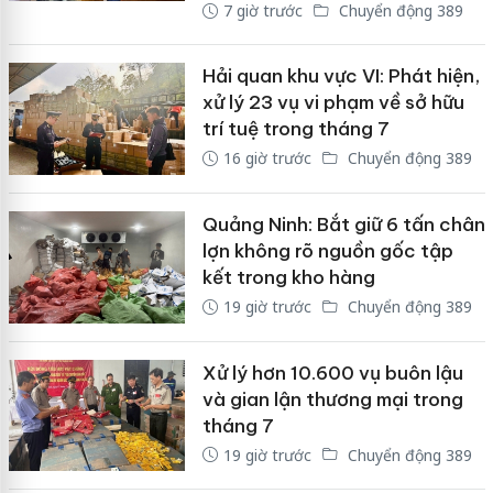
7 giờ trước
Chuyển động 389
Hải quan khu vực VI: Phát hiện,
xử lý 23 vụ vi phạm về sở hữu
trí tuệ trong tháng 7
16 giờ trước
Chuyển động 389
Quảng Ninh: Bắt giữ 6 tấn chân
lợn không rõ nguồn gốc tập
kết trong kho hàng
19 giờ trước
Chuyển động 389
Xử lý hơn 10.600 vụ buôn lậu
và gian lận thương mại trong
tháng 7
19 giờ trước
Chuyển động 389