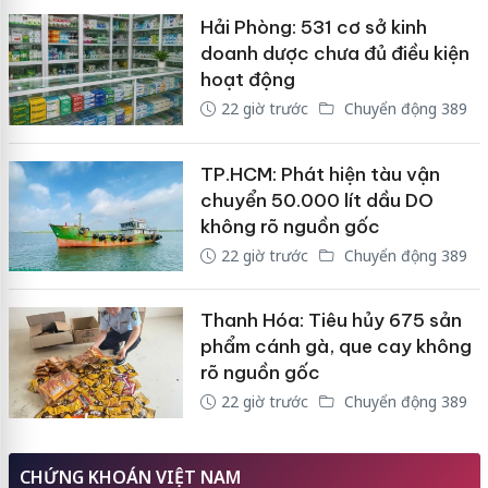
Hải Phòng: 531 cơ sở kinh
doanh dược chưa đủ điều kiện
hoạt động
22 giờ trước
Chuyển động 389
TP.HCM: Phát hiện tàu vận
chuyển 50.000 lít dầu DO
không rõ nguồn gốc
22 giờ trước
Chuyển động 389
Thanh Hóa: Tiêu hủy 675 sản
phẩm cánh gà, que cay không
rõ nguồn gốc
22 giờ trước
Chuyển động 389
CHỨNG KHOÁN VIỆT NAM