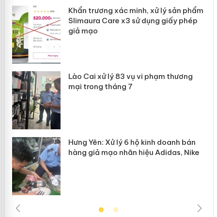
ản
Khẩn trương xác minh, xử lý sản phẩm
Slimaura Care x3 sử dụng giấy phép
giả mạo
 án
Lào Cai xử lý 83 vụ vi phạm thương
n
mại trong tháng 7
Hưng Yên: Xử lý 6 hộ kinh doanh bán
hàng giả mạo nhãn hiệu Adidas, Nike