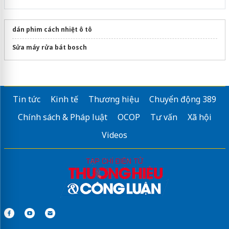
dán phim cách nhiệt ô tô
Sửa máy rửa bát bosch
Tin tức
Kinh tế
Thương hiệu
Chuyển động 389
Chính sách & Pháp luật
OCOP
Tư vấn
Xã hội
Videos