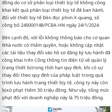
đồng do cơ sở phân loại thiết bị y tế không công
khai kết quả phân loại thiết bị y tế đã ban hành,
đối với thiết bị y tế Đèn đọc phim X-quang, số
công bố 240000148/PCBA-HN ngày 24/1/2024.
Bên cạnh đó, với lỗi không thông báo cho cơ quan
Nhà nước có thẩm quyền, hoặc không cập nhật
các tài liệu thay đổi vào hồ sơ đăng ký lưu hành đã
công khai trên Cổng thông tin điện tử về quản lý
trang thiết bị trong thời hạn quy định, khi có sự
thay đổi theo quy định của pháp luật trong quá
trình lưu hành trang thiết bị y tế, công ty này còn
bị xử phạt thêm 30 triệu đồng. Như vậy, tổng mức
phạt đối với doanh nghiệp này là 75 triệu đồng.