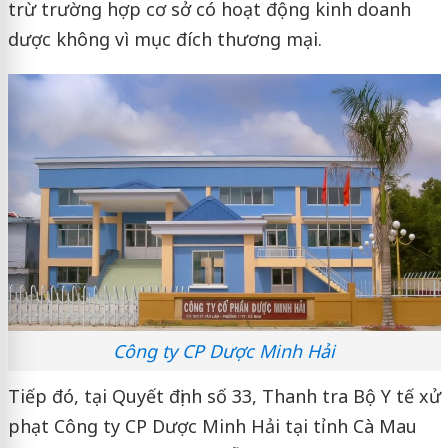
trừ trường hợp cơ sở có hoạt động kinh doanh
dược không vì mục đích thương mại.
Công ty CP Dược Minh Hải
Tiếp đó, tại Quyết định số 33, Thanh tra Bộ Y tế xử
phạt Công ty CP Dược Minh Hải tại tỉnh Cà Mau