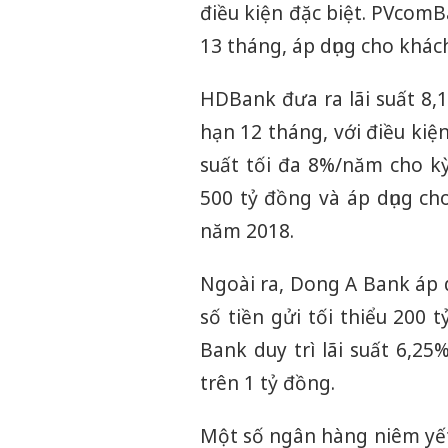
điều kiện đặc biệt. PVcomB
13 tháng, áp dụng cho khách
HDBank đưa ra lãi suất 8
hạn 12 tháng, với điều kiệ
suất tối đa 8%/năm cho kỳ 
500 tỷ đồng và áp dụng ch
năm 2018.
Ngoài ra, Dong A Bank áp d
số tiền gửi tối thiểu 200
Bank duy trì lãi suất 6,25
trên 1 tỷ đồng.
Một số ngân hàng niêm yết