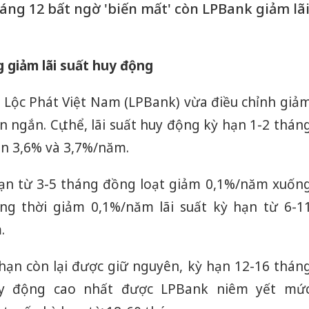
háng 12 bất ngờ 'biến mất' còn LPBank giảm lã
 giảm lãi suất huy động
Lộc Phát Việt Nam (LPBank) vừa điều chỉnh giả
n ngắn. Cụ thể, lãi suất huy động kỳ hạn 1-2 thán
òn 3,6% và 3,7%/năm.
hạn từ 3-5 tháng đồng loạt giảm 0,1%/năm xuốn
g thời giảm 0,1%/năm lãi suất kỳ hạn từ 6-1
.
 hạn còn lại được giữ nguyên, kỳ hạn 12-16 thán
huy động cao nhất được LPBank niêm yết mứ