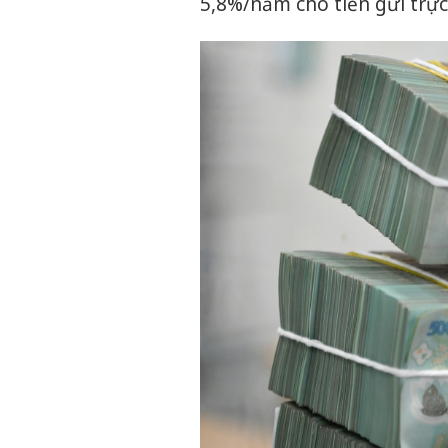
5,8%/năm cho tiền gửi trực