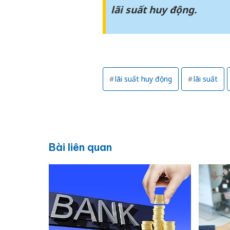
lãi suất huy động.
lãi suất huy động
lãi suất
Bài liên quan