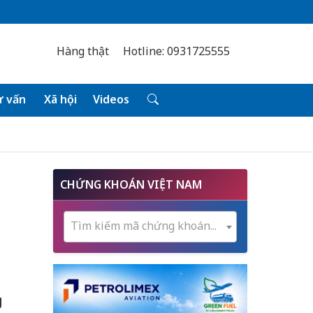
Hàng thật
Hotline: 0931725555
 vấn
Xã hội
Videos
CHỨNG KHOÁN VIỆT NAM
Tìm kiếm mã chứng khoán...
g