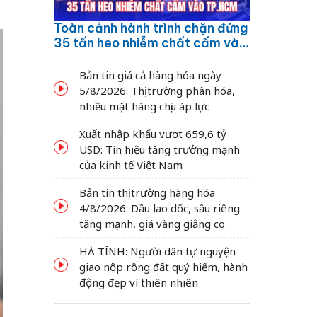
Toàn cảnh hành trình chặn đứng
35 tấn heo nhiễm chất cấm vào
TP.HCM
Bản tin giá cả hàng hóa ngày
5/8/2026: Thị trường phân hóa,
nhiều mặt hàng chịu áp lực
Xuất nhập khẩu vượt 659,6 tỷ
USD: Tín hiệu tăng trưởng mạnh
của kinh tế Việt Nam
Bản tin thị trường hàng hóa
4/8/2026: Dầu lao dốc, sầu riêng
tăng mạnh, giá vàng giằng co
HÀ TĨNH: Người dân tự nguyện
giao nộp rồng đất quý hiếm, hành
động đẹp vì thiên nhiên