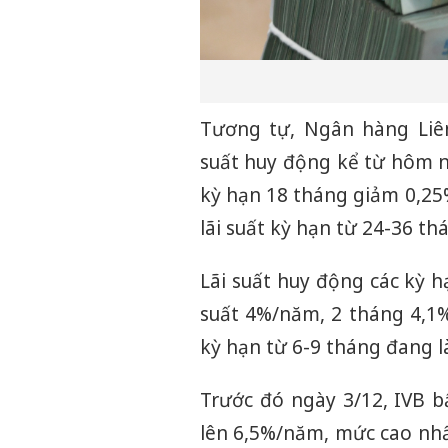
Tương tự, Ngân hàng Liên
suất huy động kể từ hôm nay
kỳ hạn 18 tháng giảm 0,25
lãi suất kỳ hạn từ 24-36 
Lãi suất huy động các kỳ h
suất 4%/năm, 2 tháng 4,1%
kỳ hạn từ 6-9 tháng đang l
Trước đó ngày 3/12, IVB b
lên 6,5%/năm, mức cao nhất