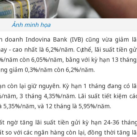
Ảnh minh họa
 doanh Indovina Bank (IVB) cũng vừa giảm lã
 - cao nhất là 6,2%/năm. Cụ thể, lãi suất tiền gử
%/năm còn 6,05%/năm, bằng với kỳ hạn 13 tháng
tháng giảm 0,3%/năm còn 6,2%/năm.
ạn còn lại giữ nguyên. Kỳ hạn 1 tháng đang có lã
/năm, 3 tháng 4,35%/năm. Lãi suất tiết kiệm cá
à 5,35%/năm, và 12 tháng là 5,95%/năm.
ất ngờ tăng lãi suất tiền gửi kỳ hạn 24-36 thán
 so với các ngân hàng còn lại, đồng thời tăng lã