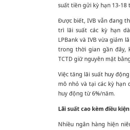
suất tiền gửi kỳ hạn 13-18
Được biết, IVB vẫn đang t
trì lãi suất các kỳ hạn 
LPBank và IVB vừa giảm lã
trong thời gian gần đây,
TCTD giữ nguyên mặt bằng l
Việc tăng lãi suất huy độn
mô nhỏ và tại các kỳ hạn d
huy động từ 6%/năm.
Lãi suất cao kèm điều kiện
Nhiều ngân hàng hiện niê