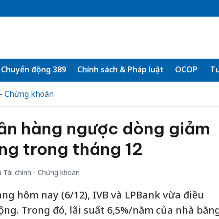
Chuyển động 389
Chính sách & Pháp luật
OCOP
Tư
 - Chứng khoán
gân hàng ngược dòng giảm
ộng trong tháng 12
 Tài chính - Chứng khoán
àng hôm nay (6/12), IVB và LPBank vừa điều
động. Trong đó, lãi suất 6,5%/năm của nhà băn