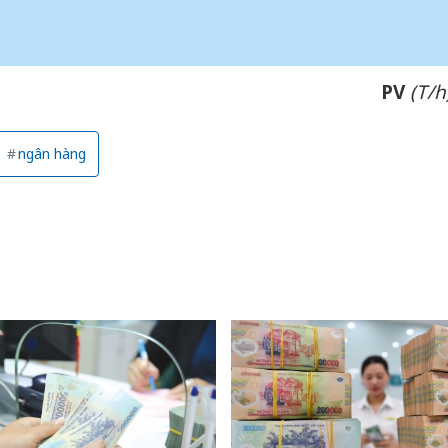
PV
(T/h
ngân hàng