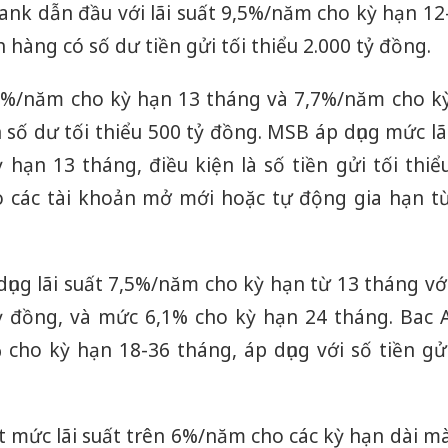
ank dẫn đầu với lãi suất 9,5%/năm cho kỳ hạn 12
 hàng có số dư tiền gửi tối thiểu 2.000 tỷ đồng.
,1%/năm cho kỳ hạn 13 tháng và 7,7%/năm cho k
n số dư tối thiểu 500 tỷ đồng. MSB áp dụng mức lã
hạn 13 tháng, điều kiện là số tiền gửi tối thiể
o các tài khoản mở mới hoặc tự động gia hạn t
ụng lãi suất 7,5%/năm cho kỳ hạn từ 13 tháng vớ
 tỷ đồng, và mức 6,1% cho kỳ hạn 24 tháng. Bac 
% cho kỳ hạn 18-36 tháng, áp dụng với số tiền gử
Công an
 mức lãi suất trên 6%/năm cho các kỳ hạn dài m
tìm bị h