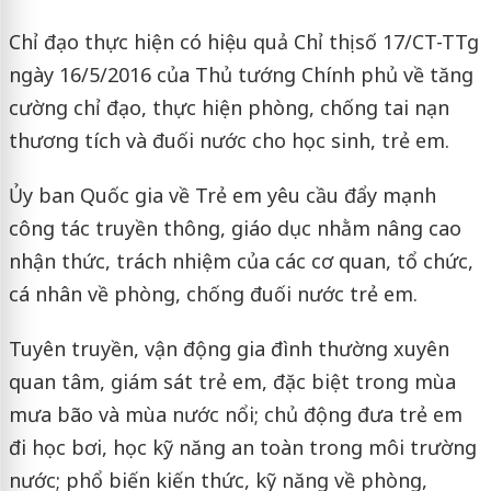
Chỉ đạo thực hiện có hiệu quả Chỉ thị số 17/CT-TTg
ngày 16/5/2016 của Thủ tướng Chính phủ về tăng
cường chỉ đạo, thực hiện phòng, chống tai nạn
thương tích và đuối nước cho học sinh, trẻ em.
Ủy ban Quốc gia về Trẻ em yêu cầu đẩy mạnh
công tác truyền thông, giáo dục nhằm nâng cao
nhận thức, trách nhiệm của các cơ quan, tổ chức,
cá nhân về phòng, chống đuối nước trẻ em.
Tuyên truyền, vận động gia đình thường xuyên
quan tâm, giám sát trẻ em, đặc biệt trong mùa
mưa bão và mùa nước nổi; chủ động đưa trẻ em
đi học bơi, học kỹ năng an toàn trong môi trường
nước; phổ biến kiến thức, kỹ năng về phòng,