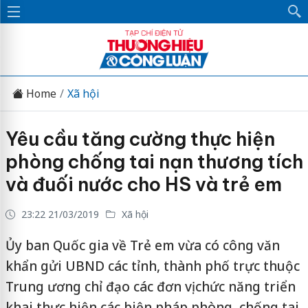
Home
Xã hội
Yêu cầu tăng cường thực hiện
phòng chống tai nạn thương tích
và đuối nước cho HS và trẻ em
23:22 21/03/2019
Xã hội
Ủy ban Quốc gia về Trẻ em vừa có công văn
khẩn gửi UBND các tỉnh, thành phố trực thuộc
Trung ương chỉ đạo các đơn vị chức năng triển
khai thực hiện các biện pháp phòng, chống tai