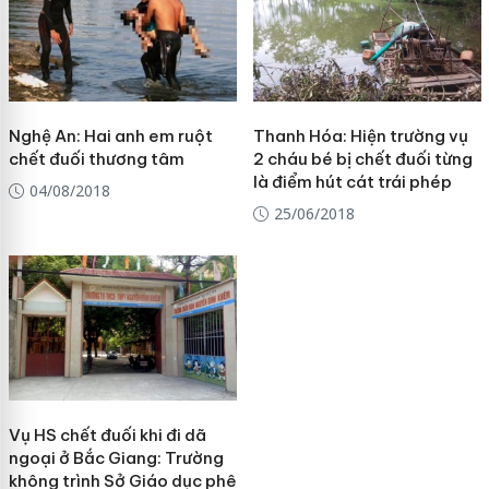
Nghệ An: Hai anh em ruột
Thanh Hóa: Hiện trường vụ
chết đuối thương tâm
2 cháu bé bị chết đuối từng
là điểm hút cát trái phép
04/08/2018
25/06/2018
Vụ HS chết đuối khi đi dã
ngoại ở Bắc Giang: Trường
không trình Sở Giáo dục phê