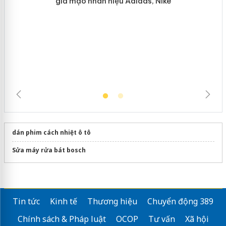
Hưng Yên: Xử lý 6 hộ kinh doanh bán
hàng giả mạo nhãn hiệu Adidas, Nike
dán phim cách nhiệt ô tô
Sửa máy rửa bát bosch
Tin tức
Kinh tế
Thương hiệu
Chuyển động 389
Chính sách & Pháp luật
OCOP
Tư vấn
Xã hội