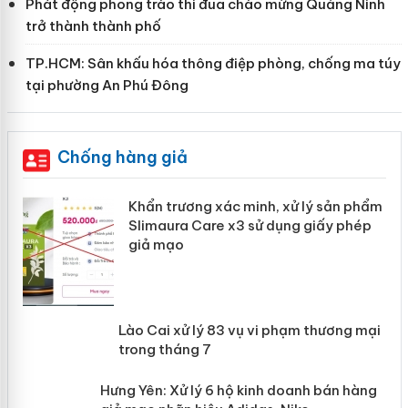
Phát động phong trào thi đua chào mừng Quảng Ninh
trở thành thành phố
TP.HCM: Sân khấu hóa thông điệp phòng, chống ma túy
tại phường An Phú Đông
Chống hàng giả
ản
Khẩn trương xác minh, xử lý sản phẩm
Slimaura Care x3 sử dụng giấy phép giả
mạo
 án
Lào Cai xử lý 83 vụ vi phạm thương
mại trong tháng 7
n