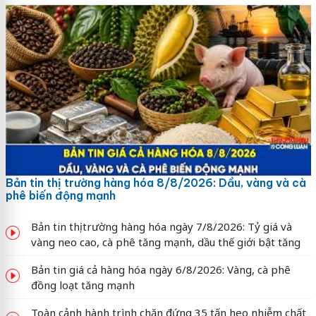
Bản tin thị trường hàng hóa 8/8/2026: Dầu, vàng và cà
phê biến động mạnh
Bản tin thị trường hàng hóa ngày 7/8/2026: Tỷ giá và
vàng neo cao, cà phê tăng mạnh, dầu thế giới bật tăng
Bản tin giá cả hàng hóa ngày 6/8/2026: Vàng, cà phê
đồng loạt tăng mạnh
Toàn cảnh hành trình chặn đứng 35 tấn heo nhiễm chất