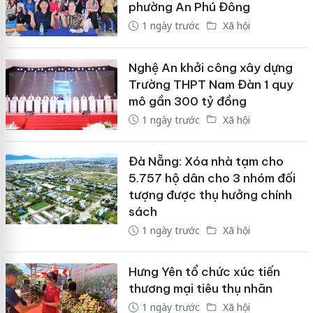
phường An Phú Đông
1 ngày trước
Xã hội
Nghệ An khởi công xây dựng
Trường THPT Nam Đàn 1 quy
mô gần 300 tỷ đồng
1 ngày trước
Xã hội
Đà Nẵng: Xóa nhà tạm cho
5.757 hộ dân cho 3 nhóm đối
tượng được thụ hưởng chính
sách
1 ngày trước
Xã hội
Hưng Yên tổ chức xúc tiến
thương mại tiêu thụ nhãn
1 ngày trước
Xã hội