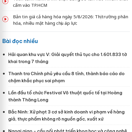
cấm vào TP.HCM
Bản tin giá cả hàng hóa ngày 5/8/2026: Thị trường phân
hóa, nhiều mặt hàng chịu áp lực
Bài đọc nhiều
Hải quan khu vực V: Giải quyết thủ tục cho 1.601.833 tờ
khai trong 7 tháng
Thanh tra Chính phủ yêu cầu 8 tỉnh, thành báo cáo do
chậm khắc phục sai phạm
Lần đầu tổ chức Festival Võ thuật quốc tế tại Hoàng
thành Thăng Long
Bắc Ninh: Xử phạt 3 cơ sở kinh doanh vi phạm về hàng
giả, thực phẩm không rõ nguồn gốc, xuất xứ
Ngoại giao - cầu nối phát triển khoa học và công nghệ,