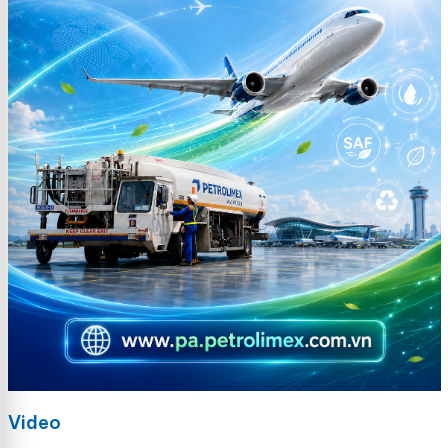
Video