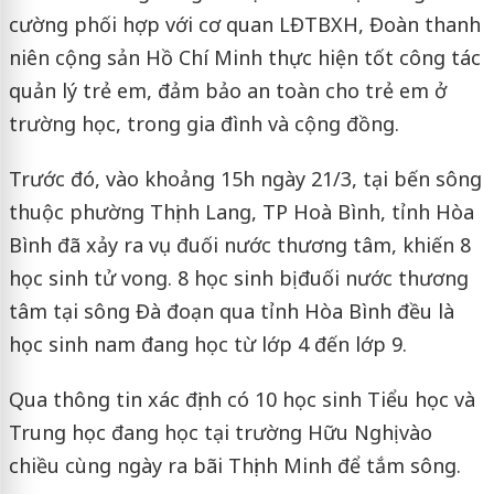
cường phối hợp với cơ quan LĐTBXH, Đoàn thanh
niên cộng sản Hồ Chí Minh thực hiện tốt công tác
quản lý trẻ em, đảm bảo an toàn cho trẻ em ở
trường học, trong gia đình và cộng đồng.
Trước đó, vào khoảng 15h ngày 21/3, tại bến sông
thuộc phường Thịnh Lang, TP Hoà Bình, tỉnh Hòa
Bình đã xảy ra vụ đuối nước thương tâm, khiến 8
học sinh tử vong. 8 học sinh bị đuối nước thương
tâm tại sông Đà đoạn qua tỉnh Hòa Bình đều là
học sinh nam đang học từ lớp 4 đến lớp 9.
Qua thông tin xác định có 10 học sinh Tiểu học và
Trung học đang học tại trường Hữu Nghị vào
chiều cùng ngày ra bãi Thịnh Minh để tắm sông.