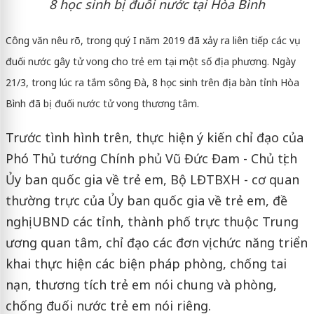
8 học sinh bị đuối nước tại Hòa Bình
Công văn nêu rõ, trong quý I năm 2019 đã xảy ra liên tiếp các vụ
đuối nước gây tử vong cho trẻ em tại một số địa phương. Ngày
21/3, trong lúc ra tắm sông Đà, 8 học sinh trên địa bàn tỉnh Hòa
Bình đã bị đuối nước tử vong thương tâm.
Trước tình hình trên, thực hiện ý kiến chỉ đạo của
Phó Thủ tướng Chính phủ Vũ Đức Đam - Chủ tịch
Ủy ban quốc gia về trẻ em, Bộ LĐTBXH - cơ quan
thường trực của Ủy ban quốc gia về trẻ em, đề
nghị UBND các tỉnh, thành phố trực thuộc Trung
ương quan tâm, chỉ đạo các đơn vị chức năng triển
khai thực hiện các biện pháp phòng, chống tai
nạn, thương tích trẻ em nói chung và phòng,
chống đuối nước trẻ em nói riêng.