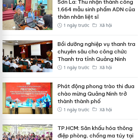
Sơn La: Thu nhận thành công
1.664 mẫu sinh phẩm ADN của
thân nhân liệt sĩ
1 ngày trước
Xã hội
Bồi dưỡng nghiệp vụ thanh tra
chuyên sâu cho công chức
Thanh tra tỉnh Quảng Ninh
1 ngày trước
Xã hội
Phát động phong trào thi đua
chào mừng Quảng Ninh trở
thành thành phố
1 ngày trước
Xã hội
TP.HCM: Sân khấu hóa thông
điệp phòng, chống ma túy tại