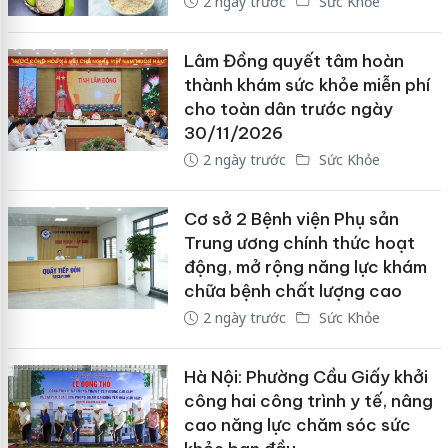
2 ngày trước
Sức Khỏe
Lâm Đồng quyết tâm hoàn
thành khám sức khỏe miễn phí
cho toàn dân trước ngày
30/11/2026
2 ngày trước
Sức Khỏe
Cơ sở 2 Bệnh viện Phụ sản
Trung ương chính thức hoạt
động, mở rộng năng lực khám
chữa bệnh chất lượng cao
2 ngày trước
Sức Khỏe
Hà Nội: Phường Cầu Giấy khởi
công hai công trình y tế, nâng
cao năng lực chăm sóc sức