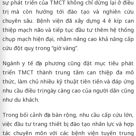
sự phát triển của TMCT không chỉ dừng lại ở điều
trị mà còn hướng tới đào tạo và nghiên cứu
chuyên sâu. Bệnh viện đã xây dựng 4 ê kíp can
thiệp mạch não và tiếp tục đầu tư thêm hệ thống
chụp mạch hiện đại, nhằm nâng cao khả năng cấp
cứu đột quỵ trong “giờ vàng”.
Ngành y tế địa phương cũng đặt mục tiêu phát
triển TMCT thành trung tâm can thiệp đa mô
thức, làm chủ nhiều kỹ thuật tiên tiến và đáp ứng
nhu cầu điều trị ngày càng cao của người dân cũng
như du khách.
Trong bối cảnh địa bàn rộng, nhu cầu cấp cứu lớn,
việc đầu tư trang thiết bị, đào tạo nhân lực và hợp
tác chuyên môn với các bệnh viện tuyến trung