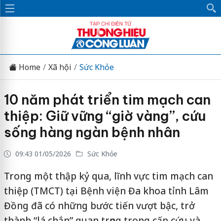
Home
Xã hội
Sức Khỏe
10 năm phát triển tim mạch can
thiệp: Giữ vững “giờ vàng”, cứu
sống hàng ngàn bệnh nhân
09:43 01/05/2026
Sức Khỏe
Trong một thập kỷ qua, lĩnh vực tim mạch can
thiệp (TMCT) tại Bệnh viện Đa khoa tỉnh Lâm
Đồng đã có những bước tiến vượt bậc, trở
thành “lá chắn” quan trọng trong cấp cứu và