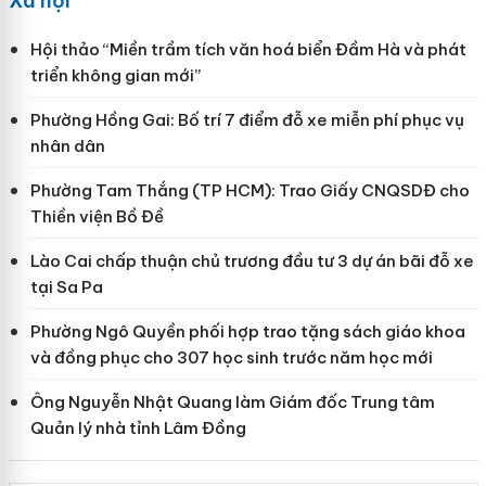
Xã hội
Hội thảo “Miền trầm tích văn hoá biển Đầm Hà và phát
triển không gian mới”
Phường Hồng Gai: Bố trí 7 điểm đỗ xe miễn phí phục vụ
nhân dân
Phường Tam Thắng (TP HCM): Trao Giấy CNQSDĐ cho
Thiền viện Bồ Đề
Lào Cai chấp thuận chủ trương đầu tư 3 dự án bãi đỗ xe
tại Sa Pa
Phường Ngô Quyền phối hợp trao tặng sách giáo khoa
và đồng phục cho 307 học sinh trước năm học mới
Ông Nguyễn Nhật Quang làm Giám đốc Trung tâm
Quản lý nhà tỉnh Lâm Đồng