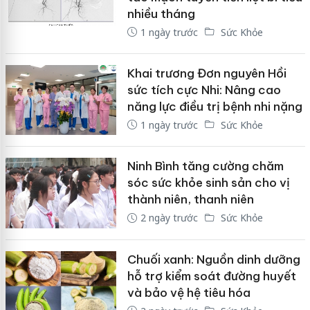
nhiều tháng
1 ngày trước
Sức Khỏe
Khai trương Đơn nguyên Hồi
sức tích cực Nhi: Nâng cao
năng lực điều trị bệnh nhi nặng
1 ngày trước
Sức Khỏe
Ninh Bình tăng cường chăm
sóc sức khỏe sinh sản cho vị
thành niên, thanh niên
2 ngày trước
Sức Khỏe
Chuối xanh: Nguồn dinh dưỡng
hỗ trợ kiểm soát đường huyết
và bảo vệ hệ tiêu hóa