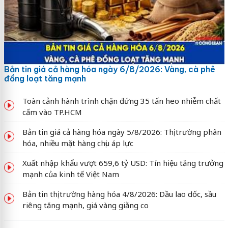
Bản tin giá cả hàng hóa ngày 6/8/2026: Vàng, cà phê
đồng loạt tăng mạnh
Toàn cảnh hành trình chặn đứng 35 tấn heo nhiễm chất
cấm vào TP.HCM
Bản tin giá cả hàng hóa ngày 5/8/2026: Thị trường phân
hóa, nhiều mặt hàng chịu áp lực
Xuất nhập khẩu vượt 659,6 tỷ USD: Tín hiệu tăng trưởng
mạnh của kinh tế Việt Nam
Bản tin thị trường hàng hóa 4/8/2026: Dầu lao dốc, sầu
riêng tăng mạnh, giá vàng giằng co