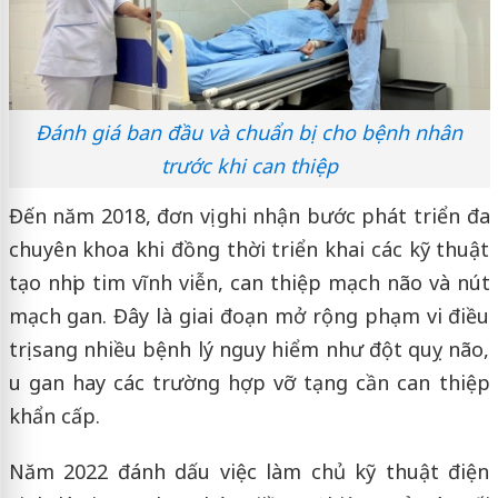
Đánh giá ban đầu và chuẩn bị cho bệnh nhân
trước khi can thiệp
Đến năm 2018, đơn vị ghi nhận bước phát triển đa
chuyên khoa khi đồng thời triển khai các kỹ thuật
tạo nhịp tim vĩnh viễn, can thiệp mạch não và nút
mạch gan. Đây là giai đoạn mở rộng phạm vi điều
trị sang nhiều bệnh lý nguy hiểm như đột quỵ não,
u gan hay các trường hợp vỡ tạng cần can thiệp
khẩn cấp.
Năm 2022 đánh dấu việc làm chủ kỹ thuật điện