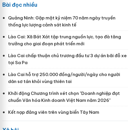
Bài đọc nhiều
Quảng Ninh: Gặp mặt kỷ niệm 70 năm ngày truyền
thống lực lượng cảnh sát kinh tế
Lào Cai: Xã Bát Xát tập trung nguồn lực, tạo đà tăng
trưởng cho giai đoạn phát triển mới
Lào Cai chấp thuận chủ trương đầu tư 3 dự án bãi đỗ xe
tại Sa Pa
Lào Cai hỗ trợ 250.000 đồng/người/ngày cho người
dân sơ tán khỏi vùng thiên tai
Khởi động Chương trình xét chọn "Doanh nghiệp đạt
chuẩn Văn hóa Kinh doanh Việt Nam năm 2026"
Kết nạp đảng viên trên vùng biển Tây Nam