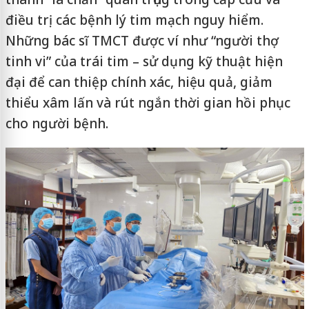
điều trị các bệnh lý tim mạch nguy hiểm.
Những bác sĩ TMCT được ví như “người thợ
tinh vi” của trái tim – sử dụng kỹ thuật hiện
đại để can thiệp chính xác, hiệu quả, giảm
thiểu xâm lấn và rút ngắn thời gian hồi phục
cho người bệnh.