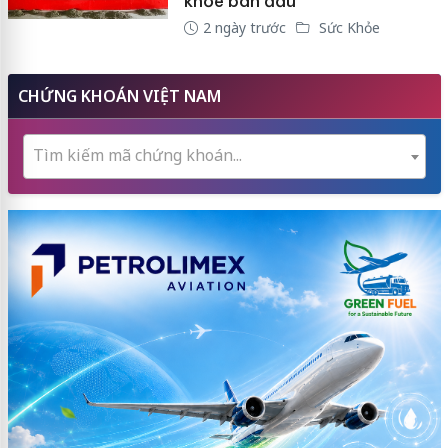
khỏe ban đầu
2 ngày trước
Sức Khỏe
CHỨNG KHOÁN VIỆT NAM
Tìm kiếm mã chứng khoán...