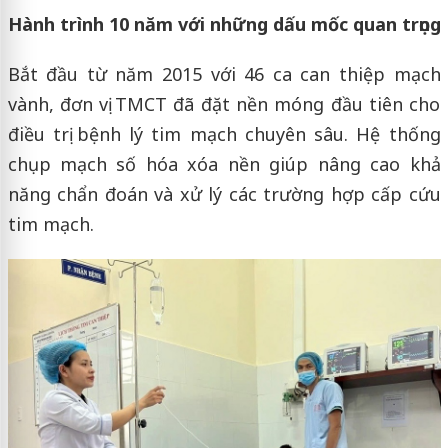
Hành trình 10 năm với những dấu mốc quan trọng
Bắt đầu từ năm 2015 với 46 ca can thiệp mạch
vành, đơn vị TMCT đã đặt nền móng đầu tiên cho
điều trị bệnh lý tim mạch chuyên sâu. Hệ thống
chụp mạch số hóa xóa nền giúp nâng cao khả
năng chẩn đoán và xử lý các trường hợp cấp cứu
tim mạch.