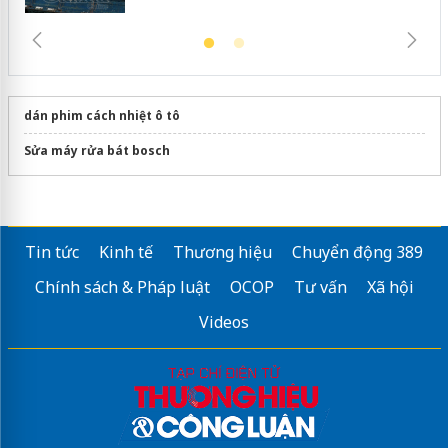
dán phim cách nhiệt ô tô
Sửa máy rửa bát bosch
Tin tức
Kinh tế
Thương hiệu
Chuyển động 389
Chính sách & Pháp luật
OCOP
Tư vấn
Xã hội
Videos