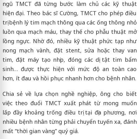
ngũ TMCT đã từng bước làm chủ các kỹ thuật
hiện đại. Theo bác sĩ Cường, TMCT cho phép điều
trị bệnh lý tim mạch thông qua các ống thông nhỏ
luồn qua mạch máu, thay thế cho phẫu thuật mở
lồng ngực. Nhờ đó, nhiều kỹ thuật phức tạp như
nong mạch vành, đặt stent, sửa hoặc thay van
tim, đặt máy tạo nhịp, đóng các dị tật tim bẩm
sinh… được thực hiện với mức độ an toàn cao
hơn, ít đau và hồi phục nhanh hơn cho bệnh nhân.
Chia sẻ về lựa chọn nghề nghiệp, ông cho biết
việc theo đuổi TMCT xuất phát từ mong muốn
lấp đầy khoảng trống điều trị tại địa phương, nơi
nhiều bệnh nhân từng phải chuyển tuyến xa, đánh
mất “thời gian vàng” quý giá.