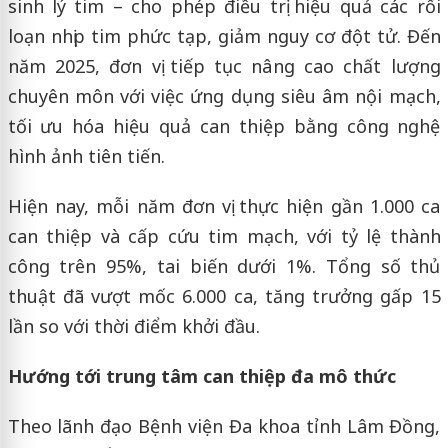
sinh lý tim – cho phép điều trị hiệu quả các rối
loạn nhịp tim phức tạp, giảm nguy cơ đột tử. Đến
năm 2025, đơn vị tiếp tục nâng cao chất lượng
chuyên môn với việc ứng dụng siêu âm nội mạch,
tối ưu hóa hiệu quả can thiệp bằng công nghệ
hình ảnh tiên tiến.
Hiện nay, mỗi năm đơn vị thực hiện gần 1.000 ca
can thiệp và cấp cứu tim mạch, với tỷ lệ thành
công trên 95%, tai biến dưới 1%. Tổng số thủ
thuật đã vượt mốc 6.000 ca, tăng trưởng gấp 15
lần so với thời điểm khởi đầu.
Hướng tới trung tâm can thiệp đa mô thức
Theo lãnh đạo Bệnh viện Đa khoa tỉnh Lâm Đồng,