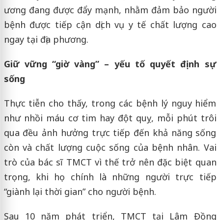
ương đang được đẩy mạnh, nhằm đảm bảo người
bệnh được tiếp cận dịch vụ y tế chất lượng cao
ngay tại địa phương.
Giữ vững “giờ vàng” – yếu tố quyết định sự
sống
Thực tiễn cho thấy, trong các bệnh lý nguy hiểm
như nhồi máu cơ tim hay đột quỵ, mỗi phút trôi
qua đều ảnh hưởng trực tiếp đến khả năng sống
còn và chất lượng cuộc sống của bệnh nhân. Vai
trò của bác sĩ TMCT vì thế trở nên đặc biệt quan
trọng, khi họ chính là những người trực tiếp
“giành lại thời gian” cho người bệnh.
Sau 10 năm phát triển, TMCT tại Lâm Đồng