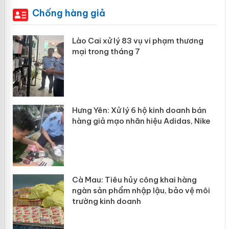
Chống hàng giả
 án
Lào Cai xử lý 83 vụ vi phạm thương
mại trong tháng 7
n
y
Hưng Yên: Xử lý 6 hộ kinh doanh bán
hàng giả mạo nhãn hiệu Adidas, Nike
Cà Mau: Tiêu hủy công khai hàng
ngàn sản phẩm nhập lậu, bảo vệ môi
trường kinh doanh