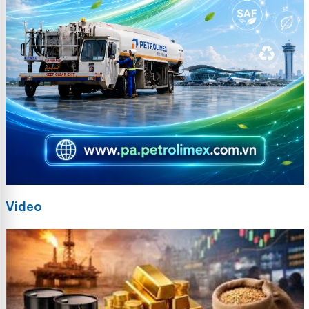
Video