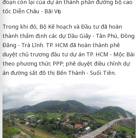
đoạn còn lại của dự án thành phần đường bộ cao
tốc Diễn Châu - Bãi Vọt.
Trong khi đó, Bộ Kế hoạch và Đầu tư đã hoàn
thành thẩm định các dự Dầu Giây - Tân Phú, Đồng
Đăng - Trà Lĩnh. TP. HCM đã hoàn thành phê
duyệt chủ trương đầu tư dự án TP. HCM - Mộc Bài
theo phương thức PPP; phê duyệt điều chỉnh dự
án đường sắt đô thị Bến Thành - Suối Tiên.