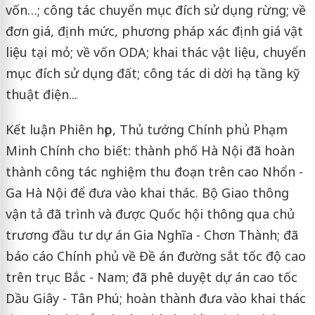
vốn…; công tác chuyển mục đích sử dụng rừng; về
đơn giá, định mức, phương pháp xác định giá vật
liệu tại mỏ; về vốn ODA; khai thác vật liệu, chuyển
mục đích sử dụng đất; công tác di dời hạ tầng kỹ
thuật điện...
Kết luận Phiên họp, Thủ tướng Chính phủ Phạm
Minh Chính cho biết: thành phố Hà Nội đã hoàn
thành công tác nghiệm thu đoạn trên cao Nhổn -
Ga Hà Nội để đưa vào khai thác. Bộ Giao thông
vận tả đã trình và được Quốc hội thông qua chủ
trương đầu tư dự án Gia Nghĩa - Chơn Thành; đã
báo cáo Chính phủ về Đề án đường sắt tốc độ cao
trên trục Bắc - Nam; đã phê duyệt dự án cao tốc
Dầu Giây - Tân Phú; hoàn thành đưa vào khai thác