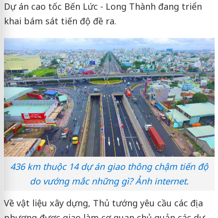
Dự án cao tốc Bến Lức - Long Thành đang triển
khai bám sát tiến độ đề ra.
436 km thuộc 14 dự án giao thông chậm tiến độ
do vướng mắc những gì? Ảnh internet.
Về vật liệu xây dựng, Thủ tướng yêu cầu các địa
phương được giao làm cơ quan chủ quản các dự