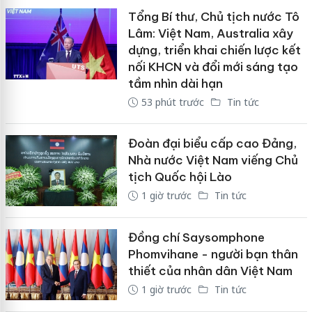
Tổng Bí thư, Chủ tịch nước Tô
Lâm: Việt Nam, Australia xây
dựng, triển khai chiến lược kết
nối KHCN và đổi mới sáng tạo
tầm nhìn dài hạn
53 phút trước
Tin tức
Đoàn đại biểu cấp cao Đảng,
Nhà nước Việt Nam viếng Chủ
tịch Quốc hội Lào
1 giờ trước
Tin tức
Đồng chí Saysomphone
Phomvihane - người bạn thân
thiết của nhân dân Việt Nam
1 giờ trước
Tin tức