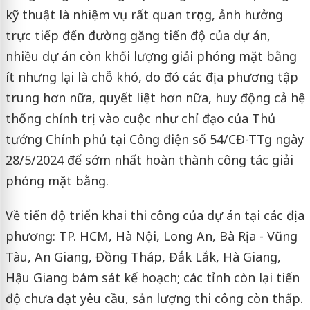
kỹ thuật là nhiệm vụ rất quan trọng, ảnh hưởng
trực tiếp đến đường găng tiến độ của dự án,
nhiều dự án còn khối lượng giải phóng mặt bằng
ít nhưng lại là chỗ khó, do đó các địa phương tập
trung hơn nữa, quyết liệt hơn nữa, huy động cả hệ
thống chính trị vào cuộc như chỉ đạo của Thủ
tướng Chính phủ tại Công điện số 54/CĐ-TTg ngày
28/5/2024 để sớm nhất hoàn thành công tác giải
phóng mặt bằng.
Về tiến độ triển khai thi công của dự án tại các địa
phương: TP. HCM, Hà Nội, Long An, Bà Rịa - Vũng
Tàu, An Giang, Đồng Tháp, Đắk Lắk, Hà Giang,
Hậu Giang bám sát kế hoạch; các tỉnh còn lại tiến
độ chưa đạt yêu cầu, sản lượng thi công còn thấp.