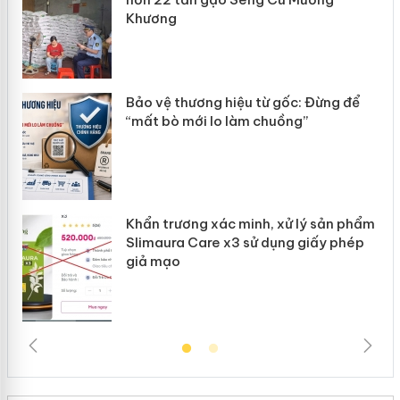
Khương
àng
ản
Bảo vệ thương hiệu từ gốc: Đừng để
“mất bò mới lo làm chuồng”
Khẩn trương xác minh, xử lý sản phẩm
Slimaura Care x3 sử dụng giấy phép
giả mạo