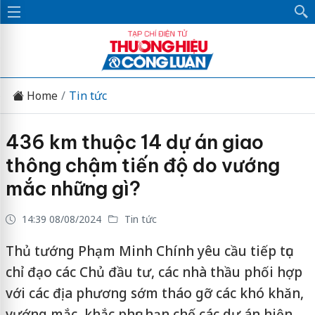
Home
Tin tức
436 km thuộc 14 dự án giao
thông chậm tiến độ do vướng
mắc những gì?
14:39 08/08/2024
Tin tức
Thủ tướng Phạm Minh Chính yêu cầu tiếp tục
chỉ đạo các Chủ đầu tư, các nhà thầu phối hợp
với các địa phương sớm tháo gỡ các khó khăn,
vướng mắc, khắc phục hạn chế các dự án hiện