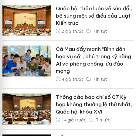
Quốc hội thảo luận về sửa đổi,
bổ sung một số điều của Luật
Kiến trúc
2 giờ trước
Tin tức
Cà Mau đẩy mạnh “Bình dân
học vụ số”, chú trọng kỹ năng
AI và phòng chống lừa đảo
mạng
4 giờ trước
Tin tức
Thông cáo báo chí số 07 Kỳ
họp không thường lệ thứ Nhất,
Quốc hội khóa XVI
14 giờ trước
Tin tức