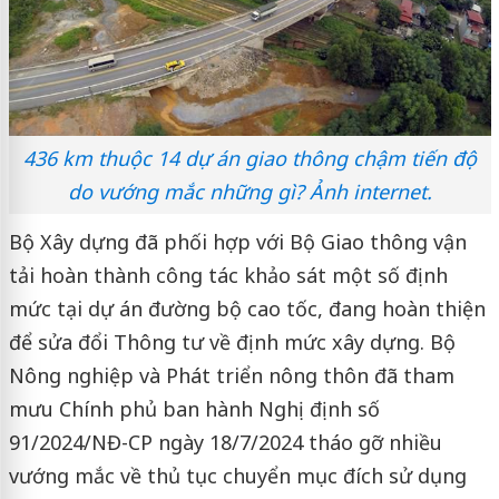
436 km thuộc 14 dự án giao thông chậm tiến độ
do vướng mắc những gì? Ảnh internet.
Bộ Xây dựng đã phối hợp với Bộ Giao thông vận
tải hoàn thành công tác khảo sát một số định
mức tại dự án đường bộ cao tốc, đang hoàn thiện
để sửa đổi Thông tư về định mức xây dựng. Bộ
Nông nghiệp và Phát triển nông thôn đã tham
mưu Chính phủ ban hành Nghị định số
91/2024/NĐ-CP ngày 18/7/2024 tháo gỡ nhiều
vướng mắc về thủ tục chuyển mục đích sử dụng