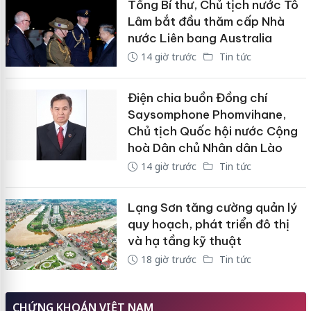
Tổng Bí thư, Chủ tịch nước Tô
Lâm bắt đầu thăm cấp Nhà
nước Liên bang Australia
14 giờ trước
Tin tức
Điện chia buồn Đồng chí
Saysomphone Phomvihane,
Chủ tịch Quốc hội nước Cộng
hoà Dân chủ Nhân dân Lào
14 giờ trước
Tin tức
Lạng Sơn tăng cường quản lý
quy hoạch, phát triển đô thị
và hạ tầng kỹ thuật
18 giờ trước
Tin tức
CHỨNG KHOÁN VIỆT NAM