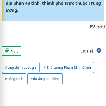
địa phận 48 tỉnh, thành phố trực thuộc Trung
ương.
PV
(t/h)
Chia sẻ
Print
trọng điểm quốc gia
Thủ tướng Phạm Minh Chính
công trình
dự án giao thông