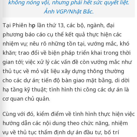
không nóng vội, nhưng phải hết sức quyết liệt.
Ảnh VGP/Nhật Bắc.
Tại Phiên họp lần thứ 13, các bộ, ngành, đại
phương báo cáo cụ thể kết quả thực hiện các
nhiệm vụ; nêu rõ những tồn tại, vướng mắc, khó
khăn; trao đổi về biện pháp triển khai trong thời
gian tới; việc xử lý các vấn đề còn vướng mắc như
thủ tục về mỏ vật liệu xây dựng thông thường
cho các dự án; tiến độ bàn giao mặt bằng, di dời
hạ tầng kỹ thuật; tình hình thi công các dự án là
cơ quan chủ quản.
Cùng với đó, kiểm điểm về tình hình thực hiện việc
hướng dẫn các nội dung theo chức năng, nhiệm
vụ về thủ tục thẩm định dự án đầu tư, bố trí