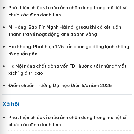
Phát hiện chiếc ví chứa ảnh chân dung trong mộ liệt sĩ
chưa xác định danh tính
Mi Hồng, Bảo Tín Mạnh Hải nói gì sau khi có kết luận
thanh tra về hoạt động kinh doanh vàng
Hải Phòng: Phát hiện 1,25 tấn chân gà đông lạnh không
rõ nguồn gốc
Hà Nội nâng chất dòng vốn FDI, hướng tới những “mắt
xích” giá trị cao
Điểm chuẩn Trường Đại học Điện lực năm 2026
Xã hội
Phát hiện chiếc ví chứa ảnh chân dung trong mộ liệt sĩ
chưa xác định danh tính