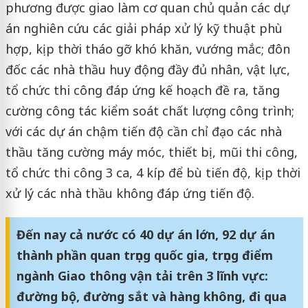
phương được giao làm cơ quan chủ quản các dự
án nghiên cứu các giải pháp xử lý kỹ thuật phù
hợp, kịp thời tháo gỡ khó khăn, vướng mắc; đôn
đốc các nhà thầu huy động đầy đủ nhân, vật lực,
tổ chức thi công đáp ứng kế hoạch đề ra, tăng
cường công tác kiểm soát chất lượng công trình;
với các dự án chậm tiến độ cần chỉ đạo các nhà
thầu tăng cường máy móc, thiết bị, mũi thi công,
tổ chức thi công 3 ca, 4 kíp để bù tiến độ, kịp thời
xử lý các nhà thầu không đáp ứng tiến độ.
Đến nay cả nước có 40 dự án lớn, 92 dự án
thành phần quan trọng quốc gia, trọng điểm
ngành Giao thông vận tải trên 3 lĩnh vực:
đường bộ, đường sắt và hàng không, đi qua