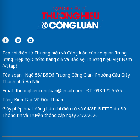
Tạp chí điện tử Thương hiệu và Công luận của cơ quan Trung
ương Hiệp hội Chống hàng giả và Bảo vệ Thương hiệu Việt Nam
(Vatap)
Tòa soạn: Ngõ 56/ B5D6 Trương Công Giai - Phường Cầu Giấy -
Thành phố Hà Nội
Email:
thuonghieucongluan@gmail.com
- ĐT: 093 172 5555
Tổng Biên Tập: Vũ Đức Thuận
Giấy phép hoạt động báo chí điện tử số 64/GP-BTTTT do Bộ
Thông tin và Truyền thông cấp ngày 21/2/2020.