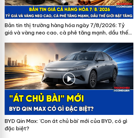
Bản tin thị trường hàng hóa ngày 7/8/2026: Tỷ
giá và vàng neo cao, cà phê tăng mạnh, dầu thế
giới bật tăng
BYD Qin Max: 'Con át chủ bài' mới của BYD, có gì
đặc biệt?