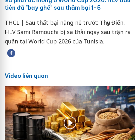
90 phút ác mộng ở World Cup 2026: HLV đầu
tiên đã "bay ghế" sau thảm bại 1-5
THCL | Sau thất bại nặng nề trước Thụy Điển,
HLV Sami Ramouchi bị sa thải ngay sau trận ra
quân tại World Cup 2026 của Tunisia.
Video liên quan