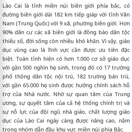
Lào Cai là tỉnh miền núi biên giới phía bắc, có
đường biên giới dài 182 km tiếp giáp với tỉnh Vân
Nam (Trung Quốc) với 9 xã, phường biên giới. Hơn
90% dân cư các xã biên giới là đồng bào dân tộc
thiểu số, đời sống còn nhiều khó khăn. Vì vậy, giáo
dục vùng cao là lĩnh vực cần được ưu tiên đặc
biệt. Toàn tỉnh hiện có hơn 1.000 cơ sở giáo dục
với gần 500 nghìn học sinh, trong đó có 17 trường
phổ thông dân tộc nội trú, 182 trường bán trú,
với gần 65.000 học sinh được hưởng chính sách hỗ
trợ của Nhà nước. Nhờ sự quan tâm của Trung
ương, sự quyết tâm của cả hệ thống chính trị và
sự nỗ lực của đội ngũ nhà giáo, chất lượng giáo
dục của Lào Cai ngày càng được nâng cao, nằm
trong nhóm dẫn đầu khu vực miền núi phía Bắc.