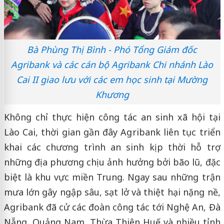
Bà Phùng Thị Bình - Phó Tổng Giám đốc
Agribank và các cán bộ Agribank Chi nhánh Lào
Cai II giao lưu với các em học sinh tại Mường
Khương
Không chỉ thực hiện công tác an sinh xã hội tại
Lào Cai, thời gian gần đây Agribank liên tục triển
khai các chương trình an sinh kịp thời hỗ trợ
những địa phương chịu ảnh hưởng bởi bão lũ, đặc
biệt là khu vực miền Trung. Ngay sau những trận
mưa lớn gây ngập sâu, sạt lở và thiệt hại nặng nề,
Agribank đã cử các đoàn công tác tới Nghệ An, Đà
Nẵng, Quảng Nam, Thừa Thiên Huế và nhiều tỉnh