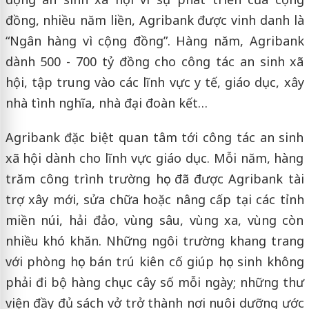
đồng, nhiều năm liền, Agribank được vinh danh là
“Ngân hàng vì cộng đồng”. Hàng năm, Agribank
dành 500 - 700 tỷ đồng cho công tác an sinh xã
hội, tập trung vào các lĩnh vực y tế, giáo dục, xây
nhà tình nghĩa, nhà đại đoàn kết…
Agribank đặc biệt quan tâm tới công tác an sinh
xã hội dành cho lĩnh vực giáo dục. Mỗi năm, hàng
trăm công trình trường học đã được Agribank tài
trợ xây mới, sửa chữa hoặc nâng cấp tại các tỉnh
miền núi, hải đảo, vùng sâu, vùng xa, vùng còn
nhiều khó khăn. Những ngôi trường khang trang
với phòng học bán trú kiên cố giúp học sinh không
phải đi bộ hàng chục cây số mỗi ngày; những thư
viện đầy đủ sách vở trở thành nơi nuôi dưỡng ước