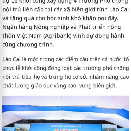
dự Lễ khởi công xây dựng 4 Trường Phổ thông
nội trú liên cấp tại các xã biên giới tỉnh Lào Cai
và tặng quà cho học sinh khó khăn nơi đây.
Ngân hàng Nông nghiệp và Phát triển nông
thôn Việt Nam (Agribank) vinh dự đồng hành
cùng chương trình.
Lào Cai là một trong các điểm cầu trên cả nước tổ
chức lễ khởi công đồng loạt các trường phổ thông
nội trú tiểu học và trung học cơ sở, nhằm nâng cao
chất lượng giáo dục vùng cao, vùng biên giới.