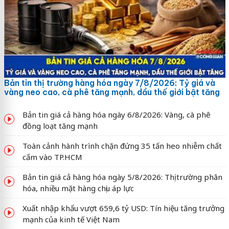
Bản tin thị trường hàng hóa ngày 7/8/2026: Tỷ giá và
vàng neo cao, cà phê tăng mạnh, dầu thế giới bật tăng
Bản tin giá cả hàng hóa ngày 6/8/2026: Vàng, cà phê
đồng loạt tăng mạnh
Toàn cảnh hành trình chặn đứng 35 tấn heo nhiễm chất
cấm vào TP.HCM
Bản tin giá cả hàng hóa ngày 5/8/2026: Thị trường phân
hóa, nhiều mặt hàng chịu áp lực
Xuất nhập khẩu vượt 659,6 tỷ USD: Tín hiệu tăng trưởng
mạnh của kinh tế Việt Nam