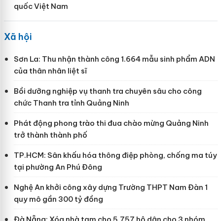
quốc Việt Nam
Xã hội
Sơn La: Thu nhận thành công 1.664 mẫu sinh phẩm ADN
của thân nhân liệt sĩ
Bồi dưỡng nghiệp vụ thanh tra chuyên sâu cho công
chức Thanh tra tỉnh Quảng Ninh
Phát động phong trào thi đua chào mừng Quảng Ninh
trở thành thành phố
TP.HCM: Sân khấu hóa thông điệp phòng, chống ma túy
tại phường An Phú Đông
Nghệ An khởi công xây dựng Trường THPT Nam Đàn 1
quy mô gần 300 tỷ đồng
Đà Nẵng: Xóa nhà tạm cho 5.757 hộ dân cho 3 nhóm