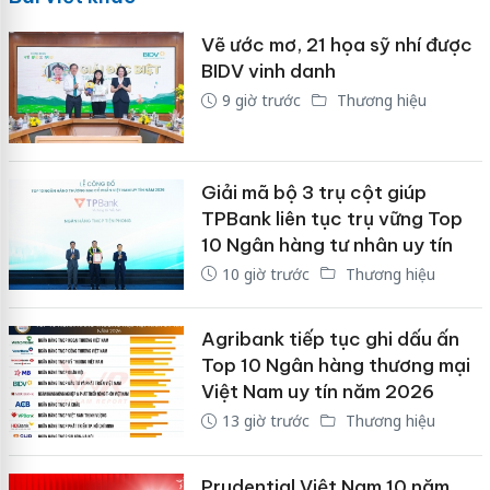
Vẽ ước mơ, 21 họa sỹ nhí được
BIDV vinh danh
9 giờ trước
Thương hiệu
Giải mã bộ 3 trụ cột giúp
TPBank liên tục trụ vững Top
10 Ngân hàng tư nhân uy tín
10 giờ trước
Thương hiệu
Agribank tiếp tục ghi dấu ấn
Top 10 Ngân hàng thương mại
Việt Nam uy tín năm 2026
13 giờ trước
Thương hiệu
Prudential Việt Nam 10 năm