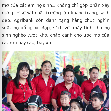
mơ của các em học sinh... Không chỉ góp phần xây
dựng cơ sở vật chất trường lớp khang trang, sạch
đẹp, Agribank còn dành tặng hàng chục nghìn
suất học bổng, xe đạp, sách vở, máy tính cho học
sinh nghèo vượt khó, chắp cánh cho ước mơ của
các em bay cao, bay xa.