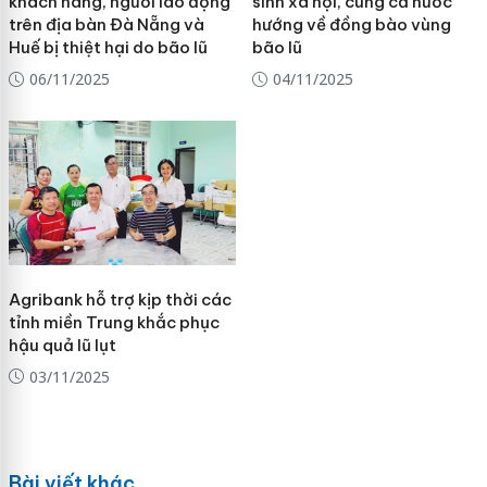
khách hàng, người lao động
sinh xã hội, cùng cả nước
trên địa bàn Đà Nẵng và
hướng về đồng bào vùng
Huế bị thiệt hại do bão lũ
bão lũ
06/11/2025
04/11/2025
Agribank hỗ trợ kịp thời các
tỉnh miền Trung khắc phục
hậu quả lũ lụt
03/11/2025
Bài viết khác