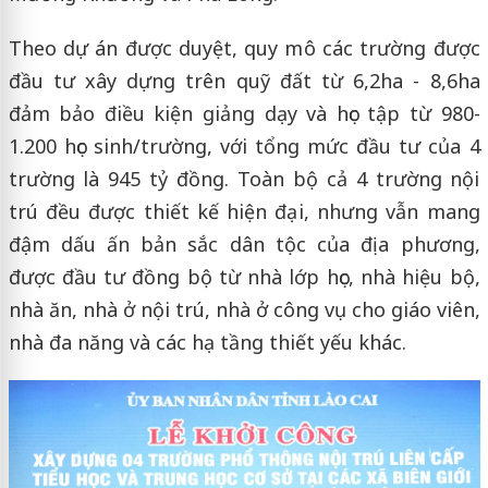
Theo dự án được duyệt, quy mô các trường được
đầu tư xây dựng trên quỹ đất từ 6,2ha - 8,6ha
đảm bảo điều kiện giảng dạy và học tập từ 980-
1.200 học sinh/trường, với tổng mức đầu tư của 4
trường là 945 tỷ đồng. Toàn bộ cả 4 trường nội
trú đều được thiết kế hiện đại, nhưng vẫn mang
đậm dấu ấn bản sắc dân tộc của địa phương,
được đầu tư đồng bộ từ nhà lớp học, nhà hiệu bộ,
nhà ăn, nhà ở nội trú, nhà ở công vụ cho giáo viên,
nhà đa năng và các hạ tầng thiết yếu khác.