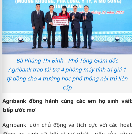
Bà Phùng Thị Bình - Phó Tổng Giám đốc
Agribank trao tài trợ 4 phòng máy tính trị giá 1
tỷ đồng cho 4 trường học phổ thông nội trú liên
cấp
Agribank đồng hành cùng các em học sinh viết
tiếp ước mơ
Agribank luôn chủ động và tích cực với các hoạt
động an sinh xã hội vì sự phát triển của cộng