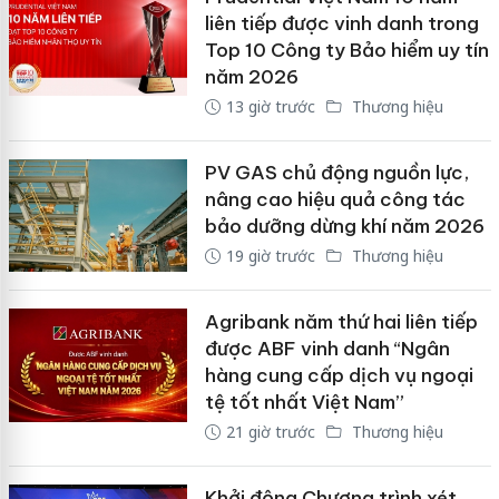
liên tiếp được vinh danh trong
Top 10 Công ty Bảo hiểm uy tín
năm 2026
13 giờ trước
Thương hiệu
PV GAS chủ động nguồn lực,
nâng cao hiệu quả công tác
bảo dưỡng dừng khí năm 2026
19 giờ trước
Thương hiệu
Agribank năm thứ hai liên tiếp
được ABF vinh danh “Ngân
hàng cung cấp dịch vụ ngoại
tệ tốt nhất Việt Nam”
21 giờ trước
Thương hiệu
Khởi động Chương trình xét