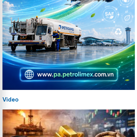
Video