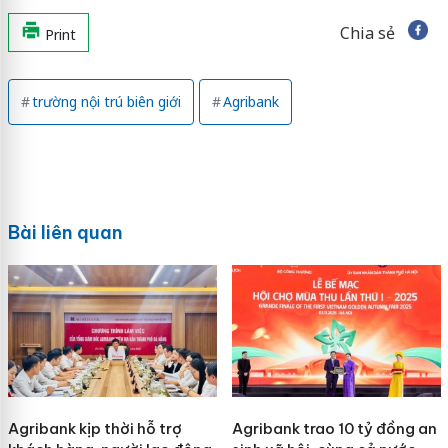
Chia sẻ
Print
trường nội trú biên giới
Agribank
Bài liên quan
Agribank kịp thời hỗ trợ
Agribank trao 10 tỷ đồng an