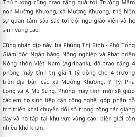
Thủ tướng cũng trao tặng quà tới Trường Mầm
non Mường Khương, xã Mường Khương, thể hiện
sự quan tâm sâu sắc tới đội ngũ giáo viên và học
sinh vùng cao.
Cũng nhân dịp này, bà Phùng Thị Bình - Phó Tổng
Giám đốc Ngân hàng Nông nghiệp và Phát triển
Nông thôn Việt Nam (Agribank), đã trao tặng 4
phòng máy tính trị giá 1 tỷ đồng cho 4 trường
trên địa bàn các xã Mường Khương, Y Tý, Pha
Long và A Mú Sung. Phòng máy tính mới sẽ giúp
các em học sinh tiếp cận công nghệ, góp phần hỗ
trợ triển khai chuyển đổi số trong công tác giảng
dạy và học tập tại khu vực vùng cao, biên giới còn
nhiều khó khăn.