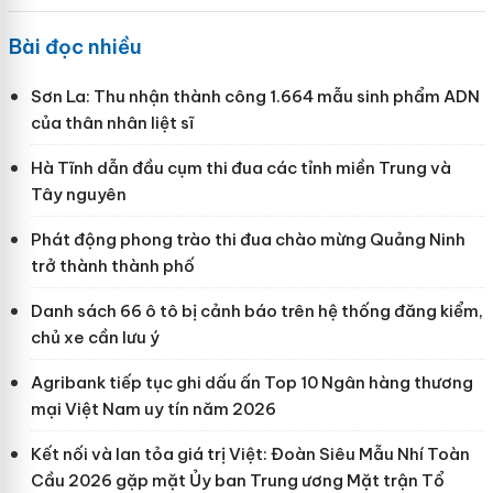
Bài đọc nhiều
Sơn La: Thu nhận thành công 1.664 mẫu sinh phẩm ADN
của thân nhân liệt sĩ
Hà Tĩnh dẫn đầu cụm thi đua các tỉnh miền Trung và
Tây nguyên
Phát động phong trào thi đua chào mừng Quảng Ninh
trở thành thành phố
Danh sách 66 ô tô bị cảnh báo trên hệ thống đăng kiểm,
chủ xe cần lưu ý
Agribank tiếp tục ghi dấu ấn Top 10 Ngân hàng thương
mại Việt Nam uy tín năm 2026
Kết nối và lan tỏa giá trị Việt: Đoàn Siêu Mẫu Nhí Toàn
Cầu 2026 gặp mặt Ủy ban Trung ương Mặt trận Tổ