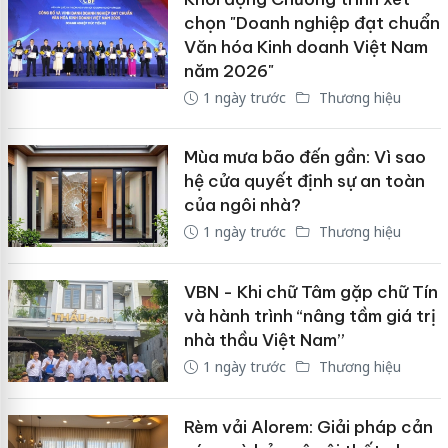
chọn "Doanh nghiệp đạt chuẩn
Văn hóa Kinh doanh Việt Nam
năm 2026"
1 ngày trước
Thương hiệu
Mùa mưa bão đến gần: Vì sao
hệ cửa quyết định sự an toàn
của ngôi nhà?
1 ngày trước
Thương hiệu
VBN - Khi chữ Tâm gặp chữ Tín
và hành trình “nâng tầm giá trị
nhà thầu Việt Nam”
1 ngày trước
Thương hiệu
Rèm vải Alorem: Giải pháp cản