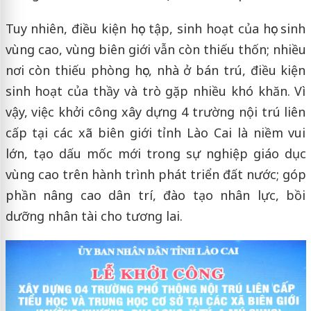
Tuy nhiên, điều kiện học tập, sinh hoạt của học sinh
vùng cao, vùng biên giới vẫn còn thiếu thốn; nhiều
nơi còn thiếu phòng học, nhà ở bán trú, điều kiện
sinh hoạt của thầy và trò gặp nhiều khó khăn. Vì
vậy, việc khởi công xây dựng 4 trường nội trú liên
cấp tại các xã biên giới tỉnh Lào Cai là niềm vui
lớn, tạo dấu mốc mới trong sự nghiệp giáo dục
vùng cao trên hành trình phát triển đất nước; góp
phần nâng cao dân trí, đào tạo nhân lực, bồi
dưỡng nhân tài cho tương lai.