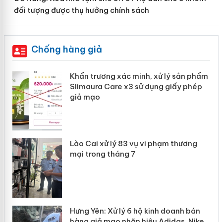
đối tượng được thụ hưởng chính sách
Chống hàng giả
ản
Khẩn trương xác minh, xử lý sản phẩm
Slimaura Care x3 sử dụng giấy phép
giả mạo
 án
Lào Cai xử lý 83 vụ vi phạm thương
n
mại trong tháng 7
Hưng Yên: Xử lý 6 hộ kinh doanh bán
hàng giả mạo nhãn hiệu Adidas, Nike