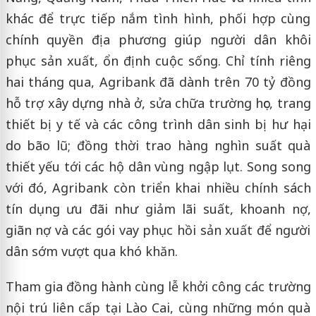
khác để trực tiếp nắm tình hình, phối hợp cùng
chính quyền địa phương giúp người dân khôi
phục sản xuất, ổn định cuộc sống. Chỉ tính riêng
hai tháng qua, Agribank đã dành trên 70 tỷ đồng
hỗ trợ xây dựng nhà ở, sửa chữa trường học, trang
thiết bị y tế và các công trình dân sinh bị hư hại
do bão lũ; đồng thời trao hàng nghìn suất quà
thiết yếu tới các hộ dân vùng ngập lụt. Song song
với đó, Agribank còn triển khai nhiều chính sách
tín dụng ưu đãi như giảm lãi suất, khoanh nợ,
giãn nợ và các gói vay phục hồi sản xuất để người
dân sớm vượt qua khó khăn.
Tham gia đồng hành cùng lễ khởi công các trường
nội trú liên cấp tại Lào Cai, cùng những món quà