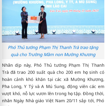
Phó Thủ tướng Phạm Thị Thanh Trà trao tặng
quà cho Trường Mầm non Mường Khương
Nhân dịp này, Phó Thủ tướng Phạm Thị Thanh
Trà đã trao 200 suất quà cho 200 em học sinh có
hoàn cảnh khó khăn tại các xã Mường Khương,
Pha Long, Y Tý và A Mú Sung, động viên các em
vượt khó, nỗ lực vươn lên trong học tập. Đồng thời,
nhân Ngày Nhà giáo Việt Nam 20/11 sắp tới, Phó