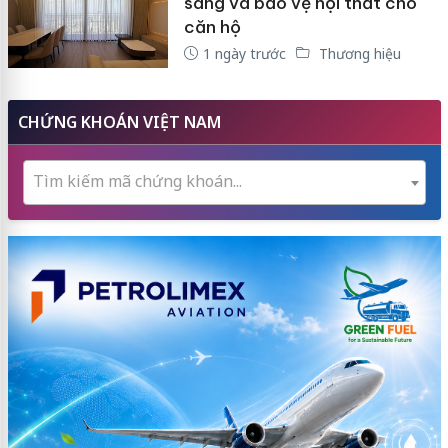
sáng và bảo vệ nội thất cho
căn hộ
1 ngày trước
Thương hiệu
CHỨNG KHOÁN VIỆT NAM
Tìm kiếm mã chứng khoán...