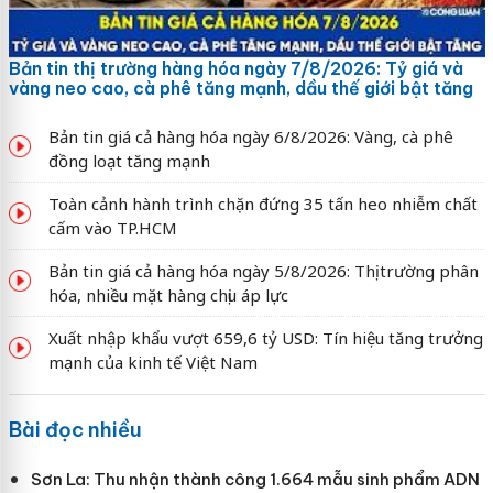
Bản tin thị trường hàng hóa ngày 7/8/2026: Tỷ giá và
vàng neo cao, cà phê tăng mạnh, dầu thế giới bật tăng
Bản tin giá cả hàng hóa ngày 6/8/2026: Vàng, cà phê
đồng loạt tăng mạnh
Toàn cảnh hành trình chặn đứng 35 tấn heo nhiễm chất
cấm vào TP.HCM
Bản tin giá cả hàng hóa ngày 5/8/2026: Thị trường phân
hóa, nhiều mặt hàng chịu áp lực
Xuất nhập khẩu vượt 659,6 tỷ USD: Tín hiệu tăng trưởng
mạnh của kinh tế Việt Nam
Bài đọc nhiều
Sơn La: Thu nhận thành công 1.664 mẫu sinh phẩm ADN