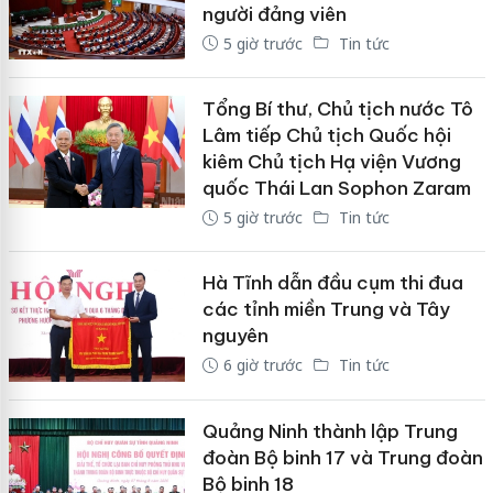
người đảng viên
5 giờ trước
Tin tức
Tổng Bí thư, Chủ tịch nước Tô
Lâm tiếp Chủ tịch Quốc hội
kiêm Chủ tịch Hạ viện Vương
quốc Thái Lan Sophon Zaram
5 giờ trước
Tin tức
Hà Tĩnh dẫn đầu cụm thi đua
các tỉnh miền Trung và Tây
nguyên
6 giờ trước
Tin tức
Quảng Ninh thành lập Trung
đoàn Bộ binh 17 và Trung đoàn
Bộ binh 18