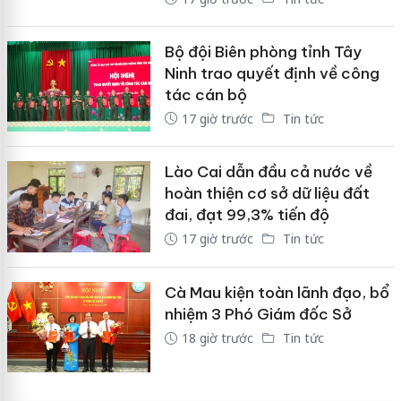
Bộ đội Biên phòng tỉnh Tây
Ninh trao quyết định về công
tác cán bộ
17 giờ trước
Tin tức
Lào Cai dẫn đầu cả nước về
hoàn thiện cơ sở dữ liệu đất
đai, đạt 99,3% tiến độ
17 giờ trước
Tin tức
Cà Mau kiện toàn lãnh đạo, bổ
nhiệm 3 Phó Giám đốc Sở
18 giờ trước
Tin tức