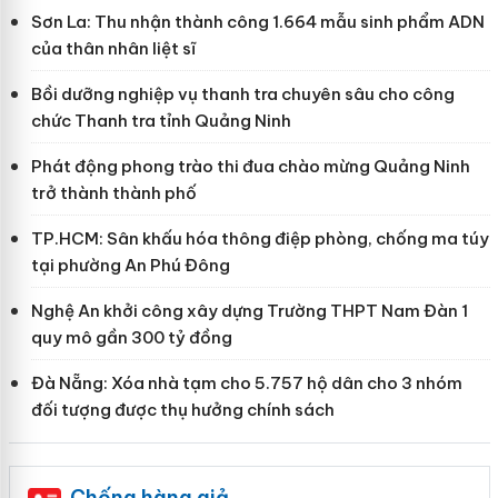
Sơn La: Thu nhận thành công 1.664 mẫu sinh phẩm ADN
của thân nhân liệt sĩ
Bồi dưỡng nghiệp vụ thanh tra chuyên sâu cho công
chức Thanh tra tỉnh Quảng Ninh
Phát động phong trào thi đua chào mừng Quảng Ninh
trở thành thành phố
TP.HCM: Sân khấu hóa thông điệp phòng, chống ma túy
tại phường An Phú Đông
Nghệ An khởi công xây dựng Trường THPT Nam Đàn 1
quy mô gần 300 tỷ đồng
Đà Nẵng: Xóa nhà tạm cho 5.757 hộ dân cho 3 nhóm
đối tượng được thụ hưởng chính sách
Chống hàng giả