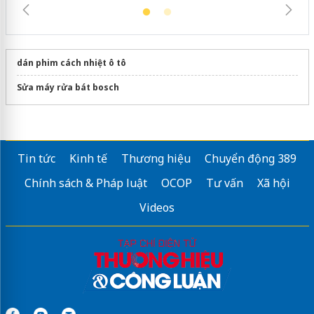
dán phim cách nhiệt ô tô
Sửa máy rửa bát bosch
Tin tức
Kinh tế
Thương hiệu
Chuyển động 389
Chính sách & Pháp luật
OCOP
Tư vấn
Xã hội
Videos