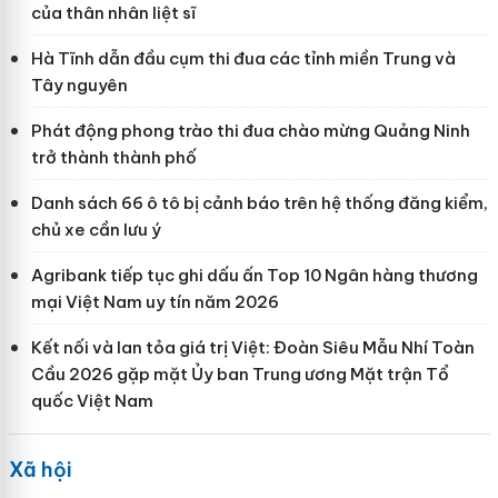
của thân nhân liệt sĩ
Hà Tĩnh dẫn đầu cụm thi đua các tỉnh miền Trung và
Tây nguyên
Phát động phong trào thi đua chào mừng Quảng Ninh
trở thành thành phố
Danh sách 66 ô tô bị cảnh báo trên hệ thống đăng kiểm,
chủ xe cần lưu ý
Agribank tiếp tục ghi dấu ấn Top 10 Ngân hàng thương
mại Việt Nam uy tín năm 2026
Kết nối và lan tỏa giá trị Việt: Đoàn Siêu Mẫu Nhí Toàn
Cầu 2026 gặp mặt Ủy ban Trung ương Mặt trận Tổ
quốc Việt Nam
Xã hội