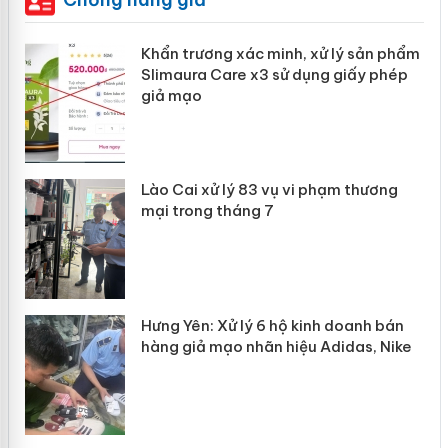
ản
Khẩn trương xác minh, xử lý sản phẩm
Slimaura Care x3 sử dụng giấy phép
giả mạo
 án
Lào Cai xử lý 83 vụ vi phạm thương
n
mại trong tháng 7
Hưng Yên: Xử lý 6 hộ kinh doanh bán
hàng giả mạo nhãn hiệu Adidas, Nike