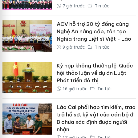
7 giờ trước
Tin tức
ACV hỗ trợ 20 tỷ đồng cùng
Nghệ An nâng cấp, tôn tạo
Nghĩa trang Liệt sĩ Việt - Lào
9 giờ trước
Tin tức
Kỳ họp không thường lệ: Quốc
hội thảo luận về dự án Luật
Phát triển đô thị
16 giờ trước
Tin tức
Lào Cai phối hợp tìm kiếm, trao
trả hồ sơ, kỷ vật của cán bộ đi
B chưa xác định được người
nhận
17 giờ trước
Tin tức