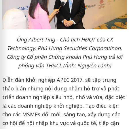
Ông Albert Ting - Chủ tịch HĐQT của CX
Technology, Phú Hưng Securities Corporatinon,
Công ty Cổ phần Chứng khoán Phú Hưng trả lời
phỏng vấn TH&CL (Ảnh: Nguyễn Lánh)
Diễn đàn Khởi nghiệp APEC 2017, sẽ tập trung
thảo luận những nội dung nhằm hỗ trợ và phát
triển doanh nghiệp siêu nhỏ, nhỏ và vừa, đặc biệt
là các doanh nghiệp khởi nghiệp. Tạo điều kiện
cho các MSMEs đổi mới, sáng tạo, xây dựng các
cơ hội để hội nhập khu vực và quốc tế, tiếp cận