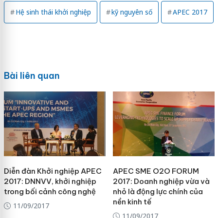
Hệ sinh thái khởi nghiệp
kỹ nguyên số
APEC 2017
Bài liên quan
Diễn đàn Khởi nghiệp APEC
APEC SME O2O FORUM
2017: DNNVV, khởi nghiệp
2017: Doanh nghiệp vừa và
trong bối cảnh công nghệ
nhỏ là động lực chính của
nền kinh tế
11/09/2017
11/09/2017