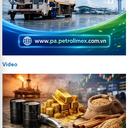
Video