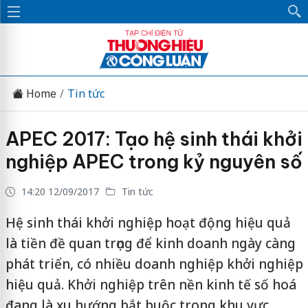
Home
Tin tức
APEC 2017: Tạo hệ sinh thái khởi
nghiệp APEC trong kỷ nguyên số
14:20 12/09/2017
Tin tức
Hệ sinh thái khởi nghiệp hoạt động hiệu quả
là tiền đề quan trọng để kinh doanh ngày càng
phát triển, có nhiều doanh nghiệp khởi nghiệp
hiệu quả. Khởi nghiệp trên nền kinh tế số hoá
đang là xu hướng bắt buộc trong khu vực