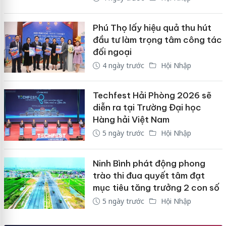
Phú Thọ lấy hiệu quả thu hút
đầu tư làm trọng tâm công tác
đối ngoại
4 ngày trước
Hội Nhập
Techfest Hải Phòng 2026 sẽ
diễn ra tại Trường Đại học
Hàng hải Việt Nam
5 ngày trước
Hội Nhập
Ninh Bình phát động phong
trào thi đua quyết tâm đạt
mục tiêu tăng trưởng 2 con số
5 ngày trước
Hội Nhập