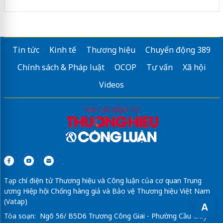
Tin tức
Kinh tế
Thương hiệu
Chuyển động 389
Chính sách & Pháp luật
OCOP
Tư vấn
Xã hội
Videos
Tạp chí điện tử Thương hiệu và Công luận của cơ quan Trung
ương Hiệp hội Chống hàng giả và Bảo vệ Thương hiệu Việt Nam
(Vatap)
A
Tòa soạn: Ngõ 56/ B5D6 Trương Công Giai - Phường Cầu Giấy -