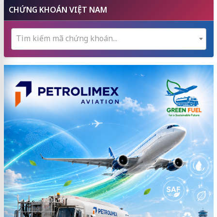
CHỨNG KHOÁN VIỆT NAM
Tìm kiếm mã chứng khoán...