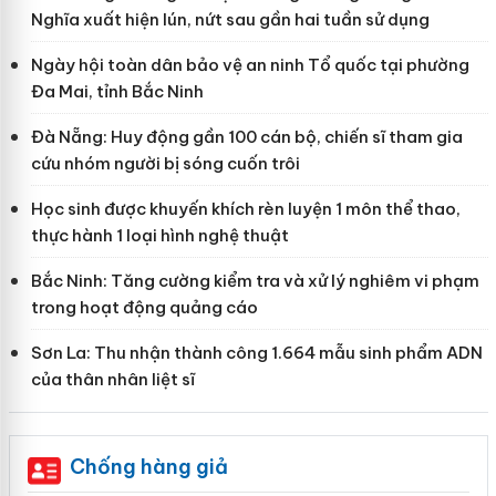
Nghĩa xuất hiện lún, nứt sau gần hai tuần sử dụng
Ngày hội toàn dân bảo vệ an ninh Tổ quốc tại phường
Đa Mai, tỉnh Bắc Ninh
Đà Nẵng: Huy động gần 100 cán bộ, chiến sĩ tham gia
cứu nhóm người bị sóng cuốn trôi
Học sinh được khuyến khích rèn luyện 1 môn thể thao,
thực hành 1 loại hình nghệ thuật
Bắc Ninh: Tăng cường kiểm tra và xử lý nghiêm vi phạm
trong hoạt động quảng cáo
Sơn La: Thu nhận thành công 1.664 mẫu sinh phẩm ADN
của thân nhân liệt sĩ
Chống hàng giả