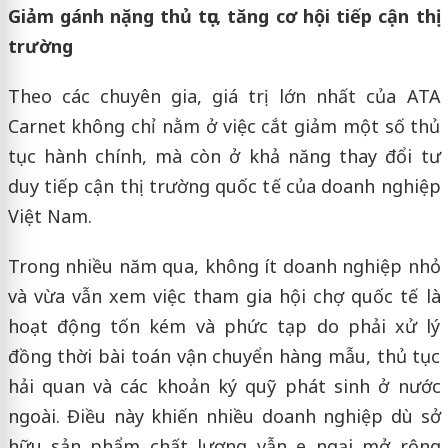
Giảm gánh nặng thủ tục, tăng cơ hội tiếp cận thị
trường
Theo các chuyên gia, giá trị lớn nhất của ATA
Carnet không chỉ nằm ở việc cắt giảm một số thủ
tục hành chính, mà còn ở khả năng thay đổi tư
duy tiếp cận thị trường quốc tế của doanh nghiệp
Việt Nam.
Trong nhiều năm qua, không ít doanh nghiệp nhỏ
và vừa vẫn xem việc tham gia hội chợ quốc tế là
hoạt động tốn kém và phức tạp do phải xử lý
đồng thời bài toán vận chuyển hàng mẫu, thủ tục
hải quan và các khoản ký quỹ phát sinh ở nước
ngoài. Điều này khiến nhiều doanh nghiệp dù sở
hữu sản phẩm chất lượng vẫn e ngại mở rộng