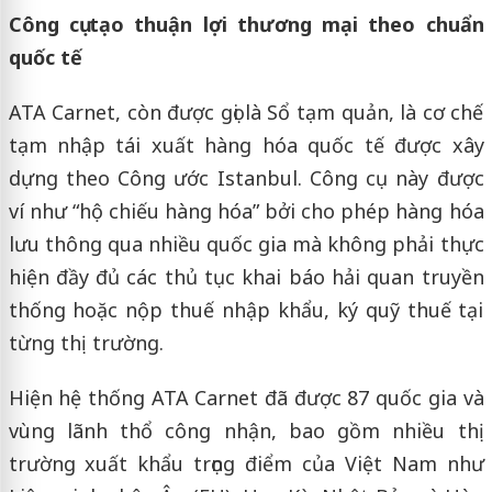
Công cụ tạo thuận lợi thương mại theo chuẩn
quốc tế
ATA Carnet, còn được gọi là Sổ tạm quản, là cơ chế
tạm nhập tái xuất hàng hóa quốc tế được xây
dựng theo Công ước Istanbul. Công cụ này được
ví như “hộ chiếu hàng hóa” bởi cho phép hàng hóa
lưu thông qua nhiều quốc gia mà không phải thực
hiện đầy đủ các thủ tục khai báo hải quan truyền
thống hoặc nộp thuế nhập khẩu, ký quỹ thuế tại
từng thị trường.
Hiện hệ thống ATA Carnet đã được 87 quốc gia và
vùng lãnh thổ công nhận, bao gồm nhiều thị
trường xuất khẩu trọng điểm của Việt Nam như