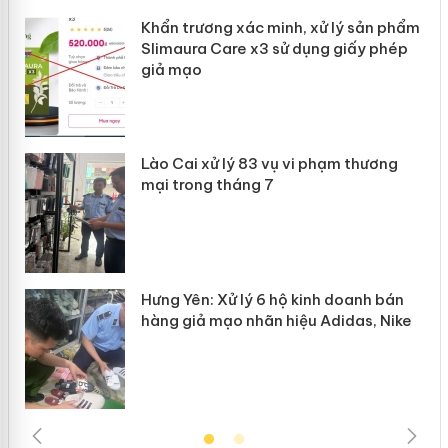
ản
Khẩn trương xác minh, xử lý sản phẩm
Slimaura Care x3 sử dụng giấy phép
giả mạo
 án
Lào Cai xử lý 83 vụ vi phạm thương
n
mại trong tháng 7
Hưng Yên: Xử lý 6 hộ kinh doanh bán
hàng giả mạo nhãn hiệu Adidas, Nike