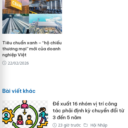
Tiêu chuẩn xanh – “hộ chiếu
thương mại” mới của doanh
nghiệp Việt
22/02/2026
Bài viết khác
Đề xuất 16 nhóm vị trí công
tác phải định kỳ chuyển đổi từ
3 đến 5 năm
23 giờ trước
Hội Nhập