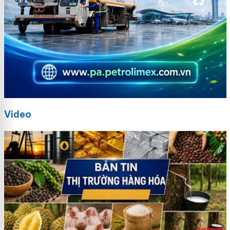
Video