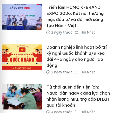
Triển lãm HCMC K-BRAND
EXPO 2026: Kết nối thương
mại, đầu tư và đổi mới sáng
tạo Hàn - Việt
2 ngày trước
Hội Nhập
Doanh nghiệp linh hoạt bố trí
kỳ nghỉ Quốc khánh 2/9 kéo
dài 4-5 ngày cho người lao
động
2 ngày trước
Hội Nhập
Từ thói quen đến tiện ích:
Người dân ngày càng lựa chọn
nhận lương hưu, trợ cấp BHXH
qua tài khoản
4 ngày trước
Hội Nhập