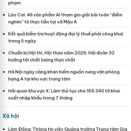
phạm
Lào Cai: 46 sản phẩm AI tham gia giải bài toán “điểm
nghẽn” từ thực tiễn tại xã Mậu A
Kết quả kiểm tra hoạt động đại lý thuế phải công khai
trong 5 ngày
Chuẩn bị Hội thi, Hội thao năm 2026: Hải đoàn 32
hướng tới chất lượng thực chất
Hà Nội ngày càng khan hiếm nguồn cung văn phòng
hạng A tại khu vực trung tâm
Hải quan khu vực X: Làm thủ tục cho 169.340 tờ khai
xuất nhập khẩu trong 7 tháng
Xã hội
Lâm Đồng: Thông tin việc Quảng trường Trung tâm Gia