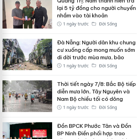
Quảng Trị: Nam thanh niên trả
lại 5 tỷ đồng cho người chuyển
nhầm vào tài khoản
1 ngày trước
Đời Sống
Đà Nẵng: Người dân khu chung
cư xuống cấp mong muốn sớm
di dời trước mùa mưa, bão
1 ngày trước
Đời Sống
Thời tiết ngày 7/8: Bắc Bộ tiếp
diễn mưa lớn, Tây Nguyên và
Nam Bộ chiều tối có dông
1 ngày trước
Đời Sống
Đồn BPCK Phước Tân và Đồn
BP Ninh Điền phối hợp trao