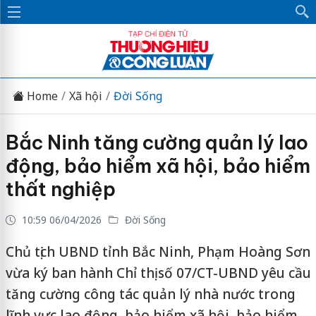
Home
Xã hội
Đời Sống
Bắc Ninh tăng cường quản lý lao
động, bảo hiểm xã hội, bảo hiểm
thất nghiệp
10:59 06/04/2026
Đời Sống
Chủ tịch UBND tỉnh Bắc Ninh, Phạm Hoàng Sơn
vừa ký ban hành Chỉ thị số 07/CT-UBND yêu cầu
tăng cường công tác quản lý nhà nước trong
lĩnh vực lao động, bảo hiểm xã hội, bảo hiểm