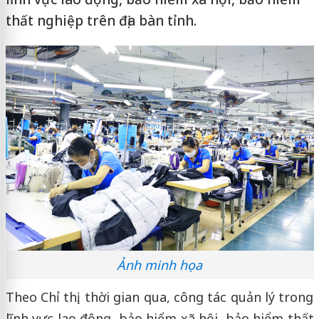
thất nghiệp trên địa bàn tỉnh.
Ảnh minh họa
Theo Chỉ thị, thời gian qua, công tác quản lý trong
lĩnh vực lao động, bảo hiểm xã hội, bảo hiểm thất