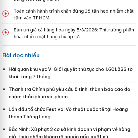
Toàn cảnh hành trình chặn đứng 35 tấn heo nhiễm chất
cấm vào TP.HCM
Bản tin giá cả hàng hóa ngày 5/8/2026: Thị trường phân
hóa, nhiều mặt hàng chịu áp lực
Bài đọc nhiều
Hải quan khu vực V: Giải quyết thủ tục cho 1.601.833 tờ
khai trong 7 tháng
Thanh tra Chính phủ yêu cầu 8 tỉnh, thành báo cáo do
chậm khắc phục sai phạm
Lần đầu tổ chức Festival Võ thuật quốc tế tại Hoàng
thành Thăng Long
Bắc Ninh: Xử phạt 3 cơ sở kinh doanh vi phạm về hàng
giả, thực phẩm không rõ nguồn gốc, xuất xứ