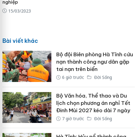
nghiệp
15/03/2023
Bài viết khác
Bộ đội Biên phòng Hà Tĩnh cứu
nạn thành công ngư dân gặp
tai nạn trên biển
6 giờ trước
Đời Sống
Bộ Văn hóa, Thể thao và Du
lịch chọn phương án nghỉ Tết
Đinh Mùi 2027 kéo dài 7 ngày
7 giờ trước
Đời Sống
Hà Tĩnh: Hủy nổ thành công