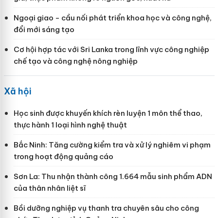
Ngoại giao - cầu nối phát triển khoa học và công nghệ,
đổi mới sáng tạo
Cơ hội hợp tác với Sri Lanka trong lĩnh vực công nghiệp
chế tạo và công nghệ nông nghiệp
Xã hội
Học sinh được khuyến khích rèn luyện 1 môn thể thao,
thực hành 1 loại hình nghệ thuật
Bắc Ninh: Tăng cường kiểm tra và xử lý nghiêm vi phạm
trong hoạt động quảng cáo
Sơn La: Thu nhận thành công 1.664 mẫu sinh phẩm ADN
của thân nhân liệt sĩ
Bồi dưỡng nghiệp vụ thanh tra chuyên sâu cho công