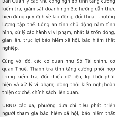
Ban Quản lý các Khu công nghiệp tỉnh tăng cường
kiểm tra, giám sát doanh nghiệp; hướng dẫn thực
hiện đúng quy định về lao động, đối thoại, thương
lượng tập thể. Công an tỉnh chủ động nắm tình
hình, xử lý các hành vi vi phạm, nhất là trốn đóng,
gian lận, trục lợi bảo hiểm xã hội, bảo hiểm thất
nghiệp.
Cùng với đó, các cơ quan như Sở Tài chính, cơ
quan Thuế, Thanh tra tỉnh tăng cường phối hợp
trong kiểm tra, đối chiếu dữ liệu, kịp thời phát
hiện và xử lý vi phạm; đồng thời kiến nghị hoàn
thiện cơ chế, chính sách liên quan.
UBND các xã, phường đưa chỉ tiêu phát triển
người tham gia bảo hiểm xã hội, bảo hiểm thất