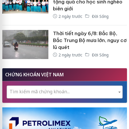
tặng quà cho học sinh nghèo
biên giới
2 ngày trước
Đời Sống
Thời tiết ngày 6/8: Bắc Bộ,
Bắc Trung Bộ mưa lớn, nguy cơ
lũ quét
2 ngày trước
Đời Sống
CHỨNG KHOÁN VIỆT NAM
Tìm kiếm mã chứng khoán...