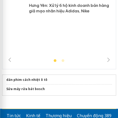
Hưng Yên: Xử lý 6 hộ kinh doanh bán
hàng giả mạo nhãn hiệu Adidas, Nike
dán phim cách nhiệt ô tô
Sửa máy rửa bát bosch
Tin tức
Kinh tế
Thương hiệu
Chuyển động 389