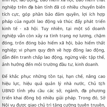
nghiệp trên địa bàn tỉnh đã có nhiều chuyển biến
tích cực, góp phần bảo đảm quyền, lợi ích hợp
pháp của người lao động và thúc đẩy phát triển
kinh tế - xã hội. Tuy nhiên, tại một số doanh
nghiệp vẫn còn xảy ra tình trạng nợ lương, chậm
đóng, trốn đóng bảo hiểm xã hội, bảo hiểm thất
nghiệp; vi phạm quy định về hợp đồng lao động,
dẫn đến tranh chấp lao động, ngừng việc tập thể,
ảnh hưởng đến môi trường đầu tư, kinh doanh.
Để khắc phục những tồn tại, hạn chế, nâng cao
hiệu lực, hiệu quả quản lý nhà nước, Chủ tịch
UBND tỉnh yêu cầu các sở, ngành, địa phương
triển khai đồng bộ nhiều giải pháp. Trong đó, Sở
Nội vụ được giao chủ trì tăng cường tuyên truyền,