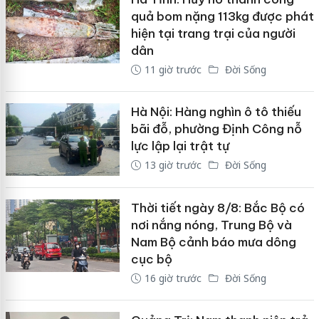
quả bom nặng 113kg được phát
hiện tại trang trại của người
dân
11 giờ trước
Đời Sống
Hà Nội: Hàng nghìn ô tô thiếu
bãi đỗ, phường Định Công nỗ
lực lập lại trật tự
13 giờ trước
Đời Sống
Thời tiết ngày 8/8: Bắc Bộ có
nơi nắng nóng, Trung Bộ và
Nam Bộ cảnh báo mưa dông
cục bộ
16 giờ trước
Đời Sống