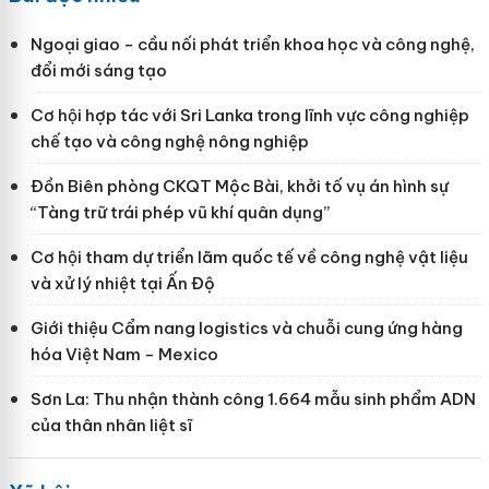
Ngoại giao - cầu nối phát triển khoa học và công nghệ,
đổi mới sáng tạo
Cơ hội hợp tác với Sri Lanka trong lĩnh vực công nghiệp
chế tạo và công nghệ nông nghiệp
Đồn Biên phòng CKQT Mộc Bài, khởi tố vụ án hình sự
“Tàng trữ trái phép vũ khí quân dụng”
Cơ hội tham dự triển lãm quốc tế về công nghệ vật liệu
và xử lý nhiệt tại Ấn Độ
Giới thiệu Cẩm nang logistics và chuỗi cung ứng hàng
hóa Việt Nam - Mexico
Sơn La: Thu nhận thành công 1.664 mẫu sinh phẩm ADN
của thân nhân liệt sĩ