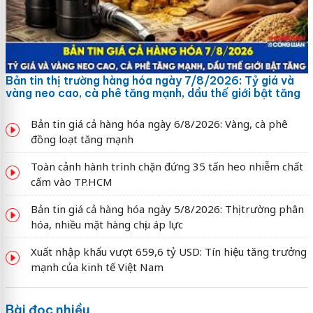
Bản tin thị trường hàng hóa ngày 7/8/2026: Tỷ giá và
vàng neo cao, cà phê tăng mạnh, dầu thế giới bật tăng
Bản tin giá cả hàng hóa ngày 6/8/2026: Vàng, cà phê
đồng loạt tăng mạnh
Toàn cảnh hành trình chặn đứng 35 tấn heo nhiễm chất
cấm vào TP.HCM
Bản tin giá cả hàng hóa ngày 5/8/2026: Thị trường phân
hóa, nhiều mặt hàng chịu áp lực
Xuất nhập khẩu vượt 659,6 tỷ USD: Tín hiệu tăng trưởng
mạnh của kinh tế Việt Nam
Bài đọc nhiều