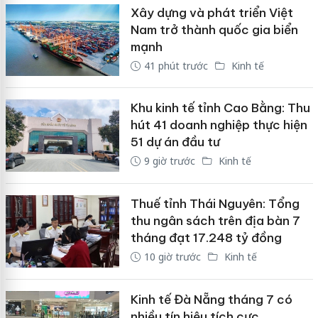
Xây dựng và phát triển Việt
Nam trở thành quốc gia biển
mạnh
41 phút trước
Kinh tế
Khu kinh tế tỉnh Cao Bằng: Thu
hút 41 doanh nghiệp thực hiện
51 dự án đầu tư
9 giờ trước
Kinh tế
Thuế tỉnh Thái Nguyên: Tổng
thu ngân sách trên địa bàn 7
tháng đạt 17.248 tỷ đồng
10 giờ trước
Kinh tế
Kinh tế Đà Nẵng tháng 7 có
nhiều tín hiệu tích cực