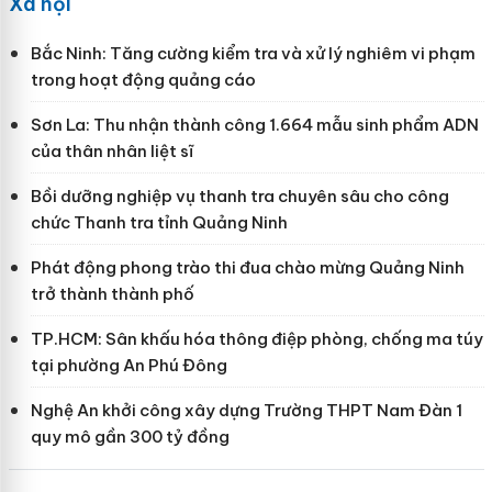
Xã hội
Bắc Ninh: Tăng cường kiểm tra và xử lý nghiêm vi phạm
trong hoạt động quảng cáo
Sơn La: Thu nhận thành công 1.664 mẫu sinh phẩm ADN
của thân nhân liệt sĩ
Bồi dưỡng nghiệp vụ thanh tra chuyên sâu cho công
chức Thanh tra tỉnh Quảng Ninh
Phát động phong trào thi đua chào mừng Quảng Ninh
trở thành thành phố
TP.HCM: Sân khấu hóa thông điệp phòng, chống ma túy
tại phường An Phú Đông
Nghệ An khởi công xây dựng Trường THPT Nam Đàn 1
quy mô gần 300 tỷ đồng