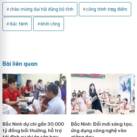
chào mừng đại hội đảng bộ tỉnh
công trình trọng điểm
Bắc Ninh
khởi công
Bài liên quan
Bắc Ninh dự chi gần 30.000
Bắc Ninh: Đổi mới sáng tạo,
tỷ đồng bồi thường, hỗ trợ
ứng dụng công nghệ vào
tái định cư dự án sân bay
giảng dạy