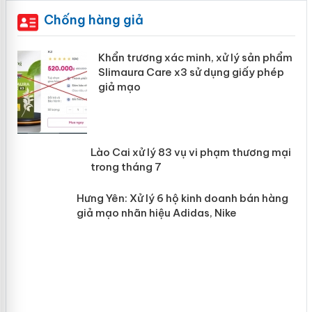
Chống hàng giả
ản
Khẩn trương xác minh, xử lý sản phẩm
Slimaura Care x3 sử dụng giấy phép
giả mạo
 án
Lào Cai xử lý 83 vụ vi phạm thương
n
mại trong tháng 7
Hưng Yên: Xử lý 6 hộ kinh doanh bán
hàng giả mạo nhãn hiệu Adidas, Nike