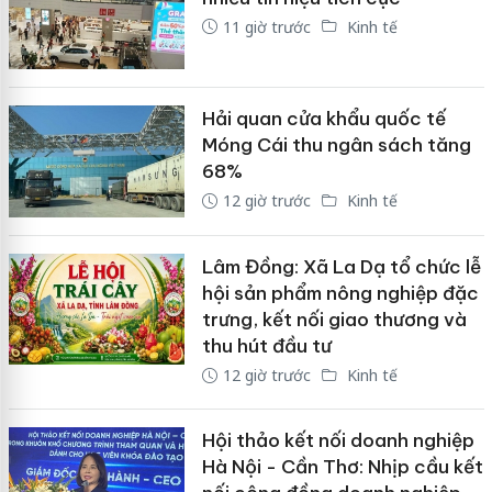
11 giờ trước
Kinh tế
Hải quan cửa khẩu quốc tế
Móng Cái thu ngân sách tăng
68%
12 giờ trước
Kinh tế
Lâm Đồng: Xã La Dạ tổ chức lễ
hội sản phẩm nông nghiệp đặc
trưng, kết nối giao thương và
thu hút đầu tư
12 giờ trước
Kinh tế
Hội thảo kết nối doanh nghiệp
Hà Nội - Cần Thơ: Nhịp cầu kết