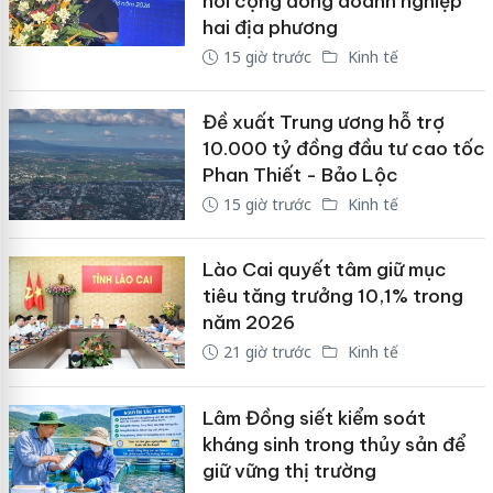
nối cộng đồng doanh nghiệp
hai địa phương
15 giờ trước
Kinh tế
Đề xuất Trung ương hỗ trợ
10.000 tỷ đồng đầu tư cao tốc
Phan Thiết - Bảo Lộc
15 giờ trước
Kinh tế
Lào Cai quyết tâm giữ mục
tiêu tăng trưởng 10,1% trong
năm 2026
21 giờ trước
Kinh tế
Lâm Đồng siết kiểm soát
kháng sinh trong thủy sản để
giữ vững thị trường