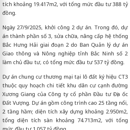
tích khoảng 19.417m2, với tổng mức đầu tư 388 tỷ
đồng.
Ngày 27/9/2025, khởi công 2 dự án. Trong đó, dự
án thành phần số 3, sửa chữa, nâng cấp hệ thống
Bắc Hưng Hải giai đoạn 2 do Ban Quản lý dự án
Giao thông và Nông nghiệp tỉnh Bắc Ninh số 2
làm chủ đầu tư, có tổng mức đầu tư 537 tỷ đồng.
Dự án chung cư thương mại tại lô đất ký hiệu CT3
thuộc quy hoạch chi tiết khu dân cư cạnh đường
Xương Giang của Công ty cổ phần Đầu tư Địa ốc
Đất Vượng. Dự án gồm công trình cao 25 tầng nổi,
2 tầng hầm; diện tích xây dựng khoảng 2.950m2,
tổng diện tích sàn khoảng 74.713m2, với tổng
mức đầu tư 1.057 tỷ đồng.