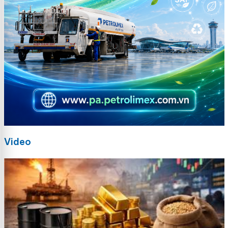
Video