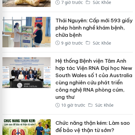
7 giờ trước
Sức Khỏe
Thái Nguyên: Cấp mới 593 giấy
phép hành nghề khám bệnh,
chữa bệnh
9 giờ trước
Sức Khỏe
Hệ thống Bệnh viện Tâm Anh
hợp tác Viện RNA Đại học New
South Wales số 1 của Australia
cùng nghiên cứu phát triển
công nghệ RNA phòng cúm,
ung thư
10 giờ trước
Sức Khỏe
Chức năng thận kém: Làm sao
để bảo vệ thận từ sớm?