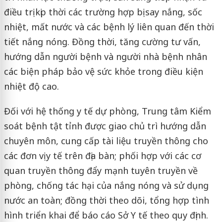
điều trị kịp thời các trường hợp bị say nắng, sốc
nhiệt, mất nước và các bệnh lý liên quan đến thời
tiết nắng nóng. Đồng thời, tăng cường tư vấn,
hướng dẫn người bệnh và người nhà bệnh nhân
các biện pháp bảo vệ sức khỏe trong điều kiện
nhiệt độ cao.
Đối với hệ thống y tế dự phòng, Trung tâm Kiểm
soát bệnh tật tỉnh được giao chủ trì hướng dẫn
chuyên môn, cung cấp tài liệu truyền thông cho
các đơn vị y tế trên địa bàn; phối hợp với các cơ
quan truyền thông đẩy mạnh tuyên truyền về
phòng, chống tác hại của nắng nóng và sử dụng
nước an toàn; đồng thời theo dõi, tổng hợp tình
hình triển khai để báo cáo Sở Y tế theo quy định.