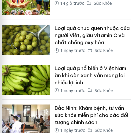
14 giờ trước
Sức Khỏe
Loại quả chua quen thuộc của
người Việt, giàu vitamin C và
chất chống oxy hóa
1 ngày trước
Sức Khỏe
Loại quả phổ biến ở Việt Nam,
ăn khi còn xanh vẫn mang lại
nhiều lợi ích
1 ngày trước
Sức Khỏe
Bắc Ninh: Khám bệnh, tư vấn
sức khỏe miễn phí cho các đối
tượng chính sách
1 ngày trước
Sức Khỏe