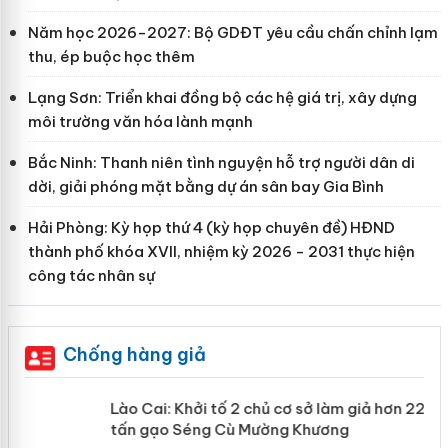
Năm học 2026-2027: Bộ GDĐT yêu cầu chấn chỉnh lạm
thu, ép buộc học thêm
Lạng Sơn: Triển khai đồng bộ các hệ giá trị, xây dựng
môi trường văn hóa lành mạnh
Bắc Ninh: Thanh niên tình nguyện hỗ trợ người dân di
dời, giải phóng mặt bằng dự án sân bay Gia Bình
Hải Phòng: Kỳ họp thứ 4 (kỳ họp chuyên đề) HĐND
thành phố khóa XVII, nhiệm kỳ 2026 - 2031 thực hiện
công tác nhân sự
Chống hàng giả
mại
Lào Cai: Khởi tố 2 chủ cơ sở làm giả
hơn 22 tấn gạo Séng Cù Mường