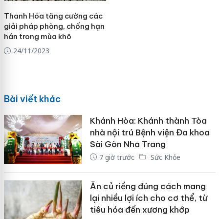
Thanh Hóa tăng cường các
giải pháp phòng, chống hạn
hán trong mùa khô
24/11/2023
Bài viết khác
Khánh Hòa: Khánh thành Tòa
nhà nội trú Bệnh viện Đa khoa
Sài Gòn Nha Trang
7 giờ trước
Sức Khỏe
Ăn củ riềng đúng cách mang
lại nhiều lợi ích cho cơ thể, từ
tiêu hóa đến xương khớp