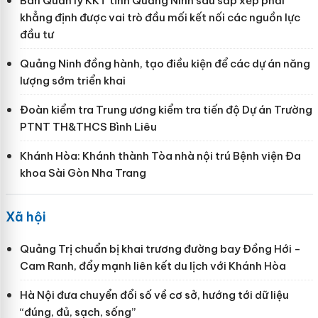
Ban Quản lý KKT tỉnh Quảng Ninh sau sắp xếp phải
khẳng định được vai trò đầu mối kết nối các nguồn lực
đầu tư
Quảng Ninh đồng hành, tạo điều kiện để các dự án năng
lượng sớm triển khai
Đoàn kiểm tra Trung ương kiểm tra tiến độ Dự án Trường
PTNT TH&THCS Bình Liêu
Khánh Hòa: Khánh thành Tòa nhà nội trú Bệnh viện Đa
khoa Sài Gòn Nha Trang
Xã hội
Quảng Trị chuẩn bị khai trương đường bay Đồng Hới -
Cam Ranh, đẩy mạnh liên kết du lịch với Khánh Hòa
Hà Nội đưa chuyển đổi số về cơ sở, hướng tới dữ liệu
“đúng, đủ, sạch, sống”