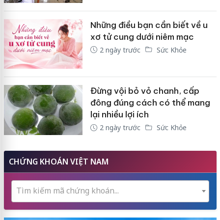
Những điều bạn cần biết về u
xơ tử cung dưới niêm mạc
2 ngày trước
Sức Khỏe
Đừng vội bỏ vỏ chanh, cấp
đông đúng cách có thể mang
lại nhiều lợi ích
2 ngày trước
Sức Khỏe
CHỨNG KHOÁN VIỆT NAM
Tìm kiếm mã chứng khoán...