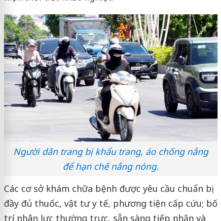
Người dân trang bị khẩu trang, áo chống nắng
để hạn chế nắng nóng.
Các cơ sở khám chữa bệnh được yêu cầu chuẩn bị
đầy đủ thuốc, vật tư y tế, phương tiện cấp cứu; bố
trí nhân lực thường trực, sẵn sàng tiếp nhận và