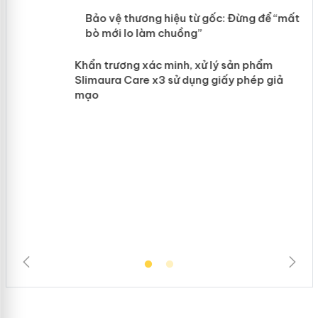
Khương
àng
ản
Bảo vệ thương hiệu từ gốc: Đừng để
“mất bò mới lo làm chuồng”
Khẩn trương xác minh, xử lý sản phẩm
Slimaura Care x3 sử dụng giấy phép giả
mạo