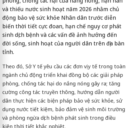
phòng, chống tác hại của nắng nóng, hạn hán
và thiếu nước sinh hoạt năm 2026 nhằm chủ
động bảo vệ sức khỏe Nhân dân trước diễn
biến thời tiết cực đoan, hạn chế nguy cơ phát
sinh dịch bệnh và các vấn đề ảnh hưởng đến
đời sống, sinh hoạt của người dân trên địa bàn
tỉnh.
Theo đó, Sở Y tế yêu cầu các đơn vị y tế trong toàn
ngành chủ động triển khai đồng bộ các giải pháp
phòng, chống tác hại do nắng nóng gây ra; tăng
cường công tác truyền thông, hướng dẫn người
dân thực hiện các biện pháp bảo vệ sức khỏe, sử
dụng nước tiết kiệm, bảo đảm vệ sinh môi trường
và phòng ngừa dịch bệnh phát sinh trong điều
kiện thời tiết khắc nghiệt.