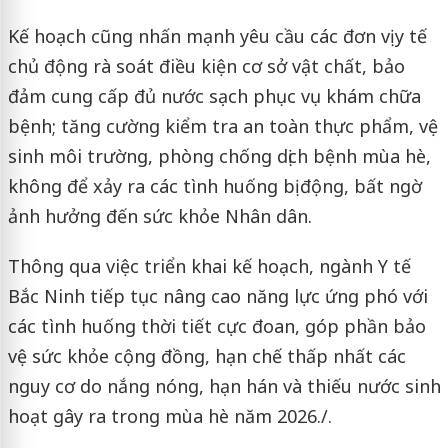
Kế hoạch cũng nhấn mạnh yêu cầu các đơn vị y tế
chủ động rà soát điều kiện cơ sở vật chất, bảo
đảm cung cấp đủ nước sạch phục vụ khám chữa
bệnh; tăng cường kiểm tra an toàn thực phẩm, vệ
sinh môi trường, phòng chống dịch bệnh mùa hè,
không để xảy ra các tình huống bị động, bất ngờ
ảnh hưởng đến sức khỏe Nhân dân.
Thông qua việc triển khai kế hoạch, ngành Y tế
Bắc Ninh tiếp tục nâng cao năng lực ứng phó với
các tình huống thời tiết cực đoan, góp phần bảo
vệ sức khỏe cộng đồng, hạn chế thấp nhất các
nguy cơ do nắng nóng, hạn hán và thiếu nước sinh
hoạt gây ra trong mùa hè năm 2026./.