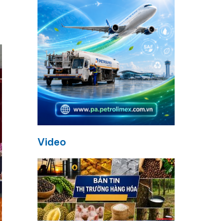
Video