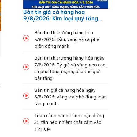
Bản tin giá cả hàng hóa
9/8/2026: Kim loại quý tăng
mạnh, nông sản phân hóa
Bản tin thị trường hàng hóa
8/8/2026: Dầu, vàng và cà phê
biến động mạnh
Bản tin thị trường hàng hóa ngày
7/8/2026: Tỷ giá và vàng neo cao,
cà phê tăng mạnh, dầu thế giới
bật tăng
n
Bản tin giá cả hàng hóa ngày
6/8/2026: Vàng, cà phê đồng loạt
tăng mạnh
Toàn cảnh hành trình chặn đứng
35 tấn heo nhiễm chất cấm vào
TP.HCM