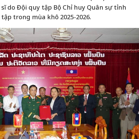
t sĩ do Đội quy tập Bộ Chỉ huy Quân sự tỉnh
 tập trong mùa khô 2025-2026.