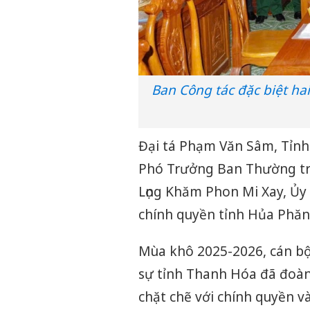
Ban Công tác đặc biệt ha
Đại tá Phạm Văn Sâm, Tỉnh 
Phó Trưởng Ban Thường trự
Lọng Khăm Phon Mi Xay, Ủy
chính quyền tỉnh Hủa Phăn (
Mùa khô 2025-2026, cán bộ,
sự tỉnh Thanh Hóa đã đoàn
chặt chẽ với chính quyền v