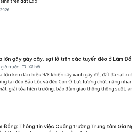
y sinh trên đất Lào
/2026
 lớn gây gãy cây, sạt lở trên các tuyến đèo ở Lâm Đ
 giờ trước
Xã hội
 lớn kéo dài chiều 9/8 khiến cây xanh gãy đổ, đất đá sạt x
ng tại đèo Bảo Lộc và đèo Con Ó. Lực lượng chức năng nha
mặt, giải tỏa hiện trường, bảo đảm giao thông thông suốt, an
 Đồng: Thông tin việc Quảng trường Trung tâm Gia N