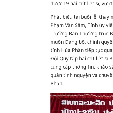
được 19 hài cốt liệt sĩ, vượ
Phát biểu tại buổi lễ, thay
Phạm Văn Sâm, Tỉnh ủy viên
Trưởng Ban Thường trực B
muốn Đảng bộ, chính quyền,
tỉnh Hủa Phăn tiếp tục qua
Đội Quy tập hài cốt liệt sĩ
cung cấp thông tin, khảo sát
quân tình nguyện và chuyên
Phăn.