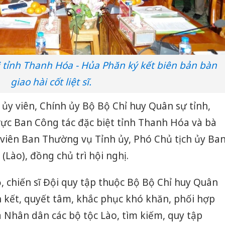
i tỉnh Thanh Hóa - Hủa Phăn ký kết biên bản bàn
giao hài cốt liệt sĩ.
ủy viên, Chính ủy Bộ Bộ Chỉ huy Quân sự tỉnh,
c Ban Công tác đặc biệt tỉnh Thanh Hóa và bà
 viên Ban Thường vụ Tỉnh ủy, Phó Chủ tịch ủy Ba
Lào), đồng chủ trì hội nghị.
 chiến sĩ Đội quy tập thuộc Bộ Bộ Chỉ huy Quân
 kết, quyết tâm, khắc phục khó khăn, phối hợp
à Nhân dân các bộ tộc Lào, tìm kiếm, quy tập