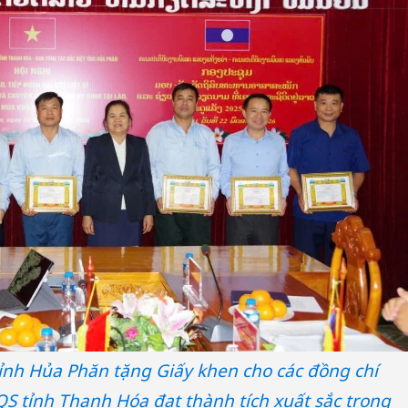
tỉnh Hủa Phăn tặng Giấy khen cho các đồng chí
S tỉnh Thanh Hóa đạt thành tích xuất sắc trong