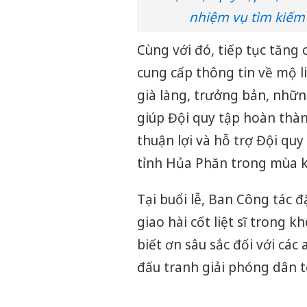
nhiệm vụ tìm kiếm 
Cùng với đó, tiếp tục tăng
cung cấp thông tin về mộ li
già làng, trưởng bản, những
giúp Đội quy tập hoàn thàn
thuận lợi và hỗ trợ Đội qu
tỉnh Hủa Phăn trong mùa k
Tại buổi lễ, Ban Công tác đ
giao hài cốt liệt sĩ trong 
biết ơn sâu sắc đối với các
đấu tranh giải phóng dân tộ