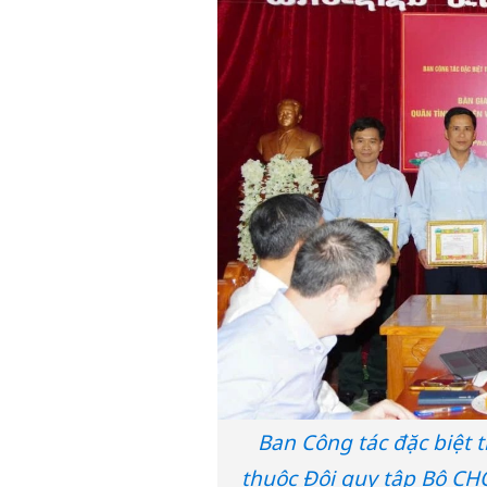
Ban Công tác đặc biệt 
thuộc Đội quy tập Bộ CHQ