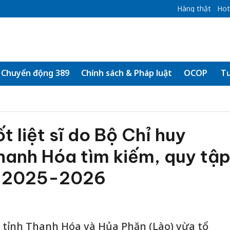
Hàng thật
Hot
Chuyển động 389
Chính sách & Pháp luật
OCOP
Tư
t liệt sĩ do Bộ Chỉ huy
hanh Hóa tìm kiếm, quy tậ
ô 2025-2026
i tỉnh Thanh Hóa và Hủa Phăn (Lào) vừa tổ