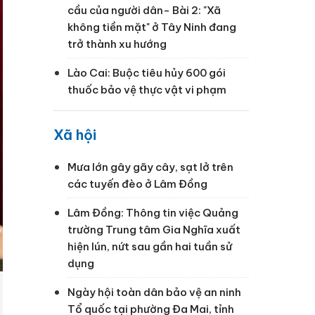
cầu của người dân- Bài 2: "Xã
không tiền mặt" ở Tây Ninh đang
trở thành xu hướng
Lào Cai: Buộc tiêu hủy 600 gói
thuốc bảo vệ thực vật vi phạm
Xã hội
Mưa lớn gây gãy cây, sạt lở trên
các tuyến đèo ở Lâm Đồng
Lâm Đồng: Thông tin việc Quảng
trường Trung tâm Gia Nghĩa xuất
hiện lún, nứt sau gần hai tuần sử
dụng
Ngày hội toàn dân bảo vệ an ninh
Tổ quốc tại phường Đa Mai, tỉnh