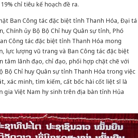
t 19% chỉ tiêu kế hoạch đề ra.
 mặt Ban Công tác đặc biệt tỉnh Thanh Hóa, Đại tá
, Chính ủy Bộ Bộ Chỉ huy Quân sự tỉnh, Phó
an Công tác đặc biệt tỉnh Thanh Hóa mong
 lực lượng vũ trang và Ban Công tác đặc biệt
n tâm lãnh đạo, chỉ đạo, phối hợp chặt chẽ với
 Bộ Bộ Chỉ huy Quân sự tỉnh Thanh Hóa trong việc
, xác minh, tìm kiếm, cất bốc hài cốt liệt sĩ là
 gia Việt Nam hy sinh trên địa bàn tỉnh Hủa