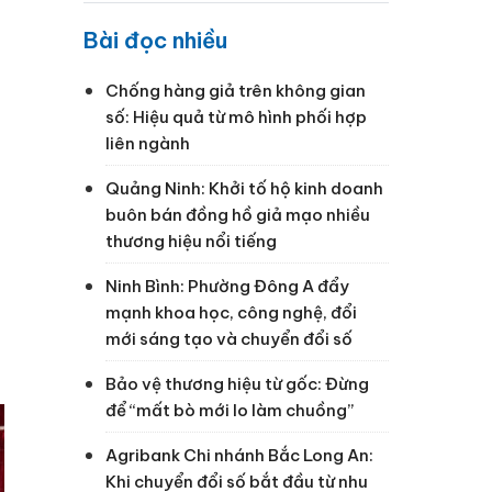
Bài đọc nhiều
Chống hàng giả trên không gian
số: Hiệu quả từ mô hình phối hợp
liên ngành
Quảng Ninh: Khởi tố hộ kinh doanh
buôn bán đồng hồ giả mạo nhiều
thương hiệu nổi tiếng
Ninh Bình: Phường Đông A đẩy
mạnh khoa học, công nghệ, đổi
mới sáng tạo và chuyển đổi số
Bảo vệ thương hiệu từ gốc: Đừng
để “mất bò mới lo làm chuồng”
Agribank Chi nhánh Bắc Long An:
Khi chuyển đổi số bắt đầu từ nhu