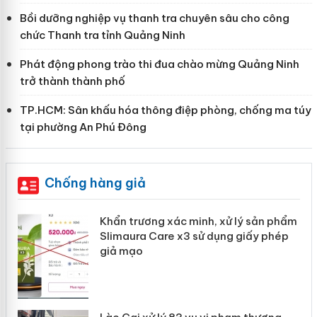
Bồi dưỡng nghiệp vụ thanh tra chuyên sâu cho công
chức Thanh tra tỉnh Quảng Ninh
Phát động phong trào thi đua chào mừng Quảng Ninh
trở thành thành phố
TP.HCM: Sân khấu hóa thông điệp phòng, chống ma túy
tại phường An Phú Đông
Chống hàng giả
ản
Khẩn trương xác minh, xử lý sản phẩm
Slimaura Care x3 sử dụng giấy phép
giả mạo
 án