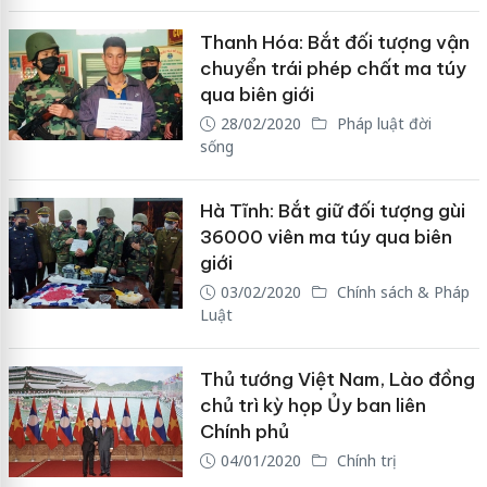
Thanh Hóa: Bắt đối tượng vận
chuyển trái phép chất ma túy
qua biên giới
28/02/2020
Pháp luật đời
sống
Hà Tĩnh: Bắt giữ đối tượng gùi
36000 viên ma túy qua biên
giới
03/02/2020
Chính sách & Pháp
Luật
Thủ tướng Việt Nam, Lào đồng
chủ trì kỳ họp Ủy ban liên
Chính phủ
04/01/2020
Chính trị