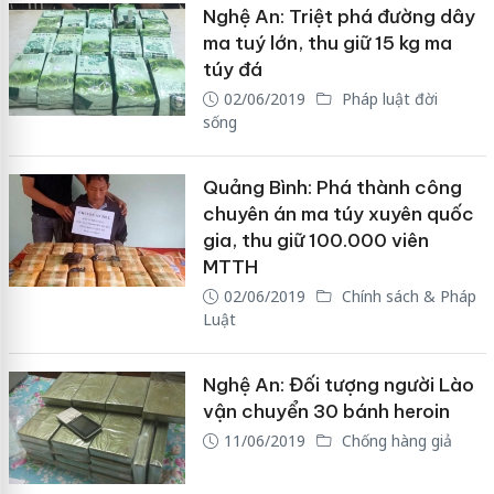
Nghệ An: Triệt phá đường dây
ma tuý lớn, thu giữ 15 kg ma
túy đá
02/06/2019
Pháp luật đời
sống
Quảng Bình: Phá thành công
chuyên án ma túy xuyên quốc
gia, thu giữ 100.000 viên
MTTH
02/06/2019
Chính sách & Pháp
Luật
Nghệ An: Đối tượng người Lào
vận chuyển 30 bánh heroin
11/06/2019
Chống hàng giả