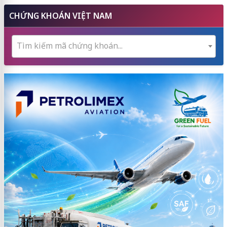
CHỨNG KHOÁN VIỆT NAM
Tìm kiếm mã chứng khoán...