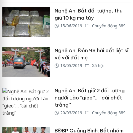
Nghệ An: Bắt đối tượng, thu
giữ 10 kg ma túy
15/06/2019
Chuyển động 389
Nghệ An: Đón 98 hài cốt liệt sĩ
về với đất mẹ
13/05/2019
Xã hội
Nghệ An: Bắt giữ 2 đối tượng
người Lào “gieo”… “cái chết
trắng”
20/03/2019
Chuyển động 389
BĐBP Quảng Bình: Bắt nhóm