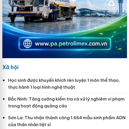
Xã hội
Học sinh được khuyến khích rèn luyện 1 môn thể thao,
thực hành 1 loại hình nghệ thuật
Bắc Ninh: Tăng cường kiểm tra và xử lý nghiêm vi phạm
trong hoạt động quảng cáo
Sơn La: Thu nhận thành công 1.664 mẫu sinh phẩm ADN
của thân nhân liệt sĩ