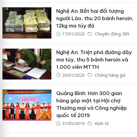
Nghệ An: Bắt hai đối tượng
người Lào, thu 20 bánh heroin,
12kg ma túy đá
17/01/2020
Chuyển động 389
Nghệ An: Triệt phá đường dây
ma túy, thu 5 bánh heroin và
1.000 viên MTTH
20/01/2020
Chống hàng giả
Quảng Bình: Hơn 300 gian
hàng góp mặt tại Hội chợ
Thương mại và Công nghiệp
quốc tế 2019
31/05/2019
Kinh tế