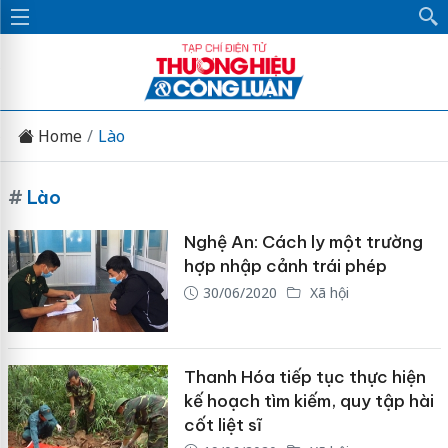
Home
Lào
#
Lào
Nghệ An: Cách ly một trường
hợp nhập cảnh trái phép
30/06/2020
Xã hội
Thanh Hóa tiếp tục thực hiện
kế hoạch tìm kiếm, quy tập hài
cốt liệt sĩ