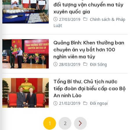
đối tượng vận chuyển ma túy
xuyên quốc gia
27/03/2019
Chính sách & Pháp
Luật
Quảng Bình: Khen thưởng ban
chuyên án vụ bắt hơn 100
nghìn viên ma túy
28/03/2019
Đời Sống
Tổng Bí thư, Chủ tịch nước
tiếp đoàn đại biểu cấp cao Bộ
An ninh Lào
21/02/2019
Đối ngoại
1
2