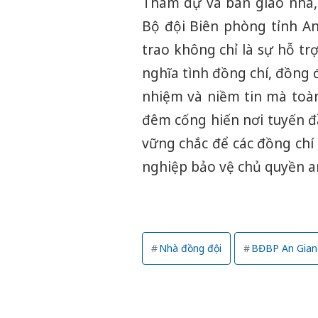
Tham dự và bàn giao nhà, 
Bộ đội Biên phòng tỉnh An
trao không chỉ là sự hỗ tr
nghĩa tình đồng chí, đồng đ
nhiệm và niềm tin mà toà
đêm cống hiến nơi tuyến đ
vững chắc để các đồng chí 
nghiệp bảo vệ chủ quyền an
Nhà đồng đội
BĐBP An Gian