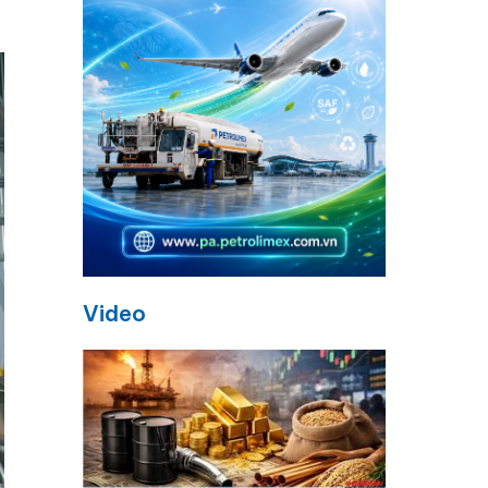
Video