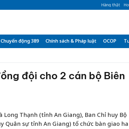
Hàng thật
Ho
Chuyển động 389
Chính sách & Pháp luật
OCOP
Tư
ồng đội cho 2 cán bộ Biên
và Long Thạnh (tỉnh An Giang), Ban Chỉ huy Bộ
uy Quân sự tỉnh An Giang) tổ chức bàn giao ha