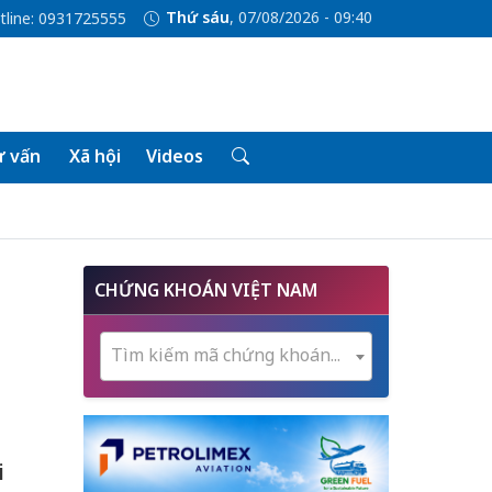
Thứ sáu
, 07/08/2026 - 09:40
tline: 0931725555
 vấn
Xã hội
Videos
CHỨNG KHOÁN VIỆT NAM
Tìm kiếm mã chứng khoán...
i