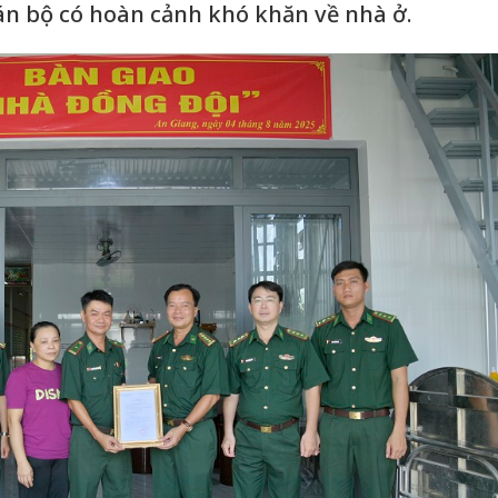
án bộ có hoàn cảnh khó khăn về nhà ở.