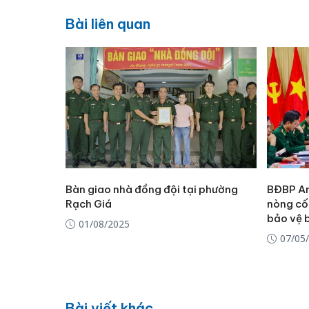
Bài liên quan
Bàn giao nhà đồng đội tại phường
BĐBP An
Rạch Giá
nòng cốt
bảo vệ b
01/08/2025
07/05
Bài viết khác