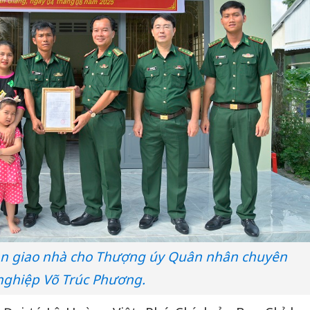
bàn giao nhà cho Thượng úy Quân nhân chuyên
nghiệp Võ Trúc Phương.