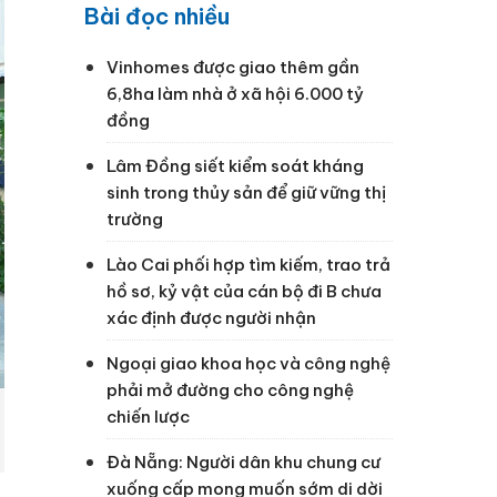
Bài đọc nhiều
Vinhomes được giao thêm gần
6,8ha làm nhà ở xã hội 6.000 tỷ
đồng
Lâm Đồng siết kiểm soát kháng
sinh trong thủy sản để giữ vững thị
trường
Lào Cai phối hợp tìm kiếm, trao trả
hồ sơ, kỷ vật của cán bộ đi B chưa
xác định được người nhận
Ngoại giao khoa học và công nghệ
phải mở đường cho công nghệ
chiến lược
Đà Nẵng: Người dân khu chung cư
xuống cấp mong muốn sớm di dời