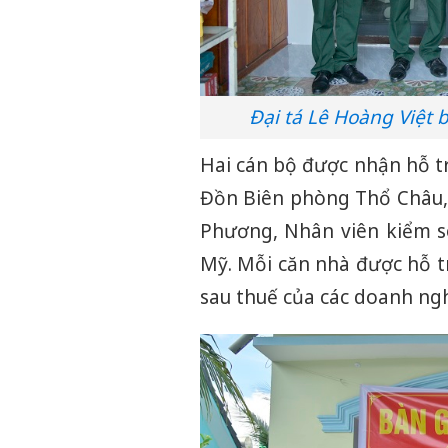
Đại tá Lê Hoàng Việt
Hai cán bộ được nhận hỗ t
Đồn Biên phòng Thổ Châu,
Phương, Nhân viên kiểm s
Mỹ. Mỗi căn nhà được hỗ tr
sau thuế của các doanh ng