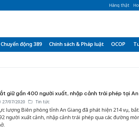
Hàng thật
Ho
Chuyển động 389
Chính sách & Pháp luật
OCOP
Tư
ắt giữ gần 400 người xuất, nhập cảnh trái phép tại A
27/07/2020
Tin tức
ực lượng Biên phòng tỉnh An Giang đã phát hiện 214 vụ, bắt
92 người xuất cảnh, nhập cảnh trái phép qua các đường mòn
ở.