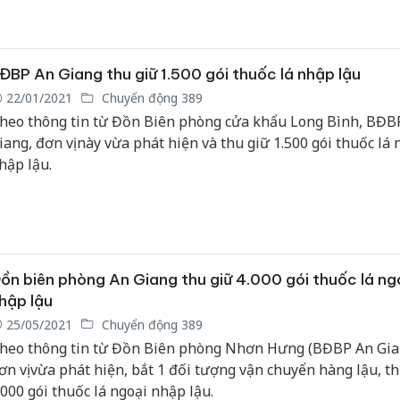
ĐBP An Giang thu giữ 1.500 gói thuốc lá nhập lậu
22/01/2021
Chuyển động 389
heo thông tin từ Đồn Biên phòng cửa khẩu Long Bình, BĐB
iang, đơn vị này vừa phát hiện và thu giữ 1.500 gói thuốc lá 
hập lậu.
ồn biên phòng An Giang thu giữ 4.000 gói thuốc lá ng
hập lậu
25/05/2021
Chuyển động 389
heo thông tin từ Đồn Biên phòng Nhơn Hưng (BĐBP An Gia
ơn vị vừa phát hiện, bắt 1 đối tượng vận chuyển hàng lậu, th
.000 gói thuốc lá ngoại nhập lậu.