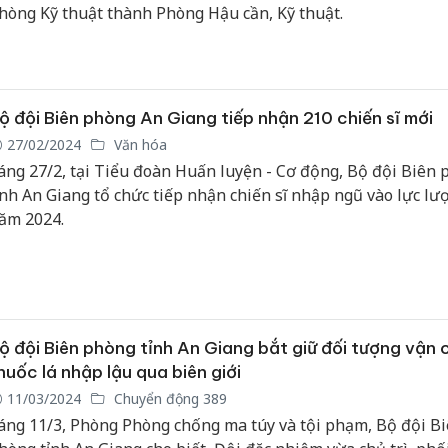
hòng Kỹ thuật thành Phòng Hậu cần, Kỹ thuật.
ộ đội Biên phòng An Giang tiếp nhận 210 chiến sĩ mới
27/02/2024
Văn hóa
áng 27/2, tại Tiểu đoàn Huấn luyện - Cơ động, Bộ đội Biên
ỉnh An Giang tổ chức tiếp nhận chiến sĩ nhập ngũ vào lực lư
ăm 2024.
ộ đội Biên phòng tỉnh An Giang bắt giữ đối tượng vận
huốc lá nhập lậu qua biên giới
11/03/2024
Chuyển động 389
áng 11/3, Phòng Phòng chống ma túy và tội phạm, Bộ đội B