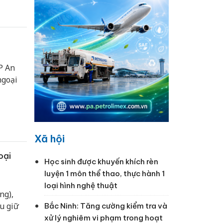
P An
ngoại
Xã hội
oại
Học sinh được khuyến khích rèn
luyện 1 môn thể thao, thực hành 1
loại hình nghệ thuật
ng),
u giữ
Bắc Ninh: Tăng cường kiểm tra và
xử lý nghiêm vi phạm trong hoạt