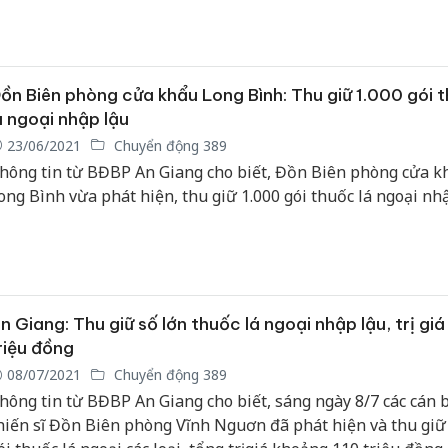
ồn Biên phòng cửa khẩu Long Bình: Thu giữ 1.000 gói 
á ngoại nhập lậu
23/06/2021
Chuyển động 389
hông tin từ BĐBP An Giang cho biết, Đồn Biên phòng cửa k
ong Bình vừa phát hiện, thu giữ 1.000 gói thuốc lá ngoại nhậ
n Giang: Thu giữ số lớn thuốc lá ngoại nhập lậu, trị giá
riệu đồng
08/07/2021
Chuyển động 389
hông tin từ BĐBP An Giang cho biết, sáng ngày 8/7 các cán 
hiến sĩ Đồn Biên phòng Vĩnh Nguơn đã phát hiện và thu giữ