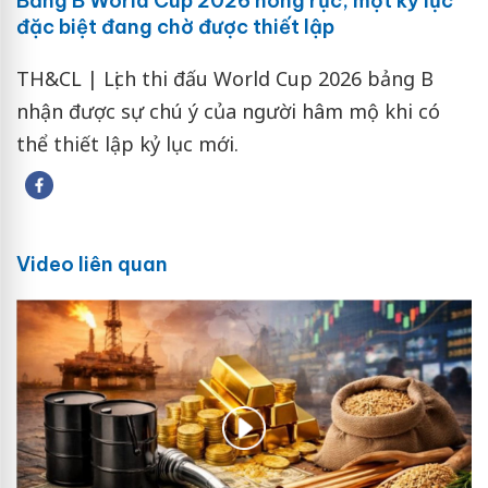
Bảng B World Cup 2026 nóng rực, một kỷ lục
đặc biệt đang chờ được thiết lập
TH&CL | Lịch thi đấu World Cup 2026 bảng B
nhận được sự chú ý của người hâm mộ khi có
thể thiết lập kỷ lục mới.
Video liên quan