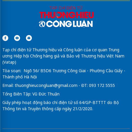
Tạp chí điện tử Thương hiệu và Công luận của cơ quan Trung
ương Hiệp hội Chống hàng giả và Bảo vệ Thương hiệu Việt Nam
(Vatap)
Tòa soạn: Ngõ 56/ B5D6 Trương Công Giai - Phường Cầu Giấy -
Thành phố Hà Nội
Email:
thuonghieucongluan@gmail.com
- ĐT: 093 172 5555
Tổng Biên Tập: Vũ Đức Thuận
Giấy phép hoạt động báo chí điện tử số 64/GP-BTTTT do Bộ
Thông tin và Truyền thông cấp ngày 21/2/2020.