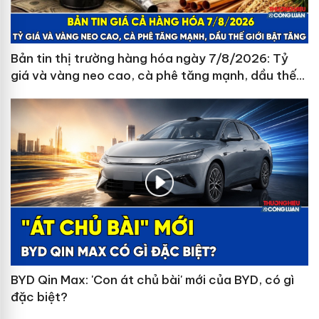
Bản tin thị trường hàng hóa ngày 7/8/2026: Tỷ
giá và vàng neo cao, cà phê tăng mạnh, dầu thế
giới bật tăng
BYD Qin Max: 'Con át chủ bài' mới của BYD, có gì
đặc biệt?