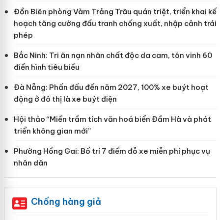
Đồn Biên phòng Vàm Trảng Trâu quán triệt, triển khai kế
hoạch tăng cường đấu tranh chống xuất, nhập cảnh trái
phép
Bắc Ninh: Tri ân nạn nhân chất độc da cam, tôn vinh 60
điển hình tiêu biểu
Đà Nẵng: Phấn đấu đến năm 2027, 100% xe buýt hoạt
động ở đô thị là xe buýt điện
Hội thảo “Miền trầm tích văn hoá biển Đầm Hà và phát
triển không gian mới”
Phường Hồng Gai: Bố trí 7 điểm đỗ xe miễn phí phục vụ
nhân dân
Chống hàng giả