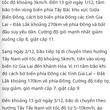
tốc độ khoảng 3km/h. Đến 13 giờ ngày 1/12, tâm
bão trên vùng biển phía Tây Bắc khu vực Giữa
Biển Đông, cách bờ biển phía Đông các tỉnh Gia
Lai – Đắk Lắk khoảng 270km về phía Đông và bắt
đầu suy yếu dần. Cường độ gió mạnh nhất giảm
xuống cấp 8, giật cấp 11.
Sang ngày 2/12, bão tiếp tục di chuyển theo hướng
Tây Nam với tốc độ khoảng 5km/h, tiến vào vùng
biển từ Gia Lai đến Khánh Hòa. Vị trí tâm bão khi
đó cách bờ biển phía Đông các tỉnh Gia Lai – Đắk
Lắk khoảng 170km về phía Đông. Cường độ tiếp tục
suy giảm, gió mạnh cấp 7, giật cấp 9.
Đến khoảng 13 giờ ngày 3/12, bão di chuyển theo
hướng Tây Tây Nam với tốc độ từ 5–10km/h, áp