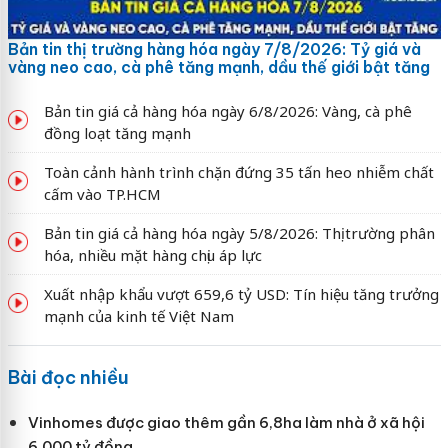
Bản tin thị trường hàng hóa ngày 7/8/2026: Tỷ giá và
vàng neo cao, cà phê tăng mạnh, dầu thế giới bật tăng
Bản tin giá cả hàng hóa ngày 6/8/2026: Vàng, cà phê
đồng loạt tăng mạnh
Toàn cảnh hành trình chặn đứng 35 tấn heo nhiễm chất
cấm vào TP.HCM
Bản tin giá cả hàng hóa ngày 5/8/2026: Thị trường phân
hóa, nhiều mặt hàng chịu áp lực
Xuất nhập khẩu vượt 659,6 tỷ USD: Tín hiệu tăng trưởng
mạnh của kinh tế Việt Nam
Bài đọc nhiều
Vinhomes được giao thêm gần 6,8ha làm nhà ở xã hội
6.000 tỷ đồng