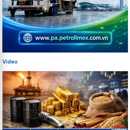
Video