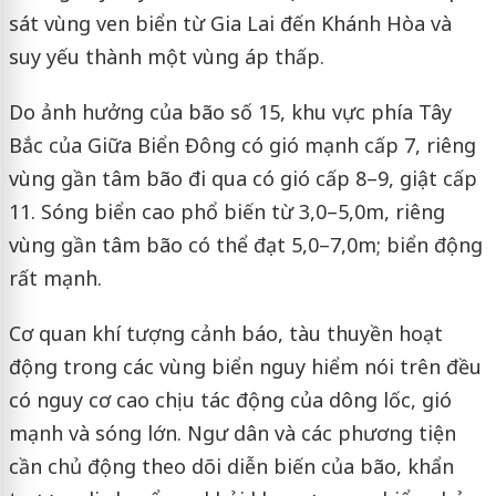
sát vùng ven biển từ Gia Lai đến Khánh Hòa và
suy yếu thành một vùng áp thấp.
Do ảnh hưởng của bão số 15, khu vực phía Tây
Bắc của Giữa Biển Đông có gió mạnh cấp 7, riêng
vùng gần tâm bão đi qua có gió cấp 8–9, giật cấp
11. Sóng biển cao phổ biến từ 3,0–5,0m, riêng
vùng gần tâm bão có thể đạt 5,0–7,0m; biển động
rất mạnh.
Cơ quan khí tượng cảnh báo, tàu thuyền hoạt
động trong các vùng biển nguy hiểm nói trên đều
có nguy cơ cao chịu tác động của dông lốc, gió
mạnh và sóng lớn. Ngư dân và các phương tiện
cần chủ động theo dõi diễn biến của bão, khẩn