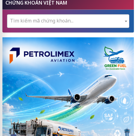
CHỨNG KHOÁN VIỆT NAM
Tìm kiếm mã chứng khoán...