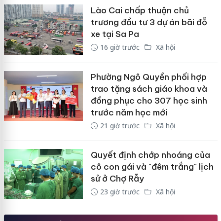
Lào Cai chấp thuận chủ
trương đầu tư 3 dự án bãi đỗ
xe tại Sa Pa
16 giờ trước
Xã hội
Phường Ngô Quyền phối hợp
trao tặng sách giáo khoa và
đồng phục cho 307 học sinh
trước năm học mới
21 giờ trước
Xã hội
Quyết định chớp nhoáng của
cô con gái và "đêm trắng" lịch
sử ở Chợ Rẫy
23 giờ trước
Xã hội