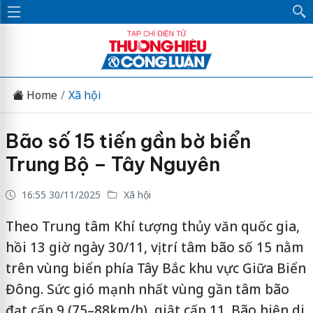
Home
Xã hội
Bão số 15 tiến gần bờ biển
Trung Bộ – Tây Nguyên
16:55 30/11/2025
Xã hội
Theo Trung tâm Khí tượng thủy văn quốc gia,
hồi 13 giờ ngày 30/11, vị trí tâm bão số 15 nằm
trên vùng biển phía Tây Bắc khu vực Giữa Biển
Đông. Sức gió mạnh nhất vùng gần tâm bão
đạt cấp 9 (75–88km/h), giật cấp 11. Bão hiện di