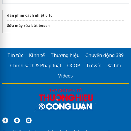
dán phim cách nhiệt ô tô
Sửa máy rửa bát bosch
Tin tức
Kinh tế
Thương hiệu
Chuyển động 389
Chính sách & Pháp luật
OCOP
Tư vấn
Xã hội
Videos