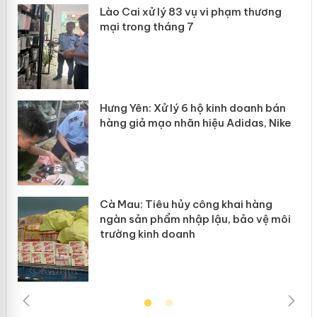
 án
Lào Cai xử lý 83 vụ vi phạm thương
mại trong tháng 7
n
y
Hưng Yên: Xử lý 6 hộ kinh doanh bán
hàng giả mạo nhãn hiệu Adidas, Nike
Cà Mau: Tiêu hủy công khai hàng
ngàn sản phẩm nhập lậu, bảo vệ môi
trường kinh doanh