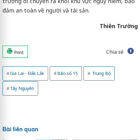
trương di chuyển ra khỏi khu vực nguy hiểm, bảo
đảm an toàn về người và tài sản.
Thiên Trường
Chia sẻ
Print
Gia Lai - Đắk Lắk
Bão số 15
Trung Bộ
Tây Nguyên
Bài liên quan