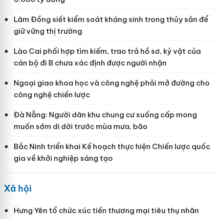
Lâm Đồng siết kiểm soát kháng sinh trong thủy sản để
giữ vững thị trường
Lào Cai phối hợp tìm kiếm, trao trả hồ sơ, kỷ vật của
cán bộ đi B chưa xác định được người nhận
Ngoại giao khoa học và công nghệ phải mở đường cho
công nghệ chiến lược
Đà Nẵng: Người dân khu chung cư xuống cấp mong
muốn sớm di dời trước mùa mưa, bão
Bắc Ninh triển khai Kế hoạch thực hiện Chiến lược quốc
gia về khởi nghiệp sáng tạo
Xã hội
Hưng Yên tổ chức xúc tiến thương mại tiêu thụ nhãn