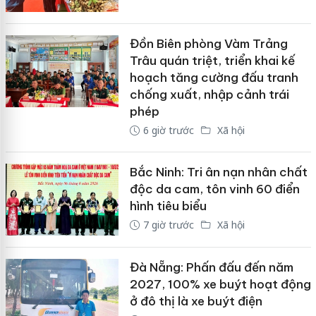
Đồn Biên phòng Vàm Trảng
Trâu quán triệt, triển khai kế
hoạch tăng cường đấu tranh
chống xuất, nhập cảnh trái
phép
6 giờ trước
Xã hội
Bắc Ninh: Tri ân nạn nhân chất
độc da cam, tôn vinh 60 điển
hình tiêu biểu
7 giờ trước
Xã hội
Đà Nẵng: Phấn đấu đến năm
2027, 100% xe buýt hoạt động
ở đô thị là xe buýt điện