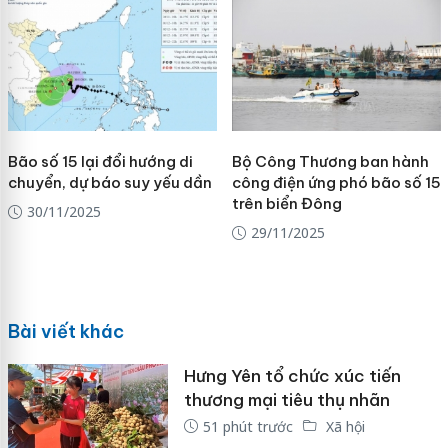
Bão số 15 lại đổi hướng di
Bộ Công Thương ban hành
chuyển, dự báo suy yếu dần
công điện ứng phó bão số 15
trên biển Đông
30/11/2025
29/11/2025
Bài viết khác
Hưng Yên tổ chức xúc tiến
thương mại tiêu thụ nhãn
51 phút trước
Xã hội