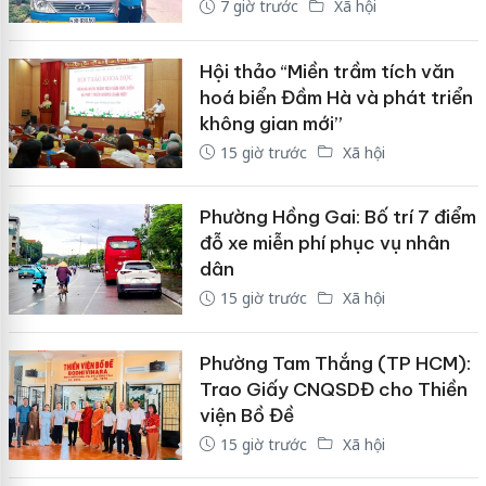
7 giờ trước
Xã hội
Hội thảo “Miền trầm tích văn
hoá biển Đầm Hà và phát triển
không gian mới”
15 giờ trước
Xã hội
Phường Hồng Gai: Bố trí 7 điểm
đỗ xe miễn phí phục vụ nhân
dân
15 giờ trước
Xã hội
Phường Tam Thắng (TP HCM):
Trao Giấy CNQSDĐ cho Thiền
viện Bồ Đề
15 giờ trước
Xã hội