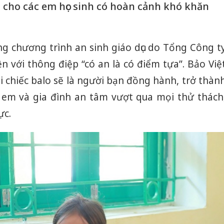
g cho các em học sinh có hoàn cảnh khó khăn
g chương trình an sinh giáo dục do Tổng Công t
n với thông điệp “có an là có điểm tựa”. Bảo Việ
 chiếc balo sẽ là người bạn đồng hành, trở thàn
 em và gia đình an tâm vượt qua mọi thử thách
ực.