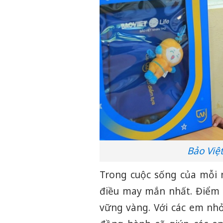
Bảo Việt
Trong cuộc sống của mỗi 
điều may mắn nhất. Điểm 
vững vàng. Với các em nhỏ