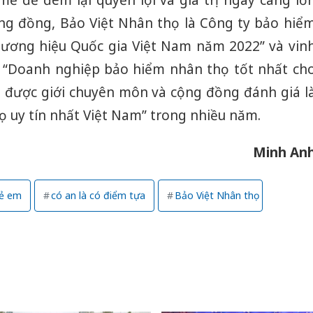
 để đem lại quyền lợi và giá trị ngày càng lớ
ng đồng, Bảo Việt Nhân thọ là Công ty bảo hiể
hương hiệu Quốc gia Việt Nam năm 2022” và vin
 “Doanh nghiệp bảo hiểm nhân thọ tốt nhất ch
à được giới chuyên môn và cộng đồng đánh giá l
ọ uy tín nhất Việt Nam” trong nhiều năm.
Minh An
rẻ em
có an là có điểm tựa
Bảo Việt Nhân thọ