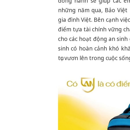
đồng hành sẽ giúp các em
những năm qua, Bảo Việt 
gia đình Việt. Bên cạnh vi
điểm tựa tài chính vững ch
cho các hoạt động an sinh 
sinh có hoàn cảnh khó khă
tục vươn lên trong cuộc sốn