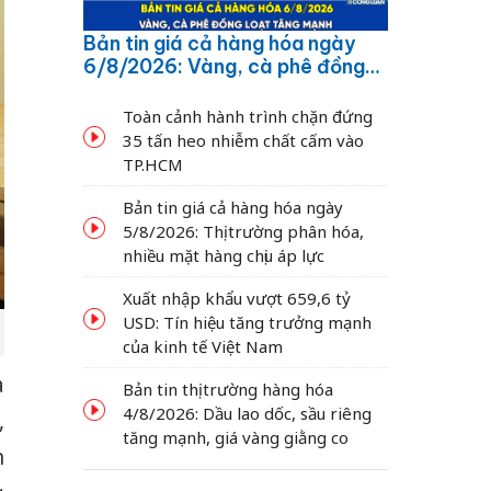
Bản tin giá cả hàng hóa ngày
6/8/2026: Vàng, cà phê đồng
loạt tăng mạnh
Toàn cảnh hành trình chặn đứng
35 tấn heo nhiễm chất cấm vào
TP.HCM
Bản tin giá cả hàng hóa ngày
5/8/2026: Thị trường phân hóa,
nhiều mặt hàng chịu áp lực
Xuất nhập khẩu vượt 659,6 tỷ
USD: Tín hiệu tăng trưởng mạnh
của kinh tế Việt Nam
à
Bản tin thị trường hàng hóa
4/8/2026: Dầu lao dốc, sầu riêng
,
tăng mạnh, giá vàng giằng co
n