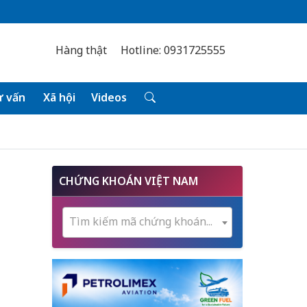
Hàng thật
Hotline: 0931725555
 vấn
Xã hội
Videos
CHỨNG KHOÁN VIỆT NAM
Tìm kiếm mã chứng khoán...