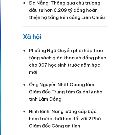
Đà Nẵng: Thông qua chủ trương
đầu tư hơn 6.209 tỷ đồng hoàn
thiện hạ tầng Bến cảng Liên Chiểu
Xã hội
Phường Ngô Quyền phối hợp trao
tặng sách giáo khoa và đồng phục
cho 307 học sinh trước năm học
mới
Ông Nguyễn Nhật Quang làm
Giám đốc Trung tâm Quản lý nhà
tỉnh Lâm Đồng
Ninh Bình: Nâng lương cấp bậc
hàm trước thời hạn đối với 2 Phó
Giám đốc Công an tỉnh