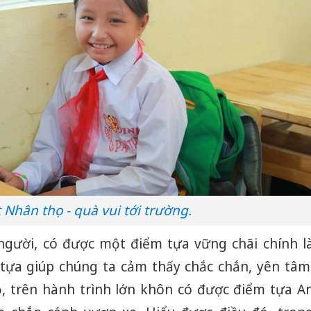
 Nhân thọ - quà vui tới trường.
người, có được một điểm tựa vững chãi chính l
tựa giúp chúng ta cảm thấy chắc chắn, yên tâm
, trên hành trình lớn khôn có được điểm tựa A