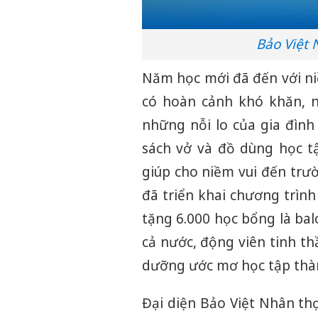
Bảo Việt 
Năm học mới đã đến với ni
có hoàn cảnh khó khăn, n
những nỗi lo của gia đình
sách vở và đồ dùng học tậ
giúp cho niềm vui đến trư
đã triển khai chương trình 
tặng 6.000 học bổng là ba
cả nước, động viên tinh th
dưỡng ước mơ học tập thàn
Đại diện Bảo Việt Nhân thọ