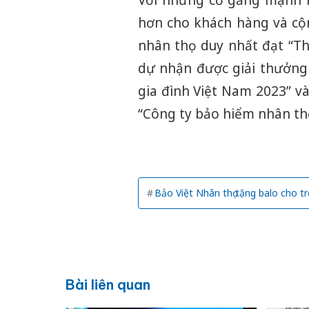
Với những cố gắng mạnh mẽ
hơn cho khách hàng và cộ
nhân thọ duy nhất đạt “T
dự nhận được giải thưởng
gia đình Việt Nam 2023” v
“Công ty bảo hiểm nhân th
Bảo Việt Nhân thọ tặng balo cho t
Bài liên quan