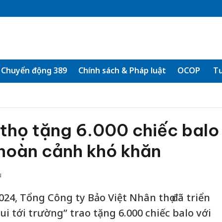
Chuyển động 389
Chính sách & Pháp luật
OCOP
Tư
thọ tặng 6.000 chiếc balo
 hoàn cảnh khó khăn
u
024, Tổng Công ty Bảo Việt Nhân thọ đã triển
i tới trường” trao tặng 6.000 chiếc balo với