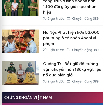
tàng trữ và kinh doanh hơn
1.100 đôi giày giả mạo nhãn
hiệu
5 giờ trước
Chuyển động 389
Hà Nội: Phát hiện hơn 53.000
phụ tùng ô tô nhãn Asahi vi
phạm
9 giờ trước
Chuyển động 389
Quảng Trị: Bắt giữ đối tượng
vận chuyển hơn 136kg vật liệu
nổ qua biên giới
9 giờ trước
Chuyển động 389
CHỨNG KHOÁN VIỆT NAM