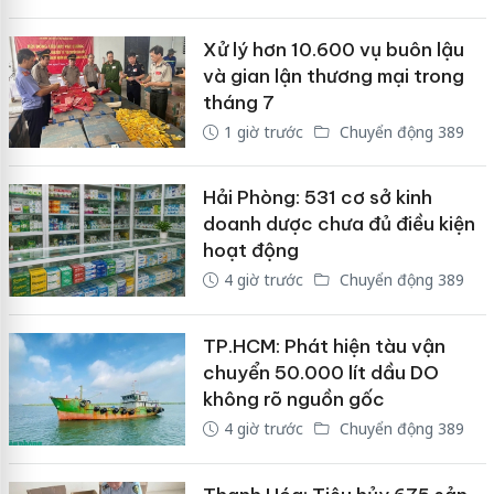
Xử lý hơn 10.600 vụ buôn lậu
và gian lận thương mại trong
tháng 7
1 giờ trước
Chuyển động 389
Hải Phòng: 531 cơ sở kinh
doanh dược chưa đủ điều kiện
hoạt động
4 giờ trước
Chuyển động 389
TP.HCM: Phát hiện tàu vận
chuyển 50.000 lít dầu DO
không rõ nguồn gốc
4 giờ trước
Chuyển động 389