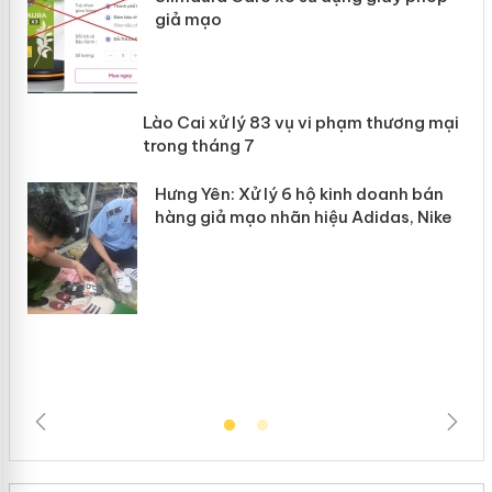
giả mạo
 án
Lào Cai xử lý 83 vụ vi phạm thương
n
mại trong tháng 7
Hưng Yên: Xử lý 6 hộ kinh doanh bán
hàng giả mạo nhãn hiệu Adidas, Nike