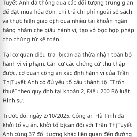
Tuyết Anh đã thông qua các đối tượng trung gian
để đặt mua hóa đơn, chi trả chi phí ngoài sổ sách
và thực hiện giao dịch qua nhiều tài khoản ngân
hàng nhằm che giấu hành vi, tạo vỏ bọc hợp pháp
cho chứng từ kế toán.
Tại cơ quan điều tra, bị can đã thừa nhận toàn bộ
hành vi vi phạm. Căn cứ các chứng cứ thu thập
được, cơ quan công an xác định hành vi của Trần
Thị Tuyết Anh có đủ yếu tố cấu thành tội “Trốn
thuế” theo quy định tại khoản 2, Điều 200 Bộ luật
Hình sự.
Trước đó, ngày 2/10/2025, Công an Hà Tĩnh đã
khởi tố vụ án, khởi tố bị can đối với Trần Thị Tuyết
Anh cùng 37 đối tượng khác liên quan đến đường