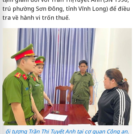
trú phường Sơn Đông, tỉnh Vĩnh Long) để điều
tra về hành vi trốn thuế.
ối tượng Trần Thị Tuyết Anh tại cơ quan Công an.