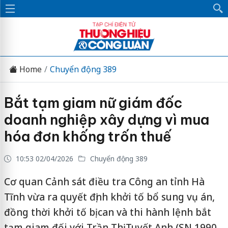
Home
Chuyển động 389
Bắt tạm giam nữ giám đốc
doanh nghiệp xây dựng vì mua
hóa đơn khống trốn thuế
10:53 02/04/2026
Chuyển động 389
Cơ quan Cảnh sát điều tra Công an tỉnh Hà
Tĩnh vừa ra quyết định khởi tố bổ sung vụ án,
đồng thời khởi tố bị can và thi hành lệnh bắt
tạm giam đối với Trần Thị Tuyết Anh (SN 1990,