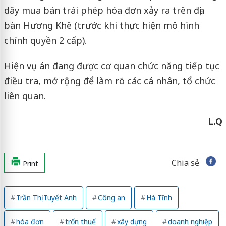
dây mua bán trái phép hóa đơn xảy ra trên địa
bàn Hương Khê (trước khi thực hiện mô hình
chính quyền 2 cấp).
Hiện vụ án đang được cơ quan chức năng tiếp tục
điều tra, mở rộng để làm rõ các cá nhân, tổ chức
liên quan.
L.Q
Chia sẻ
Print
Trần Thị Tuyết Anh
Công an
Hà Tĩnh
hóa đơn
trốn thuế
xây dựng
doanh nghiệp