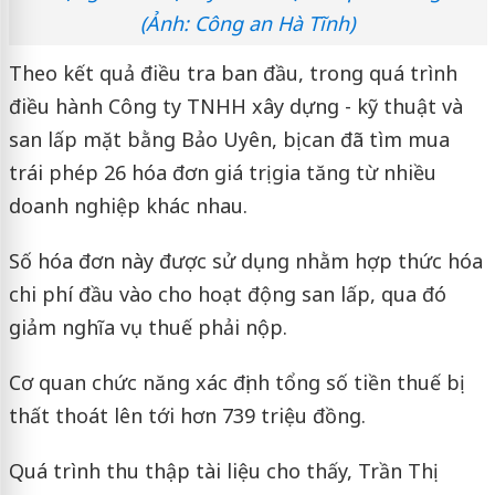
(Ảnh: Công an Hà Tĩnh)
Theo kết quả điều tra ban đầu, trong quá trình
điều hành Công ty TNHH xây dựng - kỹ thuật và
san lấp mặt bằng Bảo Uyên, bị can đã tìm mua
trái phép 26 hóa đơn giá trị gia tăng từ nhiều
doanh nghiệp khác nhau.
Số hóa đơn này được sử dụng nhằm hợp thức hóa
chi phí đầu vào cho hoạt động san lấp, qua đó
giảm nghĩa vụ thuế phải nộp.
Cơ quan chức năng xác định tổng số tiền thuế bị
thất thoát lên tới hơn 739 triệu đồng.
Quá trình thu thập tài liệu cho thấy, Trần Thị