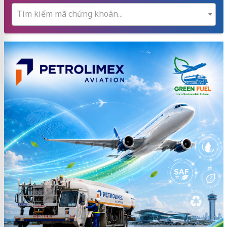
Tìm kiếm mã chứng khoán...