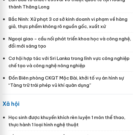
thành Thăng Long
Bắc Ninh: Xử phạt 3 cơ sở kinh doanh vi phạm về hàng
giả, thực phẩm không rõ nguồn gốc, xuất xứ
Ngoại giao - cầu nối phát triển khoa học và công nghệ,
đổi mới sáng tạo
Cơ hội hợp tác với Sri Lanka trong lĩnh vực công nghiệp
chế tạo và công nghệ nông nghiệp
Đồn Biên phòng CKQT Mộc Bài, khởi tố vụ án hình sự
“Tàng trữ trái phép vũ khí quân dụng”
Xã hội
Học sinh được khuyến khích rèn luyện 1 môn thể thao,
thực hành 1 loại hình nghệ thuật