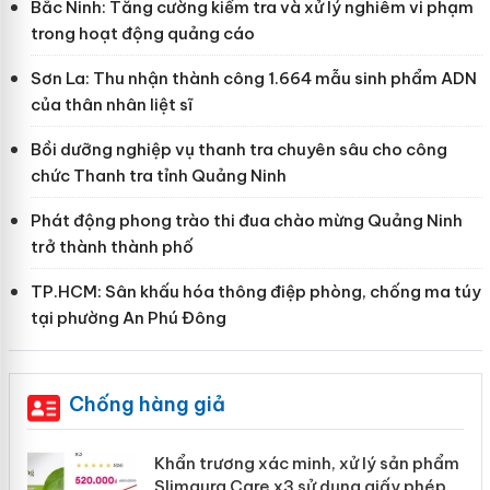
Bắc Ninh: Tăng cường kiểm tra và xử lý nghiêm vi phạm
trong hoạt động quảng cáo
Sơn La: Thu nhận thành công 1.664 mẫu sinh phẩm ADN
của thân nhân liệt sĩ
Bồi dưỡng nghiệp vụ thanh tra chuyên sâu cho công
chức Thanh tra tỉnh Quảng Ninh
Phát động phong trào thi đua chào mừng Quảng Ninh
trở thành thành phố
TP.HCM: Sân khấu hóa thông điệp phòng, chống ma túy
tại phường An Phú Đông
Chống hàng giả
ản
Khẩn trương xác minh, xử lý sản phẩm
Slimaura Care x3 sử dụng giấy phép