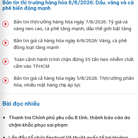
Bản tin thị trường hàng hóa 8/8/2026: Dầu, vàng và cà
phê biến động mạnh
Bản tin thị trường hàng hóa ngày 7/8/2026: Tỷ giá và
vàng neo cao, cà phê tăng mạnh, dầu thế giới bật tăng
Bản tin giá cả hàng hóa ngày 6/8/2026: Vàng, cà phê
đồng loạt tăng mạnh
Toàn cảnh hành trình chặn đứng 35 tấn heo nhiễm chất
cấm vào TP.HCM
Bản tin giá cả hàng hóa ngày 5/8/2026: Thị trường phân
hóa, nhiều mặt hàng chịu áp lực
Bài đọc nhiều
Thanh tra Chính phủ yêu cầu 8 tỉnh, thành báo cáo do
chậm khắc phục sai phạm
Lần đầu tổ chức Festival Võ thuật quốc tế tại Hoàng