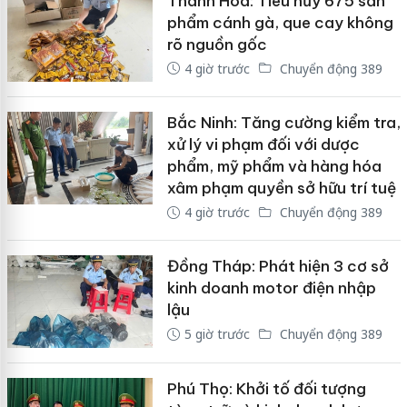
Thanh Hóa: Tiêu hủy 675 sản
phẩm cánh gà, que cay không
rõ nguồn gốc
4 giờ trước
Chuyển động 389
Bắc Ninh: Tăng cường kiểm tra,
xử lý vi phạm đối với dược
phẩm, mỹ phẩm và hàng hóa
xâm phạm quyền sở hữu trí tuệ
4 giờ trước
Chuyển động 389
Đồng Tháp: Phát hiện 3 cơ sở
kinh doanh motor điện nhập
lậu
5 giờ trước
Chuyển động 389
Phú Thọ: Khởi tố đối tượng