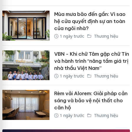
Mùa mưa bão đến gần: Vì sao
hệ cửa quyết định sự an toàn
của ngôi nhà?
1 ngày trước
Thương hiệu
VBN - Khi chữ Tâm gặp chữ Tín
và hành trình “nâng tầm giá trị
nhà thầu Việt Nam”
1 ngày trước
Thương hiệu
Rèm vải Alorem: Giải pháp cản
sáng và bảo vệ nội thất cho
căn hộ
1 ngày trước
Thương hiệu