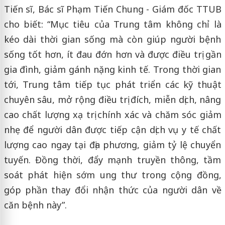
Tiến sĩ, Bác sĩ Phạm Tiến Chung - Giám đốc TTUB
cho biết: “Mục tiêu của Trung tâm không chỉ là
kéo dài thời gian sống mà còn giúp người bệnh
sống tốt hơn, ít đau đớn hơn và được điều trị gần
gia đình, giảm gánh nặng kinh tế. Trong thời gian
tới, Trung tâm tiếp tục phát triển các kỹ thuật
chuyên sâu, mở rộng điều trị đích, miễn dịch, nâng
cao chất lượng xạ trị chính xác và chăm sóc giảm
nhẹ để người dân được tiếp cận dịch vụ y tế chất
lượng cao ngay tại địa phương, giảm tỷ lệ chuyển
tuyến. Đồng thời, đẩy mạnh truyền thông, tầm
soát phát hiện sớm ung thư trong cộng đồng,
góp phần thay đổi nhận thức của người dân về
căn bệnh này”.