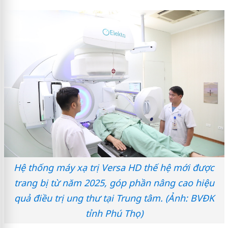
Hệ thống máy xạ trị Versa HD thế hệ mới được
trang bị từ năm 2025, góp phần nâng cao hiệu
quả điều trị ung thư tại Trung tâm. (Ảnh: BVĐK
tỉnh Phú Thọ)