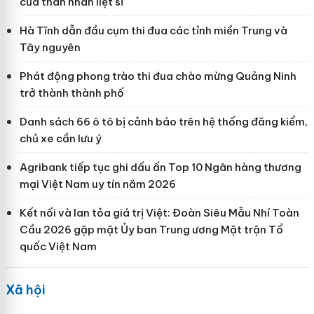
của thân nhân liệt sĩ
Hà Tĩnh dẫn đầu cụm thi đua các tỉnh miền Trung và
Tây nguyên
Phát động phong trào thi đua chào mừng Quảng Ninh
trở thành thành phố
Danh sách 66 ô tô bị cảnh báo trên hệ thống đăng kiểm,
chủ xe cần lưu ý
Agribank tiếp tục ghi dấu ấn Top 10 Ngân hàng thương
mại Việt Nam uy tín năm 2026
Kết nối và lan tỏa giá trị Việt: Đoàn Siêu Mẫu Nhí Toàn
Cầu 2026 gặp mặt Ủy ban Trung ương Mặt trận Tổ
quốc Việt Nam
Xã hội