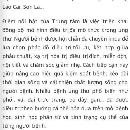
Lào Cai, Sơn La…
Điểm nổi bật của Trung tâm là việc triển khai
đồng bộ mô hình điều trị đa mô thức trong ung
thư. Người bệnh được hội chẩn đa chuyên khoa để
lựa chọn phác đồ điều trị tối ưu, kết hợp giữa
phẫu thuật, xạ trị, hóa trị, điều trị đích, miễn dịch,
nội tiết và chăm sóc giảm nhẹ. Cách tiếp cận này
giúp nâng cao hiệu quả kiểm soát bệnh, kéo dài
thời gian sống và cải thiện chất lượng sống cho
người bệnh. Nhiều bệnh ung thư phổ biến như
phổi, vú, đại trực tràng, dạ dày, gan… đã được
điều trị theo hướng cá thể hóa dựa trên mô bệnh
học, sinh học phân tử và tình trạng cụ thể của
từng người bệnh.