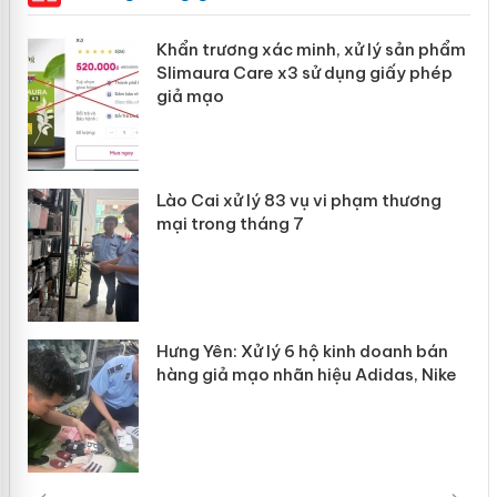
ản
Khẩn trương xác minh, xử lý sản phẩm
Slimaura Care x3 sử dụng giấy phép
giả mạo
 án
Lào Cai xử lý 83 vụ vi phạm thương
n
mại trong tháng 7
Hưng Yên: Xử lý 6 hộ kinh doanh bán
hàng giả mạo nhãn hiệu Adidas, Nike