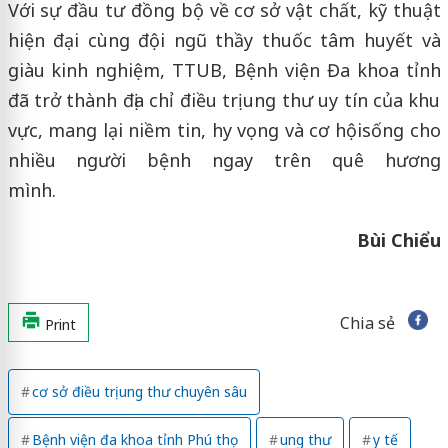
Với sự đầu tư đồng bộ về cơ sở vật chất, kỹ thuật
hiện đại cùng đội ngũ thầy thuốc tâm huyết và
giàu kinh nghiệm, TTUB, Bệnh viện Đa khoa tỉnh
đã trở thành địa chỉ điều trị ung thư uy tín của khu
vực, mang lại niềm tin, hy vọng và cơ hộisống cho
nhiều người bệnh ngay trên quê hương
mình.
Bùi Chiểu
Chia sẻ
Print
cơ sở điều trị ung thư chuyên sâu
Bệnh viện đa khoa tỉnh Phú thọ
ung thư
y tế