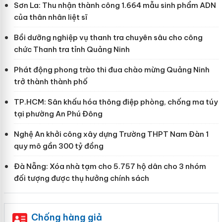
Sơn La: Thu nhận thành công 1.664 mẫu sinh phẩm ADN
của thân nhân liệt sĩ
Bồi dưỡng nghiệp vụ thanh tra chuyên sâu cho công
chức Thanh tra tỉnh Quảng Ninh
Phát động phong trào thi đua chào mừng Quảng Ninh
trở thành thành phố
TP.HCM: Sân khấu hóa thông điệp phòng, chống ma túy
tại phường An Phú Đông
Nghệ An khởi công xây dựng Trường THPT Nam Đàn 1
quy mô gần 300 tỷ đồng
Đà Nẵng: Xóa nhà tạm cho 5.757 hộ dân cho 3 nhóm
đối tượng được thụ hưởng chính sách
Chống hàng giả