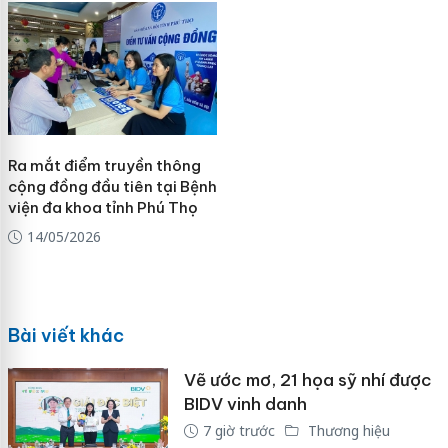
Ra mắt điểm truyền thông
cộng đồng đầu tiên tại Bệnh
viện đa khoa tỉnh Phú Thọ
14/05/2026
Bài viết khác
Vẽ ước mơ, 21 họa sỹ nhí được
BIDV vinh danh
7 giờ trước
Thương hiệu