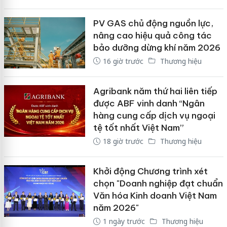
PV GAS chủ động nguồn lực,
nâng cao hiệu quả công tác
bảo dưỡng dừng khí năm 2026
16 giờ trước
Thương hiệu
Agribank năm thứ hai liên tiếp
được ABF vinh danh “Ngân
hàng cung cấp dịch vụ ngoại
tệ tốt nhất Việt Nam”
18 giờ trước
Thương hiệu
Khởi động Chương trình xét
chọn "Doanh nghiệp đạt chuẩn
Văn hóa Kinh doanh Việt Nam
năm 2026"
1 ngày trước
Thương hiệu