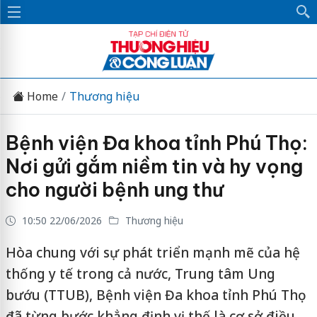
Home
Thương hiệu
Bệnh viện Đa khoa tỉnh Phú Thọ:
Nơi gửi gắm niềm tin và hy vọng
cho người bệnh ung thư
10:50 22/06/2026
Thương hiệu
Hòa chung với sự phát triển mạnh mẽ của hệ
thống y tế trong cả nước, Trung tâm Ung
bướu (TTUB), Bệnh viện Đa khoa tỉnh Phú Thọ
đã từng bước khẳng định vị thế là cơ sở điều