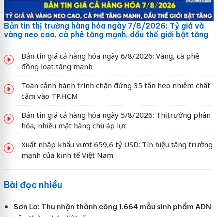
Bản tin thị trường hàng hóa ngày 7/8/2026: Tỷ giá và
vàng neo cao, cà phê tăng mạnh, dầu thế giới bật tăng
Bản tin giá cả hàng hóa ngày 6/8/2026: Vàng, cà phê
đồng loạt tăng mạnh
Toàn cảnh hành trình chặn đứng 35 tấn heo nhiễm chất
cấm vào TP.HCM
Bản tin giá cả hàng hóa ngày 5/8/2026: Thị trường phân
hóa, nhiều mặt hàng chịu áp lực
Xuất nhập khẩu vượt 659,6 tỷ USD: Tín hiệu tăng trưởng
mạnh của kinh tế Việt Nam
Bài đọc nhiều
Sơn La: Thu nhận thành công 1.664 mẫu sinh phẩm ADN