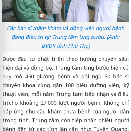
Các bác sĩ thăm khám và động viên người bệnh
đang điều trị tại Trung tâm Ung bướu. (Ảnh:
BVĐK tỉnh Phú Thọ)
Được đầu tư phát triển theo hướng chuyên sâu,
hiện đại và đồng bộ, Trung tâm Ung bướu hiện có
quy mô 450 giường bệnh và đội ngũ 50 bác sĩ
chuyên khoa cùng gần 100 điều dưỡng viên, kỹ
thuật viên, mỗi năm Trung tâm tiếp nhận và điều
trị cho khoảng 27.000 lượt người bệnh. Không chỉ
đáp ứng nhu cầu khám chữa bệnh của người dân
trong tỉnh, Trung tâm còn tiếp nhận nhiều người
bệnh đến từ các tỉnh lân cận như: Tuyên Quang,