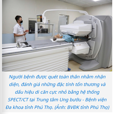
Người bệnh được quét toàn thân nhằm nhận
diện, đánh giá những đặc tính tổn thương và
dấu hiệu di căn cực nhỏ bằng hệ thống
SPECT/CT tại Trung tâm Ung bướu - Bệnh viện
Đa khoa tỉnh Phú Thọ. (Ảnh: BVĐK tỉnh Phú Thọ)