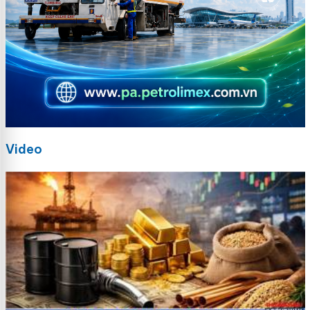
Video