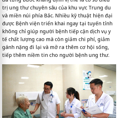
trị ung thư chuyên sâu của khu vực Trung du
và miền núi phía Bắc. Nhiều kỹ thuật hiện đại
được Bệnh viện triển khai ngay tại tuyến tỉnh
không chỉ giúp người bệnh tiếp cận dịch vụ y
tế chất lượng cao mà còn giảm chi phí, giảm
gánh nặng đi lại và mở ra thêm cơ hội sống,
tiếp thêm niềm tin cho người bệnh ung thư.