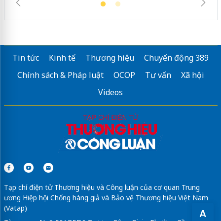
Tin tức
Kinh tế
Thương hiệu
Chuyển động 389
Chính sách & Pháp luật
OCOP
Tư vấn
Xã hội
Videos
Tạp chí điện tử Thương hiệu và Công luận của cơ quan Trung
ương Hiệp hội Chống hàng giả và Bảo vệ Thương hiệu Việt Nam
(Vatap)
A