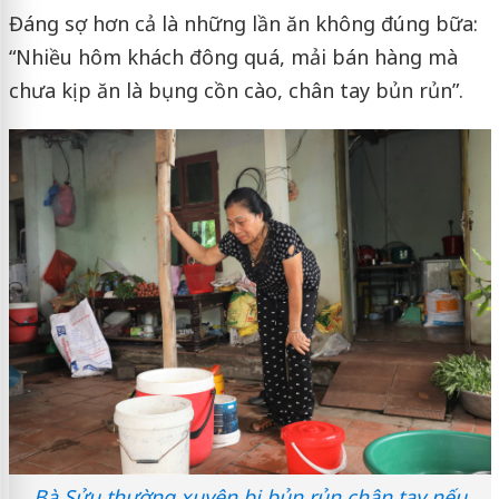
Đáng sợ hơn cả là những lần ăn không đúng bữa:
“Nhiều hôm khách đông quá, mải bán hàng mà
chưa kịp ăn là bụng cồn cào, chân tay bủn rủn”.
Bà Sửu thường xuyên bị bủn rủn chân tay nếu