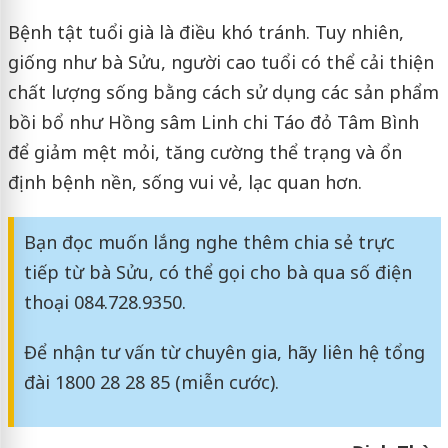
Bệnh tật tuổi già là điều khó tránh. Tuy nhiên,
giống như bà Sửu, người cao tuổi có thể cải thiện
chất lượng sống bằng cách sử dụng các sản phẩm
bồi bổ như Hồng sâm Linh chi Táo đỏ Tâm Bình
để giảm mệt mỏi, tăng cường thể trạng và ổn
định bệnh nền, sống vui vẻ, lạc quan hơn.
Bạn đọc muốn lắng nghe thêm chia sẻ trực
tiếp từ bà Sửu, có thể gọi cho bà qua số điện
thoại 084.728.9350.
Để nhận tư vấn từ chuyên gia, hãy liên hệ tổng
đài 1800 28 28 85 (miễn cước).