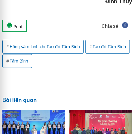
Đinh Thùy
Chia sẻ
Print
Hồng sâm Linh chi Táo đỏ Tâm Bình
Táo đỏ Tâm Bình
Tâm Bình
Bài liên quan