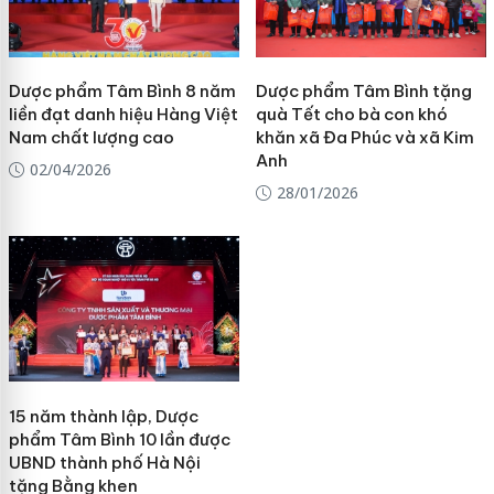
Dược phẩm Tâm Bình 8 năm
Dược phẩm Tâm Bình tặng
liền đạt danh hiệu Hàng Việt
quà Tết cho bà con khó
Nam chất lượng cao
khăn xã Đa Phúc và xã Kim
Anh
02/04/2026
28/01/2026
15 năm thành lập, Dược
phẩm Tâm Bình 10 lần được
UBND thành phố Hà Nội
tặng Bằng khen