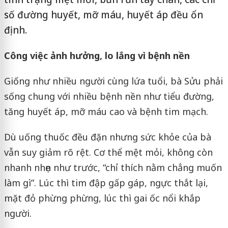
số đường huyết, mỡ máu, huyết áp đều ổn
định.
Công việc ảnh hưởng, lo lắng vì bệnh nền
Giống như nhiều người cùng lứa tuổi, bà Sửu phải
sống chung với nhiều bệnh nền như tiểu đường,
tăng huyết áp, mỡ máu cao và bệnh tim mạch.
Dù uống thuốc đều đặn nhưng sức khỏe của bà
vẫn suy giảm rõ rệt. Cơ thể mệt mỏi, không còn
nhanh nhẹn như trước, “chỉ thích nằm chẳng muốn
làm gì”. Lúc thì tim đập gấp gáp, ngực thắt lại,
mặt đỏ phừng phừng, lúc thì gai ốc nổi khắp
người.