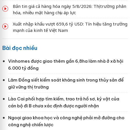
Bản tin giá cả hàng hóa ngày 5/8/2026: Thị trường phân
hóa, nhiều mặt hàng chịu áp lực
Xuất nhập khẩu vượt 659,6 tỷ USD: Tín hiệu tăng trưởng
mạnh của kinh tế Việt Nam
Bài đọc nhiều
Vinhomes được giao thêm gần 6,8ha làm nhà ở xã hội
6.000 tỷ đồng
Lâm Đồng siết kiểm soát kháng sinh trong thủy sản để
giữ vững thị trường
Lào Cai phối hợp tìm kiếm, trao trả hồ sơ, kỷ vật của
cán bộ đi B chưa xác định được người nhận
Ngoại giao khoa học và công nghệ phải mở đường cho
công nghệ chiến lược