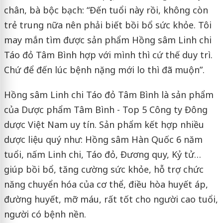
chân, bà bộc bạch: “Đến tuổi này rồi, không còn
trẻ trung nữa nên phải biết bồi bổ sức khỏe. Tôi
may mắn tìm được sản phẩm Hồng sâm Linh chi
Táo đỏ Tâm Bình hợp với mình thì cứ thế duy trì.
Chứ để đến lúc bệnh nặng mới lo thì đã muộn”.
Hồng sâm Linh chi Táo đỏ Tâm Bình là sản phẩm
của Dược phẩm Tâm Bình - Top 5 Công ty Đông
dược Việt Nam uy tín. Sản phẩm kết hợp nhiều
dược liệu quý như: Hồng sâm Hàn Quốc 6 năm
tuổi, nấm Linh chi, Táo đỏ, Đương quy, Kỷ tử…
giúp bồi bổ, tăng cường sức khỏe, hỗ trợ chức
năng chuyển hóa của cơ thể, điều hòa huyết áp,
đường huyết, mỡ máu, rất tốt cho người cao tuổi,
người có bệnh nền.