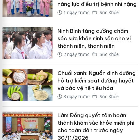
năng lực điều trị bệnh nhi nặng
1 ngày trước
Sức Khỏe
Ninh Bình tăng cường chăm
sóc sức khỏe sinh sản cho vị
thành niên, thanh niên
2 ngày trước
Sức Khỏe
Chuối xanh: Nguồn dinh dưỡng
hỗ trợ kiểm soát đường huyết
và bảo vệ hệ tiêu hóa
3 ngày trước
Sức Khỏe
Lâm Đồng quyết tâm hoàn
thành khám sức khỏe miễn phí
cho toàn dân trước ngày
30/11/2026