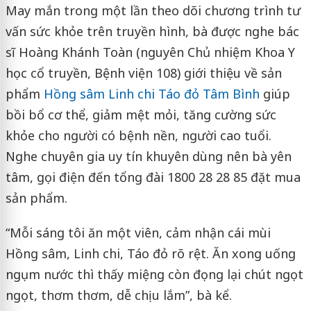
May mắn trong một lần theo dõi chương trình tư
vấn sức khỏe trên truyền hình, bà được nghe bác
sĩ Hoàng Khánh Toàn (nguyên Chủ nhiệm Khoa Y
học cổ truyền, Bệnh viện 108) giới thiệu về sản
phẩm
Hồng sâm Linh chi Táo đỏ Tâm Bình
giúp
bồi bổ cơ thể, giảm mệt mỏi, tăng cường sức
khỏe cho người có bệnh nền, người cao tuổi.
Nghe chuyên gia uy tín khuyên dùng nên bà yên
tâm, gọi điện đến tổng đài 1800 28 28 85 đặt mua
sản phẩm.
“Mỗi sáng tôi ăn một viên, cảm nhận cái mùi
Hồng sâm, Linh chi, Táo đỏ rõ rệt. Ăn xong uống
ngụm nước thì thấy miệng còn đọng lại chút ngọt
ngọt, thơm thơm, dễ chịu lắm”, bà kể.