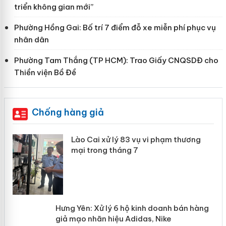
triển không gian mới”
Phường Hồng Gai: Bố trí 7 điểm đỗ xe miễn phí phục vụ
nhân dân
Phường Tam Thắng (TP HCM): Trao Giấy CNQSDĐ cho
Thiền viện Bồ Đề
Chống hàng giả
 án
Lào Cai xử lý 83 vụ vi phạm thương
mại trong tháng 7
n
y
Hưng Yên: Xử lý 6 hộ kinh doanh bán
hàng giả mạo nhãn hiệu Adidas, Nike