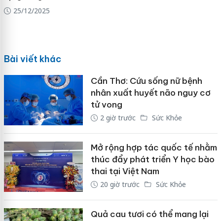
25/12/2025
Bài viết khác
Cần Thơ: Cứu sống nữ bệnh
nhân xuất huyết não nguy cơ
tử vong
2 giờ trước
Sức Khỏe
Mở rộng hợp tác quốc tế nhằm
thúc đẩy phát triển Y học bào
thai tại Việt Nam
20 giờ trước
Sức Khỏe
Quả cau tươi có thể mang lại