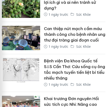
lợi ích gì và ai nên tránh sử
dụng?
1 ngày trước
Sức Khỏe
Can thiệp nút mạch cầm máu
thành công cho bệnh nhân ung
thư đại tràng giai đoạn cuối
1 ngày trước
Sức Khỏe
Bệnh viện Đa khoa Quốc tế
S.I.S Cần Thơ: Cứu sống cụ ông
tắc mạch tuyến tiền liệt bí tiểu
nhiều tháng
1 ngày trước
Sức Khỏe
Khai trương Đơn nguyên Hồi
sức tích cực Nhi: Nâng cao