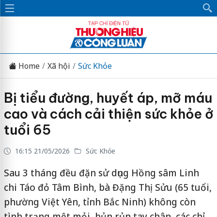
Home
Xã hội
Sức Khỏe
Bị tiểu đường, huyết áp, mỡ máu
cao và cách cải thiện sức khỏe ở
tuổi 65
16:15 21/05/2026
Sức Khỏe
Sau 3 tháng đều đặn sử dụng Hồng sâm Linh
chi Táo đỏ Tâm Bình, bà Đặng Thị Sửu (65 tuổi,
phường Việt Yên, tỉnh Bắc Ninh) không còn
tình trạng mệt mỏi, bủn rủn tay chân, các chỉ