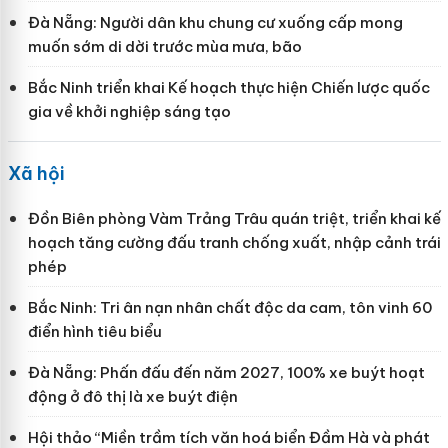
Đà Nẵng: Người dân khu chung cư xuống cấp mong
muốn sớm di dời trước mùa mưa, bão
Bắc Ninh triển khai Kế hoạch thực hiện Chiến lược quốc
gia về khởi nghiệp sáng tạo
Xã hội
Đồn Biên phòng Vàm Trảng Trâu quán triệt, triển khai kế
hoạch tăng cường đấu tranh chống xuất, nhập cảnh trái
phép
Bắc Ninh: Tri ân nạn nhân chất độc da cam, tôn vinh 60
điển hình tiêu biểu
Đà Nẵng: Phấn đấu đến năm 2027, 100% xe buýt hoạt
động ở đô thị là xe buýt điện
Hội thảo “Miền trầm tích văn hoá biển Đầm Hà và phát