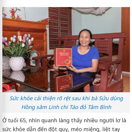
Sức khỏe cải thiện rõ rệt sau khi bà Sửu dùng
Hồng sâm Linh chi Táo đỏ Tâm Bình
Ở tuổi 65, nhìn quanh làng thấy nhiều người lơ là
sức khỏe dẫn đến đột quỵ, méo miệng, liệt tay