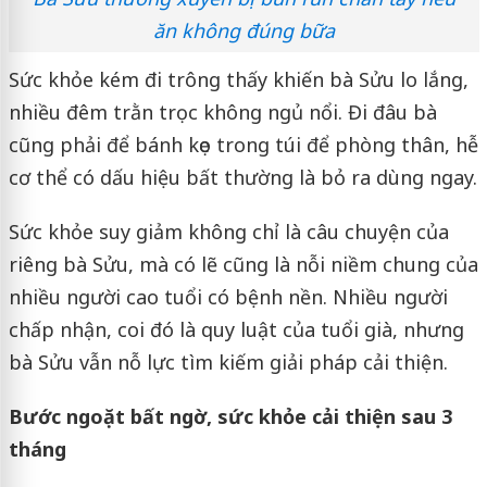
ăn không đúng bữa
Sức khỏe kém đi trông thấy khiến bà Sửu lo lắng,
nhiều đêm trằn trọc không ngủ nổi. Đi đâu bà
cũng phải để bánh kẹo trong túi để phòng thân, hễ
cơ thể có dấu hiệu bất thường là bỏ ra dùng ngay.
Sức khỏe suy giảm không chỉ là câu chuyện của
riêng bà Sửu, mà có lẽ cũng là nỗi niềm chung của
nhiều người cao tuổi có bệnh nền. Nhiều người
chấp nhận, coi đó là quy luật của tuổi già, nhưng
bà Sửu vẫn nỗ lực tìm kiếm giải pháp cải thiện.
Bước ngoặt bất ngờ, sức khỏe cải thiện sau 3
tháng