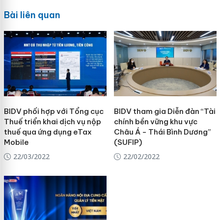
Bài liên quan
BIDV phối hợp với Tổng cục
BIDV tham gia Diễn đàn “Tài
Thuế triển khai dịch vụ nộp
chính bền vững khu vực
thuế qua ứng dụng eTax
Châu Á - Thái Bình Dương”
Mobile
(SUFIP)
22/03/2022
22/02/2022