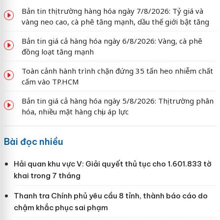
Bản tin thị trường hàng hóa ngày 7/8/2026: Tỷ giá và
vàng neo cao, cà phê tăng mạnh, dầu thế giới bật tăng
Bản tin giá cả hàng hóa ngày 6/8/2026: Vàng, cà phê
đồng loạt tăng mạnh
Toàn cảnh hành trình chặn đứng 35 tấn heo nhiễm chất
cấm vào TP.HCM
Bản tin giá cả hàng hóa ngày 5/8/2026: Thị trường phân
hóa, nhiều mặt hàng chịu áp lực
Bài đọc nhiều
Hải quan khu vực V: Giải quyết thủ tục cho 1.601.833 tờ
khai trong 7 tháng
Thanh tra Chính phủ yêu cầu 8 tỉnh, thành báo cáo do
chậm khắc phục sai phạm