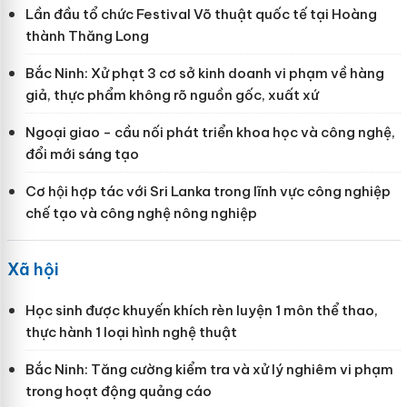
Lần đầu tổ chức Festival Võ thuật quốc tế tại Hoàng
thành Thăng Long
Bắc Ninh: Xử phạt 3 cơ sở kinh doanh vi phạm về hàng
giả, thực phẩm không rõ nguồn gốc, xuất xứ
Ngoại giao - cầu nối phát triển khoa học và công nghệ,
đổi mới sáng tạo
Cơ hội hợp tác với Sri Lanka trong lĩnh vực công nghiệp
chế tạo và công nghệ nông nghiệp
Xã hội
Học sinh được khuyến khích rèn luyện 1 môn thể thao,
thực hành 1 loại hình nghệ thuật
Bắc Ninh: Tăng cường kiểm tra và xử lý nghiêm vi phạm
trong hoạt động quảng cáo