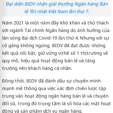
Đại diện BIDV nhận giải thưởng Ngân hàng Bán
lẻ Tốt nhất Việt Nam lần thứ 7.
Năm 2021 là một năm đầy khó khăn và thử thách
với ngành Tài chính Ngân hàng do ảnh hưởng của
làn sóng đại dịch Covid-19 lần thứ 4. Nhưng với sự
cố gắng không ngừng, BIDV đã đạt được những
kết quả nổi bật, giữ vững vị thế số 1 thị trường về
quy mô, hiệu quả hoạt động bán lẻ và tăng
trưởng nền khách hàng cá nhân.
Đồng thời, BIDV đã đánh dấu sự chuyển mình
mạnh mẽ thông qua việc xác định chiến lược tập
trung vào hoạt động ngân hàng bán lẻ và chuyển
đổi số, trong đó trọng tâm là số hóa các mặt hoạt
động và sản phẩm dịch vụ ngân hàng.