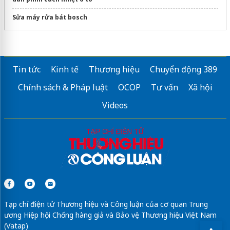
Sửa máy rửa bát bosch
Tin tức
Kinh tế
Thương hiệu
Chuyển động 389
Chính sách & Pháp luật
OCOP
Tư vấn
Xã hội
Videos
Tạp chí điện tử Thương hiệu và Công luận của cơ quan Trung
ương Hiệp hội Chống hàng giả và Bảo vệ Thương hiệu Việt Nam
(Vatap)