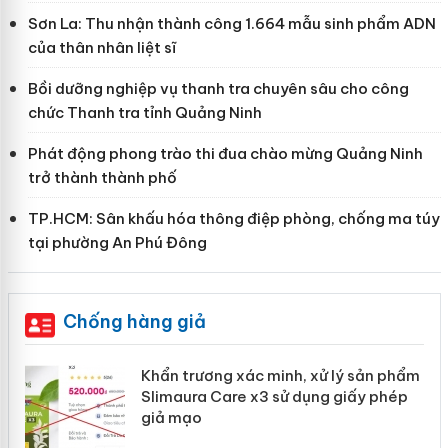
Sơn La: Thu nhận thành công 1.664 mẫu sinh phẩm ADN
của thân nhân liệt sĩ
Bồi dưỡng nghiệp vụ thanh tra chuyên sâu cho công
chức Thanh tra tỉnh Quảng Ninh
Phát động phong trào thi đua chào mừng Quảng Ninh
trở thành thành phố
TP.HCM: Sân khấu hóa thông điệp phòng, chống ma túy
tại phường An Phú Đông
Chống hàng giả
ản
Khẩn trương xác minh, xử lý sản phẩm
Slimaura Care x3 sử dụng giấy phép
giả mạo