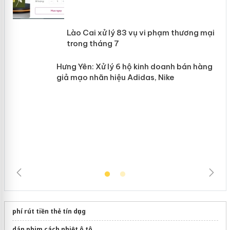
 án
Lào Cai xử lý 83 vụ vi phạm thương
n
mại trong tháng 7
Hưng Yên: Xử lý 6 hộ kinh doanh bán
hàng giả mạo nhãn hiệu Adidas, Nike
phí rút tiền thẻ tín dụng
dán phim cách nhiệt ô tô