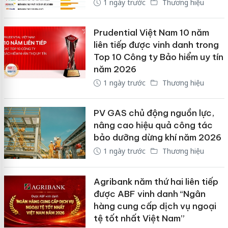
1 ngày trước
Thương hiệu
Prudential Việt Nam 10 năm
liên tiếp được vinh danh trong
Top 10 Công ty Bảo hiểm uy tín
năm 2026
1 ngày trước
Thương hiệu
PV GAS chủ động nguồn lực,
nâng cao hiệu quả công tác
bảo dưỡng dừng khí năm 2026
1 ngày trước
Thương hiệu
Agribank năm thứ hai liên tiếp
được ABF vinh danh “Ngân
hàng cung cấp dịch vụ ngoại
tệ tốt nhất Việt Nam”