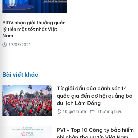
BIDV nhận giải thưởng quản
lý tiền mặt tốt nhất Việt
Nam
17/03/2021
Bài viết khác
Từ giải đấu của cảnh sát 14
quốc gia đến cơ hội quảng bá
du lịch Lâm Đồng
10 giờ trước
Thương hiệu
PVI - Top 10 Công ty bảo hiểm
phi nhân thọ uy tín Việt Nam