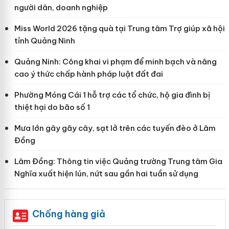
người dân, doanh nghiệp
Miss World 2026 tặng quà tại Trung tâm Trợ giúp xã hội
tỉnh Quảng Ninh
Quảng Ninh: Công khai vi phạm để minh bạch và nâng
cao ý thức chấp hành pháp luật đất đai
Phường Móng Cái 1 hỗ trợ các tổ chức, hộ gia đình bị
thiệt hại do bão số 1
Mưa lớn gây gãy cây, sạt lở trên các tuyến đèo ở Lâm
Đồng
Lâm Đồng: Thông tin việc Quảng trường Trung tâm Gia
Nghĩa xuất hiện lún, nứt sau gần hai tuần sử dụng
Chống hàng giả