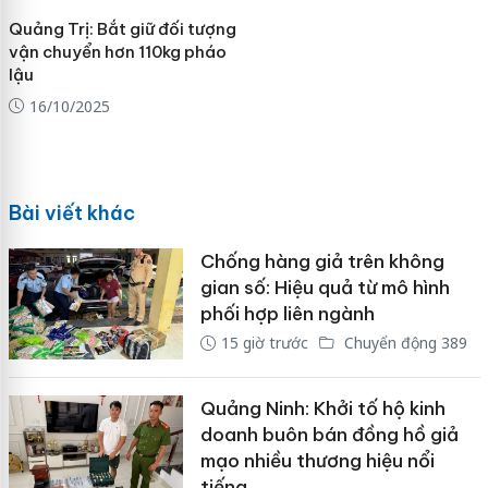
Quảng Trị: Bắt giữ đối tượng
vận chuyển hơn 110kg pháo
lậu
16/10/2025
Bài viết khác
Chống hàng giả trên không
gian số: Hiệu quả từ mô hình
phối hợp liên ngành
15 giờ trước
Chuyển động 389
Quảng Ninh: Khởi tố hộ kinh
doanh buôn bán đồng hồ giả
mạo nhiều thương hiệu nổi
tiếng