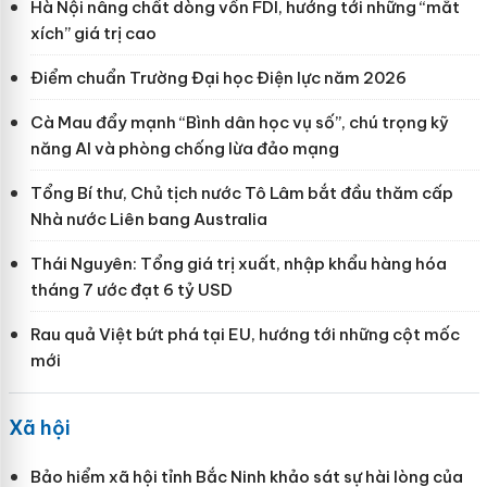
Hà Nội nâng chất dòng vốn FDI, hướng tới những “mắt
xích” giá trị cao
Điểm chuẩn Trường Đại học Điện lực năm 2026
Cà Mau đẩy mạnh “Bình dân học vụ số”, chú trọng kỹ
năng AI và phòng chống lừa đảo mạng
Tổng Bí thư, Chủ tịch nước Tô Lâm bắt đầu thăm cấp
Nhà nước Liên bang Australia
Thái Nguyên: Tổng giá trị xuất, nhập khẩu hàng hóa
tháng 7 ước đạt 6 tỷ USD
Rau quả Việt bứt phá tại EU, hướng tới những cột mốc
mới
Xã hội
Bảo hiểm xã hội tỉnh Bắc Ninh khảo sát sự hài lòng của