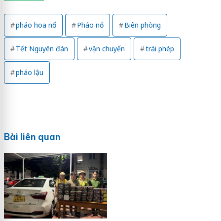
pháo hoa nổ
Pháo nổ
Biên phòng
Tết Nguyên đán
vận chuyển
trái phép
pháo lậu
Bài liên quan