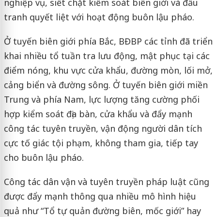
nghiệp vụ, siết chặt kiểm soát biên giới và đấu
tranh quyết liệt với hoạt động buôn lậu pháo.
Ở tuyến biên giới phía Bắc, BĐBP các tỉnh đã triển
khai nhiều tổ tuần tra lưu động, mật phục tại các
điểm nóng, khu vực cửa khẩu, đường mòn, lối mở,
cảng biển và đường sông. Ở tuyến biên giới miền
Trung và phía Nam, lực lượng tăng cường phối
hợp kiểm soát địa bàn, cửa khẩu và đẩy mạnh
công tác tuyên truyền, vận động người dân tích
cực tố giác tội phạm, không tham gia, tiếp tay
cho buôn lậu pháo.
Công tác dân vận và tuyên truyền pháp luật cũng
được đẩy mạnh thông qua nhiều mô hình hiệu
quả như “Tổ tự quản đường biên, mốc giới” hay