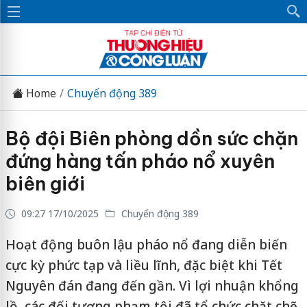
Home
Chuyển động 389
Bộ đội Biên phòng dồn sức chặn
đứng hàng tấn pháo nổ xuyên
biên giới
09:27 17/10/2025
Chuyển động 389
Hoạt động buôn lậu pháo nổ đang diễn biến
cực kỳ phức tạp và liều lĩnh, đặc biệt khi Tết
Nguyên đán đang đến gần. Vì lợi nhuận khổng
lồ, các đối tượng phạm tội đã tổ chức chặt chẽ