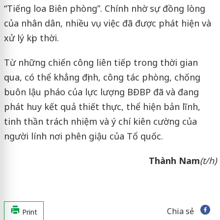
“Tiếng loa Biên phòng”. Chính nhờ sự đồng lòng
của nhân dân, nhiều vụ việc đã được phát hiện và
xử lý kịp thời.
Từ những chiến công liên tiếp trong thời gian
qua, có thể khẳng định, công tác phòng, chống
buôn lậu pháo của lực lượng BĐBP đã và đang
phát huy kết quả thiết thực, thể hiện bản lĩnh,
tinh thần trách nhiệm và ý chí kiên cường của
người lính nơi phên giậu của Tổ quốc.
Thành Nam
(t/h)
Chia sẻ
Print