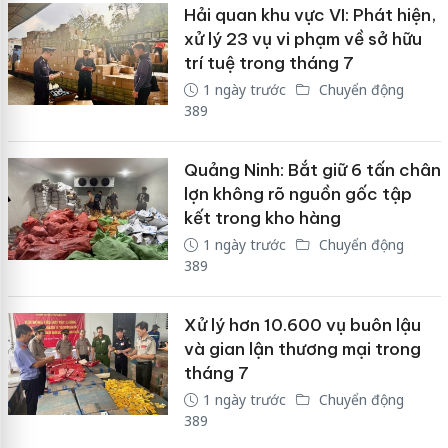
Hải quan khu vực VI: Phát hiện,
xử lý 23 vụ vi phạm về sở hữu
trí tuệ trong tháng 7
1 ngày trước
Chuyển động
389
Quảng Ninh: Bắt giữ 6 tấn chân
lợn không rõ nguồn gốc tập
kết trong kho hàng
1 ngày trước
Chuyển động
389
Xử lý hơn 10.600 vụ buôn lậu
và gian lận thương mại trong
tháng 7
1 ngày trước
Chuyển động
389