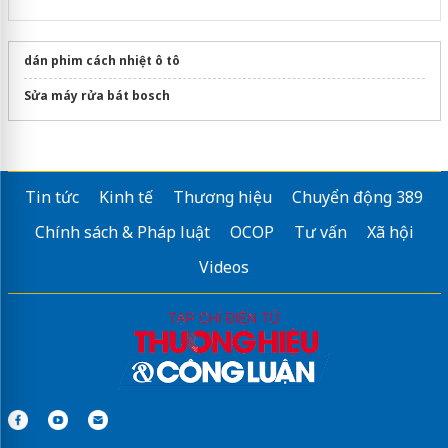
dán phim cách nhiệt ô tô
Sửa máy rửa bát bosch
Tin tức
Kinh tế
Thương hiệu
Chuyển động 389
Chính sách & Pháp luật
OCOP
Tư vấn
Xã hội
Videos