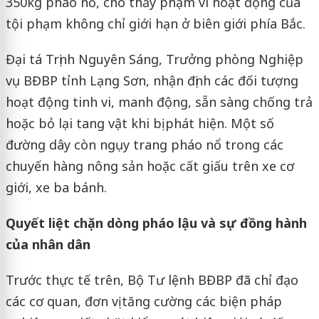
350kg pháo nổ, cho thấy phạm vi hoạt động của
tội phạm không chỉ giới hạn ở biên giới phía Bắc.
Đại tá Trịnh Nguyên Sáng, Trưởng phòng Nghiệp
vụ BĐBP tỉnh Lạng Sơn, nhận định các đối tượng
hoạt động tinh vi, manh động, sẵn sàng chống trả
hoặc bỏ lại tang vật khi bị phát hiện. Một số
đường dây còn ngụy trang pháo nổ trong các
chuyến hàng nông sản hoặc cất giấu trên xe cơ
giới, xe ba bánh.
Quyết liệt chặn dòng pháo lậu và sự đồng hành
của nhân dân
Trước thực tế trên, Bộ Tư lệnh BĐBP đã chỉ đạo
các cơ quan, đơn vị tăng cường các biện pháp