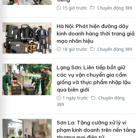
15 giờ trước
Chuyển động 389
Hà Nội: Phát hiện đường dây
kinh doanh hàng thời trang giả
mạo nhãn hiệu
18 giờ trước
Chuyển động 389
Lạng Sơn: Liên tiếp bắt giữ
các vụ vận chuyển gia cầm
giống và thực phẩm nhập lậu
qua biên giới
1 ngày trước
Chuyển động
389
Sơn La: Tăng cường xử lý vi
phạm kinh doanh trên nền tảng
thương mại điện tử