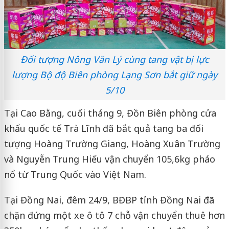
Đối tượng Nông Văn Lý cùng tang vật bị lực
lượng Bộ độ Biên phòng Lạng Sơn bắt giữ ngày
5/10
Tại Cao Bằng, cuối tháng 9, Đồn Biên phòng cửa
khẩu quốc tế Trà Lĩnh đã bắt quả tang ba đối
tượng Hoàng Trường Giang, Hoàng Xuân Trường
và Nguyễn Trung Hiếu vận chuyển 105,6kg pháo
nổ từ Trung Quốc vào Việt Nam.
Tại Đồng Nai, đêm 24/9, BĐBP tỉnh Đồng Nai đã
chặn đứng một xe ô tô 7 chỗ vận chuyển thuê hơn