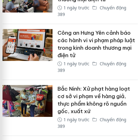
1 ngày trước
Chuyển động
389
Công an Hưng Yên cảnh báo
các hành vi vi phạm pháp luật
trong kinh doanh thương mại
điện tử
1 ngày trước
Chuyển động
389
Bắc Ninh: Xử phạt hàng loạt
cơ sở vi phạm về hàng giả,
thực phẩm không rõ nguồn
gốc, xuất xứ
1 ngày trước
Chuyển động
389