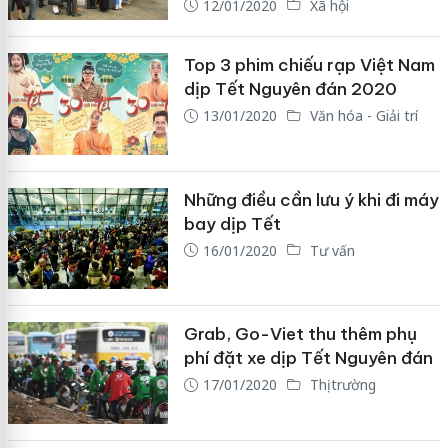
12/01/2020
Xã hội
Top 3 phim chiếu rạp Việt Nam
dịp Tết Nguyên đán 2020
13/01/2020
Văn hóa - Giải trí
Những điều cần lưu ý khi đi máy
bay dịp Tết
16/01/2020
Tư vấn
Grab, Go-Viet thu thêm phụ
phí đặt xe dịp Tết Nguyên đán
17/01/2020
Thị trường