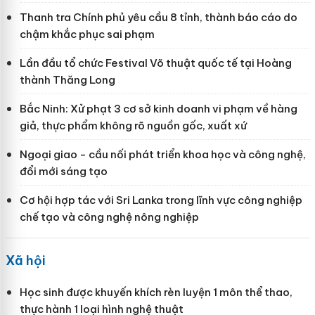
Thanh tra Chính phủ yêu cầu 8 tỉnh, thành báo cáo do
chậm khắc phục sai phạm
Lần đầu tổ chức Festival Võ thuật quốc tế tại Hoàng
thành Thăng Long
Bắc Ninh: Xử phạt 3 cơ sở kinh doanh vi phạm về hàng
giả, thực phẩm không rõ nguồn gốc, xuất xứ
Ngoại giao - cầu nối phát triển khoa học và công nghệ,
đổi mới sáng tạo
Cơ hội hợp tác với Sri Lanka trong lĩnh vực công nghiệp
chế tạo và công nghệ nông nghiệp
Xã hội
Học sinh được khuyến khích rèn luyện 1 môn thể thao,
thực hành 1 loại hình nghệ thuật