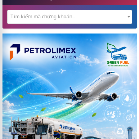
Tìm kiếm mã chứng khoán...