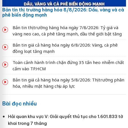
Bản tin thị trường hàng hóa 8/8/2026: Dầu, vàng và cà
phê biến động mạnh
Bản tin thị trường hàng hóa ngày 7/8/2026: Tỷ giá và
vàng neo cao, cà phê tăng mạnh, dầu thế giới bật tăng
Bản tin giá cả hàng hóa ngày 6/8/2026: Vàng, cà phê
đồng loạt tăng mạnh
Toàn cảnh hành trình chặn đứng 35 tấn heo nhiễm chất
cấm vào TP.HCM
Bản tin giá cả hàng hóa ngày 5/8/2026: Thị trường phân
hóa, nhiều mặt hàng chịu áp lực
Bài đọc nhiều
Hải quan khu vực V: Giải quyết thủ tục cho 1.601.833 tờ
khai trong 7 tháng