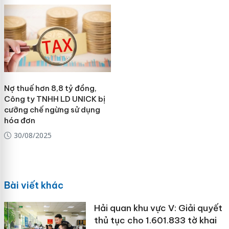
Nợ thuế hơn 8,8 tỷ đồng,
Công ty TNHH LD UNICK bị
cưỡng chế ngừng sử dụng
hóa đơn
30/08/2025
Bài viết khác
Hải quan khu vực V: Giải quyết
thủ tục cho 1.601.833 tờ khai