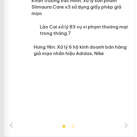
ản
Khẩn trương xác minh, xử lý sản phẩm
Slimaura Care x3 sử dụng giấy phép giả
mạo
 án
Lào Cai xử lý 83 vụ vi phạm thương
mại trong tháng 7
n
Hưng Yên: Xử lý 6 hộ kinh doanh bán
hàng giả mạo nhãn hiệu Adidas, Nike