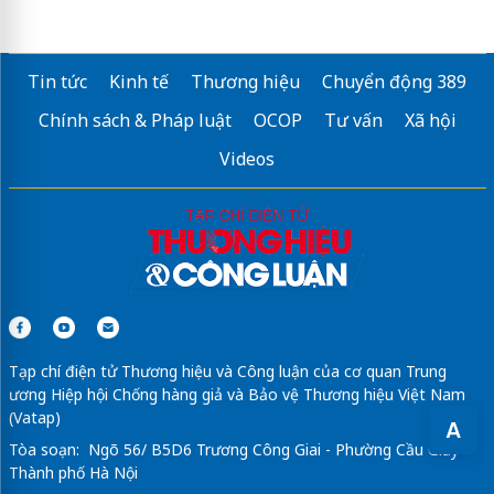
Tin tức
Kinh tế
Thương hiệu
Chuyển động 389
Chính sách & Pháp luật
OCOP
Tư vấn
Xã hội
Videos
Tạp chí điện tử Thương hiệu và Công luận của cơ quan Trung
ương Hiệp hội Chống hàng giả và Bảo vệ Thương hiệu Việt Nam
(Vatap)
A
Tòa soạn: Ngõ 56/ B5D6 Trương Công Giai - Phường Cầu Giấy -
Thành phố Hà Nội