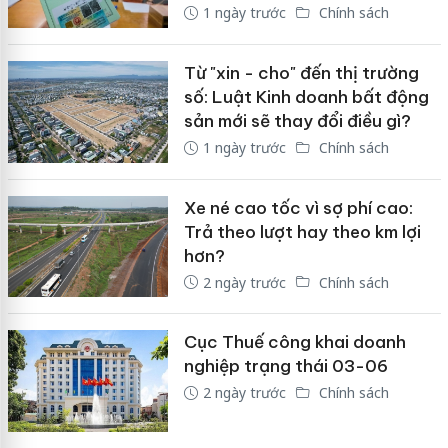
1 ngày trước
Chính sách
Từ "xin - cho" đến thị trường
số: Luật Kinh doanh bất động
sản mới sẽ thay đổi điều gì?
1 ngày trước
Chính sách
Xe né cao tốc vì sợ phí cao:
Trả theo lượt hay theo km lợi
hơn?
2 ngày trước
Chính sách
Cục Thuế công khai doanh
nghiệp trạng thái 03-06
2 ngày trước
Chính sách