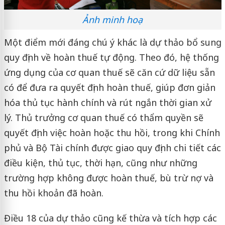
Ảnh minh hoạ
Một điểm mới đáng chú ý khác là dự thảo bổ sung
quy định về hoàn thuế tự động. Theo đó, hệ thống
ứng dụng của cơ quan thuế sẽ căn cứ dữ liệu sẵn
có để đưa ra quyết định hoàn thuế, giúp đơn giản
hóa thủ tục hành chính và rút ngắn thời gian xử
lý. Thủ trưởng cơ quan thuế có thẩm quyền sẽ
quyết định việc hoàn hoặc thu hồi, trong khi Chính
phủ và Bộ Tài chính được giao quy định chi tiết các
điều kiện, thủ tục, thời hạn, cũng như những
trường hợp không được hoàn thuế, bù trừ nợ và
thu hồi khoản đã hoàn.
Điều 18 của dự thảo cũng kế thừa và tích hợp các