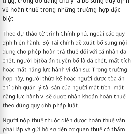
trọng, trong đó đáng chú ý là bổ sung quy định
về hoàn thuế trong những trường hợp đặc
biệt.
Theo dự thảo tờ trình Chính phủ, ngoài các quy
định hiện hành, Bộ Tài chính đề xuất bổ sung nội
dung cho phép hoàn trả thuế đối với cá nhân đã
chết, người bị tòa án tuyên bố là đã chết, mất tích
hoặc mất năng lực hành vi dân sự. Trong trường
hợp này, người thừa kế hoặc người được tòa án
chỉ định quản lý tài sản của người mất tích, mất
năng lực hành vi sẽ được nhận khoản hoàn thuế
theo đúng quy định pháp luật.
Người nộp thuế thuộc diện được hoàn thuế vẫn
phải lập và gửi hồ sơ đến cơ quan thuế có thẩm