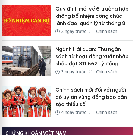
Quy định mới về 6 trường hợp
không bổ nhiệm công chức
lãnh đạo, quản lý từ tháng 8
2 ngày trước
Chính sách
Ngành Hải quan: Thu ngân
sách từ hoạt động xuất nhập
khẩu đạt 311.662 tỷ đồng
3 ngày trước
Chính sách
Chính sách mới đối với người
có uy tín vùng đồng bào dân
tộc thiểu số
4 ngày trước
Chính sách
CHỨNG KHOÁN VIỆT NAM