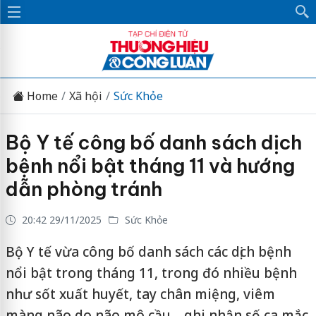
Home
Xã hội
Sức Khỏe
Bộ Y tế công bố danh sách dịch
bệnh nổi bật tháng 11 và hướng
dẫn phòng tránh
20:42 29/11/2025
Sức Khỏe
Bộ Y tế vừa công bố danh sách các dịch bệnh
nổi bật trong tháng 11, trong đó nhiều bệnh
như sốt xuất huyết, tay chân miệng, viêm
màng não do não mô cầu… ghi nhận số ca mắc