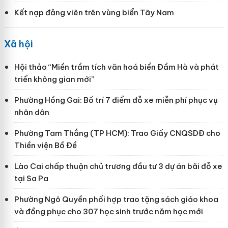
Kết nạp đảng viên trên vùng biển Tây Nam
Xã hội
Hội thảo “Miền trầm tích văn hoá biển Đầm Hà và phát
triển không gian mới”
Phường Hồng Gai: Bố trí 7 điểm đỗ xe miễn phí phục vụ
nhân dân
Phường Tam Thắng (TP HCM): Trao Giấy CNQSDĐ cho
Thiền viện Bồ Đề
Lào Cai chấp thuận chủ trương đầu tư 3 dự án bãi đỗ xe
tại Sa Pa
Phường Ngô Quyền phối hợp trao tặng sách giáo khoa
và đồng phục cho 307 học sinh trước năm học mới