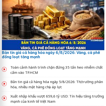
Bản tin giá cả hàng hóa ngày 6/8/2026: Vàng, cà phê
đồng loạt tăng mạnh
Toàn cảnh hành trình chặn đứng 35 tấn heo nhiễm chất
cấm vào TP.HCM
Bản tin giá cả hàng hóa ngày 5/8/2026: Thị trường phân
hóa, nhiều mặt hàng chịu áp lực
Xuất nhập khẩu vượt 659,6 tỷ USD: Tín hiệu tăng trưởng
mạnh của kinh tế Việt Nam