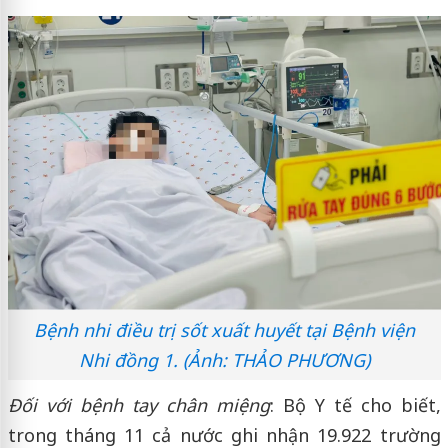
Bệnh nhi điều trị sốt xuất huyết tại Bệnh viện
Nhi đồng 1. (Ảnh: THẢO PHƯƠNG)
Đối với bệnh tay chân miệng
: Bộ Y tế cho biết,
trong tháng 11 cả nước ghi nhận 19.922 trường