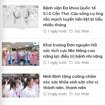
Bệnh viện Đa khoa Quốc tế
S.I.S Cần Thơ: Cứu sống cụ ông
tắc mạch tuyến tiền liệt bí tiểu
nhiều tháng
1 ngày trước
Sức Khỏe
Khai trương Đơn nguyên Hồi
sức tích cực Nhi: Nâng cao
năng lực điều trị bệnh nhi nặng
1 ngày trước
Sức Khỏe
Ninh Bình tăng cường chăm
sóc sức khỏe sinh sản cho vị
thành niên, thanh niên
2 ngày trước
Sức Khỏe