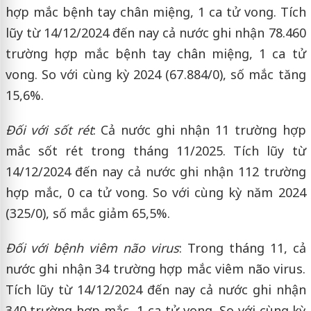
hợp mắc bệnh tay chân miệng, 1 ca tử vong. Tích
lũy từ 14/12/2024 đến nay cả nước ghi nhận 78.460
trường hợp mắc bệnh tay chân miệng, 1 ca tử
vong. So với cùng kỳ 2024 (67.884/0), số mắc tăng
15,6%.
Đối với sốt rét
: Cả nước ghi nhận 11 trường hợp
mắc sốt rét trong tháng 11/2025. Tích lũy từ
14/12/2024 đến nay cả nước ghi nhận 112 trường
hợp mắc, 0 ca tử vong. So với cùng kỳ năm 2024
(325/0), số mắc giảm 65,5%.
Đối với bệnh viêm não virus
: Trong tháng 11, cả
nước ghi nhận 34 trường hợp mắc viêm não virus.
Tích lũy từ 14/12/2024 đến nay cả nước ghi nhận
340 trường hợp mắc, 1 ca tử vong. So với cùng kỳ