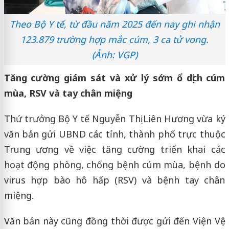
Theo Bộ Y tế, từ đầu năm 2025 đến nay ghi nhận
123.879 trường hợp mắc cúm, 3 ca tử vong.
(Ảnh: VGP)
Tăng cường giám sát và xử lý sớm ổ dịch cúm
mùa, RSV và tay chân miệng
Thứ trưởng Bộ Y tế Nguyễn Thị Liên Hương vừa ký
văn bản gửi UBND các tỉnh, thành phố trực thuộc
Trung ương về việc tăng cường triển khai các
hoạt động phòng, chống bệnh cúm mùa, bệnh do
virus hợp bào hô hấp (RSV) và bệnh tay chân
miệng.
Văn bản này cũng đồng thời được gửi đến Viện Vệ