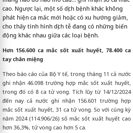
cao. Ngược lại, một số dịch bệnh khác không
phát hiện ca mắc mới hoặc có xu hướng giảm,
cho thấy tình hình dịch tễ đang có những biến
động khác nhau giữa các loại bệnh.
Hơn 156.600 ca mắc sốt xuất huyết, 78.400 ca
tay chân miệng
Theo báo cáo của Bộ Y tế, trong tháng 11 cả nước
ghi nhận 46.098 trường hợp mắc sốt xuất huyết,
trong đó có 8 ca tử vong. Tích lũy từ 14/12/2024
đến nay cả nước ghi nhận 156.601 trường hợp
mắc sốt xuất huyết, 31 ca tử vong. So với cùng kỳ
năm 2024 (114.906/26) số mắc sốt xuất huyết cao
hơn 36,3%, tử vong cao hơn 5 ca.