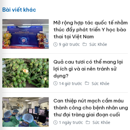
Bài viết khác
Mở rộng hợp tác quốc tế nhằm
thúc đẩy phát triển Y học bào
thai tại Việt Nam
9 giờ trước
Sức Khỏe
Quả cau tươi có thể mang lại
lợi ích gì và ai nên tránh sử
dụng?
14 giờ trước
Sức Khỏe
Can thiệp nút mạch cầm máu
thành công cho bệnh nhân ung
thư đại tràng giai đoạn cuối
1 ngày trước
Sức Khỏe