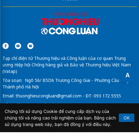
Tạp chí điện tử Thương hiệu và Công luận của cơ quan Trung
ương Hiệp hội Chống hàng giả và Bảo vệ Thương hiệu Việt Nam
(Vatap)
A
Tòa soạn: Ngõ 56/ B5D6 Trương Công Giai - Phường Cầu Giấy -
Thành phố Hà Nội
Email:
thuonghieucongluan@gmail.com
- ĐT: 093 172 5555
Tổng Biên Tập: Vũ Đức Thuận
Chúng tôi sử dụng Cookie để cung cấp dịch vụ của
Giấy phép hoạt động báo chí điện tử số 64/GP-BTTTT do Bộ
chúng tôi và nâng cao trải nghiệm của bạn. Bằng cách
OK
Thông tin và Truyền thông cấp ngày 21/2/2020.
sử dụng trang web này, bạn đã đồng ý với điều này.