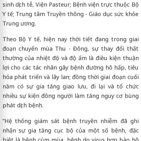
sinh dịch tễ, Viện Pasteur; Bệnh viện trực thuộc Bộ
Y tế; Trung tâm Truyền thông - Giáo dục sức khỏe
Trung ương.
Theo Bộ Y tế, hiện nay thời tiết đang trong giai
đoạn chuyển mùa Thu - Đông, sự thay đổi thất
thường của nhiệt độ và độ ẩm là điều kiện thuận
lợi cho các tác nhân gây bệnh đường hô hấp, tiêu
hóa phát triển và lây lan; đồng thời giai đoạn cuối
năm có sự gia tăng giao lưu, đi lại và tổ chức
nhiều sự kiện đông người làm tăng nguy cơ bùng
phát dịch bệnh.
“Hệ thống giám sát bệnh truyền nhiễm đã ghi
nhận sự gia tăng cục bộ của một số bệnh, đặc
biệt là bệnh cúm mùa, bệnh do virus hợp bào hô