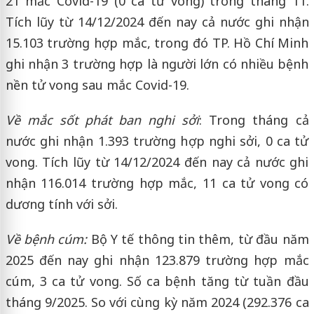
21 mắc Covid-19 (0 ca tử vong) trong tháng 11.
Tích lũy từ 14/12/2024 đến nay cả nước ghi nhận
15.103 trường hợp mắc, trong đó TP. Hồ Chí Minh
ghi nhận 3 trường hợp là người lớn có nhiều bệnh
nền tử vong sau mắc Covid-19.
Về mắc sốt phát ban nghi sởi
: Trong tháng cả
nước ghi nhận 1.393 trường hợp nghi sởi, 0 ca tử
vong. Tích lũy từ 14/12/2024 đến nay cả nước ghi
nhận 116.014 trường hợp mắc, 11 ca tử vong có
dương tính với sởi.
Về bệnh cúm:
Bộ Y tế thông tin thêm, từ đầu năm
2025 đến nay ghi nhận 123.879 trường hợp mắc
cúm, 3 ca tử vong. Số ca bệnh tăng từ tuần đầu
tháng 9/2025. So với cùng kỳ năm 2024 (292.376 ca