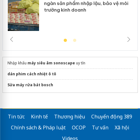
ngàn sản phẩm nhập lậu, bảo vệ môi
trường kinh doanh
Nhập khẩu
máy siêu âm sonoscape
uy tín
dán phim cách nhiệt ô tô
Sửa máy rửa bát bosch
Tin tức
Kinh tế
Thương hiệu
Chuyển động 389
Chính sách & Pháp luật
OCOP
Tư vấn
Xã hội
Videos