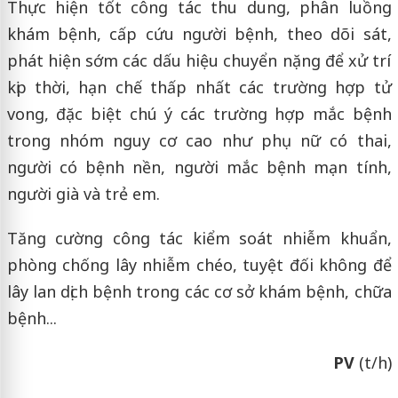
Thực hiện tốt công tác thu dung, phân luồng
khám bệnh, cấp cứu người bệnh, theo dõi sát,
phát hiện sớm các dấu hiệu chuyển nặng để xử trí
kịp thời, hạn chế thấp nhất các trường hợp tử
vong, đặc biệt chú ý các trường hợp mắc bệnh
trong nhóm nguy cơ cao như phụ nữ có thai,
người có bệnh nền, người mắc bệnh mạn tính,
người già và trẻ em.
Tăng cường công tác kiểm soát nhiễm khuẩn,
phòng chống lây nhiễm chéo, tuyệt đối không để
lây lan dịch bệnh trong các cơ sở khám bệnh, chữa
bệnh...
PV
(t/h)