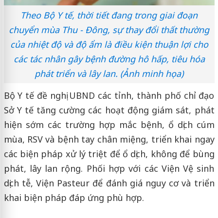
Theo Bộ Y tế, thời tiết đang trong giai đoạn
chuyển mùa Thu - Đông, sự thay đổi thất thường
của nhiệt độ và độ ẩm là điều kiện thuận lợi cho
các tác nhân gây bệnh đường hô hấp, tiêu hóa
phát triển và lây lan. (Ảnh minh họa)
Bộ Y tế đề nghị UBND các tỉnh, thành phố chỉ đạo
Sở Y tế tăng cường các hoạt động giám sát, phát
hiện sớm các trường hợp mắc bệnh, ổ dịch cúm
mùa, RSV và bệnh tay chân miệng, triển khai ngay
các biện pháp xử lý triệt để ổ dịch, không để bùng
phát, lây lan rộng. Phối hợp với các Viện Vệ sinh
dịch tễ, Viện Pasteur để đánh giá nguy cơ và triển
khai biện pháp đáp ứng phù hợp.