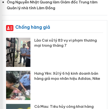
Ông Nguyễn Nhật Quang làm Giám đốc Trung tâm
Quản lý nhà tỉnh Lâm Đồng
Chống hàng giả
 án
Lào Cai xử lý 83 vụ vi phạm thương
mại trong tháng 7
n
y
Hưng Yên: Xử lý 6 hộ kinh doanh bán
hàng giả mạo nhãn hiệu Adidas, Nike
Cà Mau: Tiêu hủy công khai hàng