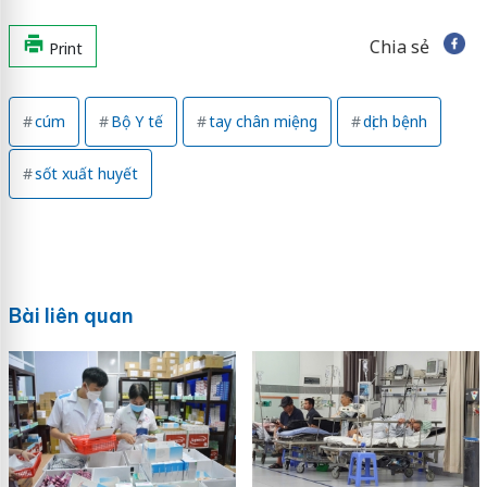
Chia sẻ
Print
cúm
Bộ Y tế
tay chân miệng
dịch bệnh
sốt xuất huyết
Bài liên quan