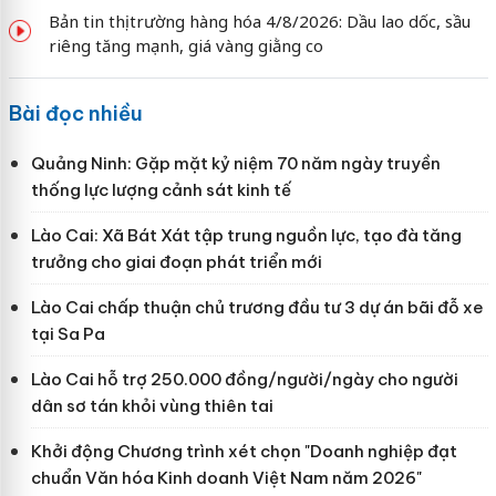
Bản tin thị trường hàng hóa 4/8/2026: Dầu lao dốc, sầu
riêng tăng mạnh, giá vàng giằng co
Bài đọc nhiều
Quảng Ninh: Gặp mặt kỷ niệm 70 năm ngày truyền
thống lực lượng cảnh sát kinh tế
Lào Cai: Xã Bát Xát tập trung nguồn lực, tạo đà tăng
trưởng cho giai đoạn phát triển mới
Lào Cai chấp thuận chủ trương đầu tư 3 dự án bãi đỗ xe
tại Sa Pa
Lào Cai hỗ trợ 250.000 đồng/người/ngày cho người
dân sơ tán khỏi vùng thiên tai
Khởi động Chương trình xét chọn "Doanh nghiệp đạt
chuẩn Văn hóa Kinh doanh Việt Nam năm 2026"