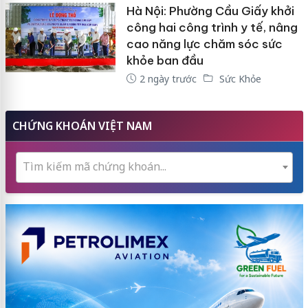
Hà Nội: Phường Cầu Giấy khởi
công hai công trình y tế, nâng
cao năng lực chăm sóc sức
khỏe ban đầu
2 ngày trước
Sức Khỏe
CHỨNG KHOÁN VIỆT NAM
Tìm kiếm mã chứng khoán...