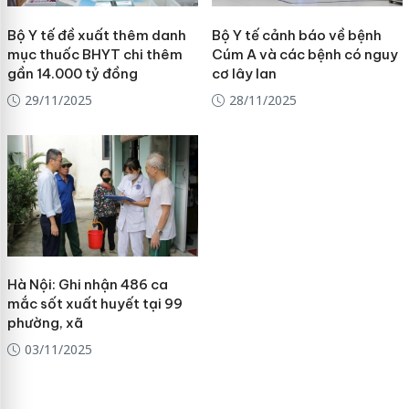
Bộ Y tế đề xuất thêm danh
Bộ Y tế cảnh báo về bệnh
mục thuốc BHYT chi thêm
Cúm A và các bệnh có nguy
gần 14.000 tỷ đồng
cơ lây lan
29/11/2025
28/11/2025
Hà Nội: Ghi nhận 486 ca
mắc sốt xuất huyết tại 99
phường, xã
03/11/2025