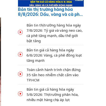
Bản tin thị trường hàng hóa
8/8/2026: Dầu, vàng và cà phê
biến động mạnh
Bản tin thị trường hàng hóa ngày
7/8/2026: Tỷ giá và vàng neo cao,
cà phê tăng mạnh, dầu thế giới
bật tăng
Bản tin giá cả hàng hóa ngày
6/8/2026: Vàng, cà phê đồng loạt
tăng mạnh
Toàn cảnh hành trình chặn đứng
35 tấn heo nhiễm chất cấm vào
TP.HCM
Bản tin giá cả hàng hóa ngày
5/8/2026: Thị trường phân hóa,
nhiều mặt hàng chịu áp lực