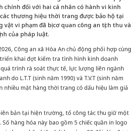
 chính đối với hai cá nhân có hành vi kinh
ác thương hiệu thời trang được bảo hộ tại
 vật vi phạm đã bị cơ quan công an tịch thu và
nh của pháp luật.
/2026, Công an xã Hòa An chủ động phối hợp cùn
 triển khai đợt kiểm tra tình hình kinh doanh
quá trình rà soát thực tế, lực lượng liên ngành
anh do L.T.T (sinh năm 1990) và T.V.T (sinh năm
 nhiều mặt hàng thời trang có dấu hiệu làm giả
iên bản tại hiện trường, tổ công tác thu giữ một
. Số hàng hóa này bao gồm 5 chiếc quần in logo