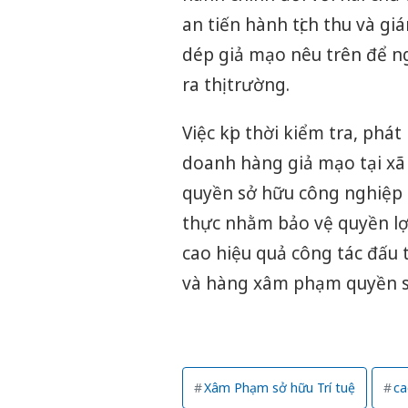
an tiến hành tịch thu và gi
dép giả mạo nêu trên để ng
ra thị trường.
Việc kịp thời kiểm tra, phá
doanh hàng giả mạo tại xã
quyền sở hữu công nghiệp c
thực nhằm bảo vệ quyền lợ
cao hiệu quả công tác đấu
và hàng xâm phạm quyền sở 
Xâm Phạm sở hữu Trí tuệ
ca