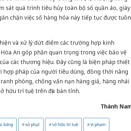
ám sát quá trình tiêu hủy toàn bộ số quần áo, giày
ăn chặn việc số hàng hóa này tiếp tục được tuồn
t hiện và xử lý dứt điểm các trường hợp kinh
 Hòa An góp phần quan trọng trong việc bảo vệ
ủa các thương hiệu. Đây cũng là biện pháp thiết
i hợp pháp của người tiêu dùng, đồng thời nâng
 tranh phòng, chống vấn nạn hàng giả, hàng nhái
hữu trí tuệ trên địa bàn tỉnh.
Thành Na
o bằng
xử phạt
sở hữu trí tuệ
Vi phạm