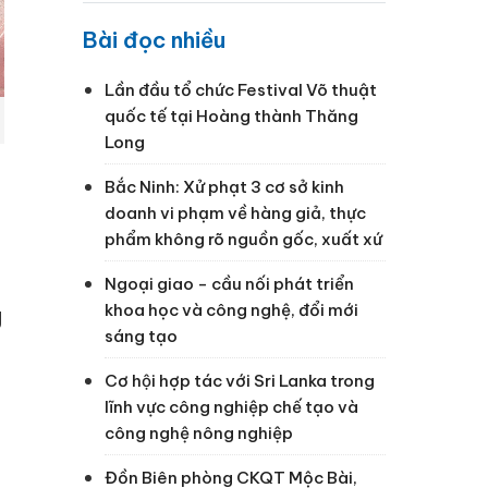
Bài đọc nhiều
Lần đầu tổ chức Festival Võ thuật
quốc tế tại Hoàng thành Thăng
Long
Bắc Ninh: Xử phạt 3 cơ sở kinh
doanh vi phạm về hàng giả, thực
phẩm không rõ nguồn gốc, xuất xứ
Ngoại giao - cầu nối phát triển
khoa học và công nghệ, đổi mới
g
sáng tạo
Cơ hội hợp tác với Sri Lanka trong
lĩnh vực công nghiệp chế tạo và
công nghệ nông nghiệp
Đồn Biên phòng CKQT Mộc Bài,