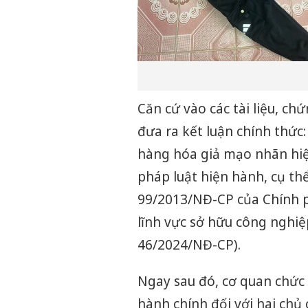
Căn cứ vào các tài liệu, c
đưa ra kết luận chính thức:
hàng hóa giả mạo nhãn hiệu
pháp luật hiện hành, cụ thể
99/2013/NĐ-CP của Chính p
lĩnh vực sở hữu công nghiệp
46/2024/NĐ-CP).
Ngay sau đó, cơ quan chức
hành chính đối với hai chủ