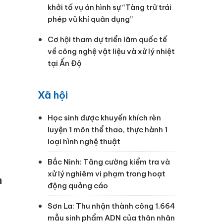
khởi tố vụ án hình sự “Tàng trữ trái
phép vũ khí quân dụng”
Cơ hội tham dự triển lãm quốc tế
về công nghệ vật liệu và xử lý nhiệt
tại Ấn Độ
Xã hội
Học sinh được khuyến khích rèn
luyện 1 môn thể thao, thực hành 1
loại hình nghệ thuật
Bắc Ninh: Tăng cường kiểm tra và
xử lý nghiêm vi phạm trong hoạt
m
động quảng cáo
Sơn La: Thu nhận thành công 1.664
mẫu sinh phẩm ADN của thân nhân