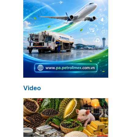
g
Video