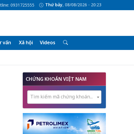
Thứ bảy
, 08/08/2026 - 20:23
tline: 0931725555
 vấn
Xã hội
Videos
CHỨNG KHOÁN VIỆT NAM
Tìm kiếm mã chứng khoán...