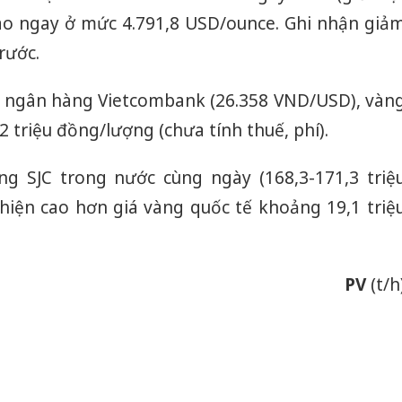
iao ngay ở mức 4.791,8 USD/ounce. Ghi nhận giả
rước.
ại ngân hàng Vietcombank (26.358 VND/USD), vàn
2 triệu đồng/lượng (chưa tính thuế, phí).
ng SJC trong nước cùng ngày (168,3-171,3 triệ
 hiện cao hơn giá vàng quốc tế khoảng 19,1 triệ
PV
(t/h