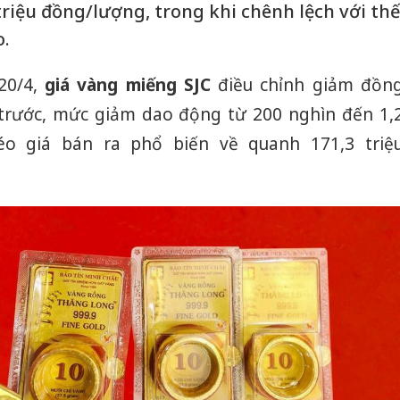
triệu đồng/lượng, trong khi chênh lệch với thế
o.
20/4,
giá vàng miếng SJC
điều chỉnh giảm đồn
n trước, mức giảm dao động từ 200 nghìn đến 1,
éo giá bán ra phổ biến về quanh 171,3 triệ