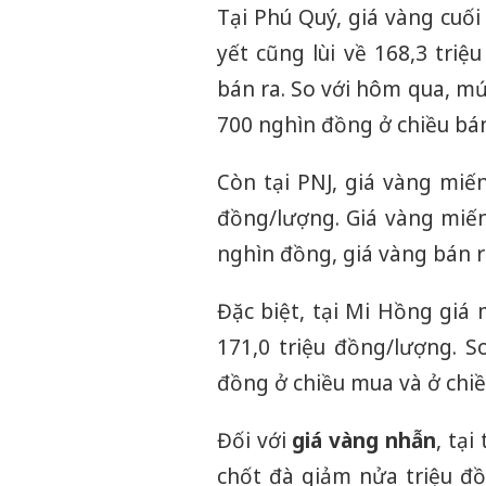
Tại Phú Quý, giá vàng cuối
yết cũng lùi về 168,3 tri
bán ra. So với hôm qua, mứ
700 nghìn đồng ở chiều bá
Còn tại PNJ, giá vàng miế
đồng/lượng. Giá vàng miế
nghìn đồng, giá vàng bán r
Đặc biệt, tại Mi Hồng giá
171,0 triệu đồng/lượng. S
đồng ở chiều mua và ở chiề
Đối với
giá vàng nhẫn
, tạ
chốt đà giảm nửa triệu đồ