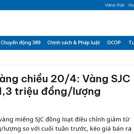
Hàng thật
Ho
Chuyển động 389
Chính sách & Pháp luật
OCOP
Tư
vàng chiều 20/4: Vàng SJC
71,3 triệu đồng/lượng
 vàng miếng SJC đồng loạt điều chỉnh giảm từ
g/lượng so với cuối tuần trước, kéo giá bán ra