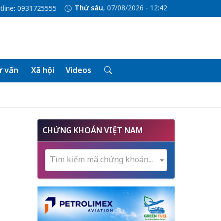
Thứ sáu
, 07/08/2026 - 12:42
tline: 0931725555
 vấn
Xã hội
Videos
CHỨNG KHOÁN VIỆT NAM
Tìm kiếm mã chứng khoán...