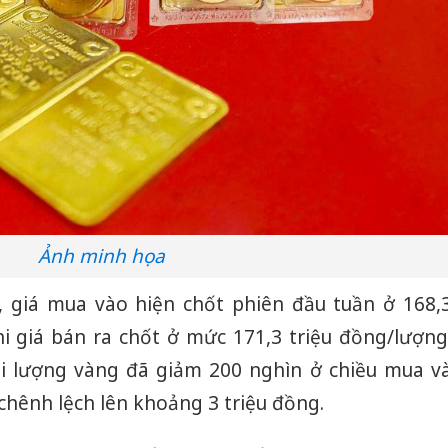
Ảnh minh họa
JC, giá mua vào hiện chốt phiên đầu tuần ở 168,
hi giá bán ra chốt ở mức 171,3 triệu đồng/lượng
ỗi lượng vàng đã giảm 200 nghìn ở chiều mua v
 chênh lệch lên khoảng 3 triệu đồng.