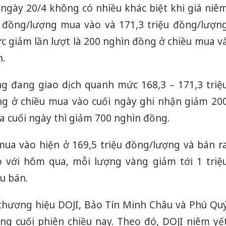
 ngày 20/4 không có nhiều khác biệt khi giá niê
ệu đồng/lượng mua vào và 171,3 triệu đồng/lượn
c giảm lần lượt là 200 nghìn đồng ở chiều mua v
n.
ng đang giao dịch quanh mức 168,3 – 171,3 triệ
ng ở chiều mua vào cuối ngày ghi nhận giảm 20
a cuối ngày thì giảm 700 nghìn đồng.
 mua vào hiện ở 169,5 triệu đồng/lượng và bán r
o với hôm qua, mỗi lượng vàng giảm tới 1 triệ
u bán.
i thương hiệu DOJI, Bảo Tín Minh Châu và Phú Qu
ng cuối phiên chiều nay. Theo đó, DOJI niêm yế