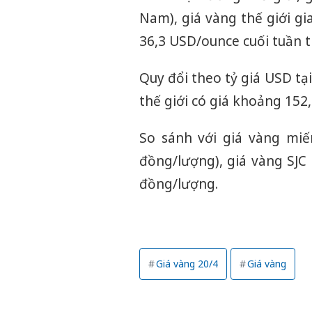
Nam), giá vàng thế giới g
36,3 USD/ounce cuối tuần t
Quy đổi theo tỷ giá USD t
thế giới có giá khoảng 152,
So sánh với giá vàng miế
đồng/lượng), giá vàng SJC
đồng/lượng.
Giá vàng 20/4
Giá vàng