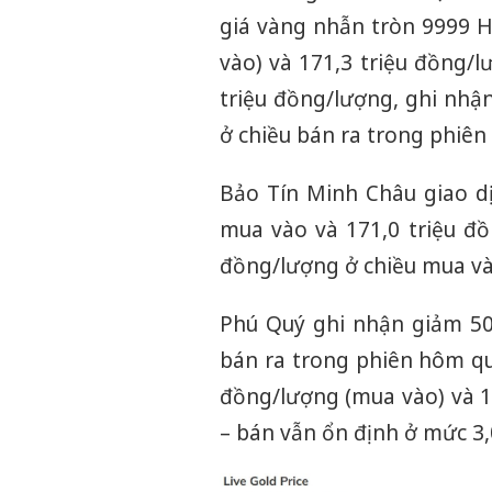
giá vàng nhẫn tròn 9999 
vào) và 171,3 triệu đồng/
triệu đồng/lượng, ghi nhậ
ở chiều bán ra trong phiên
Bảo Tín Minh Châu giao d
mua vào và 171,0 triệu đ
đồng/lượng ở chiều mua và
Phú Quý ghi nhận giảm 50
bán ra trong phiên hôm qu
đồng/lượng (mua vào) và 1
– bán vẫn ổn định ở mức 3,