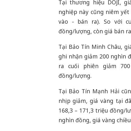
Tại thương hiệu DOJI, gi
nghiệp này cũng niêm yết 
vào - bán ra). So với c
đồng/lượng, còn giá bán r
Tại Bảo Tín Minh Châu, gi
ghi nhận giảm 200 nghìn đ
ra cuối phiên giảm 700
đồng/lượng.
Tại Bảo Tín Mạnh Hải cũn
nhịp giảm, giá vàng tại đ
168,3 – 171,3 triệu đồng/
nghìn đồng, giá vàng chiều