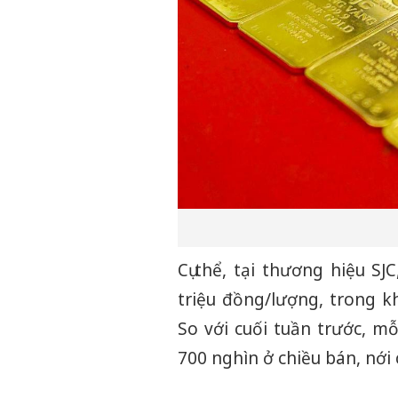
Cụ thể, tại thương hiệu S
triệu đồng/lượng, trong k
So với cuối tuần trước, m
700 nghìn ở chiều bán, nới