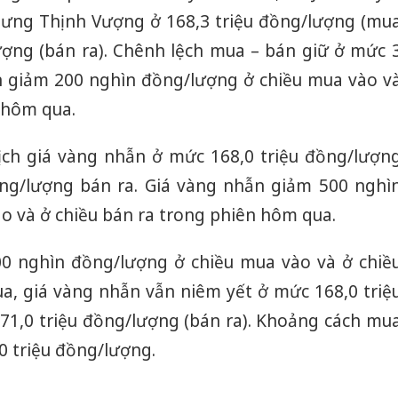
Hưng Thịnh Vượng ở 168,3 triệu đồng/lượng (mu
lượng (bán ra). Chênh lệch mua – bán giữ ở mức 
n giảm 200 nghìn đồng/lượng ở chiều mua vào v
 hôm qua.
ịch giá vàng nhẫn ở mức 168,0 triệu đồng/lượn
ồng/lượng bán ra. Giá vàng nhẫn giảm 500 nghì
o và ở chiều bán ra trong phiên hôm qua.
0 nghìn đồng/lượng ở chiều mua vào và ở chiề
a, giá vàng nhẫn vẫn niêm yết ở mức 168,0 triệ
71,0 triệu đồng/lượng (bán ra). Khoảng cách mu
0 triệu đồng/lượng.
Công an
tìm bị h
án sản 