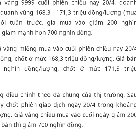
á vàng 9999 cuối phiên chiều nay 20/4, doan
quanh vùng 168,3 - 171,3 triệu đồng/lượng (mu
uối tuần trước, giá mua vào giảm 200 nghì
a giảm mạnh hơn 700 nghìn đồng.
á vàng miếng mua vào cuối phiên chiều nay 20/
ồng, chốt ở mức 168,3 triệu đồng/lượng. Giá bá
 nghìn đồng/lượng, chốt ở mức 171,3 triệ
g điều chỉnh theo đà chung của thị trường. Sa
ây chốt phiên giao dịch ngày 20/4 trong khoản
lượng. Giá vàng chiều mua vào cuối ngày giảm 20
 bán thì giảm 700 nghìn đồng.