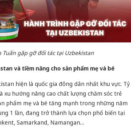
Tuấn gặp gỡ đối tác tại Uzbekistan
istan và tiềm năng cho sản phẩm mẹ và bé
kistan hiện là quốc gia đông dân nhất khu vực. Tỷ
ẻ và xu hướng nâng cao chất lượng chăm sóc trẻ
 sản phẩm mẹ và bé tăng mạnh trong những năm
ùng 1 lần, đang trở thành lựa chọn phổ biến tại
shkent, Samarkand, Namangan…