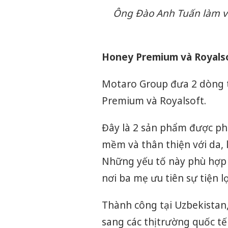
Ông Đào Anh Tuấn làm vi
Honey Premium và Royalsof
Motaro Group đưa 2 dòng t
Premium và Royalsoft.
Đây là 2 sản phẩm được phá
mềm và thân thiện với da, l
Những yếu tố này phù hợp v
nơi ba mẹ ưu tiên sự tiện l
Thành công tại Uzbekistan
sang các thị trường quốc tế