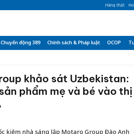
Hàng thật
Ho
Chuyển động 389
Chính sách & Pháp luật
OCOP
Tư
oup khảo sát Uzbekistan:
sản phẩm mẹ và bé vào thị
Á
ốc kiêm nhà sáng lập Motaro Group Đào Anh