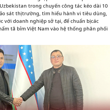
Uzbekistan trong chuyến công tác kéo dài 10
 sát thị trường, tìm hiểu hành vi tiêu dùng,
ệc với doanh nghiệp sở tại, để chuẩn bị các
phẩm tã bỉm Việt Nam vào hệ thống phân phối