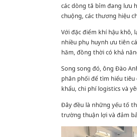
các dòng tã bỉm đang lưu 
chuộng, các thương hiệu ch
Với đặc điểm khí hậu khô,
nhiều phụ huynh ưu tiên c
hăm, đồng thời có khả năng
Song song đó, ông Đào Anh
phân phối để tìm hiểu tiêu
khẩu, chi phí logistics và y
Đây đều là những yếu tố t
trường thuận lợi và đảm bả