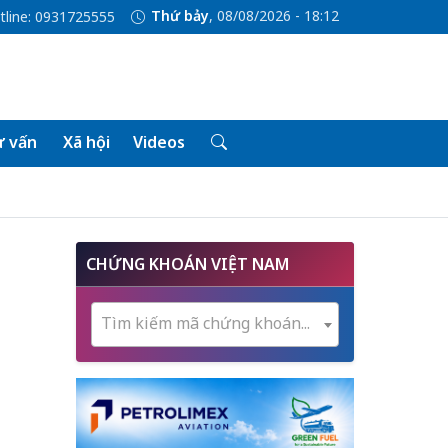
Thứ bảy
, 08/08/2026 - 18:13
tline: 0931725555
 vấn
Xã hội
Videos
CHỨNG KHOÁN VIỆT NAM
Tìm kiếm mã chứng khoán...