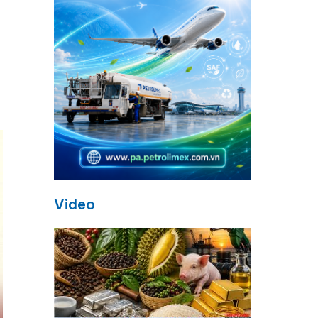
Video