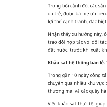
Trong bối cảnh đó, các sản
da trẻ, được bà mẹ ưu tiê
lợi thế cạnh tranh, đặc biệ
Nhận thấy xu hướng này, ô
trao đổi hợp tác với đối tá
đất nước, trước khi xuất k
Khảo sát hệ thống bán lẻ:
Trong gần 10 ngày công tá
chuyển qua nhiều khu vực b
thương mại và các quầy hà
Việc khảo sát thực tế, giú