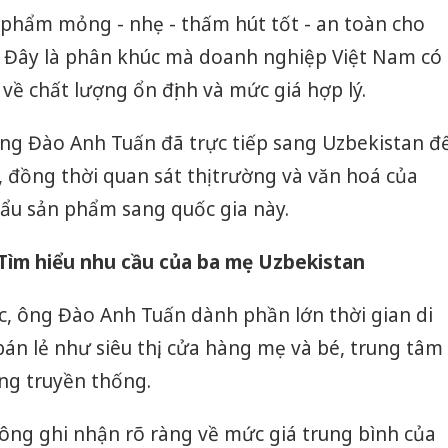
 phẩm mỏng - nhẹ - thấm hút tốt - an toàn cho
n. Đây là phân khúc mà doanh nghiệp Việt Nam có
t về chất lượng ổn định và mức giá hợp lý.
ng Đào Anh Tuấn đã trực tiếp sang Uzbekistan đ
c, đồng thời quan sát thị trường và văn hoá của
hẩu sản phẩm sang quốc gia này.
 Tìm hiểu nhu cầu của ba mẹ Uzbekistan
c, ông Đào Anh Tuấn dành phần lớn thời gian di
án lẻ như siêu thị, cửa hàng mẹ và bé, trung tâm
ng truyền thống.
p ông ghi nhận rõ ràng về mức giá trung bình của