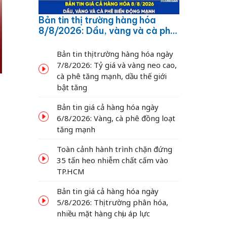
Bản tin thị trường hàng hóa
8/8/2026: Dầu, vàng và cà phê
biến động mạnh
Bản tin thị trường hàng hóa ngày
7/8/2026: Tỷ giá và vàng neo cao,
cà phê tăng mạnh, dầu thế giới
bật tăng
Bản tin giá cả hàng hóa ngày
6/8/2026: Vàng, cà phê đồng loạt
tăng mạnh
Toàn cảnh hành trình chặn đứng
35 tấn heo nhiễm chất cấm vào
TP.HCM
Bản tin giá cả hàng hóa ngày
5/8/2026: Thị trường phân hóa,
nhiều mặt hàng chịu áp lực