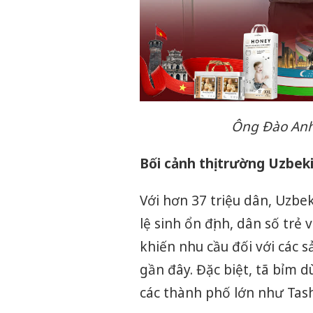
Ông Đào Anh 
Bối cảnh thị trường Uzbek
Với hơn 37 triệu dân, Uzbe
lệ sinh ổn định, dân số tr
khiến nhu cầu đối với các
gần đây. Đặc biệt, tã bỉm d
các thành phố lớn như Ta