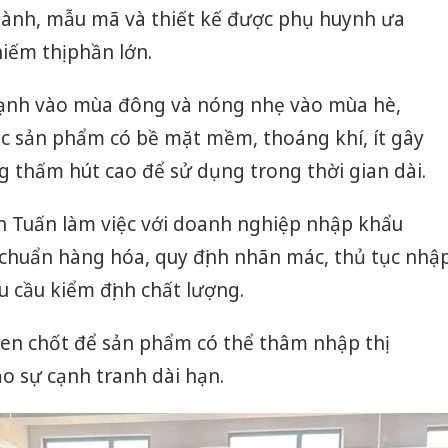
hành, mẫu mã và thiết kế được phụ huynh ưa
iếm thị phần lớn.
 lạnh vào mùa đông và nóng nhẹ vào mùa hè,
ác sản phẩm có bề mặt mềm, thoáng khí, ít gây
 thấm hút cao để sử dụng trong thời gian dài.
 Tuấn làm việc với doanh nghiệp nhập khẩu
 chuẩn hàng hóa, quy định nhãn mác, thủ tục nhậ
êu cầu kiểm định chất lượng.
hen chốt để sản phẩm có thể thâm nhập thị
o sự cạnh tranh dài hạn.