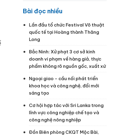
Bài đọc nhiều
Lần đầu tổ chức Festival Võ thuật
quốc tế tại Hoàng thành Thăng
Long
ể
Bắc Ninh: Xử phạt 3 cơ sở kinh
doanh vi phạm về hàng giả, thực
phẩm không rõ nguồn gốc, xuất xứ
Ngoại giao - cầu nối phát triển
khoa học và công nghệ, đổi mới
sáng tạo
Cơ hội hợp tác với Sri Lanka trong
lĩnh vực công nghiệp chế tạo và
công nghệ nông nghiệp
Đồn Biên phòng CKQT Mộc Bài,