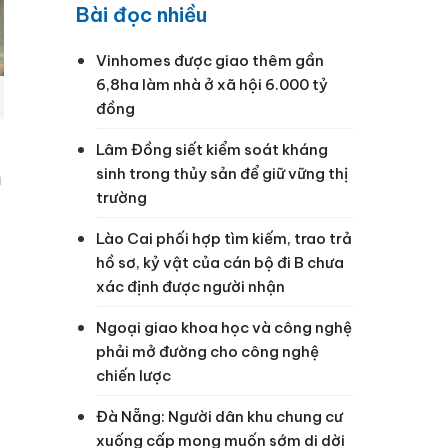
Bài đọc nhiều
Vinhomes được giao thêm gần
6,8ha làm nhà ở xã hội 6.000 tỷ
đồng
Lâm Đồng siết kiểm soát kháng
sinh trong thủy sản để giữ vững thị
m
trường
Lào Cai phối hợp tìm kiếm, trao trả
hồ sơ, kỷ vật của cán bộ đi B chưa
xác định được người nhận
Ngoại giao khoa học và công nghệ
phải mở đường cho công nghệ
chiến lược
Đà Nẵng: Người dân khu chung cư
xuống cấp mong muốn sớm di dời