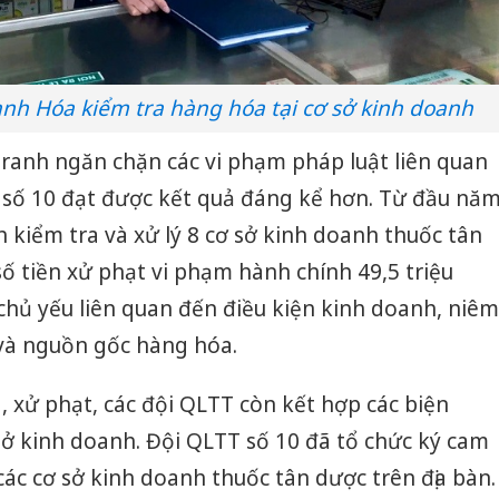
nh Hóa kiểm tra hàng hóa tại cơ sở kinh doanh
tranh ngăn chặn các vi phạm pháp luật liên quan
T số 10 đạt được kết quả đáng kể hơn. Từ đầu nă
h kiểm tra và xử lý 8 cơ sở kinh doanh thuốc tân
 số tiền xử phạt vi phạm hành chính 49,5 triệu
chủ yếu liên quan đến điều kiện kinh doanh, niêm
 và nguồn gốc hàng hóa.
, xử phạt, các đội QLTT còn kết hợp các biện
ở kinh doanh. Đội QLTT số 10 đã tổ chức ký cam
các cơ sở kinh doanh thuốc tân dược trên địa bàn.