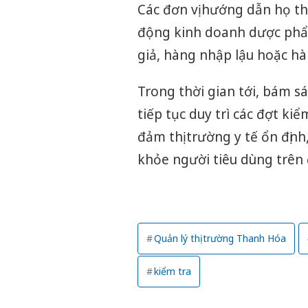
Các đơn vị hướng dẫn họ th
động kinh doanh dược phẩm 
giả, hàng nhập lậu hoặc hà
Trong thời gian tới, bám s
tiếp tục duy trì các đợt ki
đảm thị trường y tế ổn địn
khỏe người tiêu dùng trên 
Quản lý thị trường Thanh Hóa
kiểm tra