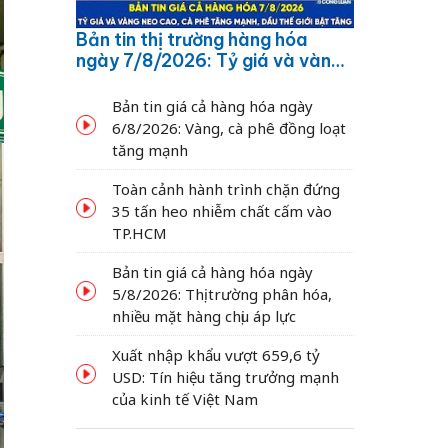
Bản tin thị trường hàng hóa
ngày 7/8/2026: Tỷ giá và vàng
neo cao, cà phê tăng mạnh,
dầu thế giới bật tăng
Bản tin giá cả hàng hóa ngày
6/8/2026: Vàng, cà phê đồng loạt
tăng mạnh
Toàn cảnh hành trình chặn đứng
35 tấn heo nhiễm chất cấm vào
TP.HCM
Bản tin giá cả hàng hóa ngày
5/8/2026: Thị trường phân hóa,
nhiều mặt hàng chịu áp lực
Xuất nhập khẩu vượt 659,6 tỷ
USD: Tín hiệu tăng trưởng mạnh
của kinh tế Việt Nam