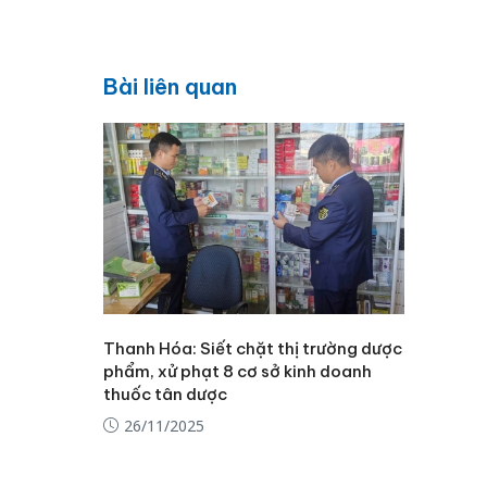
Bài liên quan
Thanh Hóa: Siết chặt thị trường dược
phẩm, xử phạt 8 cơ sở kinh doanh
thuốc tân dược
26/11/2025