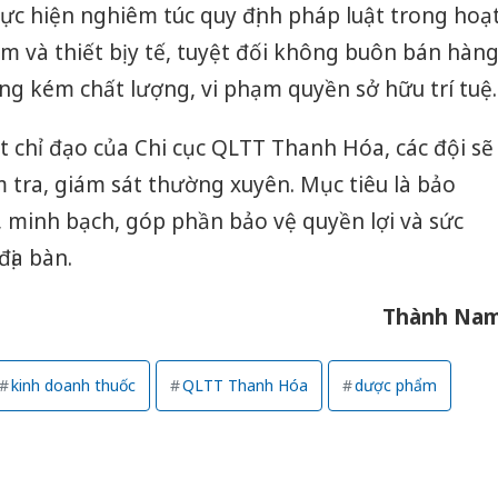
ực hiện nghiêm túc quy định pháp luật trong hoạ
và thiết bị y tế, tuyệt đối không buôn bán hàn
ng kém chất lượng, vi phạm quyền sở hữu trí tuệ.
át chỉ đạo của Chi cục QLTT Thanh Hóa, các đội sẽ
ểm tra, giám sát thường xuyên. Mục tiêu là bảo
h, minh bạch, góp phần bảo vệ quyền lợi và sức
địa bàn.
Thành Na
kinh doanh thuốc
QLTT Thanh Hóa
dược phẩm