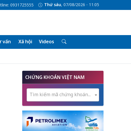
Thứ sáu
, 07/08/2026 - 11:05
tline: 0931725555
 vấn
Xã hội
Videos
CHỨNG KHOÁN VIỆT NAM
Tìm kiếm mã chứng khoán...