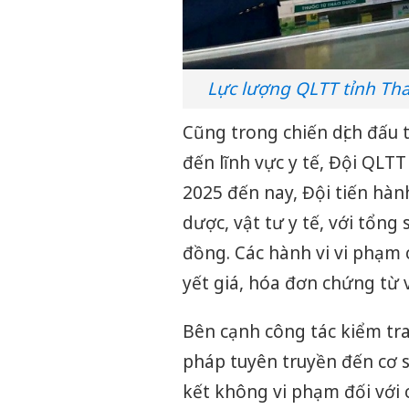
Lực lượng QLTT tỉnh Tha
Cũng trong chiến dịch đấu 
đến lĩnh vực y tế, Đội QLT
2025 đến nay, Đội tiến hàn
dược, vật tư y tế, với tổng
đồng. Các hành vi vi phạm 
yết giá, hóa đơn chứng từ
Bên cạnh công tác kiểm tra
pháp tuyên truyền đến cơ s
kết không vi phạm đối với 