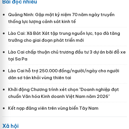
Bài đọc nhiều
Quảng Ninh: Gặp mặt kỷ niệm 70 năm ngày truyền
thống lực lượng cảnh sát kinh tế
Lào Cai: Xã Bát Xát tập trung nguồn lực, tạo đà tăng
trưởng cho giai đoạn phát triển mới
Lào Cai chấp thuận chủ trương đầu tư 3 dự án bãi đỗ xe
tại Sa Pa
Lào Cai hỗ trợ 250.000 đồng/người/ngày cho người
dân sơ tán khỏi vùng thiên tai
Khởi động Chương trình xét chọn "Doanh nghiệp đạt
chuẩn Văn hóa Kinh doanh Việt Nam năm 2026"
Kết nạp đảng viên trên vùng biển Tây Nam
Xã hội