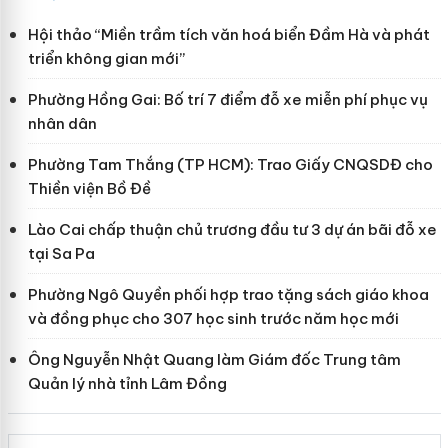
Hội thảo “Miền trầm tích văn hoá biển Đầm Hà và phát
triển không gian mới”
Phường Hồng Gai: Bố trí 7 điểm đỗ xe miễn phí phục vụ
nhân dân
Phường Tam Thắng (TP HCM): Trao Giấy CNQSDĐ cho
Thiền viện Bồ Đề
Lào Cai chấp thuận chủ trương đầu tư 3 dự án bãi đỗ xe
tại Sa Pa
Phường Ngô Quyền phối hợp trao tặng sách giáo khoa
và đồng phục cho 307 học sinh trước năm học mới
Ông Nguyễn Nhật Quang làm Giám đốc Trung tâm
Quản lý nhà tỉnh Lâm Đồng