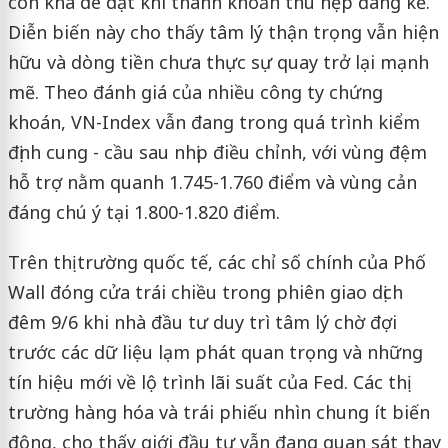
còn khá dè dặt khi thanh khoản thu hẹp đáng kể.
Diễn biến này cho thấy tâm lý thận trọng vẫn hiện
hữu và dòng tiền chưa thực sự quay trở lại mạnh
mẽ. Theo đánh giá của nhiều công ty chứng
khoán, VN-Index vẫn đang trong quá trình kiểm
định cung - cầu sau nhịp điều chỉnh, với vùng đệm
hỗ trợ nằm quanh 1.745-1.760 điểm và vùng cản
đáng chú ý tại 1.800-1.820 điểm.
Trên thị trường quốc tế, các chỉ số chính của Phố
Wall đóng cửa trái chiều trong phiên giao dịch
đêm 9/6 khi nhà đầu tư duy trì tâm lý chờ đợi
trước các dữ liệu lạm phát quan trọng và những
tín hiệu mới về lộ trình lãi suất của Fed. Các thị
trường hàng hóa và trái phiếu nhìn chung ít biến
động, cho thấy giới đầu tư vẫn đang quan sát thay