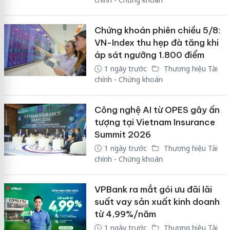
Chứng khoán phiên chiều 5/8:
VN-Index thu hẹp đà tăng khi
áp sát ngưỡng 1.800 điểm
1 ngày trước
Thương hiệu Tài
chính - Chứng khoán
Công nghệ AI từ OPES gây ấn
tượng tại Vietnam Insurance
Summit 2026
1 ngày trước
Thương hiệu Tài
chính - Chứng khoán
VPBank ra mắt gói ưu đãi lãi
suất vay sản xuất kinh doanh
từ 4,99%/năm
1 ngày trước
Thương hiệu Tài