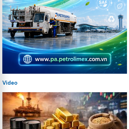
Video