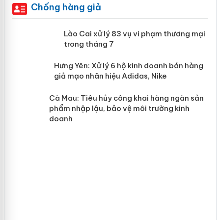
Chống hàng giả
 án
Lào Cai xử lý 83 vụ vi phạm thương
mại trong tháng 7
n
y
Hưng Yên: Xử lý 6 hộ kinh doanh bán
hàng giả mạo nhãn hiệu Adidas, Nike
Cà Mau: Tiêu hủy công khai hàng
ngàn sản phẩm nhập lậu, bảo vệ môi
trường kinh doanh