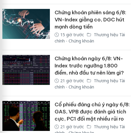
Chứng khoán phiên sáng 6/8:
VN-Index giằng co, DGC hút
mạnh dòng tiền
15 giờ trước
Thương hiệu Tài
chính - Chứng khoán
Chứng khoán ngày 6/8: VN-
Index trước ngưỡng 1.800
điểm, nhà đầu tư nên làm gì?
21 giờ trước
Thương hiệu Tài
chính - Chứng khoán
Cổ phiếu đáng chú ý ngày 6/8:
GAS, VPB được đánh giá tích
cực, PC1 đối mặt nhiều rủi ro
21 giờ trước
Thương hiệu Tài
chính - Chứng khoán