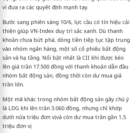
vì đưa ra các quyết định mạnh tay.
Bước sang phiên sáng 10/6, lực cầu có tín hiệu cải
thiện giúp VN-Index duy trì sắc xanh. Dù thanh
khoản chưa bứt phá, dòng tiền tiếp tục tập trung
vào nhóm ngân hàng, một số cổ phiếu bất động
sản và hạ tầng. Nổi bật nhất là CII khi được kéo
lên giá trần 17.500 đồng với thanh khoản dẫn đầu
nhóm bất động sản, đồng thời còn dư mua giá
trần lớn.
Một mã khác trong nhóm bất động sản gây chú ý
là LDG khi lên trần 3.060 đồng, nhưng chỉ khớp
dưới nửa triệu đơn vị và còn dư mua trần gần 1,5
triệu đơn vị.