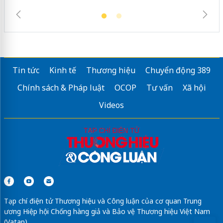
Tin tức
Kinh tế
Thương hiệu
Chuyển động 389
Chính sách & Pháp luật
OCOP
Tư vấn
Xã hội
Videos
Tạp chí điện tử Thương hiệu và Công luận của cơ quan Trung
ương Hiệp hội Chống hàng giả và Bảo vệ Thương hiệu Việt Nam
(Vatap)