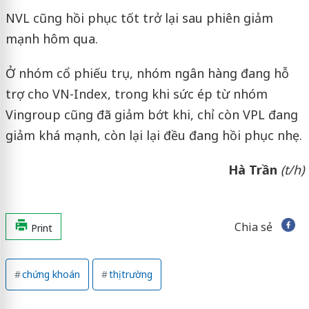
NVL cũng hồi phục tốt trở lại sau phiên giảm
mạnh hôm qua.
Ở nhóm cổ phiếu trụ, nhóm ngân hàng đang hỗ
trợ cho VN-Index, trong khi sức ép từ nhóm
Vingroup cũng đã giảm bớt khi, chỉ còn VPL đang
giảm khá mạnh, còn lại lại đều đang hồi phục nhẹ.
Hà Trần
(t/h)
Chia sẻ
Print
chứng khoán
thị trường