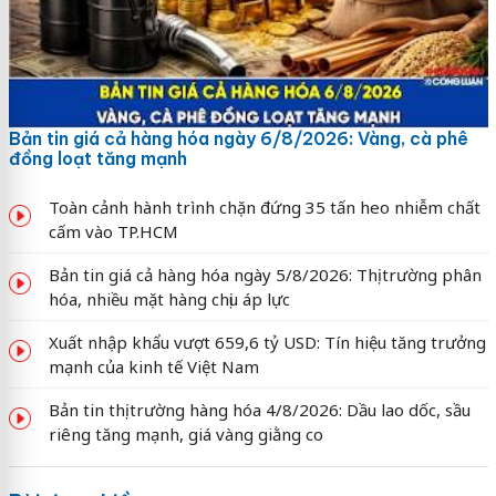
Bản tin giá cả hàng hóa ngày 6/8/2026: Vàng, cà phê
đồng loạt tăng mạnh
Toàn cảnh hành trình chặn đứng 35 tấn heo nhiễm chất
cấm vào TP.HCM
Bản tin giá cả hàng hóa ngày 5/8/2026: Thị trường phân
hóa, nhiều mặt hàng chịu áp lực
Xuất nhập khẩu vượt 659,6 tỷ USD: Tín hiệu tăng trưởng
mạnh của kinh tế Việt Nam
Bản tin thị trường hàng hóa 4/8/2026: Dầu lao dốc, sầu
riêng tăng mạnh, giá vàng giằng co