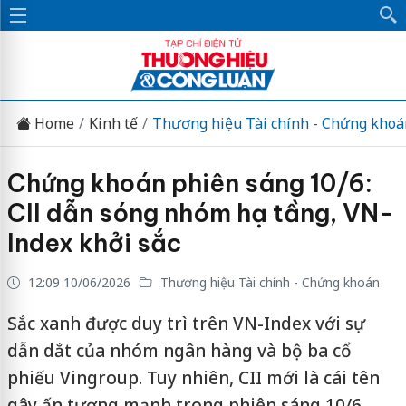
Home
Kinh tế
Thương hiệu Tài chính - Chứng khoá
Chứng khoán phiên sáng 10/6:
CII dẫn sóng nhóm hạ tầng, VN-
Index khởi sắc
12:09 10/06/2026
Thương hiệu Tài chính - Chứng khoán
Sắc xanh được duy trì trên VN-Index với sự
dẫn dắt của nhóm ngân hàng và bộ ba cổ
phiếu Vingroup. Tuy nhiên, CII mới là cái tên
gây ấn tượng mạnh trong phiên sáng 10/6.