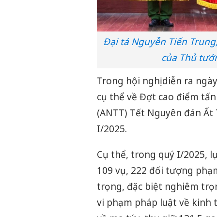
Đại tá Nguyễn Tiến Trung,
của Thủ tướn
Trong hội nghị diễn ra ngà
cụ thể về Đợt cao điểm tấn
(ANTT) Tết Nguyên đán Ất 
I/2025.
Cụ thể, trong quý I/2025, 
109 vụ, 222 đối tượng phạm 
trọng, đặc biệt nghiêm trọ
vi phạm pháp luật về kinh 