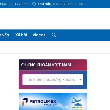
Thứ sáu
, 07/08/2026 - 18:08
tline: 0931725555
 vấn
Xã hội
Videos
CHỨNG KHOÁN VIỆT NAM
Tìm kiếm mã chứng khoán...