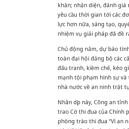
khăn; nhận diện, đánh giá 
yêu cầu thời gian tới các đ
lực hơn nữa, sáng tạo, quyế
nhiệm vụ giải pháp đã đề 
Chủ động nắm, dự báo tình
toàn đại hội đảng bộ các cấ
đấu tranh, kiềm chế, kéo gi
mạnh tội phạm hình sự và t
nhà nước về an ninh trật tự.
Nhân dịp này, Công an tỉn
trao Cờ thi đua của Chính p
phòng trào thi đua “Vì an 