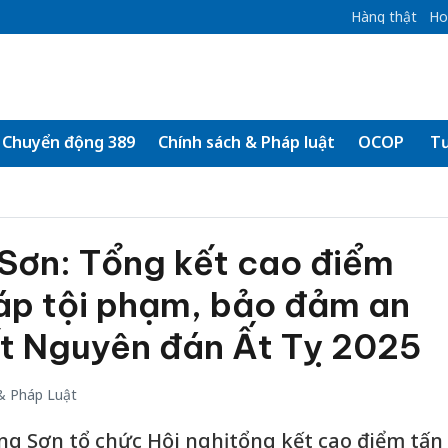
Hàng thật
Ho
Chuyển động 389
Chính sách & Pháp luật
OCOP
Tư
Sơn: Tổng kết cao điểm
 áp tội phạm, bảo đảm an
Tết Nguyên đán Ất Tỵ 2025
& Pháp Luật
ng Sơn tổ chức Hội nghị tổng kết cao điểm tấn