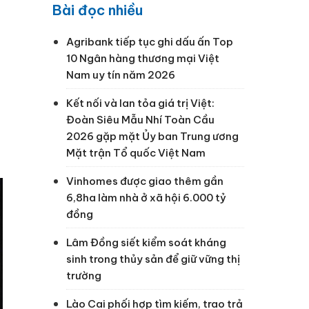
Bài đọc nhiều
Agribank tiếp tục ghi dấu ấn Top
10 Ngân hàng thương mại Việt
Nam uy tín năm 2026
Kết nối và lan tỏa giá trị Việt:
Đoàn Siêu Mẫu Nhí Toàn Cầu
2026 gặp mặt Ủy ban Trung ương
Mặt trận Tổ quốc Việt Nam
Vinhomes được giao thêm gần
6,8ha làm nhà ở xã hội 6.000 tỷ
đồng
Lâm Đồng siết kiểm soát kháng
sinh trong thủy sản để giữ vững thị
trường
Lào Cai phối hợp tìm kiếm, trao trả