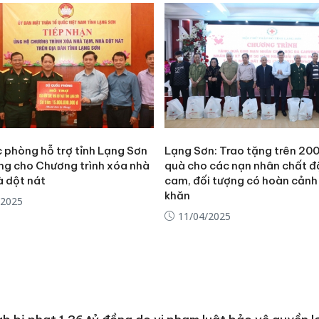
 phòng hỗ trợ tỉnh Lạng Sơn
Lạng Sơn: Trao tặng trên 200
ồng cho Chương trình xóa nhà
quà cho các nạn nhân chất đ
à dột nát
cam, đối tượng có hoàn cảnh
khăn
/2025
11/04/2025