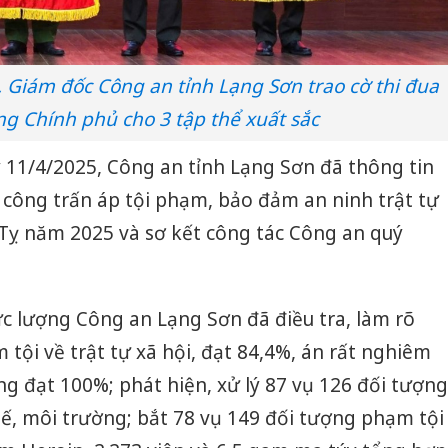
 Giám đốc Công an tỉnh Lạng Sơn trao cờ thi đua
g Chính phủ cho 3 tập thể xuất sắc
y 11/4/2025, Công an tỉnh Lạng Sơn đã thông tin
 công trấn áp tội phạm, bảo đảm an ninh trật tự
Tỵ năm 2025 và sơ kết công tác Công an quý
lực lượng Công an Lạng Sơn đã điều tra, làm rõ
tội về trật tự xã hội, đạt 84,4%, án rất nghiêm
ng đạt 100%; phát hiện, xử lý 87 vụ 126 đối tượng
tế, môi trường; bắt 78 vụ 149 đối tượng phạm tội