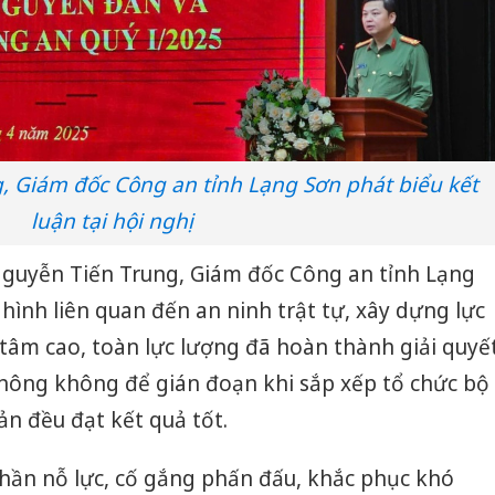
, Giám đốc Công an tỉnh Lạng Sơn phát biểu kết
luận tại hội nghị
 Nguyễn Tiến Trung, Giám đốc Công an tỉnh Lạng
hình liên quan đến an ninh trật tự, xây dựng lực
 tâm cao, toàn lực lượng đã hoàn thành giải quyế
không không để gián đoạn khi sắp xếp tổ chức bộ
ản đều đạt kết quả tốt.
thần nỗ lực, cố gắng phấn đấu, khắc phục khó