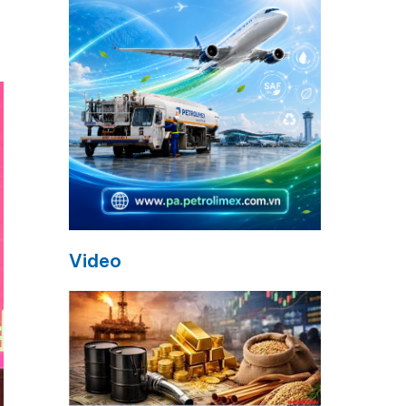
n
Video