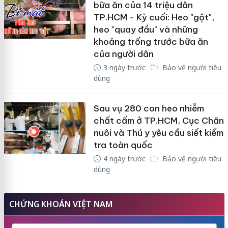
bữa ăn của 14 triệu dân
TP.HCM - Kỳ cuối: Heo "gột",
heo "quay đầu" và những
khoảng trống trước bữa ăn
của người dân
3 ngày trước
Bảo vệ người tiêu
dùng
Sau vụ 280 con heo nhiễm
chất cấm ở TP.HCM, Cục Chăn
nuôi và Thú y yêu cầu siết kiểm
tra toàn quốc
4 ngày trước
Bảo vệ người tiêu
dùng
CHỨNG KHOÁN VIỆT NAM