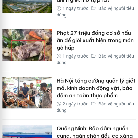
điểm giết mổ tự phát
1 ngày trước
Bảo vệ người tiêu
dùng
Phạt 27 triệu đồng cơ sở nấu
ăn để giòi xuất hiện trong món
gà hấp
1 ngày trước
Bảo vệ người tiêu
dùng
Hà Nội tăng cường quản lý giết
mổ, kinh doanh động vật, bảo
đảm an toàn thực phẩm
2 ngày trước
Bảo vệ người tiêu
dùng
Quảng Ninh: Bảo đảm nguồn
cung, ngăn chặn đầu cơ xăng