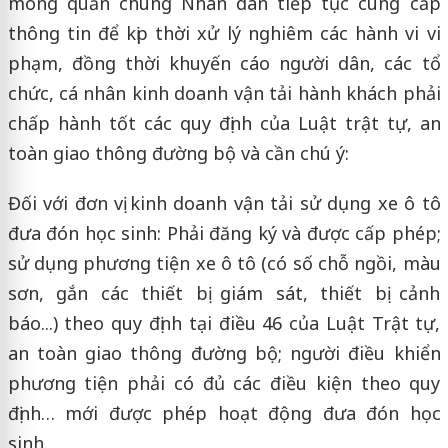
mong quần chúng Nhân dân tiếp tục cung cấp
thông tin để kịp thời xử lý nghiêm các hành vi vi
phạm, đồng thời khuyến cáo người dân, các tổ
chức, cá nhân kinh doanh vận tải hành khách phải
chấp hành tốt các quy định của Luật trật tự, an
toàn giao thông đường bộ và cần chú ý:
Đối với đơn vị kinh doanh vận tải sử dụng xe ô tô
đưa đón học sinh: Phải đăng ký và được cấp phép;
sử dụng phương tiện xe ô tô (có số chỗ ngồi, màu
sơn, gắn các thiết bị giám sát, thiết bị cảnh
báo...) theo quy định tại điều 46 của Luật Trật tự,
an toàn giao thông đường bộ; người điều khiển
phương tiện phải có đủ các điều kiện theo quy
định… mới được phép hoạt động đưa đón học
sinh.