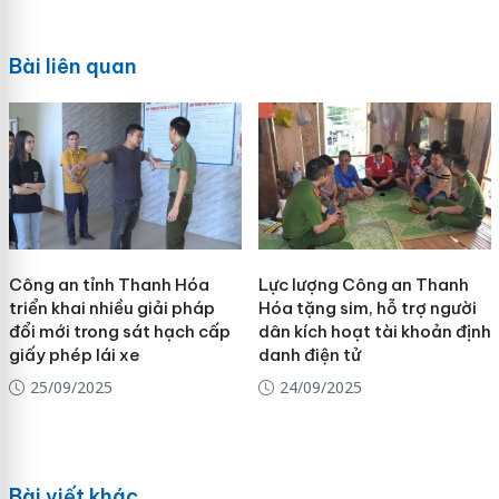
Bài liên quan
Công an tỉnh Thanh Hóa
Lực lượng Công an Thanh
triển khai nhiều giải pháp
Hóa tặng sim, hỗ trợ người
đổi mới trong sát hạch cấp
dân kích hoạt tài khoản định
giấy phép lái xe
danh điện tử
25/09/2025
24/09/2025
Bài viết khác