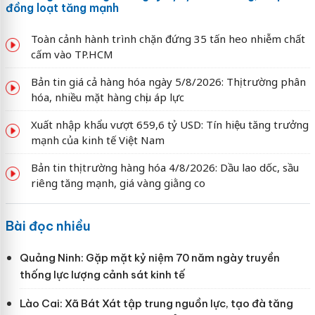
đồng loạt tăng mạnh
Toàn cảnh hành trình chặn đứng 35 tấn heo nhiễm chất
cấm vào TP.HCM
Bản tin giá cả hàng hóa ngày 5/8/2026: Thị trường phân
hóa, nhiều mặt hàng chịu áp lực
Xuất nhập khẩu vượt 659,6 tỷ USD: Tín hiệu tăng trưởng
mạnh của kinh tế Việt Nam
Bản tin thị trường hàng hóa 4/8/2026: Dầu lao dốc, sầu
riêng tăng mạnh, giá vàng giằng co
Bài đọc nhiều
Quảng Ninh: Gặp mặt kỷ niệm 70 năm ngày truyền
thống lực lượng cảnh sát kinh tế
Lào Cai: Xã Bát Xát tập trung nguồn lực, tạo đà tăng