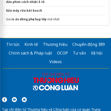
dán phim cách nhiệt ô tô
Sửa máy rửa bát bosch
Giá
in áo đồng phục họp lớp​
mới nhất
Tin tức
Kinh tế
Thương hiệu
Chuyển động 389
Chính sách & Pháp luật
OCOP
Tư vấn
Xã hội
Videos
Tạp chí điện tử Thương hiệu và Công luận của cơ quan Trung