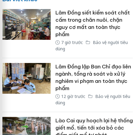
Lâm Đồng siết kiểm soát chất
cấm trong chăn nuôi, chặn
nguy cơ mất an toàn thực
phẩm
7 giờ trước
Bảo vệ người tiêu
dùng
Lâm Đồng lập Ban Chỉ đạo liên
ngành, tổng rà soát và xử lý
nghiêm vi phạm an toàn thực
phẩm
12 giờ trước
Bảo vệ người tiêu
dùng
Lào Cai quy hoạch lại hệ thống
giết mổ, tiến tới xóa bỏ các