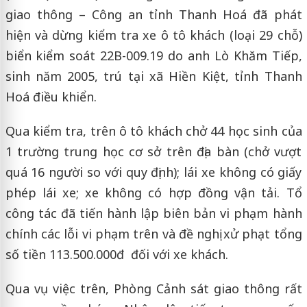
giao thông – Công an tỉnh Thanh Hoá đã phát
hiện và dừng kiểm tra xe ô tô khách (loại 29 chỗ)
biển kiểm soát 22B-009.19 do anh Lò Khăm Tiếp,
sinh năm 2005, trú tại xã Hiền Kiệt, tỉnh Thanh
Hoá điều khiển.
Qua kiểm tra, trên ô tô khách chở 44 học sinh của
1 trường trung học cơ sở trên địa bàn (chở vượt
quá 16 người so với quy định); lái xe không có giấy
phép lái xe; xe không có hợp đồng vận tải. Tổ
công tác đã tiến hành lập biên bản vi phạm hành
chính các lỗi vi phạm trên và đề nghị xử phạt tổng
số tiền 113.500.000đ đối với xe khách.
Qua vụ việc trên, Phòng Cảnh sát giao thông rất