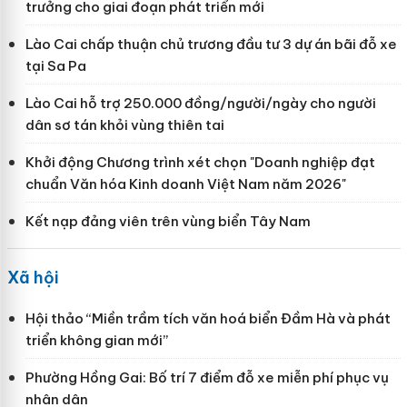
trưởng cho giai đoạn phát triển mới
Lào Cai chấp thuận chủ trương đầu tư 3 dự án bãi đỗ xe
tại Sa Pa
Lào Cai hỗ trợ 250.000 đồng/người/ngày cho người
dân sơ tán khỏi vùng thiên tai
Khởi động Chương trình xét chọn "Doanh nghiệp đạt
chuẩn Văn hóa Kinh doanh Việt Nam năm 2026"
Kết nạp đảng viên trên vùng biển Tây Nam
Xã hội
Hội thảo “Miền trầm tích văn hoá biển Đầm Hà và phát
triển không gian mới”
Phường Hồng Gai: Bố trí 7 điểm đỗ xe miễn phí phục vụ
nhân dân