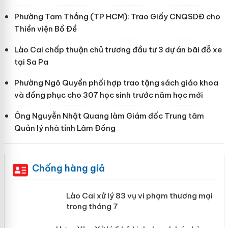
Phường Tam Thắng (TP HCM): Trao Giấy CNQSDĐ cho
Thiền viện Bồ Đề
Lào Cai chấp thuận chủ trương đầu tư 3 dự án bãi đỗ xe
tại Sa Pa
Phường Ngô Quyền phối hợp trao tặng sách giáo khoa
và đồng phục cho 307 học sinh trước năm học mới
Ông Nguyễn Nhật Quang làm Giám đốc Trung tâm
Quản lý nhà tỉnh Lâm Đồng
Chống hàng giả
 án
Lào Cai xử lý 83 vụ vi phạm thương
mại trong tháng 7