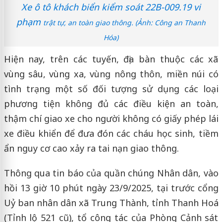
Xe ô tô khách biển kiểm soát 22B-009.19 vi
phạm
trật tự, an toàn giao thông. (Ảnh: Công an Thanh
Hóa)
Hiện nay, trên các tuyến, địa bàn thuộc các xã
vùng sâu, vùng xa, vùng nông thôn, miền núi có
tình trạng một số đối tượng sử dụng các loại
phương tiện không đủ các điều kiện an toàn,
thậm chí giao xe cho người không có giấy phép lái
xe điều khiển để đưa đón các cháu học sinh, tiềm
ẩn nguy cơ cao xảy ra tai nạn giao thông.
Thông qua tin báo của quần chúng Nhân dân, vào
hồi 13 giờ 10 phút ngày 23/9/2025, tại trước cổng
Uỷ ban nhân dân xã Trung Thành, tỉnh Thanh Hoá
(Tỉnh lộ 521 cũ), tổ công tác của Phòng Cảnh sát