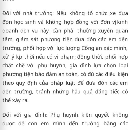
Đối với nhà trường: Nếu không tổ chức xe đưa
đón học sinh và không hợp đồng với đơn vị kinh
doanh dịch vụ này, cần phải thường xuyên quan
tâm, giám sát phương tiện đưa đón các em đến
trường, phối hợp với lực lượng Công an xác minh,
xử lý kịp thời nếu có vi phạm; đồng thời, phối hợp
chặt chẽ với phụ huynh, gia đình lựa chọn loại
phương tiện bảo đảm an toàn, có đủ các điều kiện
theo quy định của pháp luật để đưa đón các em
đến trường, tránh những hậu quả đáng tiếc có
thể xảy ra.
Đối với gia đình: Phụ huynh kiên quyết không
được để con em mình đến trường bằng các