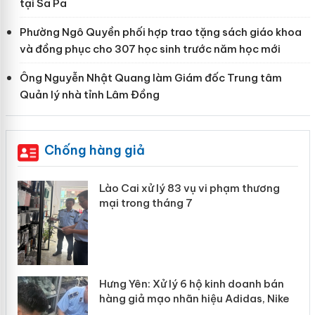
tại Sa Pa
Phường Ngô Quyền phối hợp trao tặng sách giáo khoa
và đồng phục cho 307 học sinh trước năm học mới
Ông Nguyễn Nhật Quang làm Giám đốc Trung tâm
Quản lý nhà tỉnh Lâm Đồng
Chống hàng giả
 án
Lào Cai xử lý 83 vụ vi phạm thương
mại trong tháng 7
n
y
Hưng Yên: Xử lý 6 hộ kinh doanh bán
hàng giả mạo nhãn hiệu Adidas, Nike