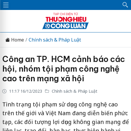
Home
Chính sách & Pháp Luật
Công an TP. HCM cảnh báo các
hội, nhóm tội phạm công nghệ
cao trên mạng xã hội
11:17 16/12/2023
Chính sách & Pháp Luật
Tình trạng tội phạm sử dụng công nghệ cao
trên thế giới và Việt Nam đang diễn biến phức
tạp, các đối tượng lợi dụng không gian mạng để
liên lạc, trao đổi, bàn bạc, thực hiện hành vi