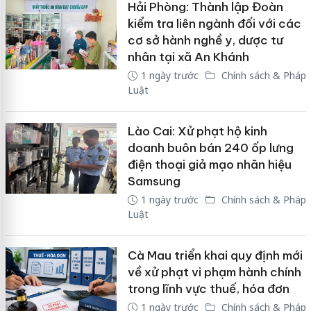
Hải Phòng: Thành lập Đoàn
kiểm tra liên ngành đối với các
cơ sở hành nghề y, dược tư
nhân tại xã An Khánh
1 ngày trước
Chính sách & Pháp
Luật
Lào Cai: Xử phạt hộ kinh
doanh buôn bán 240 ốp lưng
điện thoại giả mạo nhãn hiệu
Samsung
1 ngày trước
Chính sách & Pháp
Luật
Cà Mau triển khai quy định mới
về xử phạt vi phạm hành chính
trong lĩnh vực thuế, hóa đơn
1 ngày trước
Chính sách & Pháp