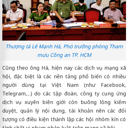
Thượng tá Lê Mạnh Hà, Phó trưởng phòng Tham
mưu Công an TP. HCM
Cũng theo ông Hà, hiện nay các dịch vụ mạng xã
hội, đặc biệt là các nền tảng phổ biến có nhiều
người dùng tại Việt Nam (như Facebook,
Telegram,...) do các tập đoàn, công ty cung ứng
dịch vụ xuyên biên giới còn buông lỏng kiểm
duyệt, quản lý nội dung, tài khoản nên các đối
tượng có điều kiện thành lập các hội nhóm kín có
tính chất vi phạm pháp luật trên mạng xã hội.