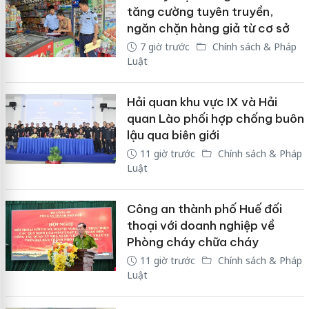
tăng cường tuyên truyền,
ngăn chặn hàng giả từ cơ sở
7 giờ trước
Chính sách & Pháp
Luật
Hải quan khu vực IX và Hải
quan Lào phối hợp chống buôn
lậu qua biên giới
11 giờ trước
Chính sách & Pháp
Luật
Công an thành phố Huế đối
thoại với doanh nghiệp về
Phòng cháy chữa cháy
11 giờ trước
Chính sách & Pháp
Luật