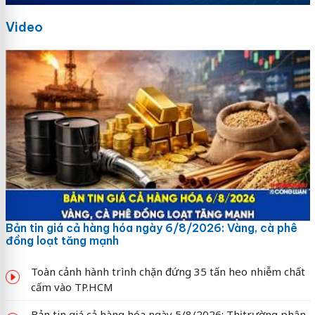
Video
Bản tin giá cả hàng hóa ngày 6/8/2026: Vàng, cà phê
đồng loạt tăng mạnh
Toàn cảnh hành trình chặn đứng 35 tấn heo nhiễm chất
cấm vào TP.HCM
Bản tin giá cả hàng hóa ngày 5/8/2026: Thị trường phân