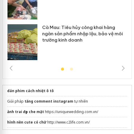
Cà Mau: Tiêu hủy công khai hàng
ngàn sản phẩm nhập lậu, bảo vệ môi
trường kinh doanh
dán phim cách nhiệt ô tô
Giải pháp
tăng comment instagram
tự nhiên
ảnh trai đẹp che mặt
https://uniquewedding.com.vn/
hình nền cute có chữ
http://www.c2life.com.vn/
Tăng tương tác mạng xã hội