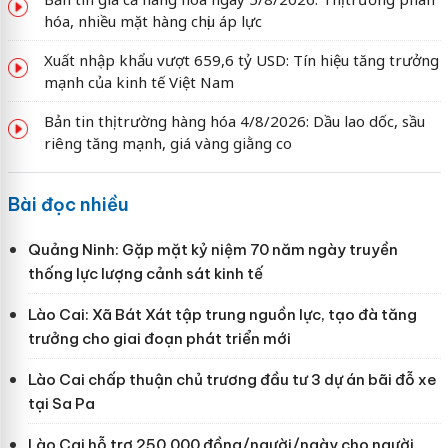
hóa, nhiều mặt hàng chịu áp lực
Xuất nhập khẩu vượt 659,6 tỷ USD: Tín hiệu tăng trưởng
mạnh của kinh tế Việt Nam
Bản tin thị trường hàng hóa 4/8/2026: Dầu lao dốc, sầu
riêng tăng mạnh, giá vàng giằng co
Bài đọc nhiều
Quảng Ninh: Gặp mặt kỷ niệm 70 năm ngày truyền
thống lực lượng cảnh sát kinh tế
Lào Cai: Xã Bát Xát tập trung nguồn lực, tạo đà tăng
trưởng cho giai đoạn phát triển mới
Lào Cai chấp thuận chủ trương đầu tư 3 dự án bãi đỗ xe
tại Sa Pa
Lào Cai hỗ trợ 250.000 đồng/người/ngày cho người