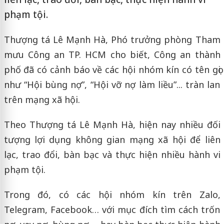
phạm tội.
Thượng tá Lê Mạnh Hà, Phó trưởng phòng Tham
mưu Công an TP. HCM cho biết, Công an thành
phố đã có cảnh báo về các hội nhóm kín có tên gọi
như “Hội bùng nợ”, “Hội vỡ nợ làm liều”... tràn lan
trên mạng xã hội.
Theo Thượng tá Lê Mạnh Hà, hiện nay nhiều đối
tượng lợi dụng không gian mạng xã hội để liên
lạc, trao đổi, bàn bạc và thực hiện nhiều hành vi
phạm tội.
Trong đó, có các hội nhóm kín trên Zalo,
Telegram, Facebook… với mục đích tìm cách trốn