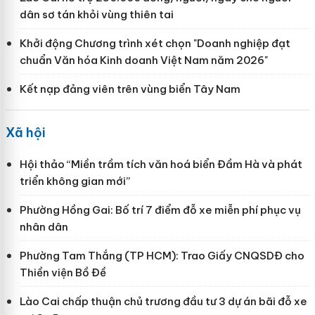
dân sơ tán khỏi vùng thiên tai
Khởi động Chương trình xét chọn "Doanh nghiệp đạt
chuẩn Văn hóa Kinh doanh Việt Nam năm 2026"
Kết nạp đảng viên trên vùng biển Tây Nam
Xã hội
Hội thảo “Miền trầm tích văn hoá biển Đầm Hà và phát
triển không gian mới”
Phường Hồng Gai: Bố trí 7 điểm đỗ xe miễn phí phục vụ
nhân dân
Phường Tam Thắng (TP HCM): Trao Giấy CNQSDĐ cho
Thiền viện Bồ Đề
Lào Cai chấp thuận chủ trương đầu tư 3 dự án bãi đỗ xe