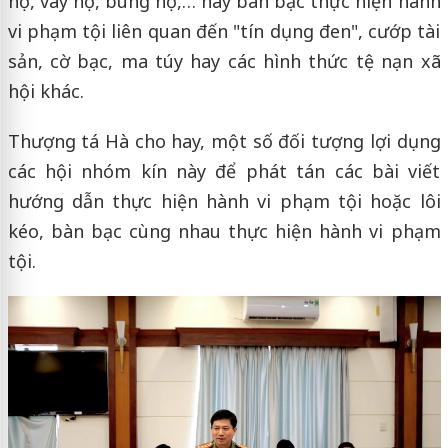
nợ, vay nợ, bùng nợ,… hay bàn bạc thực hiện hành
vi phạm tội liên quan đến "tín dụng đen", cướp tài
sản, cờ bạc, ma túy hay các hình thức tệ nạn xã
hội khác.
Thượng tá Hà cho hay, một số đối tượng lợi dụng
các hội nhóm kín này để phát tán các bài viết
hướng dẫn thực hiện hành vi phạm tội hoặc lôi
kéo, bàn bạc cùng nhau thực hiện hành vi phạm
tội.