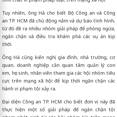
Tuy nhiên, ông Hà cho biết Bộ Công an và Công
an TP. HCM đã chủ động nắm và dự báo tình hình,
từ đó đề ra nhiều nhóm giải pháp để phòng ngừa,
ngăn chặn và điều tra khám phá các vụ án kịp
thời.
Ông Hà cũng kiến nghị gia đình, nhà trường, cơ
quan, doanh nghiệp cần quan tâm quản lý con
em, học sinh, nhân viên tham gia các hội nhóm tiêu
cực trên mạng xã hội để kịp thời ngăn chặn các
hành vi phạm tội xảy ra.
Đại diện Công an TP. HCM cho biết đơn vị này đã
thực hiện một số giải pháp để ngăn chặn tội