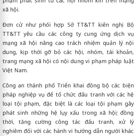
phạm phát sinh từ các hội nhóm kín trên mạng
xã hội.
Đơn cử như phối hợp Sở TT&TT kiến nghị Bộ
TT&TT yêu cầu các công ty cung ứng dịch vụ
mạng xã hội nâng cao trách nhiệm quản lý nội
dung, kịp thời gỡ bỏ các hội, nhóm, tài khoản,
trang mạng xã hội có nội dung vi phạm pháp luật
Việt Nam.
Công an thành phố Triển khai đồng bộ các biện
pháp nghiệp vụ để tổ chức đấu tranh với các hệ
loại tội phạm, đặc biệt là các loại tội phạm gây
phát sinh những hệ lụy xấu trong xã hội; đồng
thời, tăng cường công tác đấu tranh, xử lý
nghiêm đối với các hành vi hướng dẫn người khác