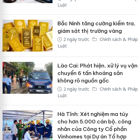
Luật
Bắc Ninh tăng cường kiểm tra,
giám sát thị trường vàng
2 ngày trước
Chính sách & Pháp
Luật
Lào Cai: Phát hiện, xử lý vụ vận
chuyển 6 tấn khoáng sản
không rõ nguồn gốc
2 ngày trước
Chính sách & Pháp
Luật
Hà Tĩnh: Xét nghiệm ma túy
cho hơn 5.000 cán bộ, công
nhân của Công ty Cổ phần
Vinhomes tại Dự án Tổ hợp