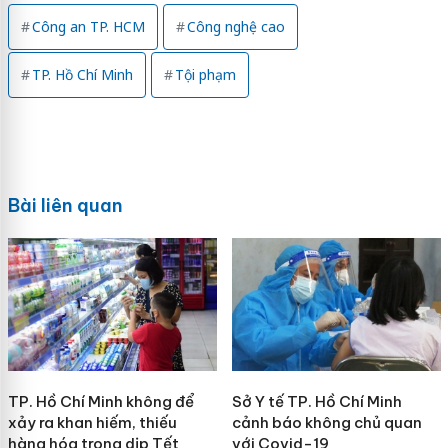
Công an TP. HCM
Công nghệ cao
TP. Hồ Chí Minh
Tội phạm
Bài liên quan
TP. Hồ Chí Minh không để
Sở Y tế TP. Hồ Chí Minh
xảy ra khan hiếm, thiếu
cảnh báo không chủ quan
hàng hóa trong dịp Tết
với Covid-19