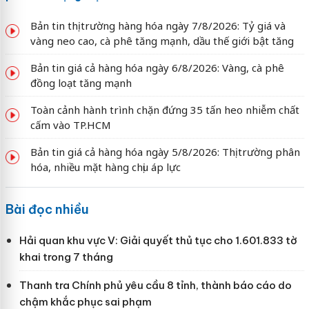
Bản tin thị trường hàng hóa ngày 7/8/2026: Tỷ giá và
vàng neo cao, cà phê tăng mạnh, dầu thế giới bật tăng
Bản tin giá cả hàng hóa ngày 6/8/2026: Vàng, cà phê
đồng loạt tăng mạnh
Toàn cảnh hành trình chặn đứng 35 tấn heo nhiễm chất
cấm vào TP.HCM
Bản tin giá cả hàng hóa ngày 5/8/2026: Thị trường phân
hóa, nhiều mặt hàng chịu áp lực
Bài đọc nhiều
Hải quan khu vực V: Giải quyết thủ tục cho 1.601.833 tờ
khai trong 7 tháng
Thanh tra Chính phủ yêu cầu 8 tỉnh, thành báo cáo do
chậm khắc phục sai phạm