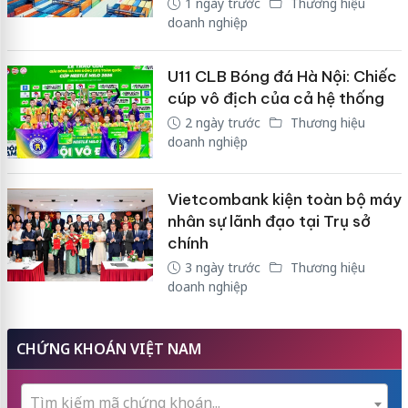
1 ngày trước
Thương hiệu
doanh nghiệp
U11 CLB Bóng đá Hà Nội: Chiếc
cúp vô địch của cả hệ thống
2 ngày trước
Thương hiệu
doanh nghiệp
Vietcombank kiện toàn bộ máy
nhân sự lãnh đạo tại Trụ sở
chính
3 ngày trước
Thương hiệu
doanh nghiệp
CHỨNG KHOÁN VIỆT NAM
Tìm kiếm mã chứng khoán...