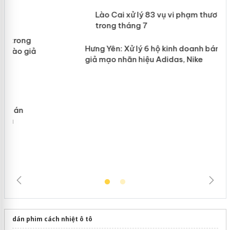
 án
Lào Cai xử lý 83 vụ vi phạm thương
n
mại trong tháng 7
Hưng Yên: Xử lý 6 hộ kinh doanh bán
hàng giả mạo nhãn hiệu Adidas, Nike
dán phim cách nhiệt ô tô