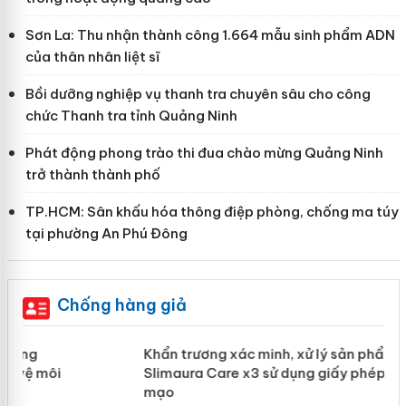
Sơn La: Thu nhận thành công 1.664 mẫu sinh phẩm ADN
của thân nhân liệt sĩ
Bồi dưỡng nghiệp vụ thanh tra chuyên sâu cho công
chức Thanh tra tỉnh Quảng Ninh
Phát động phong trào thi đua chào mừng Quảng Ninh
trở thành thành phố
TP.HCM: Sân khấu hóa thông điệp phòng, chống ma túy
tại phường An Phú Đông
Chống hàng giả
ản
Khẩn trương xác minh, xử lý sản phẩm
Slimaura Care x3 sử dụng giấy phép
giả mạo