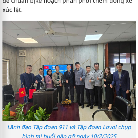
để chuẩn bị kế hoạch phân phối thêm dòng xe
xúc lật.
Lãnh đạo Tập đoàn 911 và Tập đoàn Lovol chụp
hình tại buổi gặp gỡ ngày 10/2/2025