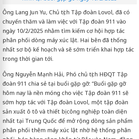
Ông Lang Jun Yu, Chủ tịch Tập đoàn Lovol, đã có
chuyến thăm và làm việc với Tập đoàn 911 vào
ngày 10/2/2025 nhằm tìm kiếm cơ hội hợp tác
phân phối dòng máy xúc lật. Hai bên đã thống
nhất sơ bộ kế hoạch và sẽ sớm triển khai hợp tác
trong thời gian tới.
Ông Nguyễn Mạnh Hải, Phó chủ tịch HĐQT Tập
đoàn 911 chia sẻ tại buổi gặp gỡ: “Buổi gặp gỡ
hôm nay là nền móng cho việc Tập đoàn 911 sẽ
sớm hợp tác với Tập đoàn Lovol, một tập đoàn
sản xuất ô tô và thiết bị công nghiệp toàn diện
nhất tại Trung Quốc để mở rộng dòng sản phẩm
phân phối thêm máy xúc lật nhờ hệ thống phân