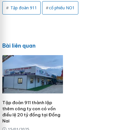
Tập đoàn 911
cổ phiếu NO1
Bài liên quan
Tập đoàn 911 thành lập
thêm công ty con có vốn
điều lệ 20 tỷ đồng tại Đồng
Nai
15/01/2025