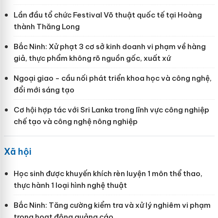
Lần đầu tổ chức Festival Võ thuật quốc tế tại Hoàng
thành Thăng Long
Bắc Ninh: Xử phạt 3 cơ sở kinh doanh vi phạm về hàng
giả, thực phẩm không rõ nguồn gốc, xuất xứ
Ngoại giao - cầu nối phát triển khoa học và công nghệ,
đổi mới sáng tạo
Cơ hội hợp tác với Sri Lanka trong lĩnh vực công nghiệp
chế tạo và công nghệ nông nghiệp
Xã hội
Học sinh được khuyến khích rèn luyện 1 môn thể thao,
thực hành 1 loại hình nghệ thuật
Bắc Ninh: Tăng cường kiểm tra và xử lý nghiêm vi phạm
trong hoạt động quảng cáo