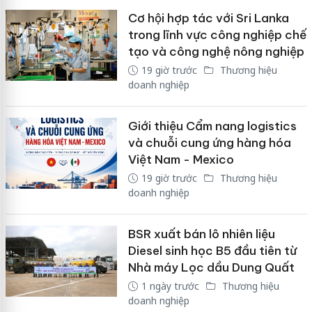
Cơ hội hợp tác với Sri Lanka
trong lĩnh vực công nghiệp chế
tạo và công nghệ nông nghiệp
19 giờ trước
Thương hiệu
doanh nghiệp
Giới thiệu Cẩm nang logistics
và chuỗi cung ứng hàng hóa
Việt Nam - Mexico
19 giờ trước
Thương hiệu
doanh nghiệp
BSR xuất bán lô nhiên liệu
Diesel sinh học B5 đầu tiên từ
Nhà máy Lọc dầu Dung Quất
1 ngày trước
Thương hiệu
doanh nghiệp