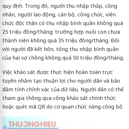
quy định. Trong đó, người thu nhập thấp, công
nhân, người lao động, cán bộ, công chức, viên
chức độc thân có thu nhập bình quân không quá
25 triệu đồng/tháng; trường hợp nuôi con chưa
thành niên không quá 35 triệu đồng/tháng. Đối
với người đã kết hôn, tổng thu nhập bình quân
của hai vợ chồng không quá 50 triệu đồng/tháng.
Việc khảo sát được thực hiện hoàn toàn trực
tuyến nhằm tạo thuận lợi cho người dân và bảo
đảm tính chính xác của dữ liệu. Người dân có thể
tham gia thông qua cổng khảo sát chính thức
hoặc quét mã QR do cơ quan chức năng công bố.