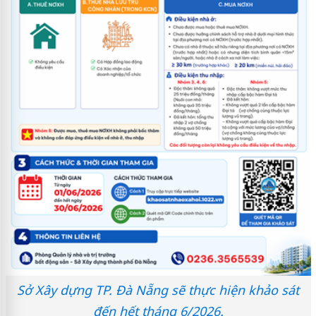
Sở Xây dựng TP. Đà Nẵng sẽ thực hiện khảo sát
đến hết tháng 6/2026.