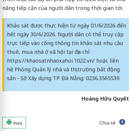
năng tiếp cận của người dân trong thời gian tới.
Khảo sát được thực hiện từ ngày 01/6/2026 đến
hết ngày 30/6/2026. Người dân có thể truy cập
trực tiếp vào cổng thông tin khảo sát nhu cầu
thuê, mua nhà ở xã hội tại địa chỉ:
https://khaosatnhaoxahoi.1022.vn/ hoặc liên
hệ Phòng Quản lý nhà và thị trường bất động
sản - Sở Xây dựng TP. Đà Nẵng: 0236.3565539.
Hoàng Hữu Quyết
Chia sẻ
Print