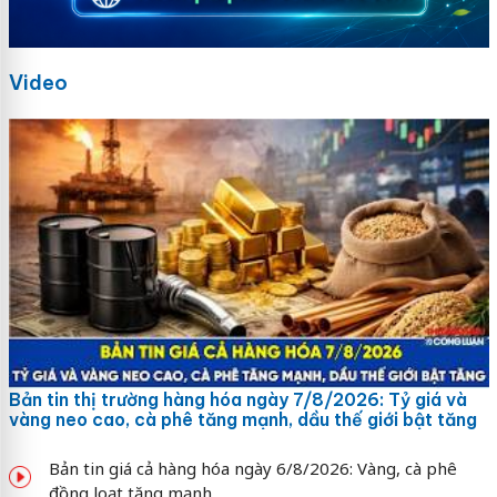
Video
Bản tin thị trường hàng hóa ngày 7/8/2026: Tỷ giá và
vàng neo cao, cà phê tăng mạnh, dầu thế giới bật tăng
Bản tin giá cả hàng hóa ngày 6/8/2026: Vàng, cà phê
đồng loạt tăng mạnh