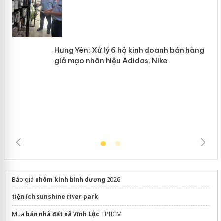
Lào Cai xử lý 83 vụ vi phạm thương
n
mại trong tháng 7
Hưng Yên: Xử lý 6 hộ kinh doanh bán
hàng giả mạo nhãn hiệu Adidas, Nike
Báo giá
nhôm kính bình dương
2026
tiện ích sunshine river park
Mua
bán nhà đất xã Vĩnh Lộc
TP.HCM