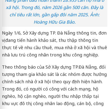
xã hội. Trong đó, năm 2026 gần 500 căn. Đây là
chỉ tiêu rất lớn, gần gấp đôi năm 2025. Ảnh:
Hoàng Hữu Gia Bảo.
Ngày 1/6, Sở Xây dựng TP. Đà Nẵng thông tin, đơn
vị đang tiến hành khảo sát, thu thập thông tin
thực tế về nhu cầu thuê, mua nhà ở xã hội và thuê
nhà lưu trú công nhân trong khu công nghiệp.
Theo thông báo của Sở Xây dựng TP.Đà Nẵng, đối
tượng tham gia khảo sát là các nhóm được hưởng
chính sách nhà ở xã hội theo quy định hiện hành.
Trong đó, có người có công với cách mạng, hộ
nghèo, hộ cận nghèo, người thu nhập thấp tại
khu vực đô thị, công nhân lao động, cán bộ, công