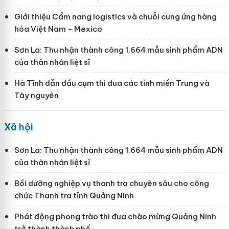
Giới thiệu Cẩm nang logistics và chuỗi cung ứng hàng
hóa Việt Nam - Mexico
Sơn La: Thu nhận thành công 1.664 mẫu sinh phẩm ADN
của thân nhân liệt sĩ
Hà Tĩnh dẫn đầu cụm thi đua các tỉnh miền Trung và
Tây nguyên
Xã hội
Sơn La: Thu nhận thành công 1.664 mẫu sinh phẩm ADN
của thân nhân liệt sĩ
Bồi dưỡng nghiệp vụ thanh tra chuyên sâu cho công
chức Thanh tra tỉnh Quảng Ninh
Phát động phong trào thi đua chào mừng Quảng Ninh
trở thành thành phố