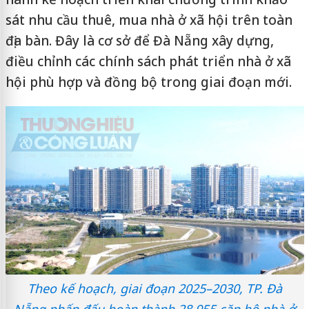
sát nhu cầu thuê, mua nhà ở xã hội trên toàn
địa bàn. Đây là cơ sở để Đà Nẵng xây dựng,
điều chỉnh các chính sách phát triển nhà ở xã
hội phù hợp và đồng bộ trong giai đoạn mới.
Theo kế hoạch, giai đoạn 2025–2030, TP. Đà
Nẵng phấn đấu hoàn thành 28.955 căn hộ nhà ở