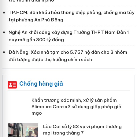
TP.HCM: Sân khấu hóa thông điệp phòng, chống ma túy
tại phường An Phú Đông
Nghệ An khởi công xây dựng Trường THPT Nam Đàn 1
quy mô gần 300 tỷ đồng
Đà Nẵng: Xóa nhà tạm cho 5.757 hộ dân cho 3 nhóm
đối tượng được thụ hưởng chính sách
Chống hàng giả
ản
Khẩn trương xác minh, xử lý sản phẩm
Slimaura Care x3 sử dụng giấy phép
giả mạo
 án