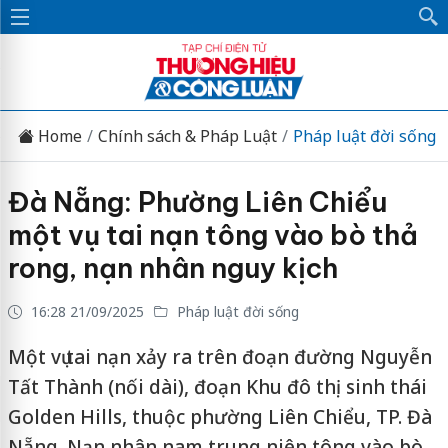
Home
Chính sách & Pháp Luật
Pháp luật đời sống
Đà Nẵng: Phường Liên Chiểu
một vụ tai nạn tông vào bò thả
rong, nạn nhân nguy kịch
16:28 21/09/2025
Pháp luật đời sống
Một vụ tai nạn xảy ra trên đoạn đường Nguyễn
Tất Thành (nối dài), đoạn Khu đô thị sinh thái
Golden Hills, thuộc phường Liên Chiểu, TP. Đà
Nẵng. Nạn nhân nam trung niên tông vào bò