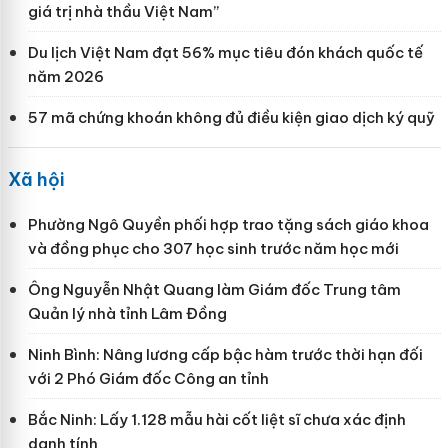
giá trị nhà thầu Việt Nam”
Du lịch Việt Nam đạt 56% mục tiêu đón khách quốc tế
năm 2026
57 mã chứng khoán không đủ điều kiện giao dịch ký quỹ
Xã hội
Phường Ngô Quyền phối hợp trao tặng sách giáo khoa
và đồng phục cho 307 học sinh trước năm học mới
Ông Nguyễn Nhật Quang làm Giám đốc Trung tâm
Quản lý nhà tỉnh Lâm Đồng
Ninh Bình: Nâng lương cấp bậc hàm trước thời hạn đối
với 2 Phó Giám đốc Công an tỉnh
Bắc Ninh: Lấy 1.128 mẫu hài cốt liệt sĩ chưa xác định
danh tính