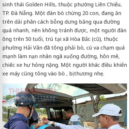
sinh thái Golden Hills, thuộc phường Liên Chiểu,
TP. Đà Nẵng. Một đàn bò chừng 20 con, đang ăn
trên dải phân cách bỗng dưng băng qua đường
quá nhanh, nên không tránh được, một người đàn
ông trên 50 tuổi, trú tại xã Hòa Bắc (cũ), thuộc
phường Hải Vân đã tông phải bò, cú va chạm quá
mạnh làm nạn nhân ngã xuống đường, hôn mê,
chiếc xe hư hỏng nặng. Một người khác điều khiển
xe máy cũng tông vào bò , bị thương nhẹ.