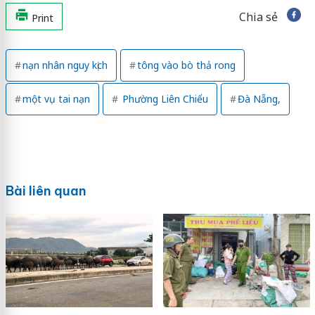
Chia sẻ
Print
nạn nhân nguy kịch
tông vào bò thả rong
một vụ tai nạn
Phường Liên Chiểu
Đà Nẵng,
Bài liên quan