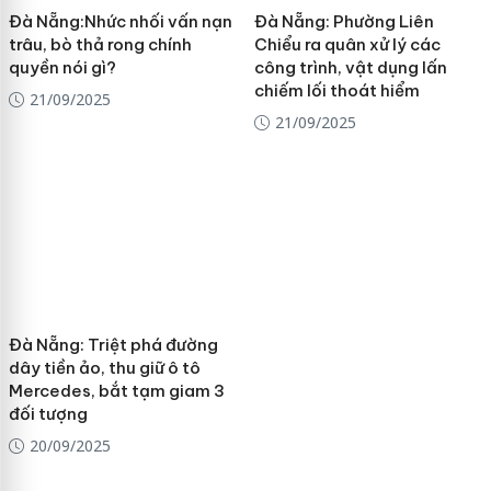
Đà Nẵng:Nhức nhối vấn nạn
Đà Nẵng: Phường Liên
trâu, bò thả rong chính
Chiểu ra quân xử lý các
quyền nói gì?
công trình, vật dụng lấn
chiếm lối thoát hiểm
21/09/2025
21/09/2025
Đà Nẵng: Triệt phá đường
dây tiền ảo, thu giữ ô tô
Mercedes, bắt tạm giam 3
đối tượng
20/09/2025