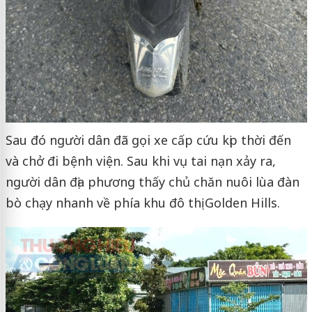
Sau đó người dân đã gọi xe cấp cứu kịp thời đến
và chở đi bệnh viện. Sau khi vụ tai nạn xảy ra,
người dân địa phương thấy chủ chăn nuôi lùa đàn
bò chạy nhanh về phía khu đô thị Golden Hills.