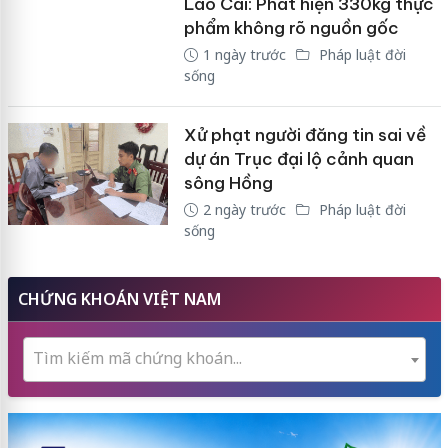
Lào Cai: Phát hiện 330kg thực
phẩm không rõ nguồn gốc
1 ngày trước
Pháp luật đời
sống
Xử phạt người đăng tin sai về
dự án Trục đại lộ cảnh quan
sông Hồng
2 ngày trước
Pháp luật đời
sống
CHỨNG KHOÁN VIỆT NAM
Tìm kiếm mã chứng khoán...