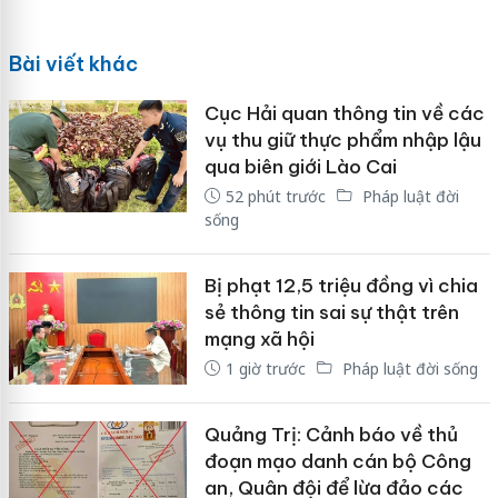
Bài viết khác
Cục Hải quan thông tin về các
vụ thu giữ thực phẩm nhập lậu
qua biên giới Lào Cai
52 phút trước
Pháp luật đời
sống
Bị phạt 12,5 triệu đồng vì chia
sẻ thông tin sai sự thật trên
mạng xã hội
1 giờ trước
Pháp luật đời sống
Quảng Trị: Cảnh báo về thủ
đoạn mạo danh cán bộ Công
an, Quân đội để lừa đảo các