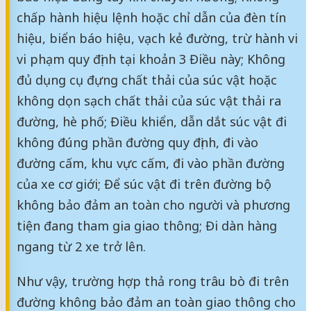
chấp hành hiệu lệnh hoặc chỉ dẫn của đèn tín
hiệu, biển báo hiệu, vạch kẻ đường, trừ hành vi
vi phạm quy định tại khoản 3 Điều này; Không
đủ dụng cụ đựng chất thải của súc vật hoặc
không dọn sạch chất thải của súc vật thải ra
đường, hè phố; Điều khiển, dẫn dắt súc vật đi
không đúng phần đường quy định, đi vào
đường cấm, khu vực cấm, đi vào phần đường
của xe cơ giới; Để súc vật đi trên đường bộ
không bảo đảm an toàn cho người và phương
tiện đang tham gia giao thông; Đi dàn hàng
ngang từ 2 xe trở lên.
Như vậy, trường hợp thả rong trâu bò đi trên
đường không bảo đảm an toàn giao thông cho