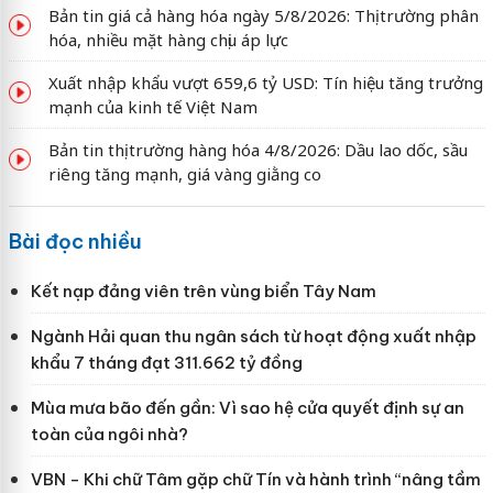
Bản tin giá cả hàng hóa ngày 5/8/2026: Thị trường phân
hóa, nhiều mặt hàng chịu áp lực
Xuất nhập khẩu vượt 659,6 tỷ USD: Tín hiệu tăng trưởng
mạnh của kinh tế Việt Nam
Bản tin thị trường hàng hóa 4/8/2026: Dầu lao dốc, sầu
riêng tăng mạnh, giá vàng giằng co
Bài đọc nhiều
Kết nạp đảng viên trên vùng biển Tây Nam
Ngành Hải quan thu ngân sách từ hoạt động xuất nhập
khẩu 7 tháng đạt 311.662 tỷ đồng
Mùa mưa bão đến gần: Vì sao hệ cửa quyết định sự an
toàn của ngôi nhà?
VBN - Khi chữ Tâm gặp chữ Tín và hành trình “nâng tầm