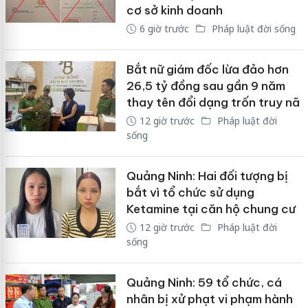
cơ sở kinh doanh
6 giờ trước
Pháp luật đời sống
Bắt nữ giám đốc lừa đảo hơn
26,5 tỷ đồng sau gần 9 năm
thay tên đổi dạng trốn truy nã
12 giờ trước
Pháp luật đời
sống
Quảng Ninh: Hai đối tượng bị
bắt vì tổ chức sử dụng
Ketamine tại căn hộ chung cư
12 giờ trước
Pháp luật đời
sống
Quảng Ninh: 59 tổ chức, cá
nhân bị xử phạt vi phạm hành