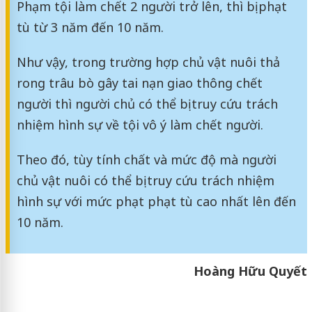
Phạm tội làm chết 2 người trở lên, thì bị phạt
tù từ 3 năm đến 10 năm.
Như vậy, trong trường hợp chủ vật nuôi thả
rong trâu bò gây tai nạn giao thông chết
người thì người chủ có thể bị truy cứu trách
nhiệm hình sự về tội vô ý làm chết người.
Theo đó, tùy tính chất và mức độ mà người
chủ vật nuôi có thể bị truy cứu trách nhiệm
hình sự với mức phạt phạt tù cao nhất lên đến
10 năm.
Hoàng Hữu Quyết