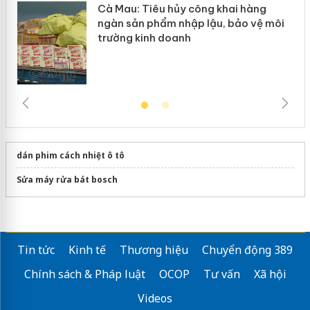
ôi
dán phim cách nhiệt ô tô
Sửa máy rửa bát bosch
Tin tức
Kinh tế
Thương hiệu
Chuyển động 389