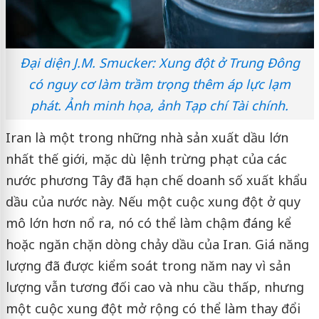
Đại diện J.M. Smucker: Xung đột ở Trung Đông
có nguy cơ làm trầm trọng thêm áp lực lạm
phát. Ảnh minh họa, ảnh Tạp chí Tài chính.
Iran là một trong những nhà sản xuất dầu lớn
nhất thế giới, mặc dù lệnh trừng phạt của các
nước phương Tây đã hạn chế doanh số xuất khẩu
dầu của nước này. Nếu một cuộc xung đột ở quy
mô lớn hơn nổ ra, nó có thể làm chậm đáng kể
hoặc ngăn chặn dòng chảy dầu của Iran. Giá năng
lượng đã được kiểm soát trong năm nay vì sản
lượng vẫn tương đối cao và nhu cầu thấp, nhưng
một cuộc xung đột mở rộng có thể làm thay đổi