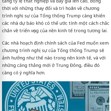
tăng tỷ lệ thất nghiệp và đẩy giá lên cao, đồng
thời với những thay đổi và trì hoãn về chương
trình nghị sự của Tổng thống Trump càng khiến
các nhà dự báo khó có thể ước tính một cách chắc
chắn về triển vọng của nền kinh tế trong tương lai.
Các nhà hoạch định chính sách của Fed muốn xem
chương trình nghị sự của Tổng thống Trump sẽ
ảnh hưởng như thế nào trong nền kinh tế, và với
những căng thẳng mới ở Trung Đông, điều đó
càng có ý nghĩa hơn.