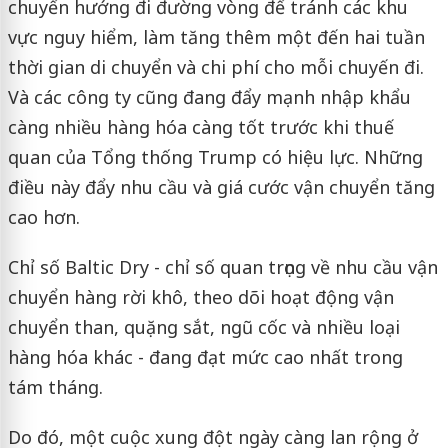
chuyển hướng đi đường vòng để tránh các khu
vực nguy hiểm, làm tăng thêm một đến hai tuần
thời gian di chuyển và chi phí cho mỗi chuyến đi.
Và các công ty cũng đang đẩy mạnh nhập khẩu
càng nhiều hàng hóa càng tốt trước khi thuế
quan của Tổng thống Trump có hiệu lực. Những
điều này đẩy nhu cầu và giá cước vận chuyển tăng
cao hơn.
Chỉ số Baltic Dry - chỉ số quan trọng về nhu cầu vận
chuyển hàng rời khô, theo dõi hoạt động vận
chuyển than, quặng sắt, ngũ cốc và nhiều loại
hàng hóa khác - đang đạt mức cao nhất trong
tám tháng.
Do đó, một cuộc xung đột ngày càng lan rộng ở