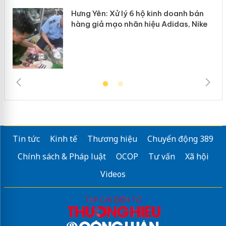
Hưng Yên: Xử lý 6 hộ kinh doanh bán
hàng giả mạo nhãn hiệu Adidas, Nike
Tin tức
Kinh tế
Thương hiệu
Chuyển động 389
Chính sách & Pháp luật
OCOP
Tư vấn
Xã hội
Videos