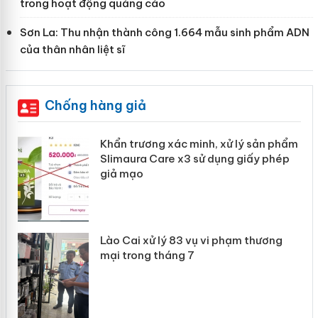
trong hoạt động quảng cáo
Sơn La: Thu nhận thành công 1.664 mẫu sinh phẩm ADN
của thân nhân liệt sĩ
Chống hàng giả
ản
Khẩn trương xác minh, xử lý sản phẩm
Slimaura Care x3 sử dụng giấy phép
giả mạo
 án
Lào Cai xử lý 83 vụ vi phạm thương
n
mại trong tháng 7