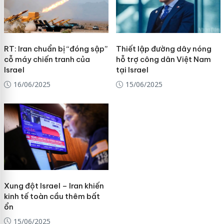
RT: Iran chuẩn bị “đóng sập”
Thiết lập đường dây nóng
cỗ máy chiến tranh của
hỗ trợ công dân Việt Nam
Israel
tại Israel
16/06/2025
15/06/2025
Xung đột Israel – Iran khiến
kinh tế toàn cầu thêm bất
ổn
15/06/2025