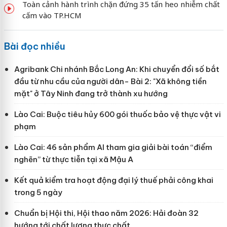
Toàn cảnh hành trình chặn đứng 35 tấn heo nhiễm chất
cấm vào TP.HCM
Bài đọc nhiều
Agribank Chi nhánh Bắc Long An: Khi chuyển đổi số bắt
đầu từ nhu cầu của người dân- Bài 2: "Xã không tiền
mặt" ở Tây Ninh đang trở thành xu hướng
Lào Cai: Buộc tiêu hủy 600 gói thuốc bảo vệ thực vật vi
phạm
Lào Cai: 46 sản phẩm AI tham gia giải bài toán “điểm
nghẽn” từ thực tiễn tại xã Mậu A
Kết quả kiểm tra hoạt động đại lý thuế phải công khai
trong 5 ngày
Chuẩn bị Hội thi, Hội thao năm 2026: Hải đoàn 32
hướng tới chất lượng thực chất