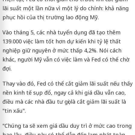
lãi suất một lần nữa vì một lý do chính: khả năng
phục hồi của thị trường lao động Mỹ.
Vào tháng 5, các nhà tuyển dụng đã tạo thêm
139.000 việc làm tốt hơn dự kiến ​​khi tỷ lệ thất
nghiệp giữ nguyên ở mức thấp 4,2%. Nói cách
khác, người Mỹ vẫn có việc làm và Fed có thể chờ
đợi.
Thay vào đó, Fed có thể cắt giảm lãi suất nếu thấy
nền kinh tế sụp đổ, ngay cả khi giá dầu vẫn cao,
điều mà các nhà đầu tư gọi là cắt giảm lãi suất là
"tin xấu".
"Chúng ta sẽ xem giá dầu duy trì ở mức cao trong
bao lâu, điều này có thể dẫn đến lạm phát toàn