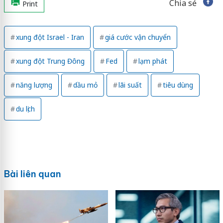
Chia sẻ
Print
xung đột Israel - Iran
giá cước vận chuyển
xung đột Trung Đông
Fed
lạm phát
năng lượng
dầu mỏ
lãi suất
tiêu dùng
du lịch
Bài liên quan