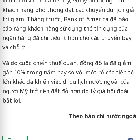
lịch trình vào mùa hè này, với lý do lượng hành
khách hạng phổ thông đặt các chuyến du lịch giải
trí giảm. Tháng trước, Bank of America đã báo
cáo rằng khách hàng sử dụng thẻ tín dụng của
ngân hàng đã chi tiêu ít hơn cho các chuyến bay
và chỗ ở.
Và do cuộc chiến thuế quan, đồng đô la đã giảm
gần 10% trong năm nay so với một rổ các tiền tệ
lớn khác đã khiến việc đi du lịch nước ngoài của
người Mỹ trở nên đắt đỏ hơn do tỷ giá hối đoái
bất lợi.
Theo báo chí nước ngoài