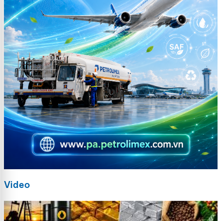
Video