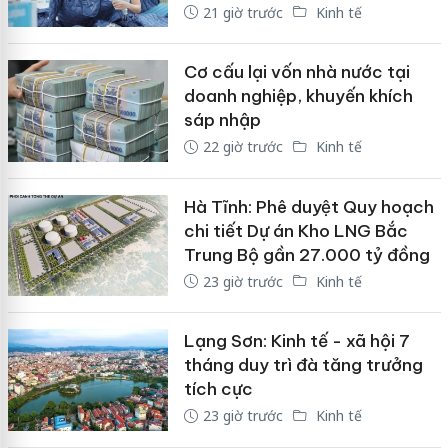
21 giờ trước
Kinh tế
Cơ cấu lại vốn nhà nước tại
doanh nghiệp, khuyến khích
sáp nhập
22 giờ trước
Kinh tế
Hà Tĩnh: Phê duyệt Quy hoạch
chi tiết Dự án Kho LNG Bắc
Trung Bộ gần 27.000 tỷ đồng
23 giờ trước
Kinh tế
Lạng Sơn: Kinh tế - xã hội 7
tháng duy trì đà tăng trưởng
tích cực
23 giờ trước
Kinh tế