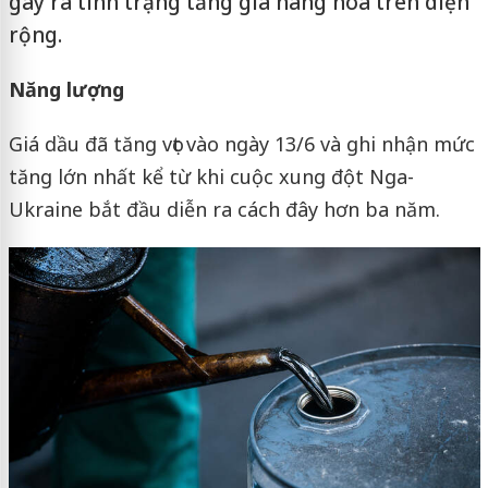
gây ra tình trạng tăng giá hàng hoá trên diện
rộng.
Năng lượng
Giá dầu đã tăng vọt vào ngày 13/6 và ghi nhận mức
tăng lớn nhất kể từ khi cuộc xung đột Nga-
Ukraine bắt đầu diễn ra cách đây hơn ba năm.