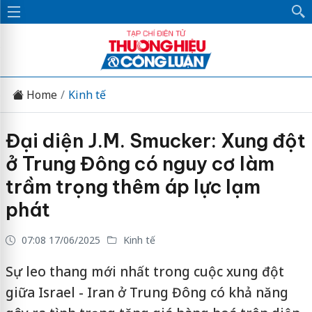
Home
Kinh tế
Đại diện J.M. Smucker: Xung đột
ở Trung Đông có nguy cơ làm
trầm trọng thêm áp lực lạm
phát
07:08 17/06/2025
Kinh tế
Sự leo thang mới nhất trong cuộc xung đột
giữa Israel - Iran ở Trung Đông có khả năng