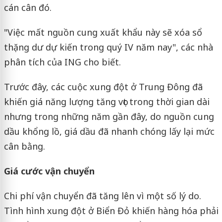
cán cân đó.
"Việc mất nguồn cung xuất khẩu này sẽ xóa sổ
thặng dư dự kiến ​​trong quý IV năm nay", các nhà
phân tích của ING cho biết.
Trước đây, các cuộc xung đột ở Trung Đông đã
khiến giá năng lượng tăng vọt trong thời gian dài
nhưng trong những năm gần đây, do nguồn cung
dầu khổng lồ, giá dầu đã nhanh chóng lấy lại mức
cân bằng.
Giá cước vận chuyển
Chi phí vận chuyển đã tăng lên vì một số lý do.
Tình hình xung đột ở Biển Đỏ khiến hàng hóa phải