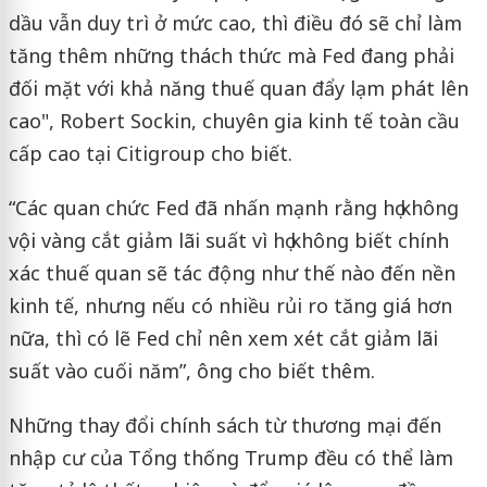
dầu vẫn duy trì ở mức cao, thì điều đó sẽ chỉ làm
tăng thêm những thách thức mà Fed đang phải
đối mặt với khả năng thuế quan đẩy lạm phát lên
cao", Robert Sockin, chuyên gia kinh tế toàn cầu
cấp cao tại Citigroup cho biết.
“Các quan chức Fed đã nhấn mạnh rằng họ không
vội vàng cắt giảm lãi suất vì họ không biết chính
xác thuế quan sẽ tác động như thế nào đến nền
kinh tế, nhưng nếu có nhiều rủi ro tăng giá hơn
nữa, thì có lẽ Fed chỉ nên xem xét cắt giảm lãi
suất vào cuối năm”, ông cho biết thêm.
Những thay đổi chính sách từ thương mại đến
nhập cư của Tổng thống Trump đều có thể làm