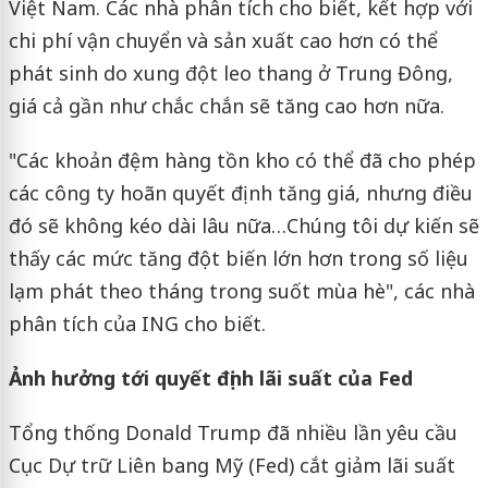
Việt Nam. Các nhà phân tích cho biết, kết hợp với
chi phí vận chuyển và sản xuất cao hơn có thể
phát sinh do xung đột leo thang ở Trung Đông,
giá cả gần như chắc chắn sẽ tăng cao hơn nữa.
"Các khoản đệm hàng tồn kho có thể đã cho phép
các công ty hoãn quyết định tăng giá, nhưng điều
đó sẽ không kéo dài lâu nữa…Chúng tôi dự kiến ​​sẽ
thấy các mức tăng đột biến lớn hơn trong số liệu
lạm phát theo tháng trong suốt mùa hè", các nhà
phân tích của ING cho biết.
Ảnh hưởng tới quyết định lãi suất của Fed
Tổng thống Donald Trump đã nhiều lần yêu cầu
Cục Dự trữ Liên bang Mỹ (Fed) cắt giảm lãi suất