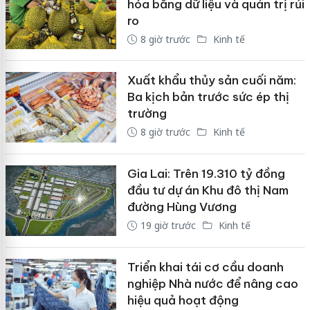
hóa bằng dữ liệu và quản trị rủi
ro
8 giờ trước
Kinh tế
Xuất khẩu thủy sản cuối năm:
Ba kịch bản trước sức ép thị
trường
8 giờ trước
Kinh tế
Gia Lai: Trên 19.310 tỷ đồng
đầu tư dự án Khu đô thị Nam
đường Hùng Vương
19 giờ trước
Kinh tế
Triển khai tái cơ cầu doanh
nghiệp Nhà nước để nâng cao
hiệu quả hoạt động