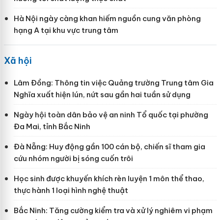
Hà Nội ngày càng khan hiếm nguồn cung văn phòng
hạng A tại khu vực trung tâm
Xã hội
Lâm Đồng: Thông tin việc Quảng trường Trung tâm Gia
Nghĩa xuất hiện lún, nứt sau gần hai tuần sử dụng
Ngày hội toàn dân bảo vệ an ninh Tổ quốc tại phường
Đa Mai, tỉnh Bắc Ninh
Đà Nẵng: Huy động gần 100 cán bộ, chiến sĩ tham gia
cứu nhóm người bị sóng cuốn trôi
Học sinh được khuyến khích rèn luyện 1 môn thể thao,
thực hành 1 loại hình nghệ thuật
Bắc Ninh: Tăng cường kiểm tra và xử lý nghiêm vi phạm