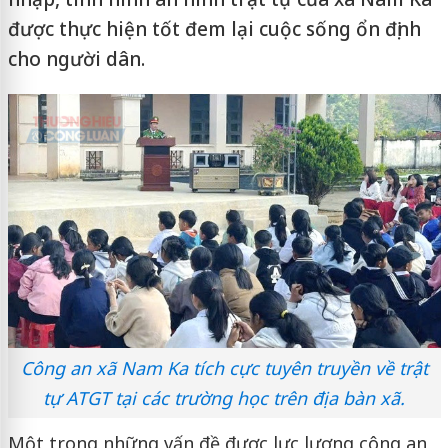
được thực hiện tốt đem lại cuộc sống ổn định
cho người dân.
Công an xã Nam Ka tích cực tuyên truyền về trật
tự ATGT tại các trường học trên địa bàn xã.
Một trong những vấn đề được lực lượng công an