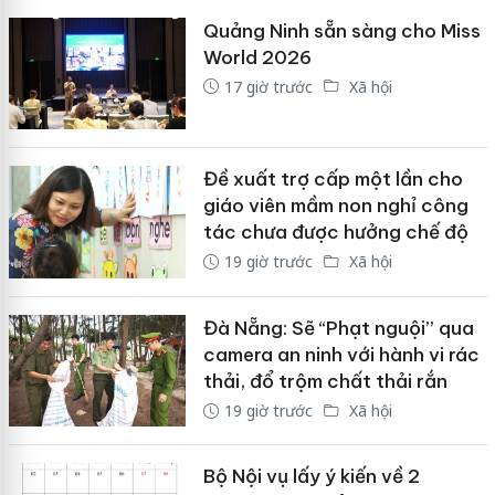
Quảng Ninh sẵn sàng cho Miss
World 2026
17 giờ trước
Xã hội
Đề xuất trợ cấp một lần cho
giáo viên mầm non nghỉ công
tác chưa được hưởng chế độ
19 giờ trước
Xã hội
Đà Nẵng: Sẽ “Phạt nguội” qua
camera an ninh với hành vi rác
thải, đổ trộm chất thải rắn
19 giờ trước
Xã hội
Bộ Nội vụ lấy ý kiến về 2