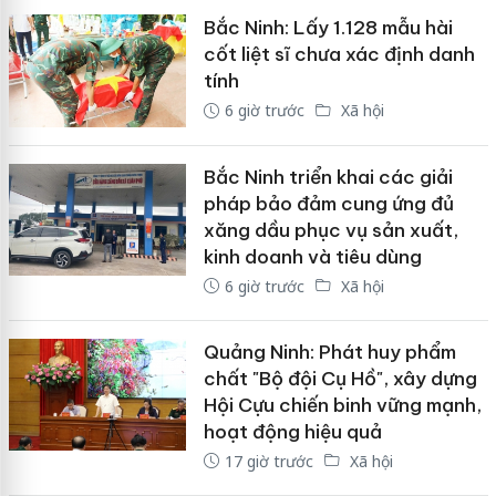
Bắc Ninh: Lấy 1.128 mẫu hài
cốt liệt sĩ chưa xác định danh
tính
6 giờ trước
Xã hội
Bắc Ninh triển khai các giải
pháp bảo đảm cung ứng đủ
xăng dầu phục vụ sản xuất,
kinh doanh và tiêu dùng
6 giờ trước
Xã hội
Quảng Ninh: Phát huy phẩm
chất "Bộ đội Cụ Hồ", xây dựng
Hội Cựu chiến binh vững mạnh,
hoạt động hiệu quả
17 giờ trước
Xã hội