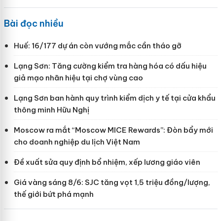
Bài đọc nhiều
Huế: 16/177 dự án còn vướng mắc cần tháo gỡ
Lạng Sơn: Tăng cường kiểm tra hàng hóa có dấu hiệu
giả mạo nhãn hiệu tại chợ vùng cao
Lạng Sơn ban hành quy trình kiểm dịch y tế tại cửa khẩu
thông minh Hữu Nghị
Moscow ra mắt “Moscow MICE Rewards”: Đòn bẩy mới
cho doanh nghiệp du lịch Việt Nam
Đề xuất sửa quy định bổ nhiệm, xếp lương giáo viên
Giá vàng sáng 8/6: SJC tăng vọt 1,5 triệu đồng/lượng,
thế giới bứt phá mạnh