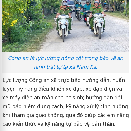
Công an là lực lượng nòng cốt trong bảo vệ an
ninh trật tự tạ xã Nam Ka.
Lực lượng Công an xã trực tiếp hướng dẫn, huấn
luyện kỹ năng điều khiển xe đạp, xe đạp điện và
xe máy điện an toàn cho học sinh; hướng dẫn đội
mũ bảo hiểm đúng cách, kỹ năng xử lý tình huống
khi tham gia giao thông, qua đó giúp các em nâng
cao kiến thức và kỹ năng tự bảo vệ bản thân.