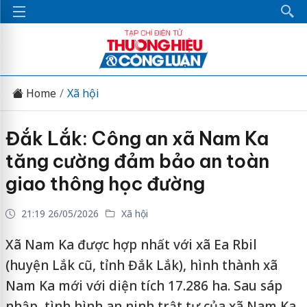
Home
Xã hội
Đắk Lắk: Công an xã Nam Ka
tăng cường đảm bảo an toàn
giao thông học đường
21:19 26/05/2026
Xã hội
Xã Nam Ka được hợp nhất với xã Ea Rbil
(huyện Lắk cũ, tỉnh Đắk Lắk), hình thành xã
Nam Ka mới với diện tích 17.286 ha. Sau sáp
nhập, tình hình an ninh trật tự của xã Nam Ka