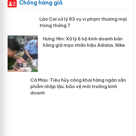
Chống hàng giả
 án
Lào Cai xử lý 83 vụ vi phạm thương
mại trong tháng 7
n
y
Hưng Yên: Xử lý 6 hộ kinh doanh bán
hàng giả mạo nhãn hiệu Adidas, Nike
Cà Mau: Tiêu hủy công khai hàng
ngàn sản phẩm nhập lậu, bảo vệ môi
trường kinh doanh