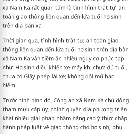
xã Nam Ka rất quan tâm là tình hình trật tự, an
toàn giao thông liên quan đến lứa tuổi học sinh
trên địa bàn xã.
Thời gian qua, tình hình trật tự, an toàn giao
thông liên quan đến lứa tuổi học sinh trên địa bàn
xã Nam Ka vẫn tiềm ẩn nhiều nguy cơ phức tạp
như: Học sinh điều khiển xe máy khi chưa đủ tuổi,
chưa có Giấy phép lái xe; không đội mũ bảo
hiểm…
Trước tình hình đó, Công an xã Nam Ka chủ động
tham mưu cấp ủy, chính quyền địa phương triển
khai nhiều giải pháp nhằm nâng cao ý thức chấp
hành pháp luật về giao thông cho học sinh, phụ