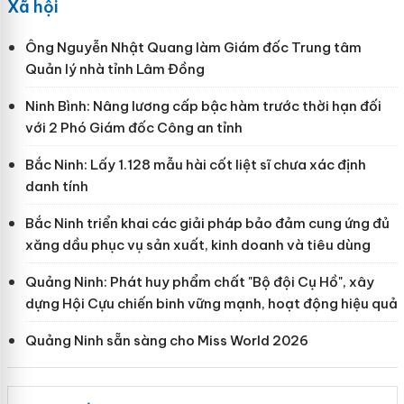
Xã hội
Ông Nguyễn Nhật Quang làm Giám đốc Trung tâm
Quản lý nhà tỉnh Lâm Đồng
Ninh Bình: Nâng lương cấp bậc hàm trước thời hạn đối
với 2 Phó Giám đốc Công an tỉnh
Bắc Ninh: Lấy 1.128 mẫu hài cốt liệt sĩ chưa xác định
danh tính
Bắc Ninh triển khai các giải pháp bảo đảm cung ứng đủ
xăng dầu phục vụ sản xuất, kinh doanh và tiêu dùng
Quảng Ninh: Phát huy phẩm chất "Bộ đội Cụ Hồ", xây
dựng Hội Cựu chiến binh vững mạnh, hoạt động hiệu quả
Quảng Ninh sẵn sàng cho Miss World 2026