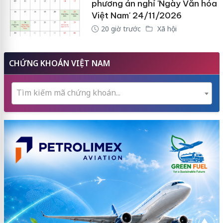
phương án nghỉ 'Ngày Văn hóa
Việt Nam' 24/11/2026
20 giờ trước
Xã hội
CHỨNG KHOÁN VIỆT NAM
Tìm kiếm mã chứng khoán...