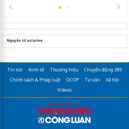
Nguyên tố astatine
Tin tức
Kinh tế
Thương hiệu
Chuyển động 389
Chính sách & Pháp luật
OCOP
Tư vấn
Xã hội
Videos