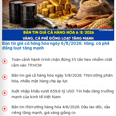
Bản tin giá cả hàng hóa ngày 6/8/2026: Vàng, cà phê
đồng loạt tăng mạnh
Toàn cảnh hành trình chặn đứng 35 tấn heo nhiễm chất
cấm vào TP.HCM
Bản tin giá cả hàng hóa ngày 5/8/2026: Thị trường phân
hóa, nhiều mặt hàng chịu áp lực
Xuất nhập khẩu vượt 659,6 tỷ USD: Tín hiệu tăng trưởng
mạnh của kinh tế Việt Nam
Bản tin thị trường hàng hóa 4/8/2026: Dầu lao dốc, sầu
riêng tăng mạnh, giá vàng giằng co