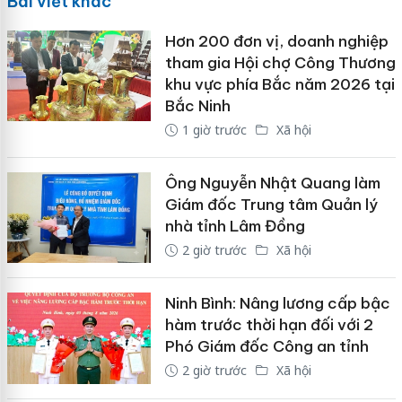
Bài viết khác
Hơn 200 đơn vị, doanh nghiệp
tham gia Hội chợ Công Thương
khu vực phía Bắc năm 2026 tại
Bắc Ninh
1 giờ trước
Xã hội
Ông Nguyễn Nhật Quang làm
Giám đốc Trung tâm Quản lý
nhà tỉnh Lâm Đồng
2 giờ trước
Xã hội
Ninh Bình: Nâng lương cấp bậc
hàm trước thời hạn đối với 2
Phó Giám đốc Công an tỉnh
2 giờ trước
Xã hội