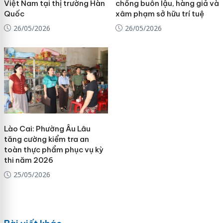
Việt Nam tại thị trường Hàn
chống buôn lậu, hàng giả và
Quốc
xâm phạm sở hữu trí tuệ
26/05/2026
26/05/2026
Lào Cai: Phường Âu Lâu
tăng cường kiểm tra an
toàn thực phẩm phục vụ kỳ
thi năm 2026
25/05/2026