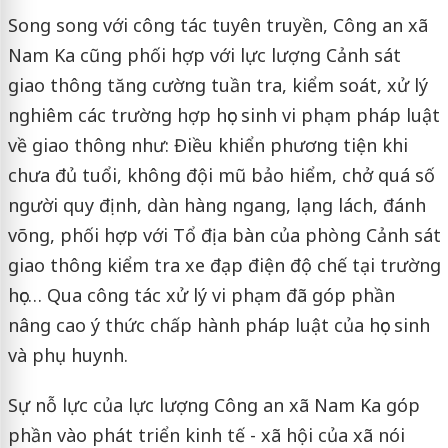
Song song với công tác tuyên truyền, Công an xã
Nam Ka cũng phối hợp với lực lượng Cảnh sát
giao thông tăng cường tuần tra, kiểm soát, xử lý
nghiêm các trường hợp học sinh vi phạm pháp luật
về giao thông như: Điều khiển phương tiện khi
chưa đủ tuổi, không đội mũ bảo hiểm, chở quá số
người quy định, dàn hàng ngang, lạng lách, đánh
võng, phối hợp với Tổ địa bàn của phòng Cảnh sát
giao thông kiểm tra xe đạp điện độ chế tại trường
học… Qua công tác xử lý vi phạm đã góp phần
nâng cao ý thức chấp hành pháp luật của học sinh
và phụ huynh.
Sự nỗ lực của lực lượng Công an xã Nam Ka góp
phần vào phát triển kinh tế - xã hội của xã nói