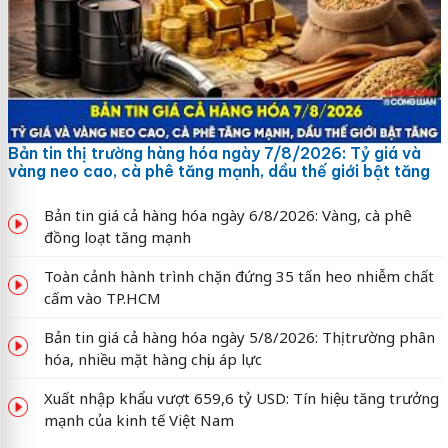
Bản tin thị trường hàng hóa ngày 7/8/2026: Tỷ giá và
vàng neo cao, cà phê tăng mạnh, dầu thế giới bật tăng
Bản tin giá cả hàng hóa ngày 6/8/2026: Vàng, cà phê
đồng loạt tăng mạnh
Toàn cảnh hành trình chặn đứng 35 tấn heo nhiễm chất
cấm vào TP.HCM
Bản tin giá cả hàng hóa ngày 5/8/2026: Thị trường phân
hóa, nhiều mặt hàng chịu áp lực
Xuất nhập khẩu vượt 659,6 tỷ USD: Tín hiệu tăng trưởng
mạnh của kinh tế Việt Nam