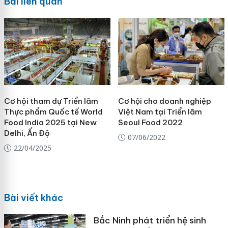
Bài liên quan
Cơ hội tham dự Triển lãm
Cơ hội cho doanh nghiệp
Thực phẩm Quốc tế World
Việt Nam tại Triển lãm
Food India 2025 tại New
Seoul Food 2022
Delhi, Ấn Độ
07/06/2022
22/04/2025
Bài viết khác
Bắc Ninh phát triển hệ sinh