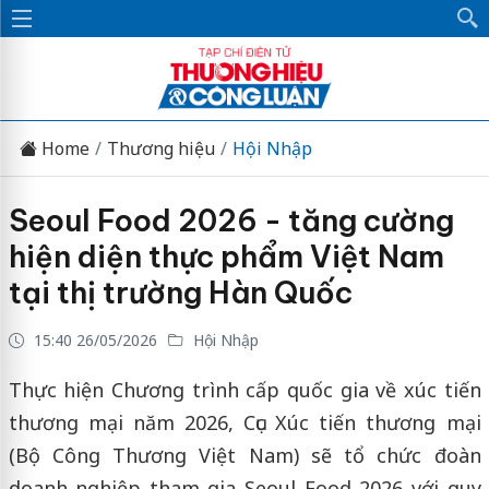
Home
Thương hiệu
Hội Nhập
Seoul Food 2026 - tăng cường
hiện diện thực phẩm Việt Nam
tại thị trường Hàn Quốc
15:40 26/05/2026
Hội Nhập
Thực hiện Chương trình cấp quốc gia về xúc tiến
thương mại năm 2026, Cục Xúc tiến thương mại
(Bộ Công Thương Việt Nam) sẽ tổ chức đoàn
doanh nghiệp tham gia Seoul Food 2026 với quy