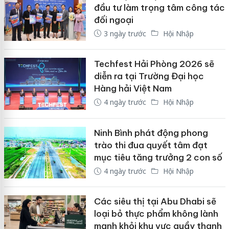
đầu tư làm trọng tâm công tác
đối ngoại
3 ngày trước
Hội Nhập
Techfest Hải Phòng 2026 sẽ
diễn ra tại Trường Đại học
Hàng hải Việt Nam
4 ngày trước
Hội Nhập
Ninh Bình phát động phong
trào thi đua quyết tâm đạt
mục tiêu tăng trưởng 2 con số
4 ngày trước
Hội Nhập
Các siêu thị tại Abu Dhabi sẽ
loại bỏ thực phẩm không lành
mạnh khỏi khu vực quầy thanh