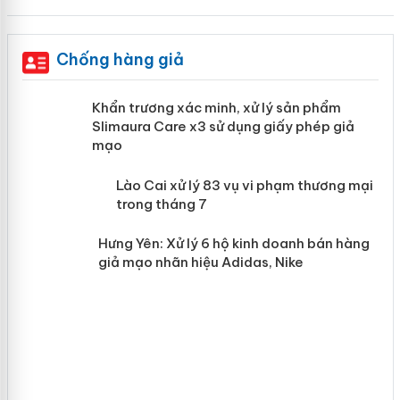
Chống hàng giả
ản
Khẩn trương xác minh, xử lý sản phẩm
Slimaura Care x3 sử dụng giấy phép giả
mạo
 án
Lào Cai xử lý 83 vụ vi phạm thương
mại trong tháng 7
n
Hưng Yên: Xử lý 6 hộ kinh doanh bán
hàng giả mạo nhãn hiệu Adidas, Nike