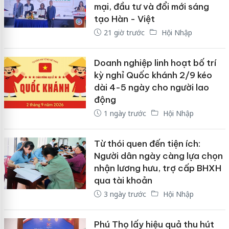
mại, đầu tư và đổi mới sáng
tạo Hàn - Việt
21 giờ trước
Hội Nhập
Doanh nghiệp linh hoạt bố trí
kỳ nghỉ Quốc khánh 2/9 kéo
dài 4-5 ngày cho người lao
động
1 ngày trước
Hội Nhập
Từ thói quen đến tiện ích:
Người dân ngày càng lựa chọn
nhận lương hưu, trợ cấp BHXH
qua tài khoản
3 ngày trước
Hội Nhập
Phú Thọ lấy hiệu quả thu hút