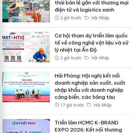
thái bán lẻ gắn với thương mại
điện tử và logistics xanh
2 giờ trước
Hội Nhập
Cơ hội tham dự triển lãm quốc
tế về công nghệ vật liệu và xử
lý nhiệt tại Ấn Độ
2 giờ trước
Hội Nhập
Hải Phòng: Hội nghị kết nối
doanh nghiệp sản xuất, xuất
nhập khẩu với doanh nghiệp
cảng biển, các hãng tàu
17 giờ trước
Hội Nhập
Triển lãm HCMC K-BRAND
EXPO 2026: Kết nối thương