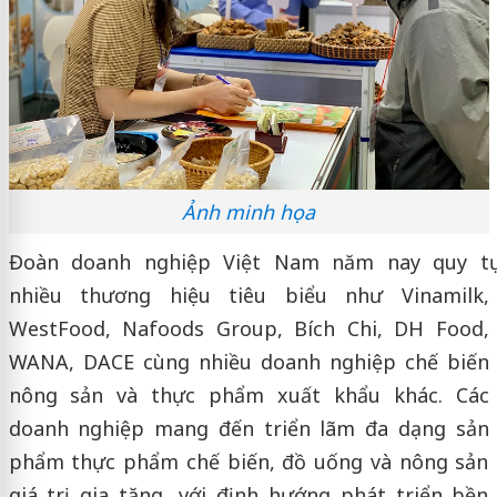
Ảnh minh họa
Đoàn doanh nghiệp Việt Nam năm nay quy tụ
nhiều thương hiệu tiêu biểu như Vinamilk,
WestFood, Nafoods Group, Bích Chi, DH Food,
WANA, DACE cùng nhiều doanh nghiệp chế biến
nông sản và thực phẩm xuất khẩu khác. Các
doanh nghiệp mang đến triển lãm đa dạng sản
phẩm thực phẩm chế biến, đồ uống và nông sản
giá trị gia tăng, với định hướng phát triển bền