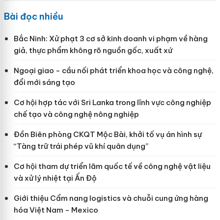
Bài đọc nhiều
Bắc Ninh: Xử phạt 3 cơ sở kinh doanh vi phạm về hàng
giả, thực phẩm không rõ nguồn gốc, xuất xứ
Ngoại giao - cầu nối phát triển khoa học và công nghệ,
đổi mới sáng tạo
Cơ hội hợp tác với Sri Lanka trong lĩnh vực công nghiệp
chế tạo và công nghệ nông nghiệp
Đồn Biên phòng CKQT Mộc Bài, khởi tố vụ án hình sự
“Tàng trữ trái phép vũ khí quân dụng”
Cơ hội tham dự triển lãm quốc tế về công nghệ vật liệu
và xử lý nhiệt tại Ấn Độ
Giới thiệu Cẩm nang logistics và chuỗi cung ứng hàng
hóa Việt Nam - Mexico