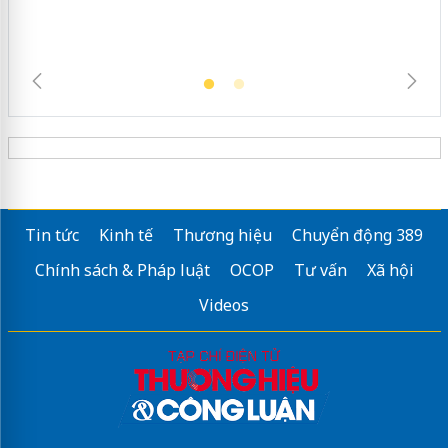
Tin tức
Kinh tế
Thương hiệu
Chuyển động 389
Chính sách & Pháp luật
OCOP
Tư vấn
Xã hội
Videos