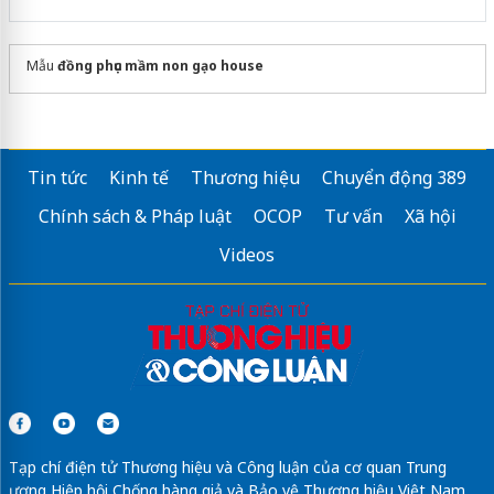
Mẫu
đồng phục mầm non gạo house
Tin tức
Kinh tế
Thương hiệu
Chuyển động 389
Chính sách & Pháp luật
OCOP
Tư vấn
Xã hội
Videos
Tạp chí điện tử Thương hiệu và Công luận của cơ quan Trung
ương Hiệp hội Chống hàng giả và Bảo vệ Thương hiệu Việt Nam