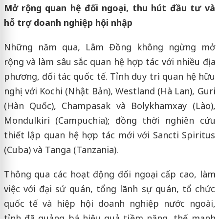
Mở rộng quan hệ đối ngoại, thu hút đầu tư và
hỗ trợ doanh nghiệp hội nhập
Những năm qua, Lâm Đồng không ngừng mở
rộng và làm sâu sắc quan hệ hợp tác với nhiều địa
phương, đối tác quốc tế. Tỉnh duy trì quan hệ hữu
nghị với Kochi (Nhật Bản), Westland (Hà Lan), Guri
(Hàn Quốc), Champasak và Bolykhamxay (Lào),
Mondulkiri (Campuchia); đồng thời nghiên cứu
thiết lập quan hệ hợp tác mới với Sancti Spiritus
(Cuba) và Tanga (Tanzania).
Thông qua các hoạt động đối ngoại cấp cao, làm
việc với đại sứ quán, tổng lãnh sự quán, tổ chức
quốc tế và hiệp hội doanh nghiệp nước ngoài,
tỉnh đã quảng bá hiệu quả tiềm năng, thế mạnh