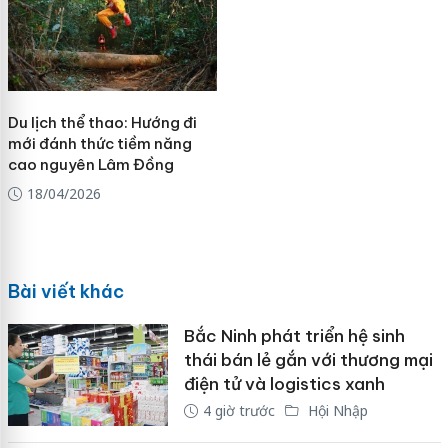
Du lịch thể thao: Hướng đi
mới đánh thức tiềm năng
cao nguyên Lâm Đồng
18/04/2026
Bài viết khác
Bắc Ninh phát triển hệ sinh
thái bán lẻ gắn với thương mại
điện tử và logistics xanh
4 giờ trước
Hội Nhập