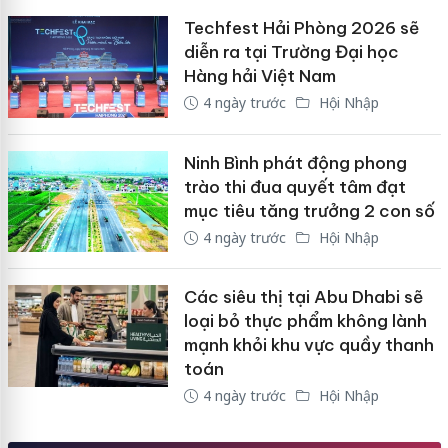
Techfest Hải Phòng 2026 sẽ
diễn ra tại Trường Đại học
Hàng hải Việt Nam
4 ngày trước
Hội Nhập
Ninh Bình phát động phong
trào thi đua quyết tâm đạt
mục tiêu tăng trưởng 2 con số
4 ngày trước
Hội Nhập
Các siêu thị tại Abu Dhabi sẽ
loại bỏ thực phẩm không lành
mạnh khỏi khu vực quầy thanh
toán
4 ngày trước
Hội Nhập