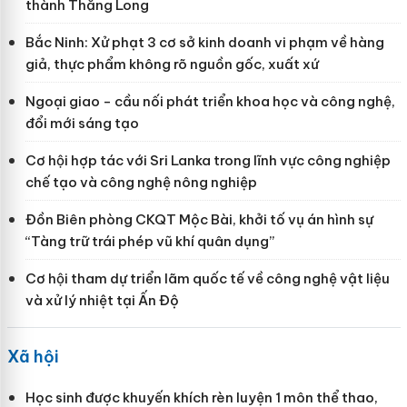
thành Thăng Long
Bắc Ninh: Xử phạt 3 cơ sở kinh doanh vi phạm về hàng
giả, thực phẩm không rõ nguồn gốc, xuất xứ
Ngoại giao - cầu nối phát triển khoa học và công nghệ,
đổi mới sáng tạo
Cơ hội hợp tác với Sri Lanka trong lĩnh vực công nghiệp
chế tạo và công nghệ nông nghiệp
Đồn Biên phòng CKQT Mộc Bài, khởi tố vụ án hình sự
“Tàng trữ trái phép vũ khí quân dụng”
Cơ hội tham dự triển lãm quốc tế về công nghệ vật liệu
và xử lý nhiệt tại Ấn Độ
Xã hội
Học sinh được khuyến khích rèn luyện 1 môn thể thao,