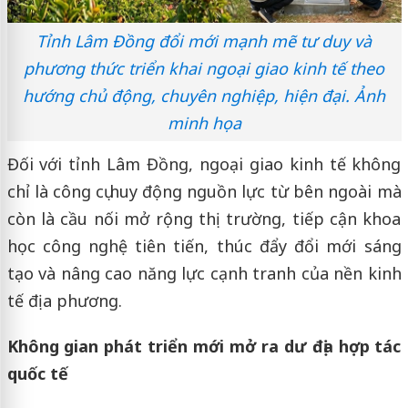
Tỉnh Lâm Đồng đổi mới mạnh mẽ tư duy và
phương thức triển khai ngoại giao kinh tế theo
hướng chủ động, chuyên nghiệp, hiện đại. Ảnh
minh họa
Đối với tỉnh Lâm Đồng, ngoại giao kinh tế không
chỉ là công cụ huy động nguồn lực từ bên ngoài mà
còn là cầu nối mở rộng thị trường, tiếp cận khoa
học công nghệ tiên tiến, thúc đẩy đổi mới sáng
tạo và nâng cao năng lực cạnh tranh của nền kinh
tế địa phương.
Không gian phát triển mới mở ra dư địa hợp tác
quốc tế