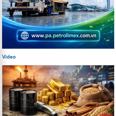
Video