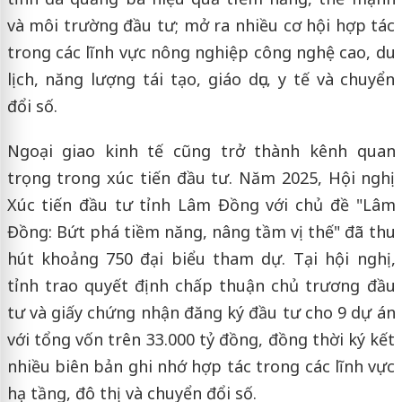
và môi trường đầu tư; mở ra nhiều cơ hội hợp tác
trong các lĩnh vực nông nghiệp công nghệ cao, du
lịch, năng lượng tái tạo, giáo dục, y tế và chuyển
đổi số.
Ngoại giao kinh tế cũng trở thành kênh quan
trọng trong xúc tiến đầu tư. Năm 2025, Hội nghị
Xúc tiến đầu tư tỉnh Lâm Đồng với chủ đề "Lâm
Đồng: Bứt phá tiềm năng, nâng tầm vị thế" đã thu
hút khoảng 750 đại biểu tham dự. Tại hội nghị,
tỉnh trao quyết định chấp thuận chủ trương đầu
tư và giấy chứng nhận đăng ký đầu tư cho 9 dự án
với tổng vốn trên 33.000 tỷ đồng, đồng thời ký kết
nhiều biên bản ghi nhớ hợp tác trong các lĩnh vực
hạ tầng, đô thị và chuyển đổi số.