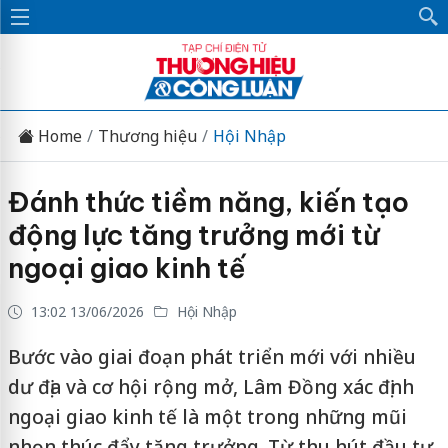
Home
Thương hiệu
Hội Nhập
Đánh thức tiềm năng, kiến tạo
động lực tăng trưởng mới từ
ngoại giao kinh tế
13:02 13/06/2026
Hội Nhập
Bước vào giai đoạn phát triển mới với nhiều
dư địa và cơ hội rộng mở, Lâm Đồng xác định
ngoại giao kinh tế là một trong những mũi
nhọn thúc đẩy tăng trưởng. Từ thu hút đầu tư,