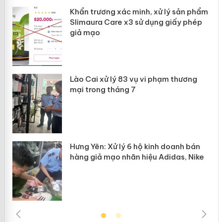
ản
Khẩn trương xác minh, xử lý sản phẩm
Slimaura Care x3 sử dụng giấy phép
giả mạo
 án
Lào Cai xử lý 83 vụ vi phạm thương
n
mại trong tháng 7
Hưng Yên: Xử lý 6 hộ kinh doanh bán
hàng giả mạo nhãn hiệu Adidas, Nike