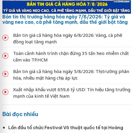
Bản tin thị trường hàng hóa ngày 7/8/2026: Tỷ giá và
vàng neo cao, cà phê tăng mạnh, dầu thế giới bật tăng
Bản tin giá cả hàng hóa ngày 6/8/2026: Vàng, cà phê
đồng loạt tăng mạnh
Toàn cảnh hành trình chặn đứng 35 tấn heo nhiễm chất
cấm vào TP.HCM
Bản tin giá cả hàng hóa ngày 5/8/2026: Thị trường phân
hóa, nhiều mặt hàng chịu áp lực
Xuất nhập khẩu vượt 659,6 tỷ USD: Tín hiệu tăng trưởng
mạnh của kinh tế Việt Nam
Bài đọc nhiều
Lần đầu tổ chức Festival Võ thuật quốc tế tại Hoàng