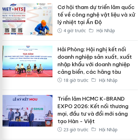
Cơ hội tham dự triển lãm quốc
tế về công nghệ vật liệu và xử
lý nhiệt tại Ấn Độ
4 giờ trước
Hội Nhập
Hải Phòng: Hội nghị kết nối
doanh nghiệp sản xuất, xuất
nhập khẩu với doanh nghiệp
cảng biển, các hãng tàu
18 giờ trước
Hội Nhập
Triển lãm HCMC K-BRAND
EXPO 2026: Kết nối thương
mại, đầu tư và đổi mới sáng
tạo Hàn - Việt
23 giờ trước
Hội Nhập