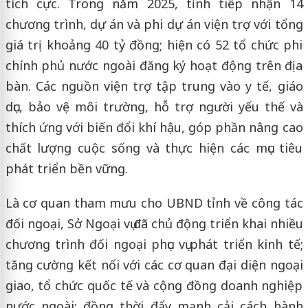
tích cực. Trong năm 2025, tỉnh tiếp nhận 14
chương trình, dự án và phi dự án viện trợ với tổng
giá trị khoảng 40 tỷ đồng; hiện có 52 tổ chức phi
chính phủ nước ngoài đăng ký hoạt động trên địa
bàn. Các nguồn viện trợ tập trung vào y tế, giáo
dục, bảo vệ môi trường, hỗ trợ người yếu thế và
thích ứng với biến đổi khí hậu, góp phần nâng cao
chất lượng cuộc sống và thực hiện các mục tiêu
phát triển bền vững.
Là cơ quan tham mưu cho UBND tỉnh về công tác
đối ngoại, Sở Ngoại vụ đã chủ động triển khai nhiều
chương trình đối ngoại phục vụ phát triển kinh tế;
tăng cường kết nối với các cơ quan đại diện ngoại
giao, tổ chức quốc tế và cộng đồng doanh nghiệp
nước ngoài; đồng thời đẩy mạnh cải cách hành