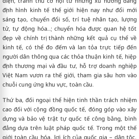
diện, tranh thủ cơ hội từ những xu hướng đang
định hình kinh tế thế giới hiện nay như đổi mới
sáng tạo, chuyển đổi số, trí tuệ nhân tạo, lượng
tử, tự động hóa...; chuyển hóa được quan hệ tốt
đẹp về chính trị thành những kết quả cụ thể về
kinh tế, có thể đo đếm và lan tỏa trực tiếp đến
người dân thông qua các thỏa thuận kinh tế, hiệp
định thương mại và đầu tư, hỗ trợ doanh nghiệp
Việt Nam vươn ra thế giới, tham gia sâu hơn vào
chuỗi cung ứng khu vực, toàn cầu.
Thứ ba, đối ngoại thể hiện tinh thần trách nhiệm
cao đối với cộng đồng quốc tế, đóng góp vào xây
dựng và bảo vệ trật tự quốc tế công bằng, bình
đẳng dựa trên luật pháp quốc tế. Trong một thế
giới toàn cầu hóa, lợi ích của quốc gia – dân tộc,