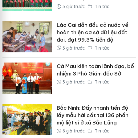
5 giờ trước
Tin tức
Lào Cai dẫn đầu cả nước về
hoàn thiện cơ sở dữ liệu đất
đai, đạt 99,3% tiến độ
5 giờ trước
Tin tức
Cà Mau kiện toàn lãnh đạo, bổ
nhiệm 3 Phó Giám đốc Sở
5 giờ trước
Tin tức
Bắc Ninh: Đẩy nhanh tiến độ
lấy mẫu hài cốt tại 136 phần
mộ liệt sĩ ở xã Bắc Lũng
6 giờ trước
Tin tức