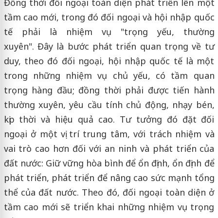
Đồng thời đối ngoại toàn diện phát triển lên một
tầm cao mới, trong đó đối ngoại và hội nhập quốc
tế phải là nhiệm vụ "trọng yếu, thường
xuyên". Đây là bước phát triển quan trọng về tư
duy, theo đó đối ngoại, hội nhập quốc tế là một
trong những nhiệm vụ chủ yếu, có tầm quan
trọng hàng đầu; đồng thời phải được tiến hành
thường xuyên, yêu cầu tính chủ động, nhạy bén,
kịp thời và hiệu quả cao. Tư tưởng đó đặt đối
ngoại ở một vị trí trung tâm, với trách nhiệm và
vai trò cao hơn đối với an ninh và phát triển của
đất nước: Giữ vững hòa bình để ổn định, ổn định để
phát triển, phát triển để nâng cao sức mạnh tổng
thể của đất nước. Theo đó, đối ngoại toàn diện ở
tầm cao mới sẽ triển khai những nhiệm vụ trọng