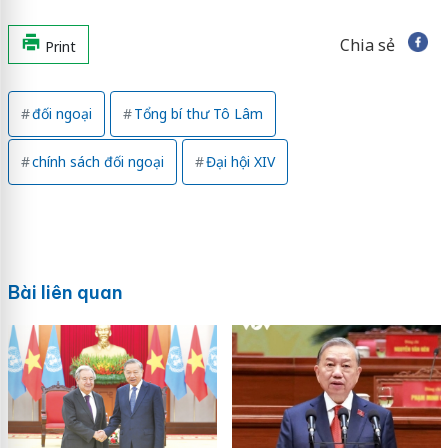
Chia sẻ
Print
đối ngoại
Tổng bí thư Tô Lâm
chính sách đối ngoại
Đại hội XIV
Bài liên quan