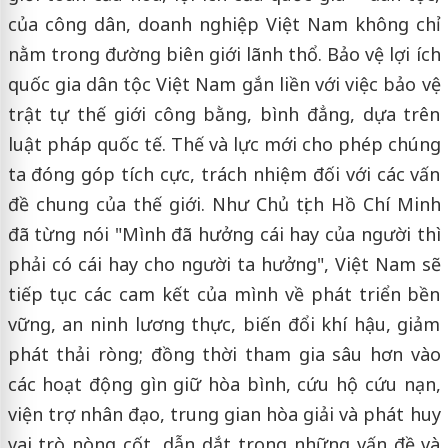
của công dân, doanh nghiệp Việt Nam không chỉ
nằm trong đường biên giới lãnh thổ. Bảo vệ lợi ích
quốc gia dân tộc Việt Nam gắn liền với việc bảo vệ
trật tự thế giới công bằng, bình đẳng, dựa trên
luật pháp quốc tế. Thế và lực mới cho phép chúng
ta đóng góp tích cực, trách nhiệm đối với các vấn
đề chung của thế giới. Như Chủ tịch Hồ Chí Minh
đã từng nói "Mình đã hưởng cái hay của người thì
phải có cái hay cho người ta hưởng", Việt Nam sẽ
tiếp tục các cam kết của mình về phát triển bền
vững, an ninh lương thực, biến đổi khí hậu, giảm
phát thải ròng; đồng thời tham gia sâu hơn vào
các hoạt động gìn giữ hòa bình, cứu hộ cứu nạn,
viện trợ nhân đạo, trung gian hòa giải và phát huy
vai trò nòng cốt, dẫn dắt trong những vấn đề và