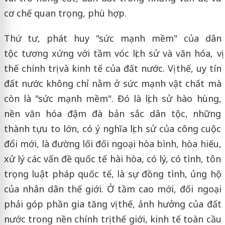
cơ chế quan trọng, phù hợp.
Thứ tư, phát huy "sức mạnh mềm" của dân
tộc tương xứng với tầm vóc lịch sử và văn hóa, vị
thế chính trị và kinh tế của đất nước. Vị thế, uy tín
đất nước không chỉ nằm ở sức mạnh vật chất mà
còn là "sức mạnh mềm". Đó là lịch sử hào hùng,
nền văn hóa đậm đà bản sắc dân tộc, những
thành tựu to lớn, có ý nghĩa lịch sử của công cuộc
đổi mới, là đường lối đối ngoại hòa bình, hòa hiếu,
xử lý các vấn đề quốc tế hài hòa, có lý, có tình, tôn
trọng luật pháp quốc tế, là sự đồng tình, ủng hộ
của nhân dân thế giới. Ở tầm cao mới, đối ngoại
phải góp phần gia tăng vị thế, ảnh hưởng của đất
nước trong nền chính trị thế giới, kinh tế toàn cầu