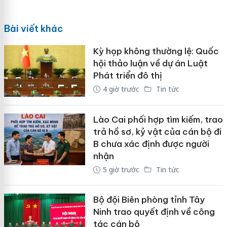
Bài viết khác
Kỳ họp không thường lệ: Quốc
hội thảo luận về dự án Luật
Phát triển đô thị
4 giờ trước
Tin tức
Lào Cai phối hợp tìm kiếm, trao
trả hồ sơ, kỷ vật của cán bộ đi
B chưa xác định được người
nhận
5 giờ trước
Tin tức
Bộ đội Biên phòng tỉnh Tây
Ninh trao quyết định về công
tác cán bộ