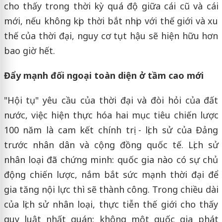
cho thấy trong thời kỳ quá độ giữa cái cũ và cái
mới, nếu không kịp thời bắt nhịp với thế giới và xu
thế của thời đại, nguy cơ tụt hậu sẽ hiện hữu hơn
bao giờ hết.
Đẩy mạnh đối ngoại toàn diện ở tầm cao mới
"Hội tụ" yêu cầu của thời đại và đòi hỏi của đất
nước, việc hiện thực hóa hai mục tiêu chiến lược
100 năm là cam kết chính trị - lịch sử của Đảng
trước nhân dân và cộng đồng quốc tế. Lịch sử
nhân loại đã chứng minh: quốc gia nào có sự chủ
động chiến lược, nắm bắt sức mạnh thời đại để
gia tăng nội lực thì sẽ thành công. Trong chiều dài
của lịch sử nhân loại, thực tiễn thế giới cho thấy
quy luật nhất quán: không một quốc gia phát