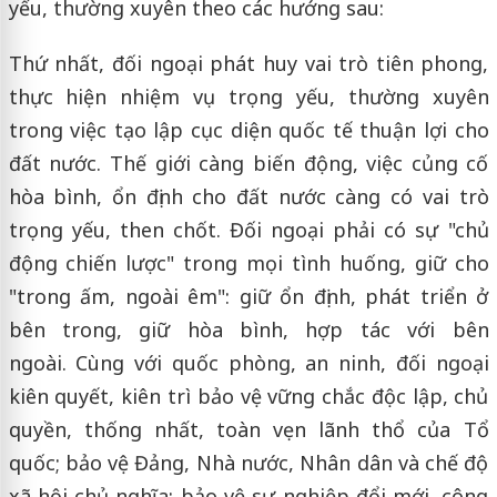
yếu, thường xuyên theo các hướng sau:
Thứ nhất, đối ngoại phát huy vai trò tiên phong,
thực hiện nhiệm vụ trọng yếu, thường xuyên
trong việc tạo lập cục diện quốc tế thuận lợi cho
đất nước. Thế giới càng biến động, việc củng cố
hòa bình, ổn định cho đất nước càng có vai trò
trọng yếu, then chốt. Đối ngoại phải có sự "chủ
động chiến lược" trong mọi tình huống, giữ cho
"trong ấm, ngoài êm": giữ ổn định, phát triển ở
bên trong, giữ hòa bình, hợp tác với bên
ngoài. Cùng với quốc phòng, an ninh, đối ngoại
kiên quyết, kiên trì bảo vệ vững chắc độc lập, chủ
quyền, thống nhất, toàn vẹn lãnh thổ của Tổ
quốc; bảo vệ Đảng, Nhà nước, Nhân dân và chế độ
xã hội chủ nghĩa; bảo vệ sự nghiệp đổi mới, công