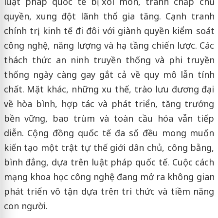
luật pháp quốc tế bị xói mòn, tranh chấp chủ
quyền, xung đột lãnh thổ gia tăng. Cạnh tranh
chính trị, kinh tế đi đôi với giành quyền kiểm soát
công nghệ, năng lượng và hạ tầng chiến lược. Các
thách thức an ninh truyền thống và phi truyền
thống ngày càng gay gắt cả về quy mô lẫn tính
chất. Mặt khác, những xu thế, trào lưu đương đại
về hòa bình, hợp tác và phát triển, tăng trưởng
bền vững, bao trùm và toàn cầu hóa vẫn tiếp
diễn. Cộng đồng quốc tế đa số đều mong muốn
kiến tạo một trật tự thế giới dân chủ, công bằng,
bình đẳng, dựa trên luật pháp quốc tế. Cuộc cách
mạng khoa học công nghệ đang mở ra không gian
phát triển vô tận dựa trên tri thức và tiềm năng
con người.