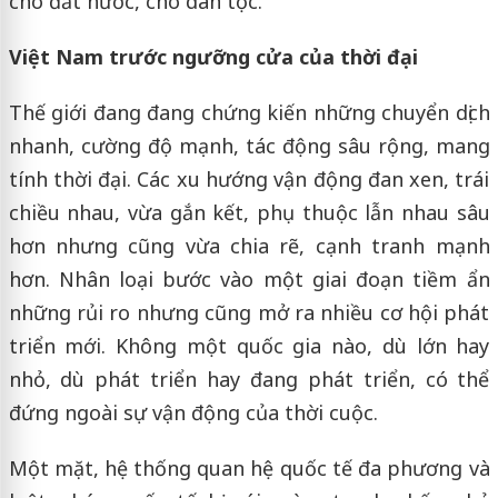
cho đất nước, cho dân tộc.
Việt Nam trước ngưỡng cửa của thời đại
Thế giới đang đang chứng kiến những chuyển dịch
nhanh, cường độ mạnh, tác động sâu rộng, mang
tính thời đại. Các xu hướng vận động đan xen, trái
chiều nhau, vừa gắn kết, phụ thuộc lẫn nhau sâu
hơn nhưng cũng vừa chia rẽ, cạnh tranh mạnh
hơn. Nhân loại bước vào một giai đoạn tiềm ẩn
những rủi ro nhưng cũng mở ra nhiều cơ hội phát
triển mới. Không một quốc gia nào, dù lớn hay
nhỏ, dù phát triển hay đang phát triển, có thể
đứng ngoài sự vận động của thời cuộc.
Một mặt, hệ thống quan hệ quốc tế đa phương và