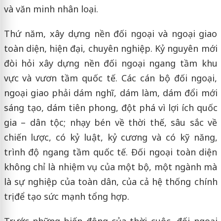
và văn minh nhân loại.
Thứ năm, xây dựng nền đối ngoại và ngoại giao
toàn diện, hiện đại, chuyên nghiệp. Kỷ nguyên mới
đòi hỏi xây dựng nền đối ngoại ngang tầm khu
vực và vươn tầm quốc tế. Các cán bộ đối ngoại,
ngoại giao phải dám nghĩ, dám làm, dám đổi mới
sáng tạo, dám tiên phong, đột phá vì lợi ích quốc
gia – dân tộc; nhạy bén về thời thế, sâu sắc về
chiến lược, có kỷ luật, kỷ cương và có kỹ năng,
trình độ ngang tầm quốc tế. Đối ngoại toàn diện
không chỉ là nhiệm vụ của một bộ, một ngành mà
là sự nghiệp của toàn dân, của cả hệ thống chính
trị để tạo sức mạnh tổng hợp.
Trước những biến động của thời cuộc, đối ngoại