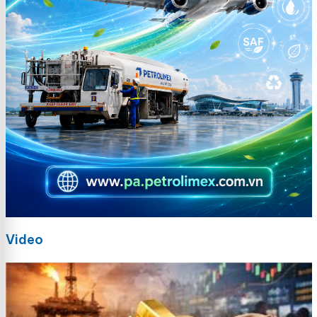
Video