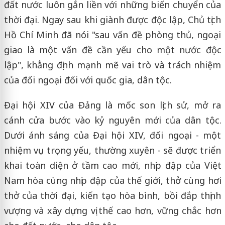
đất nước luôn gắn liền với những biến chuyển của
thời đại. Ngay sau khi giành được độc lập, Chủ tịch
Hồ Chí Minh đã nói "sau vấn đề phòng thủ, ngoại
giao là một vấn đề cần yếu cho một nước độc
lập", khẳng định mạnh mẽ vai trò và trách nhiệm
của đối ngoại đối với quốc gia, dân tộc.
Đại hội XIV của Đảng là mốc son lịch sử, mở ra
cánh cửa bước vào kỷ nguyên mới của dân tộc.
Dưới ánh sáng của Đại hội XIV, đối ngoại - một
nhiệm vụ trọng yếu, thường xuyên - sẽ được triển
khai toàn diện ở tầm cao mới, nhịp đập của Việt
Nam hòa cùng nhịp đập của thế giới, thở cùng hơi
thở của thời đại, kiến tạo hòa bình, bồi đắp thịnh
vượng và xây dựng vị thế cao hơn, vững chắc hơn