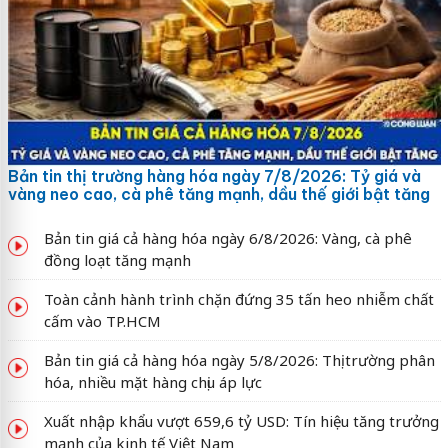
Bản tin thị trường hàng hóa ngày 7/8/2026: Tỷ giá và
vàng neo cao, cà phê tăng mạnh, dầu thế giới bật tăng
Bản tin giá cả hàng hóa ngày 6/8/2026: Vàng, cà phê
đồng loạt tăng mạnh
Toàn cảnh hành trình chặn đứng 35 tấn heo nhiễm chất
cấm vào TP.HCM
Bản tin giá cả hàng hóa ngày 5/8/2026: Thị trường phân
hóa, nhiều mặt hàng chịu áp lực
Xuất nhập khẩu vượt 659,6 tỷ USD: Tín hiệu tăng trưởng
mạnh của kinh tế Việt Nam