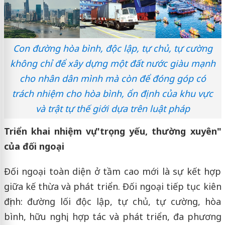
Con đường hòa bình, độc lập, tự chủ, tự cường
không chỉ để xây dựng một đất nước giàu mạnh
cho nhân dân mình mà còn để đóng góp có
trách nhiệm cho hòa bình, ổn định của khu vực
và trật tự thế giới dựa trên luật pháp
Triển khai nhiệm vụ "trọng yếu, thường xuyên"
của đối ngoại
Đối ngoại toàn diện ở tầm cao mới là sự kết hợp
giữa kế thừa và phát triển. Đối ngoại tiếp tục kiên
định: đường lối độc lập, tự chủ, tự cường, hòa
bình, hữu nghị, hợp tác và phát triển, đa phương