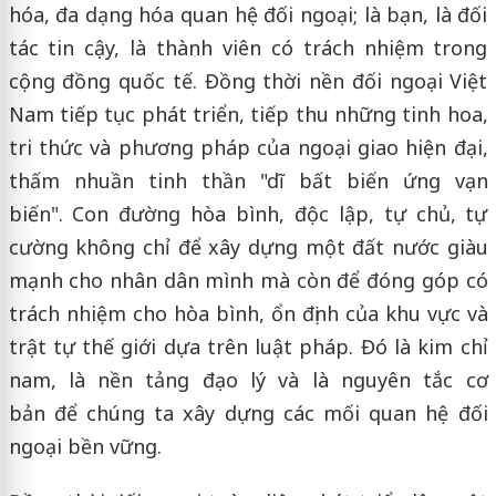
hóa, đa dạng hóa quan hệ đối ngoại; là bạn, là đối
tác tin cậy, là thành viên có trách nhiệm trong
cộng đồng quốc tế. Đồng thời nền đối ngoại Việt
Nam tiếp tục phát triển, tiếp thu những tinh hoa,
tri thức và phương pháp của ngoại giao hiện đại,
thấm nhuần tinh thần "dĩ bất biến ứng vạn
biến". Con đường hòa bình, độc lập, tự chủ, tự
cường không chỉ để xây dựng một đất nước giàu
mạnh cho nhân dân mình mà còn để đóng góp có
trách nhiệm cho hòa bình, ổn định của khu vực và
trật tự thế giới dựa trên luật pháp. Đó là kim chỉ
nam, là nền tảng đạo lý và là nguyên tắc cơ
bản để chúng ta xây dựng các mối quan hệ đối
ngoại bền vững.