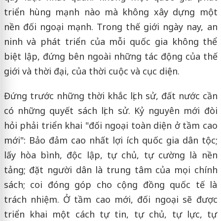
triển hùng mạnh nào mà không xây dựng một
nền đối ngoại mạnh. Trong thế giới ngày nay, an
ninh và phát triển của mỗi quốc gia không thể
biệt lập, đứng bên ngoài những tác động của thế
giới và thời đại, của thời cuộc và cục diện.
Đứng trước những thời khắc lịch sử, đất nước cần
có những quyết sách lịch sử. Kỷ nguyên mới đòi
hỏi phải triển khai "đối ngoại toàn diện ở tầm cao
mới": Bảo đảm cao nhất lợi ích quốc gia dân tộc;
lấy hòa bình, độc lập, tự chủ, tự cường là nền
tảng; đặt người dân là trung tâm của mọi chính
sách; coi đóng góp cho cộng đồng quốc tế là
trách nhiệm. Ở tầm cao mới, đối ngoại sẽ được
triển khai một cách tự tin, tự chủ, tự lực, tự