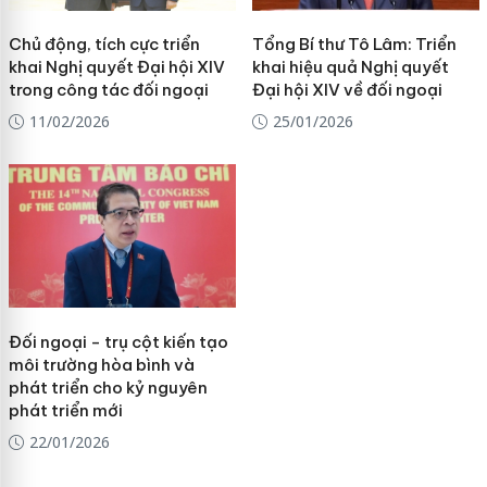
Chủ động, tích cực triển
Tổng Bí thư Tô Lâm: Triển
khai Nghị quyết Đại hội XIV
khai hiệu quả Nghị quyết
trong công tác đối ngoại
Đại hội XIV về đối ngoại
11/02/2026
25/01/2026
Đối ngoại - trụ cột kiến tạo
môi trường hòa bình và
phát triển cho kỷ nguyên
phát triển mới
22/01/2026