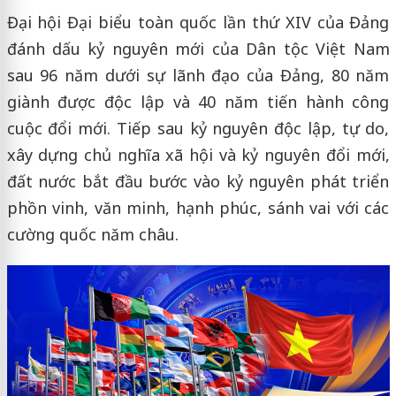
Đại hội Đại biểu toàn quốc lần thứ XIV của Đảng
đánh dấu kỷ nguyên mới của Dân tộc Việt Nam
sau 96 năm dưới sự lãnh đạo của Đảng, 80 năm
giành được độc lập và 40 năm tiến hành công
cuộc đổi mới. Tiếp sau kỷ nguyên độc lập, tự do,
xây dựng chủ nghĩa xã hội và kỷ nguyên đổi mới,
đất nước bắt đầu bước vào kỷ nguyên phát triển
phồn vinh, văn minh, hạnh phúc, sánh vai với các
cường quốc năm châu.