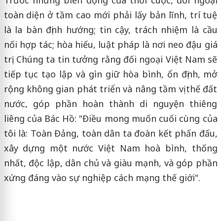
toàn diện ở tầm cao mới phải lấy bản lĩnh, trí tuệ
là la bàn định hướng; tin cậy, trách nhiệm là cầu
nối hợp tác; hòa hiếu, luật pháp là nơi neo đậu giá
trị. Chúng ta tin tưởng rằng đối ngoại Việt Nam sẽ
tiếp tục tạo lập và gìn giữ hòa bình, ổn định, mở
rộng không gian phát triển và nâng tầm vị thế đất
nước, góp phần hoàn thành di nguyện thiêng
liêng của Bác Hồ: "Điều mong muốn cuối cùng của
tôi là: Toàn Đảng, toàn dân ta đoàn kết phấn đấu,
xây dựng một nước Việt Nam hoà bình, thống
nhất, độc lập, dân chủ và giàu mạnh, và góp phần
xứng đáng vào sự nghiệp cách mạng thế giới".