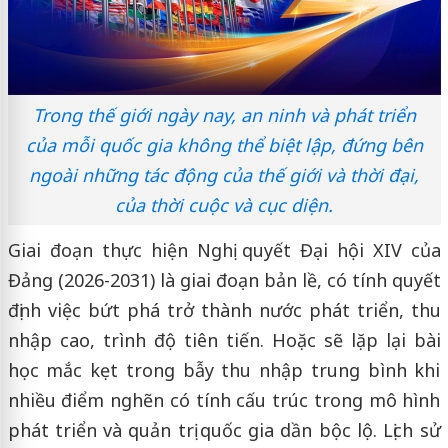
Trong thế giới ngày nay, an ninh và phát triển
của mỗi quốc gia không thể biệt lập, đứng bên
ngoài những tác động của thế giới và thời đại,
của thời cuộc và cục diện.
Giai đoạn thực hiện Nghị quyết Đại hội XIV của
Đảng (2026-2031) là giai đoạn bản lề, có tính quyết
định việc bứt phá trở thành nước phát triển, thu
nhập cao, trình độ tiên tiến. Hoặc sẽ lặp lại bài
học mắc kẹt trong bẫy thu nhập trung bình khi
nhiều điểm nghẽn có tính cấu trúc trong mô hình
phát triển và quản trị quốc gia dần bộc lộ. Lịch sử