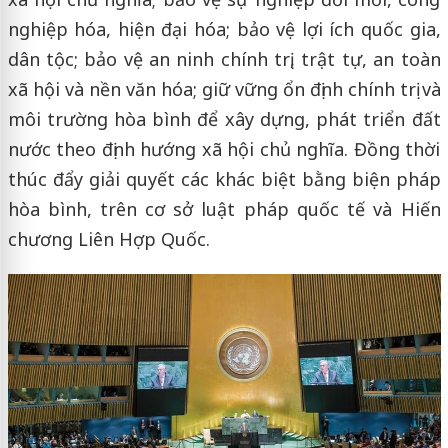
nghiệp hóa, hiện đại hóa; bảo vệ lợi ích quốc gia,
dân tộc; bảo vệ an ninh chính trị, trật tự, an toàn
xã hội và nền văn hóa; giữ vững ổn định chính trị và
môi trường hòa bình để xây dựng, phát triển đất
nước theo định hướng xã hội chủ nghĩa. Đồng thời
thúc đẩy giải quyết các khác biệt bằng biện pháp
hòa bình, trên cơ sở luật pháp quốc tế và Hiến
chương Liên Hợp Quốc.