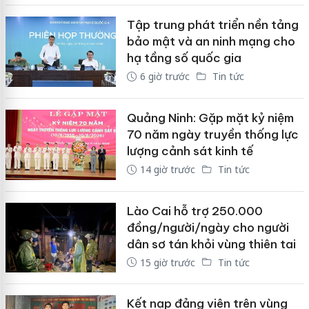
Tập trung phát triển nền tảng
bảo mật và an ninh mạng cho
hạ tầng số quốc gia
6 giờ trước
Tin tức
Quảng Ninh: Gặp mặt kỷ niệm
70 năm ngày truyền thống lực
lượng cảnh sát kinh tế
14 giờ trước
Tin tức
Lào Cai hỗ trợ 250.000
đồng/người/ngày cho người
dân sơ tán khỏi vùng thiên tai
15 giờ trước
Tin tức
Kết nạp đảng viên trên vùng