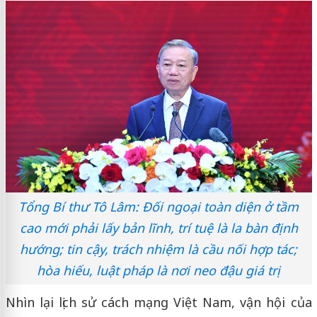
Tổng Bí thư Tô Lâm: Đối ngoại toàn diện ở tầm
cao mới phải lấy bản lĩnh, trí tuệ là la bàn định
hướng; tin cậy, trách nhiệm là cầu nối hợp tác;
hòa hiếu, luật pháp là nơi neo đậu giá trị
Nhìn lại lịch sử cách mạng Việt Nam, vận hội của