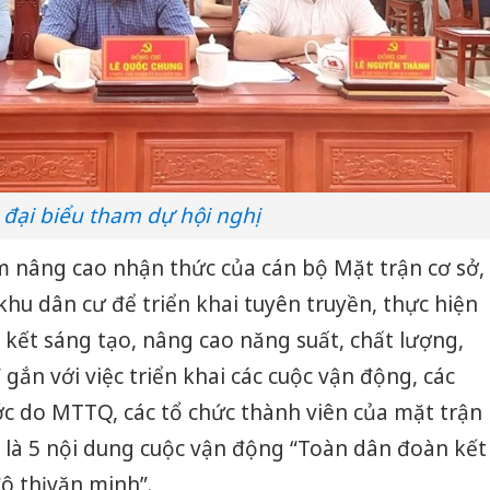
 đại biểu tham dự hội nghị
m nâng cao nhận thức của cán bộ Mặt trận cơ sở,
khu dân cư để triển khai tuyên truyền, thực hiện
kết sáng tạo, nâng cao năng suất, chất lượng,
 gắn với việc triển khai các cuộc vận động, các
ớc do MTTQ, các tổ chức thành viên của mặt trận
ệt là 5 nội dung cuộc vận động “Toàn dân đoàn kết
 thị văn minh”.