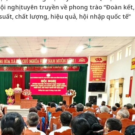
ội nghị tuyên truyền về phong trào “Đoàn kết,
uất, chất lượng, hiệu quả, hội nhập quốc tế”