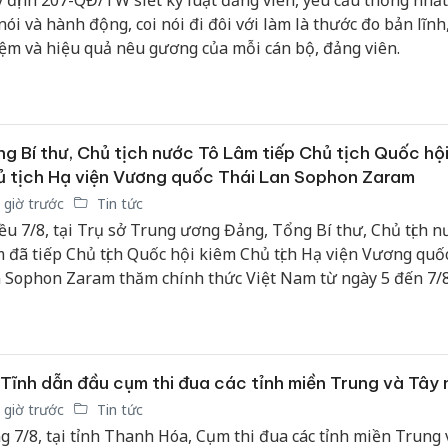
 nói và hành động, coi nói đi đôi với làm là thước đo bản lĩnh
ệm và hiệu quả nêu gương của mỗi cán bộ, đảng viên.
g Bí thư, Chủ tịch nước Tô Lâm tiếp Chủ tịch Quốc hội
 tịch Hạ viện Vương quốc Thái Lan Sophon Zaram
 giờ trước
Tin tức
ều 7/8, tại Trụ sở Trung ương Đảng, Tổng Bí thư, Chủ tịch n
 đã tiếp Chủ tịch Quốc hội kiêm Chủ tịch Hạ viện Vương quố
 Sophon Zaram thăm chính thức Việt Nam từ ngày 5 đến 7/8
Tĩnh dẫn đầu cụm thi đua các tỉnh miền Trung và Tây
 giờ trước
Tin tức
g 7/8, tại tỉnh Thanh Hóa, Cụm thi đua các tỉnh miền Trung 