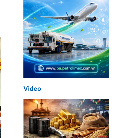
Video