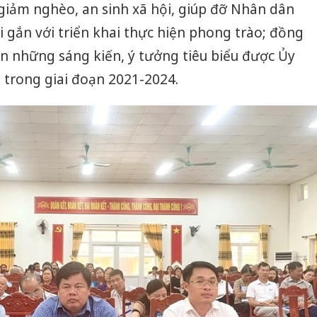
giảm nghèo, an sinh xã hội, giúp đỡ Nhân dân
i gắn với triển khai thực hiện phong trào; đồng
yền những sáng kiến, ý tưởng tiêu biểu được Ủy
trong giai đoạn 2021-2024.