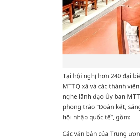
Tại hội nghị, hơn 240 đại b
MTTQ xã và các thành viên
nghe lãnh đạo Ủy ban MTTQ
phong trào “Đoàn kết, sáng
hội nhập quốc tế”, gồm:
Các văn bản của Trung ương