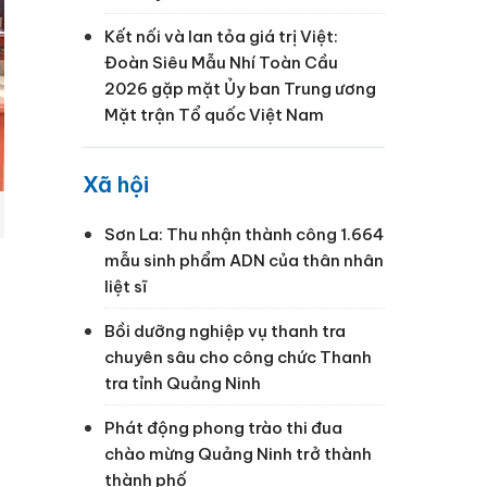
Kết nối và lan tỏa giá trị Việt:
Đoàn Siêu Mẫu Nhí Toàn Cầu
2026 gặp mặt Ủy ban Trung ương
Mặt trận Tổ quốc Việt Nam
Xã hội
Sơn La: Thu nhận thành công 1.664
mẫu sinh phẩm ADN của thân nhân
liệt sĩ
Bồi dưỡng nghiệp vụ thanh tra
chuyên sâu cho công chức Thanh
tra tỉnh Quảng Ninh
Phát động phong trào thi đua
chào mừng Quảng Ninh trở thành
thành phố