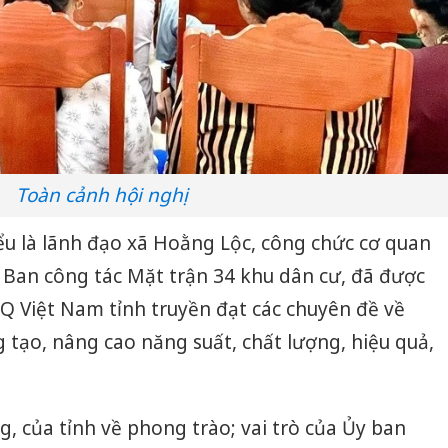
Toàn cảnh hội nghị
iểu là lãnh đạo xã Hoằng Lộc, công chức cơ quan
 Ban công tác Mặt trận 34 khu dân cư, đã được
 Việt Nam tỉnh truyền đạt các chuyên đề về
 tạo, nâng cao năng suất, chất lượng, hiệu quả,
, của tỉnh về phong trào; vai trò của Ủy ban