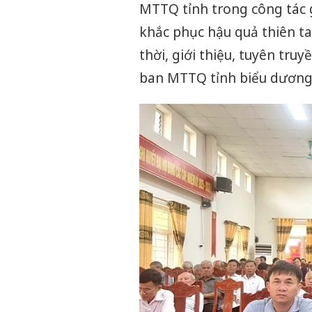
MTTQ tỉnh trong công tác 
khắc phục hậu quả thiên ta
thời, giới thiệu, tuyên tru
ban MTTQ tỉnh biểu dương 