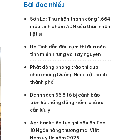
Bài đọc nhiều
Sơn La: Thu nhận thành công 1.664
mẫu sinh phẩm ADN của thân nhân
liệt sĩ
Hà Tĩnh dẫn đầu cụm thi đua các
tỉnh miền Trung và Tây nguyên
Phát động phong trào thi đua
chào mừng Quảng Ninh trở thành
thành phố
Danh sách 66 ô tô bị cảnh báo
trên hệ thống đăng kiểm, chủ xe
cần lưu ý
Agribank tiếp tục ghi dấu ấn Top
10 Ngân hàng thương mại Việt
Nam uy tín năm 2026