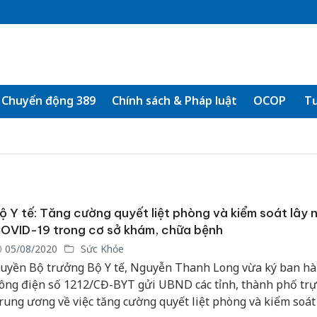
Chuyển động 389
Chính sách & Pháp luật
OCOP
Tư
ộ Y tế: Tăng cường quyết liệt phòng và kiểm soát lây 
OVID-19 trong cơ sở khám, chữa bệnh
05/08/2020
Sức Khỏe
uyền Bộ trưởng Bộ Y tế, Nguyễn Thanh Long vừa ký ban h
ông điện số 1212/CĐ-BYT gửi UBND các tỉnh, thành phố trự
rung ương về việc tăng cường quyết liệt phòng và kiểm soát