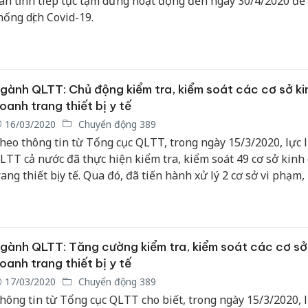
àn tỉnh tiếp tục tạm dừng hoạt động đến ngày 30/4/2020 để
hống dịch Covid-19.
gành QLTT: Chủ động kiểm tra, kiểm soát các cơ sở ki
oanh trang thiết bị y tế
16/03/2020
Chuyển động 389
heo thông tin từ Tổng cục QLTT, trong ngày 15/3/2020, lực 
LTT cả nước đã thực hiện kiểm tra, kiểm soát 49 cơ sở kinh
rang thiết bị y tế. Qua đó, đã tiến hành xử lý 2 cơ sở vi phạm,
iền 1.250.000 đồng.
gành QLTT: Tăng cường kiểm tra, kiểm soát các cơ sở
oanh trang thiết bị y tế
17/03/2020
Chuyển động 389
hông tin từ Tổng cục QLTT cho biết, trong ngày 15/3/2020, 