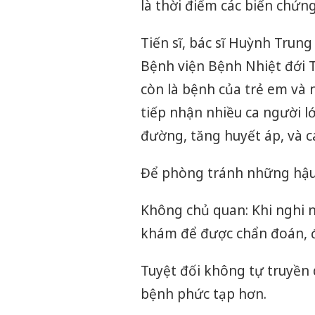
là thời điểm các biến chứn
Tiến sĩ, bác sĩ Huỳnh Trun
Bệnh viện Bệnh Nhiệt đới
còn là bệnh của trẻ em và 
tiếp nhận nhiều ca người 
đường, tăng huyết áp, và c
Để phòng tránh những hậu 
Không chủ quan: Khi nghi 
khám để được chẩn đoán, điề
Tuyệt đối không tự truyền d
bệnh phức tạp hơn.