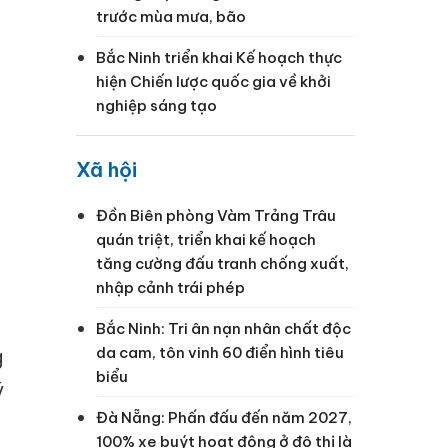
trước mùa mưa, bão
Bắc Ninh triển khai Kế hoạch thực
hiện Chiến lược quốc gia về khởi
nghiệp sáng tạo
Xã hội
Đồn Biên phòng Vàm Trảng Trâu
quán triệt, triển khai kế hoạch
tăng cường đấu tranh chống xuất,
nhập cảnh trái phép
Bắc Ninh: Tri ân nạn nhân chất độc
da cam, tôn vinh 60 điển hình tiêu
g
biểu
ý
Đà Nẵng: Phấn đấu đến năm 2027,
100% xe buýt hoạt động ở đô thị là