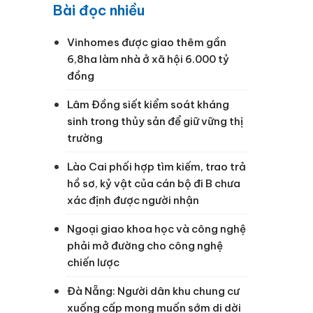
Bài đọc nhiều
Vinhomes được giao thêm gần
6,8ha làm nhà ở xã hội 6.000 tỷ
đồng
Lâm Đồng siết kiểm soát kháng
sinh trong thủy sản để giữ vững thị
trường
Lào Cai phối hợp tìm kiếm, trao trả
hồ sơ, kỷ vật của cán bộ đi B chưa
xác định được người nhận
Ngoại giao khoa học và công nghệ
phải mở đường cho công nghệ
chiến lược
Đà Nẵng: Người dân khu chung cư
xuống cấp mong muốn sớm di dời