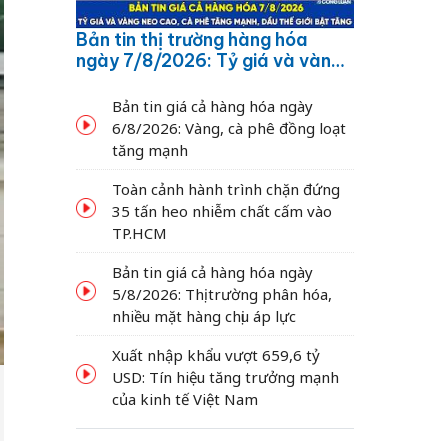
Bản tin thị trường hàng hóa
ngày 7/8/2026: Tỷ giá và vàng
neo cao, cà phê tăng mạnh,
dầu thế giới bật tăng
Bản tin giá cả hàng hóa ngày
6/8/2026: Vàng, cà phê đồng loạt
tăng mạnh
Toàn cảnh hành trình chặn đứng
35 tấn heo nhiễm chất cấm vào
TP.HCM
Bản tin giá cả hàng hóa ngày
5/8/2026: Thị trường phân hóa,
nhiều mặt hàng chịu áp lực
Xuất nhập khẩu vượt 659,6 tỷ
USD: Tín hiệu tăng trưởng mạnh
của kinh tế Việt Nam