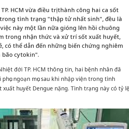
TP. HCM vừa điều trị thành công hai ca sốt
rong tình trạng "thập tử nhất sinh", đều là
 việc này một lần nữa gióng lên hồi chuông
m trong nhận thức và xử trí sốt xuất huyết,
rẻ, có thể dẫn đến những biến chứng nghiêm
 bão cytokin".
hiệt đới TP. HCM thông tin, hai bệnh nhân đã
i phục ngoạn mục sau khi nhập viện trong tình
t xuất huyết Dengue nặng. Tình trạng này có tỷ l