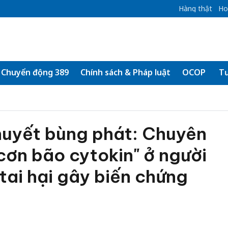
Hàng thật
Ho
Chuyển động 389
Chính sách & Pháp luật
OCOP
Tư
huyết bùng phát: Chuyên
cơn bão cytokin" ở người
 tai hại gây biến chứng