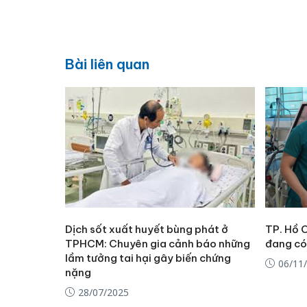
Bài liên quan
Dịch sốt xuất huyết bùng phát ở
TP. Hồ C
TPHCM: Chuyên gia cảnh báo những
đang có 
lầm tưởng tai hại gây biến chứng
06/11
nặng
28/07/2025