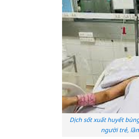
Dịch sốt xuất huyết bùng
người trẻ, lầ