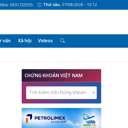
Thứ sáu
, 07/08/2026 - 10:12
tline: 0931725555
 vấn
Xã hội
Videos
CHỨNG KHOÁN VIỆT NAM
Tìm kiếm mã chứng khoán...