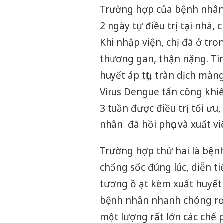
Trường hợp của bệnh nhân t
2 ngày tự điều trị tại nhà,
Khi nhập viện, chị đã ở tro
thương gan, thận nặng. Tì
huyết áp tụt, tràn dịch mà
Virus Dengue tấn công khiế
3 tuần được điều trị tối ưu
nhân đã hồi phục và xuất vi
Trường hợp thứ hai là bệnh 
chống sốc đúng lúc, diễn t
tương ồ ạt kèm xuất huyết
bệnh nhân nhanh chóng rơi 
một lượng rất lớn các chế