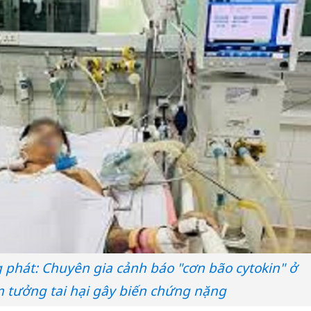
 phát: Chuyên gia cảnh báo "cơn bão cytokin" ở
m tưởng tai hại gây biến chứng nặng