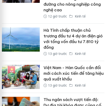
đường cho nông nghiệp công
nghệ cao
12 giờ trước
Kinh tế
Hà Tĩnh chấp thuận chủ
trương đầu tư 4 dự án điện gió
với tổng vốn đầu tư 7.810 tỷ
đồng
13 giờ trước
Kinh tế
Việt Nam - Hàn Quốc cần đổi
mới cách xúc tiến để tăng hiệu
quả xuất khẩu
13 giờ trước
Kinh tế
Thu ngân sách vượt tiến độ:
Dư địa tài khóa được củng cố