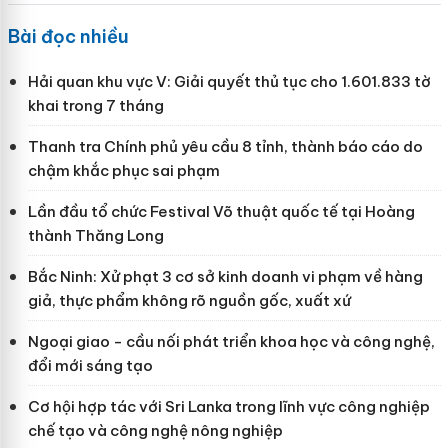
Bài đọc nhiều
Hải quan khu vực V: Giải quyết thủ tục cho 1.601.833 tờ
khai trong 7 tháng
Thanh tra Chính phủ yêu cầu 8 tỉnh, thành báo cáo do
chậm khắc phục sai phạm
Lần đầu tổ chức Festival Võ thuật quốc tế tại Hoàng
thành Thăng Long
Bắc Ninh: Xử phạt 3 cơ sở kinh doanh vi phạm về hàng
giả, thực phẩm không rõ nguồn gốc, xuất xứ
Ngoại giao - cầu nối phát triển khoa học và công nghệ,
đổi mới sáng tạo
Cơ hội hợp tác với Sri Lanka trong lĩnh vực công nghiệp
chế tạo và công nghệ nông nghiệp