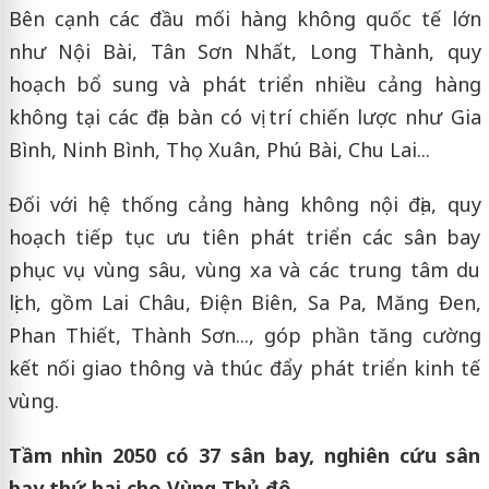
Bên cạnh các đầu mối hàng không quốc tế lớn
như Nội Bài, Tân Sơn Nhất, Long Thành, quy
hoạch bổ sung và phát triển nhiều cảng hàng
không tại các địa bàn có vị trí chiến lược như Gia
Bình, Ninh Bình, Thọ Xuân, Phú Bài, Chu Lai...
Đối với hệ thống cảng hàng không nội địa, quy
hoạch tiếp tục ưu tiên phát triển các sân bay
phục vụ vùng sâu, vùng xa và các trung tâm du
lịch, gồm Lai Châu, Điện Biên, Sa Pa, Măng Đen,
Phan Thiết, Thành Sơn..., góp phần tăng cường
kết nối giao thông và thúc đẩy phát triển kinh tế
vùng.
Tầm nhìn 2050 có 37 sân bay, nghiên cứu sân
bay thứ hai cho Vùng Thủ đô