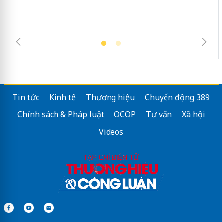
Tin tức
Kinh tế
Thương hiệu
Chuyển động 389
Chính sách & Pháp luật
OCOP
Tư vấn
Xã hội
Videos