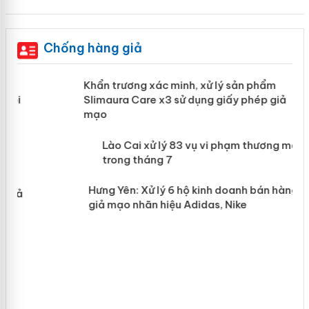
Chống hàng giả
ản
Khẩn trương xác minh, xử lý sản phẩm
Slimaura Care x3 sử dụng giấy phép
giả mạo
 án
Lào Cai xử lý 83 vụ vi phạm thương
n
mại trong tháng 7
Hưng Yên: Xử lý 6 hộ kinh doanh bán
hàng giả mạo nhãn hiệu Adidas, Nike