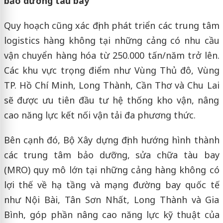
bảo dưỡng tàu bay
Quy hoạch cũng xác định phát triển các trung tâm
logistics hàng không tại những cảng có nhu cầu
vận chuyển hàng hóa từ 250.000 tấn/năm trở lên.
Các khu vực trọng điểm như Vùng Thủ đô, Vùng
TP. Hồ Chí Minh, Long Thành, Cần Thơ và Chu Lai
sẽ được ưu tiên đầu tư hệ thống kho vận, nâng
cao năng lực kết nối vận tải đa phương thức.
Bên cạnh đó, Bộ Xây dựng định hướng hình thành
các trung tâm bảo dưỡng, sửa chữa tàu bay
(MRO) quy mô lớn tại những cảng hàng không có
lợi thế về hạ tầng và mạng đường bay quốc tế
như Nội Bài, Tân Sơn Nhất, Long Thành và Gia
Bình, góp phần nâng cao năng lực kỹ thuật của