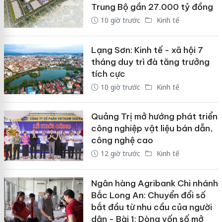
Trung Bộ gần 27.000 tỷ đồng
10 giờ trước
Kinh tế
Lạng Sơn: Kinh tế - xã hội 7
tháng duy trì đà tăng trưởng
tích cực
10 giờ trước
Kinh tế
Quảng Trị mở hướng phát triển
công nghiệp vật liệu bán dẫn,
công nghệ cao
12 giờ trước
Kinh tế
Ngân hàng Agribank Chi nhánh
Bắc Long An: Chuyển đổi số
bắt đầu từ nhu cầu của người
dân - Bài 1: Dòng vốn số mở