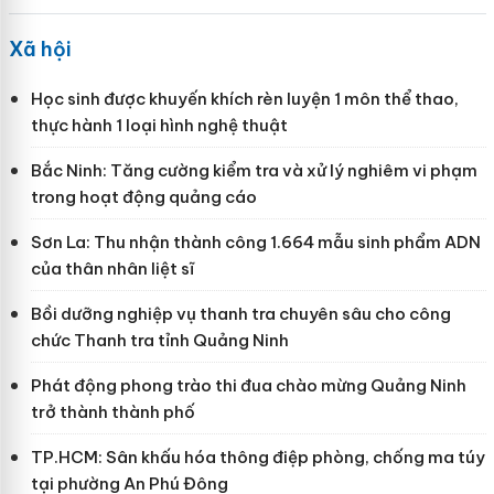
Xã hội
Học sinh được khuyến khích rèn luyện 1 môn thể thao,
thực hành 1 loại hình nghệ thuật
Bắc Ninh: Tăng cường kiểm tra và xử lý nghiêm vi phạm
trong hoạt động quảng cáo
Sơn La: Thu nhận thành công 1.664 mẫu sinh phẩm ADN
của thân nhân liệt sĩ
Bồi dưỡng nghiệp vụ thanh tra chuyên sâu cho công
chức Thanh tra tỉnh Quảng Ninh
Phát động phong trào thi đua chào mừng Quảng Ninh
trở thành thành phố
TP.HCM: Sân khấu hóa thông điệp phòng, chống ma túy
tại phường An Phú Đông