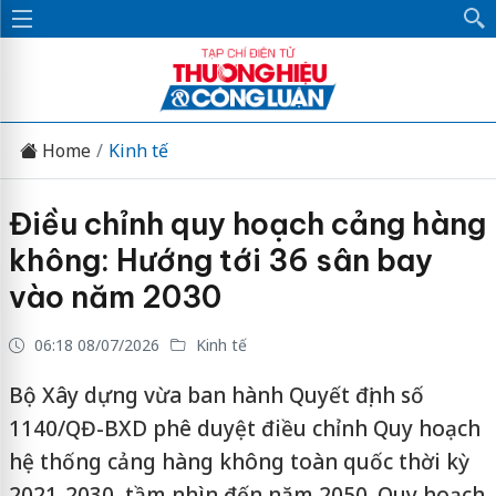
Home
Kinh tế
Điều chỉnh quy hoạch cảng hàng
không: Hướng tới 36 sân bay
vào năm 2030
06:18 08/07/2026
Kinh tế
Bộ Xây dựng vừa ban hành Quyết định số
1140/QĐ-BXD phê duyệt điều chỉnh Quy hoạch
hệ thống cảng hàng không toàn quốc thời kỳ
2021-2030, tầm nhìn đến năm 2050. Quy hoạch