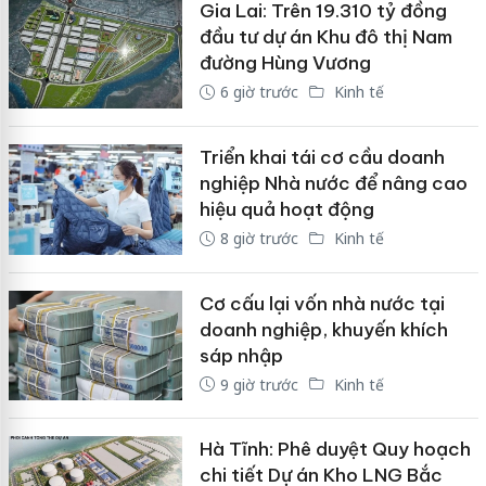
Gia Lai: Trên 19.310 tỷ đồng
đầu tư dự án Khu đô thị Nam
đường Hùng Vương
6 giờ trước
Kinh tế
Triển khai tái cơ cầu doanh
nghiệp Nhà nước để nâng cao
hiệu quả hoạt động
8 giờ trước
Kinh tế
Cơ cấu lại vốn nhà nước tại
doanh nghiệp, khuyến khích
sáp nhập
9 giờ trước
Kinh tế
Hà Tĩnh: Phê duyệt Quy hoạch
chi tiết Dự án Kho LNG Bắc