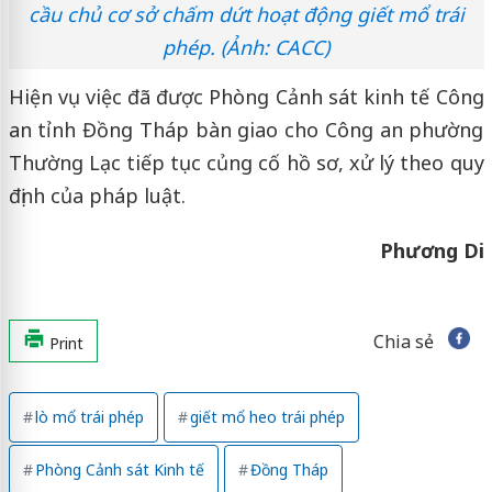
cầu chủ cơ sở chấm dứt hoạt động giết mổ trái
phép. (Ảnh: CACC)
Hiện vụ việc đã được Phòng Cảnh sát kinh tế Công
an tỉnh Đồng Tháp bàn giao cho Công an phường
Thường Lạc tiếp tục củng cố hồ sơ, xử lý theo quy
định của pháp luật.
Phương Di
Chia sẻ
Print
lò mổ trái phép
giết mổ heo trái phép
Phòng Cảnh sát Kinh tế
Đồng Tháp