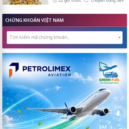
22 giờ trước
Chuyển động 389
CHỨNG KHOÁN VIỆT NAM
Tìm kiếm mã chứng khoán...