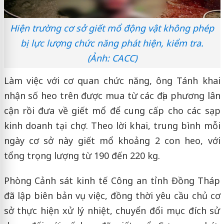
Hiện trường cơ sở giết mổ động vật không phép
bị lực lượng chức năng phát hiện, kiểm tra.
(Ảnh: CACC)
Làm việc với cơ quan chức năng, ông Tánh khai
nhận số heo trên được mua từ các địa phương lân
cận rồi đưa về giết mổ để cung cấp cho các sạp
kinh doanh tại chợ. Theo lời khai, trung bình mỗi
ngày cơ sở này giết mổ khoảng 2 con heo, với
tổng trọng lượng từ 190 đến 220 kg.
Phòng Cảnh sát kinh tế Công an tỉnh Đồng Tháp
đã lập biên bản vụ việc, đồng thời yêu cầu chủ cơ
sở thực hiện xử lý nhiệt, chuyển đổi mục đích sử