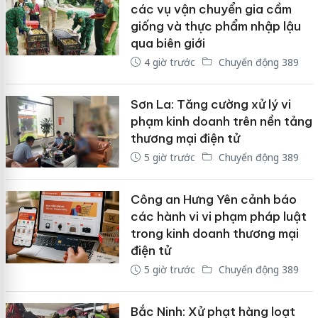
các vụ vận chuyển gia cầm
giống và thực phẩm nhập lậu
qua biên giới
4 giờ trước
Chuyển động 389
Sơn La: Tăng cường xử lý vi
phạm kinh doanh trên nền tảng
thương mại điện tử
5 giờ trước
Chuyển động 389
Công an Hưng Yên cảnh báo
các hành vi vi phạm pháp luật
trong kinh doanh thương mại
điện tử
5 giờ trước
Chuyển động 389
Bắc Ninh: Xử phạt hàng loạt