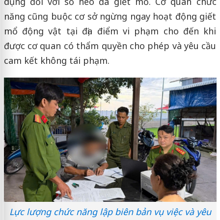
dụng đối với số heo đã giết mổ. Cơ quan chức
năng cũng buộc cơ sở ngừng ngay hoạt động giết
mổ động vật tại địa điểm vi phạm cho đến khi
được cơ quan có thẩm quyền cho phép và yêu cầu
cam kết không tái phạm.
Lực lượng chức năng lập biên bản vụ việc và yêu