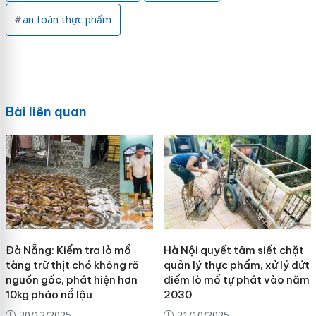
an toàn thực phẩm
Bài liên quan
Đà Nẵng: Kiểm tra lò mổ
Hà Nội quyết tâm siết chặt
tàng trữ thịt chó không rõ
quản lý thực phẩm, xử lý dứt
nguồn gốc, phát hiện hơn
điểm lò mổ tự phát vào năm
10kg pháo nổ lậu
2030
30/12/2025
21/10/2025