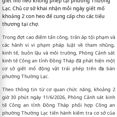
giết mổ heo không phép tại phường Thường
Lạc. Chủ cơ sở khai nhận mỗi ngày giết mổ
khoảng 2 con heo để cung cấp cho các tiểu
thương tại chợ.
Trong đợt cao điểm tấn công, trấn áp tội phạm và
các hành vi vi phạm pháp luật về tham nhũng,
kinh tế, buôn lậu và môi trường, Phòng Cảnh sát
kinh tế Công an tỉnh Đồng Tháp đã phát hiện một
cơ sở giết mổ động vật trái phép trên địa bàn
phường Thường Lạc.
Theo thông tin từ cơ quan chức năng, khoảng 2
giờ 30 phút ngày 11/6/2026, Phòng Cảnh sát kinh
tế Công an tỉnh Đồng Tháp phối hợp Công an
phường Thường Lạc tiến hành kiểm tra cơ sở của