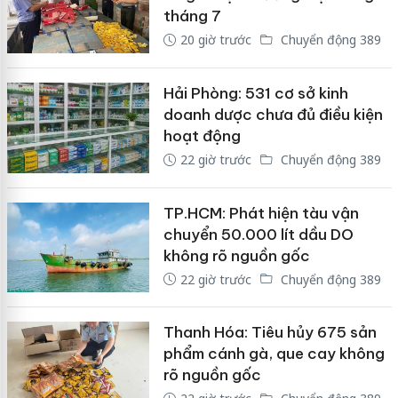
tháng 7
20 giờ trước
Chuyển động 389
Hải Phòng: 531 cơ sở kinh
doanh dược chưa đủ điều kiện
hoạt động
22 giờ trước
Chuyển động 389
TP.HCM: Phát hiện tàu vận
chuyển 50.000 lít dầu DO
không rõ nguồn gốc
22 giờ trước
Chuyển động 389
Thanh Hóa: Tiêu hủy 675 sản
phẩm cánh gà, que cay không
rõ nguồn gốc