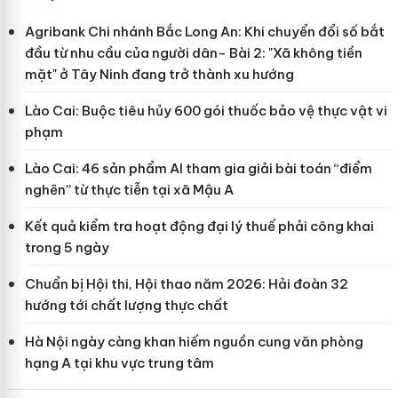
Agribank Chi nhánh Bắc Long An: Khi chuyển đổi số bắt
đầu từ nhu cầu của người dân- Bài 2: "Xã không tiền
mặt" ở Tây Ninh đang trở thành xu hướng
Lào Cai: Buộc tiêu hủy 600 gói thuốc bảo vệ thực vật vi
phạm
Lào Cai: 46 sản phẩm AI tham gia giải bài toán “điểm
nghẽn” từ thực tiễn tại xã Mậu A
Kết quả kiểm tra hoạt động đại lý thuế phải công khai
trong 5 ngày
Chuẩn bị Hội thi, Hội thao năm 2026: Hải đoàn 32
hướng tới chất lượng thực chất
Hà Nội ngày càng khan hiếm nguồn cung văn phòng
hạng A tại khu vực trung tâm