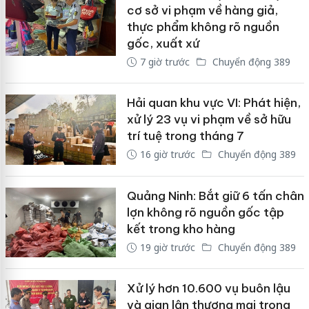
cơ sở vi phạm về hàng giả,
thực phẩm không rõ nguồn
gốc, xuất xứ
7 giờ trước
Chuyển động 389
Hải quan khu vực VI: Phát hiện,
xử lý 23 vụ vi phạm về sở hữu
trí tuệ trong tháng 7
16 giờ trước
Chuyển động 389
Quảng Ninh: Bắt giữ 6 tấn chân
lợn không rõ nguồn gốc tập
kết trong kho hàng
19 giờ trước
Chuyển động 389
Xử lý hơn 10.600 vụ buôn lậu
và gian lận thương mại trong