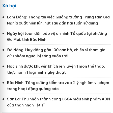
Xã hội
Lâm Đồng: Thông tin việc Quảng trường Trung tâm Gia
Nghĩa xuất hiện lún, nứt sau gần hai tuần sử dụng
Ngày hội toàn dân bảo vệ an ninh Tổ quốc tại phường
Đa Mai, tỉnh Bắc Ninh
Đà Nẵng: Huy động gần 100 cán bộ, chiến sĩ tham gia
cứu nhóm người bị sóng cuốn trôi
Học sinh được khuyến khích rèn luyện 1 môn thể thao,
thực hành 1 loại hình nghệ thuật
Bắc Ninh: Tăng cường kiểm tra và xử lý nghiêm vi phạm
trong hoạt động quảng cáo
Sơn La: Thu nhận thành công 1.664 mẫu sinh phẩm ADN
của thân nhân liệt sĩ