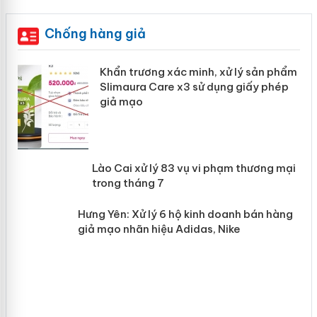
Chống hàng giả
ản
Khẩn trương xác minh, xử lý sản phẩm
Slimaura Care x3 sử dụng giấy phép
giả mạo
 án
Lào Cai xử lý 83 vụ vi phạm thương
n
mại trong tháng 7
Hưng Yên: Xử lý 6 hộ kinh doanh bán
hàng giả mạo nhãn hiệu Adidas, Nike