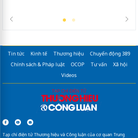
Tin tức
Kinh tế
Thương hiệu
Chuyển động 389
Chính sách & Pháp luật
OCOP
Tư vấn
Xã hội
Videos
Tạp chí điện tử Thương hiệu và Công luận của cơ quan Trung