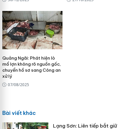
Quảng Ngãi: Phát hiện lò
mổ lợn không rõ nguồn gốc,
chuyển hồ sơ sang Công an
xử lý
07/08/2025
Bài viết khác
Lạng Sơn: Liên tiếp bắt giữ