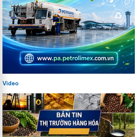
Video