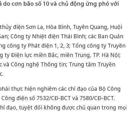
ả do cơn bão số 10 và chủ động ứng phó với
 thủy điện Sơn La, Hòa Bình, Tuyên Quang, Huội
 San; Công ty Nhiệt điện Thái Bình; các Ban Quản
ổng công ty Phát điện 1, 2, 3; Tổng công ty Truyền
g ty Điện lực miền Bắc, miền Trung, TP. Hà Nội;
ực và Công nghệ Thông tin; Trung tâm Truyền
c.
 phải thực hiện nghiêm các chỉ đạo của Bộ Công
 Công điện số 7532/CĐ-BCT và 7580/CĐ-BCT.
chỉ đạo, tuyệt đối không được chủ quan trong mọ