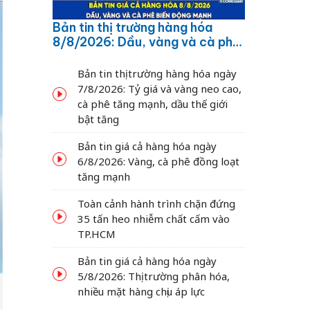
Bản tin thị trường hàng hóa
8/8/2026: Dầu, vàng và cà phê
biến động mạnh
Bản tin thị trường hàng hóa ngày
7/8/2026: Tỷ giá và vàng neo cao,
cà phê tăng mạnh, dầu thế giới
bật tăng
Bản tin giá cả hàng hóa ngày
6/8/2026: Vàng, cà phê đồng loạt
tăng mạnh
Toàn cảnh hành trình chặn đứng
35 tấn heo nhiễm chất cấm vào
TP.HCM
Bản tin giá cả hàng hóa ngày
5/8/2026: Thị trường phân hóa,
nhiều mặt hàng chịu áp lực