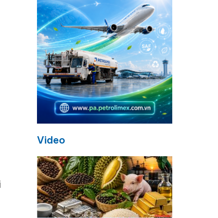
Video
i