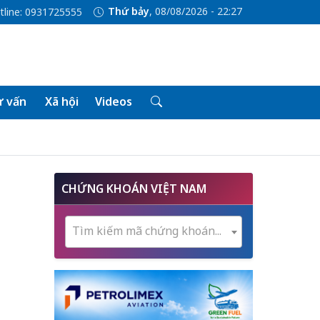
Thứ bảy
, 08/08/2026 - 22:27
tline: 0931725555
 vấn
Xã hội
Videos
CHỨNG KHOÁN VIỆT NAM
Tìm kiếm mã chứng khoán...