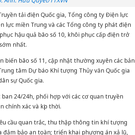
0. Ảnh: Hữu Quyết/TTXVN
ruyền tải điện Quốc gia, Tổng công ty Điện lực
n lực miền Trung và các Tổng công ty phát điện
 phục hậu quả bão số 10, khôi phục cấp điện trở
 sớm nhất.
iễn biến bão số 11, cập nhật thường xuyên các bản
 Trung tâm Dự báo Khí tượng Thủy văn Quốc gia
dân sự Quốc gia.
c ban 24/24h, phối hợp với các cơ quan truyền
 chính xác và kịp thời.
êu cầu quan trắc, thu thập thông tin khí tượng
 đảm bảo an toàn; triển khai phương án xả lũ,