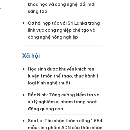
khoa học và công nghệ, đổi mới
.
sáng tạo
Cơ hội hợp tác với Sri Lanka trong
lĩnh vực công nghiệp chế tạo và
công nghệ nông nghiệp
Xã hội
Học sinh được khuyến khích rèn
luyện 1 môn thể thao, thực hành 1
loại hình nghệ thuật
Bắc Ninh: Tăng cường kiểm tra và
ỉ
xử lý nghiêm vi phạm trong hoạt
động quảng cáo
Sơn La: Thu nhận thành công 1.664
mẫu sinh phẩm ADN của thân nhân