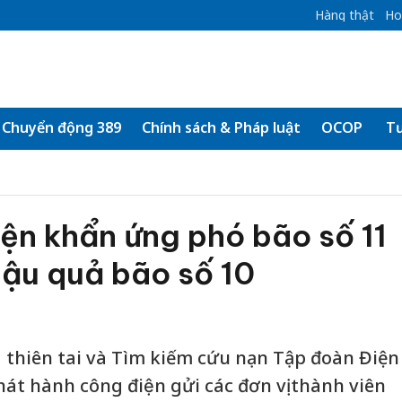
Hàng thật
Ho
Chuyển động 389
Chính sách & Pháp luật
OCOP
Tư
ện khẩn ứng phó bão số 11
hậu quả bão số 10
thiên tai và Tìm kiếm cứu nạn Tập đoàn Điện
át hành công điện gửi các đơn vị thành viên