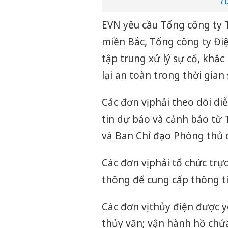
1
EVN yêu cầu Tổng công ty T
miền Bắc, Tổng công ty Điệ
tập trung xử lý sự cố, khắc
lại an toàn trong thời gian
Các đơn vị phải theo dõi d
tin dự báo và cảnh báo từ
và Ban Chỉ đạo Phòng thủ 
Các đơn vị phải tổ chức trự
thông để cung cấp thông tin
Các đơn vị thủy điện được y
thủy văn; vận hành hồ chứa