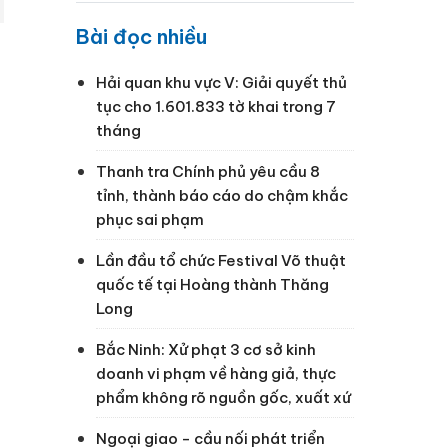
Bài đọc nhiều
Hải quan khu vực V: Giải quyết thủ
tục cho 1.601.833 tờ khai trong 7
tháng
Thanh tra Chính phủ yêu cầu 8
tỉnh, thành báo cáo do chậm khắc
phục sai phạm
Lần đầu tổ chức Festival Võ thuật
quốc tế tại Hoàng thành Thăng
Long
Bắc Ninh: Xử phạt 3 cơ sở kinh
doanh vi phạm về hàng giả, thực
phẩm không rõ nguồn gốc, xuất xứ
Ngoại giao - cầu nối phát triển