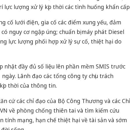
trí lực lượng xử lý kịp thời các tình huống khẩn cấp
ủng cố lưới điện, gia cố các điểm xung yếu, đảm
có nguy cơ ngập úng; chuẩn bị máy phát Diesel
g lực lượng phối hợp xử lý sự cố, thiệt hại do
ập nhật đầy đủ số liệu lên phần mềm SMIS trước
ngày. Lãnh đạo các tổng công ty chịu trách
kịp thời của thông tin.
ăn cứ các chỉ đạo của Bộ Công Thương và các Ch
EVN về phòng chống thiên tai và tìm kiếm cứu
tính mạng, hạn chế thiệt hại về tài sản và sớm
 đời sống.