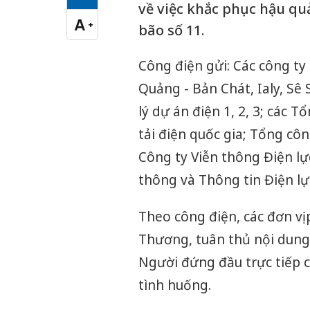
Cỡ chữ vừa
về việc khắc phục hậu qu
A
+
bão số 11.
Cỡ chữ lớn
Công điện gửi: Các công ty
Quảng - Bản Chát, Ialy, Sê
lý dự án điện 1, 2, 3; các T
tải điện quốc gia; Tổng côn
Công ty Viễn thông Điện l
thông và Thông tin Điện lự
Theo công điện, các đơn vị
Thương, tuân thủ nội dung
Người đứng đầu trực tiếp 
tình huống.